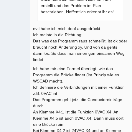
erstellt und das Problem im Plan
beschrieben. Hoffentlich erkennt ihr es!
evtl habe ich mich doof ausgedrückt.
Ich meinte in die Richtung:
Das was das Programm raus schmeißt, ist ok oder
braucht noch Änderung xy. Und von da gehts
dann los. So dass man einen gemeinsamen Weg
findet.
Ich habe mir eine Formel überlegt, wie das
Programm die Brücke findet (im Prinzip wie es
WSCAD macht).
Ich definiere die Verbindungen mit einer Funktion
z.B. 0VAC int
Das Programm geht jetzt die Conductoreinträge
durch.
An Klemme X4:1 ist die Funktion 0VAC X4. An
Klemme X4:5 ist auch 0VAC X4. Dann muss dort
eine Brücke rein.
Bei Klemme X4:2 ist 24VAC X4 und an Klemme