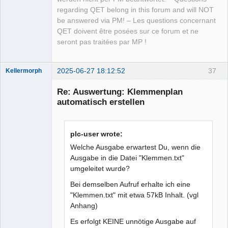
regarding QET belong in this forum and will NOT
be answered via PM! – Les questions concernant
QET doivent être posées sur ce forum et ne
seront pas traitées par MP !
2025-06-27 18:12:52
37
Kellermorph
Membre
Re: Auswertung: Klemmenplan
Offline
automatisch erstellen
plc-user wrote:
Welche Ausgabe erwartest Du, wenn die
Ausgabe in die Datei "Klemmen.txt"
umgeleitet wurde?
Bei demselben Aufruf erhalte ich eine
"Klemmen.txt" mit etwa 57kB Inhalt. (vgl
Anhang)
Es erfolgt KEINE unnötige Ausgabe auf