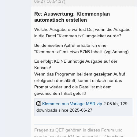
06-27 16:54:27)
Moderator
Re: Auswertung: Klemmenplan
Offline
automatisch erstellen
Welche Ausgabe erwartest Du, wenn die Ausgabe
in die Datei "Klemmen.txt" umgeleitet wurde?
Bei demselben Aufruf erhalte ich eine
"Klemmen.txt" mit etwa 57kB Inhalt. (vgl Anhang)
Es erfolgt KEINE unnötige Ausgabe auf der
Konsole!
Wenn das Programm bei dem gezeigten Aufruf
erfolgreich durchläuft, kommt einfach nur das
Prompt wieder und die Datei ist mit dem
gewünschten Inhalt gefüllt!
Klemmen aus Vorlage MSR.zip
2.05 kb, 129
downloads since 2025-06-27
Fragen zu QET gehören in dieses Forum und
werden nicht per PM beantwortet! – Questions