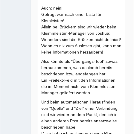
Auch: nein!
Gefragt war nach einer Liste für
Klemleisten!
Allein bei Brückern sind wir wieder beim
Kleimmleisten-Manager von Joshua:
Woanders sind die Brücken nicht definiert!
Wenn es nix zum Auslesen gibt, kann man
keine Informationen herzaubern!
Also könnte als "Übergangs-Tool" sowas
herauskommen, was acolomb bereits
beschrieben bzw. angefangen hat:
Ein Freitext-Feld mit den Informationen,
die im Moment nicht vom Klemmleisten-
Manager geliefert werden.
Und beim automatischen Herausfinden
von "Quelle" und "Ziel" einer Verbindung
sind wir wieder an dem Punkt, den ich in
einen anderen Post bereits ansatzweise
beschrieben habe.
Dazu habe ich mal einen kleinen Plan