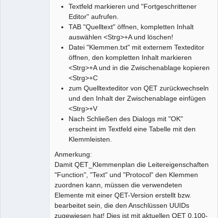
Textfeld markieren und "Fortgeschrittener
Editor" aufrufen.
TAB "Quelltext" öffnen, kompletten Inhalt
auswählen <Strg>+A und löschen!
Datei "Klemmen.txt" mit externem Texteditor
öffnen, den kompletten Inhalt markieren
<Strg>+A und in die Zwischenablage kopieren
<Strg>+C
zum Quelltexteditor von QET zurückwechseln
und den Inhalt der Zwischenablage einfügen
<Strg>+V
Nach Schließen des Dialogs mit "OK"
erscheint im Textfeld eine Tabelle mit den
Klemmleisten.
Anmerkung:
Damit QET_Klemmenplan die Leitereigenschaften
"Function", "Text" und "Protocol" den Klemmen
zuordnen kann, müssen die verwendeten
Elemente mit einer QET-Version erstellt bzw.
bearbeitet sein, die den Anschlüssen UUIDs
zugewiesen hat! Dies ist mit aktuellen QET 0.100-