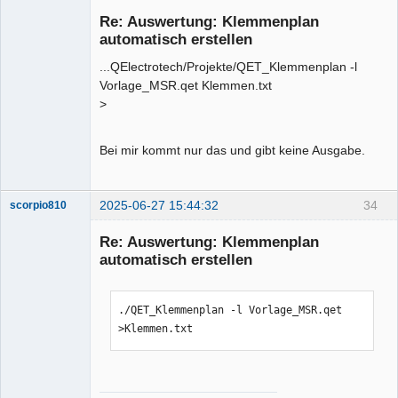
Membre
Re: Auswertung: Klemmenplan
Offline
automatisch erstellen
...QElectrotech/Projekte/QET_Klemmenplan -l
Vorlage_MSR.qet Klemmen.txt
>
Bei mir kommt nur das und gibt keine Ausgabe.
2025-06-27 15:44:32
34
scorpio810
Re: Auswertung: Klemmenplan
automatisch erstellen
./QET_Klemmenplan -l Vorlage_MSR.qet 
>Klemmen.txt
QElectroTech
Team