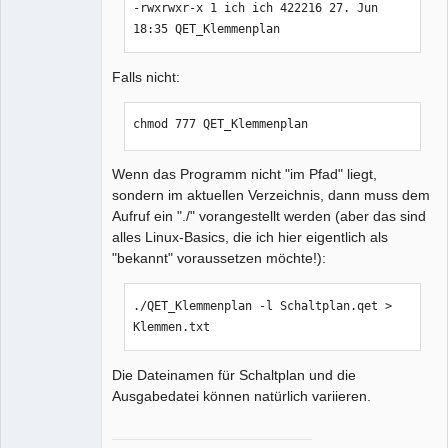
-rwxrwxr-x 1 ich ich 422216 27. Jun 
18:35 QET_Klemmenplan
Falls nicht:
chmod 777 QET_Klemmenplan
Wenn das Programm nicht "im Pfad" liegt,
sondern im aktuellen Verzeichnis, dann muss dem
Aufruf ein "./" vorangestellt werden (aber das sind
alles Linux-Basics, die ich hier eigentlich als
"bekannt" voraussetzen möchte!):
./QET_Klemmenplan -l Schaltplan.qet > 
Klemmen.txt
Die Dateinamen für Schaltplan und die
Ausgabedatei können natürlich variieren.