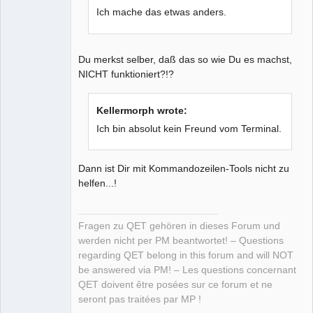
Ich mache das etwas anders.
Du merkst selber, daß das so wie Du es machst,
NICHT funktioniert?!?
Kellermorph wrote:
Ich bin absolut kein Freund vom Terminal.
Dann ist Dir mit Kommandozeilen-Tools nicht zu
helfen...!
Fragen zu QET gehören in dieses Forum und
werden nicht per PM beantwortet! – Questions
regarding QET belong in this forum and will NOT
be answered via PM! – Les questions concernant
QET doivent être posées sur ce forum et ne
seront pas traitées par MP !