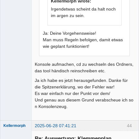
Kellermorph wrote:
Irgendetwas scheint da halt noch
im argen zu sein.
Ja: Deine Vorgehensweise!
Man muss Regeln befolgen, damit etwas
wie geplant funktioniert!
Konsole aufmachen, cd zu wechseln des Ordners,
das tool händisch reinschreiben etc.
Ja ich habe es jetzt herausgefunden. Danke für
die Spitzenerklärung, wo der Fehler war!
Es war einfach nur der Punkt vor dem/
Und genau aus diesem Grund verabscheue ich so
n Konsolenzeug.
2025-06-28 07:41:21
44
Kellermorph
Membre
Re: Auswertung: Klemmenplan
Offline