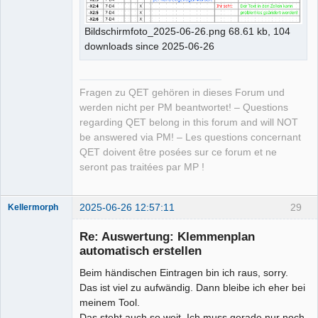
Bildschirmfoto_2025-06-26.png 68.61 kb, 104
downloads since 2025-06-26
Fragen zu QET gehören in dieses Forum und
werden nicht per PM beantwortet! – Questions
regarding QET belong in this forum and will NOT
be answered via PM! – Les questions concernant
QET doivent être posées sur ce forum et ne
seront pas traitées par MP !
2025-06-26 12:57:11
29
Kellermorph
Membre
Re: Auswertung: Klemmenplan
Offline
automatisch erstellen
Beim händischen Eintragen bin ich raus, sorry.
Das ist viel zu aufwändig. Dann bleibe ich eher bei
meinem Tool.
Das steht auch so weit. Ich muss gerade nur noch