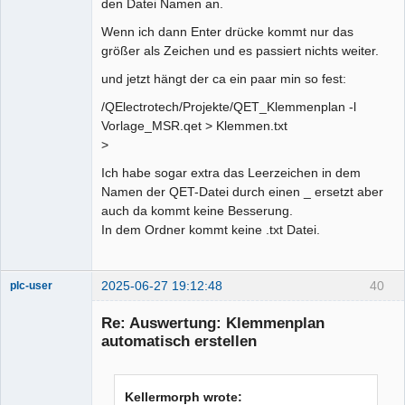
den Datei Namen an.
Wenn ich dann Enter drücke kommt nur das
größer als Zeichen und es passiert nichts weiter.
und jetzt hängt der ca ein paar min so fest:
/QElectrotech/Projekte/QET_Klemmenplan -l
Vorlage_MSR.qet > Klemmen.txt
>
Ich habe sogar extra das Leerzeichen in dem
Namen der QET-Datei durch einen _ ersetzt aber
auch da kommt keine Besserung.
In dem Ordner kommt keine .txt Datei.
2025-06-27 19:12:48
40
plc-user
Moderator
Re: Auswertung: Klemmenplan
Offline
automatisch erstellen
Kellermorph wrote: