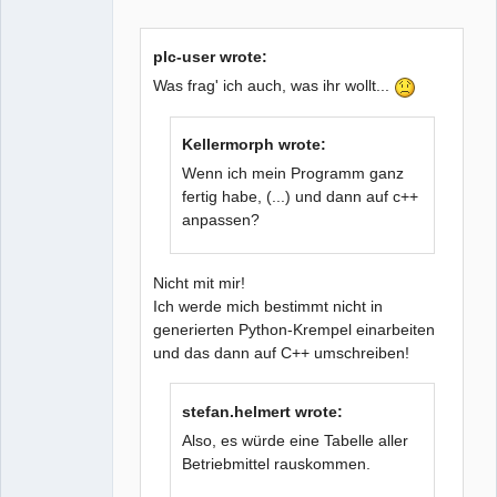
Github
plc-user wrote:
Google_Search
Was frag' ich auch, was ihr wollt...
Kellermorph wrote:
Wenn ich mein Programm ganz
fertig habe, (...) und dann auf c++
anpassen?
Nicht mit mir!
Ich werde mich bestimmt nicht in
generierten Python-Krempel einarbeiten
und das dann auf C++ umschreiben!
stefan.helmert wrote:
Also, es würde eine Tabelle aller
Betriebmittel rauskommen.