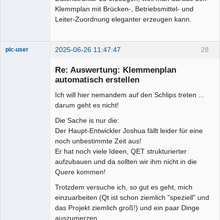
Klemmplan mit Brücken-, Betriebsmittel- und
Leiter-Zuordnung eleganter erzeugen kann.
2025-06-26 11:47:47
28
plc-user
Moderator
Re: Auswertung: Klemmenplan
Offline
automatisch erstellen
Ich will hier nemandem auf den Schlips treten ...
darum geht es nicht!
Die Sache is nur die:
Der Haupt-Entwickler Joshua fällt leider für eine
noch unbestimmte Zeit aus!
Er hat noch viele Ideen, QET strukturierter
aufzubauen und da sollten wir ihm nicht in die
Quere kommen!
Trotzdem versuche ich, so gut es geht, mich
einzuarbeiten (Qt ist schon ziemlich "speziell" und
das Projekt ziemlich groß!) und ein paar Dinge
auszumerzen.