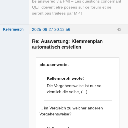
be answered via PM! – Les questions concernant
QET doivent être posées sur ce forum et ne
seront pas traitées par MP !
2025-06-27 20:13:56
43
Kellermorph
Membre
Re: Auswertung: Klemmenplan
Offline
automatisch erstellen
plc-user wrote:
Kellermorph wrote:
Die Vorgehensweise ist nur so
ziemlich die selbe, (...).
... im Vergleich zu welcher anderen
Vorgehensweise?