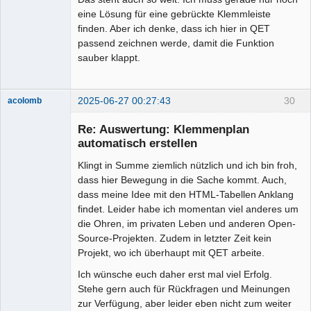
eine Lösung für eine gebrückte Klemmleiste
finden. Aber ich denke, dass ich hier in QET
passend zeichnen werde, damit die Funktion
sauber klappt.
2025-06-27 00:27:43
30
acolomb
Re: Auswertung: Klemmenplan
automatisch erstellen
Klingt in Summe ziemlich nützlich und ich bin froh,
dass hier Bewegung in die Sache kommt. Auch,
dass meine Idee mit den HTML-Tabellen Anklang
findet. Leider habe ich momentan viel anderes um
die Ohren, im privaten Leben und anderen Open-
Moderator
Source-Projekten. Zudem in letzter Zeit kein
Offline
Projekt, wo ich überhaupt mit QET arbeite.
Ich wünsche euch daher erst mal viel Erfolg.
Stehe gern auch für Rückfragen und Meinungen
zur Verfügung, aber leider eben nicht zum weiter