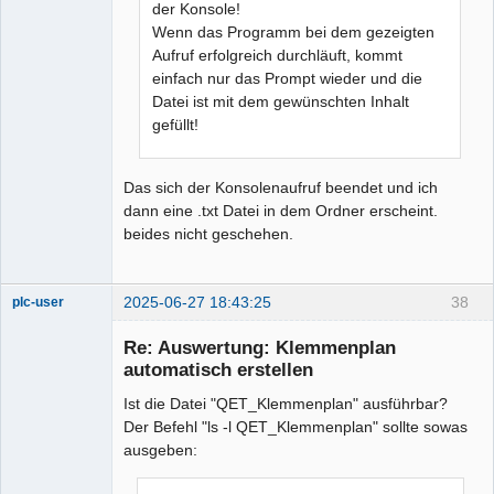
der Konsole!
Wenn das Programm bei dem gezeigten
Aufruf erfolgreich durchläuft, kommt
einfach nur das Prompt wieder und die
Datei ist mit dem gewünschten Inhalt
gefüllt!
Das sich der Konsolenaufruf beendet und ich
dann eine .txt Datei in dem Ordner erscheint.
beides nicht geschehen.
2025-06-27 18:43:25
38
plc-user
Moderator
Re: Auswertung: Klemmenplan
Offline
automatisch erstellen
Ist die Datei "QET_Klemmenplan" ausführbar?
Der Befehl "ls -l QET_Klemmenplan" sollte sowas
ausgeben: