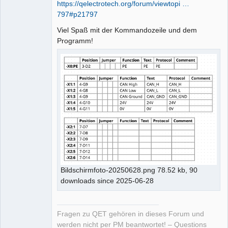
https://qelectrotech.org/forum/viewtopi …
797#p21797
Viel Spaß mit der Kommandozeile und dem
Programm!
Bildschirmfoto-20250628.png 78.52 kb, 90
downloads since 2025-06-28
Fragen zu QET gehören in dieses Forum und
werden nicht per PM beantwortet! – Questions