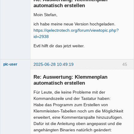
automatisch erstellen
Moin Stefan,
ich habe meine neue Version hochgeladen.
https://qelectrotech.org/forum/viewtopic.php?
id=2938
Evtl hilft dir das jetzt weiter.
2025-06-28 10:49:19
45
plc-user
Moderator
Re: Auswertung: Klemmenplan
Offline
automatisch erstellen
Für Leute, die keine Probleme mit der
Kommandozeile und der Tastatur haben:
Habe das Programm zum Erstellen von
Klemmleisten-Tabellen noch um die Möglichkeit
erweitert, eine Kommentarspalte hinzuzufügen.
Dafür ist die Anleitung oben angepasst und die
angehängten Binaries natürlich geändert: