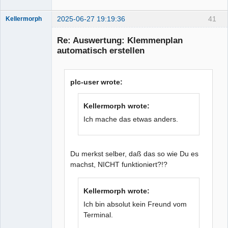
2025-06-27 19:19:36
41
Kellermorph
Membre
Re: Auswertung: Klemmenplan
Offline
automatisch erstellen
plc-user wrote:
Kellermorph wrote:
Ich mache das etwas anders.
Du merkst selber, daß das so wie Du es
machst, NICHT funktioniert?!?
Kellermorph wrote:
Ich bin absolut kein Freund vom
Terminal.