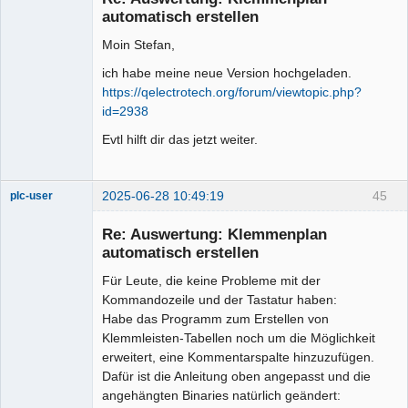
automatisch erstellen
Moin Stefan,
ich habe meine neue Version hochgeladen.
https://qelectrotech.org/forum/viewtopic.php?
id=2938
Evtl hilft dir das jetzt weiter.
2025-06-28 10:49:19
45
plc-user
Moderator
Re: Auswertung: Klemmenplan
Offline
automatisch erstellen
Für Leute, die keine Probleme mit der
Kommandozeile und der Tastatur haben:
Habe das Programm zum Erstellen von
Klemmleisten-Tabellen noch um die Möglichkeit
erweitert, eine Kommentarspalte hinzuzufügen.
Dafür ist die Anleitung oben angepasst und die
angehängten Binaries natürlich geändert: