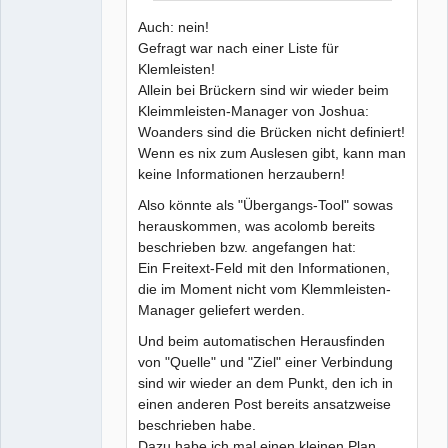
Auch: nein!
Gefragt war nach einer Liste für
Klemleisten!
Allein bei Brückern sind wir wieder beim
Kleimmleisten-Manager von Joshua:
Woanders sind die Brücken nicht definiert!
Wenn es nix zum Auslesen gibt, kann man
keine Informationen herzaubern!
Also könnte als "Übergangs-Tool" sowas
herauskommen, was acolomb bereits
beschrieben bzw. angefangen hat:
Ein Freitext-Feld mit den Informationen,
die im Moment nicht vom Klemmleisten-
Manager geliefert werden.
Und beim automatischen Herausfinden
von "Quelle" und "Ziel" einer Verbindung
sind wir wieder an dem Punkt, den ich in
einen anderen Post bereits ansatzweise
beschrieben habe.
Dazu habe ich mal einen kleinen Plan