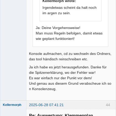
Kellermorph wrote:
Irgendetwas scheint da halt noch
im argen zu sein.
Ja: Deine Vorgehensweise!
Man muss Regeln befolgen, damit etwas
wie geplant funktioniert!
Konsole aufmachen, cd zu wechseln des Ordners,
das tool händisch reinschreiben etc.
Ja ich habe es jetzt herausgefunden. Danke für
die Spitzenerklärung, wo der Fehler war!
Es war einfach nur der Punkt vor dem/
Und genau aus diesem Grund verabscheue ich so
n Konsolenzeug.
2025-06-28 07:41:21
44
Kellermorph
Membre
Re: Auswertung: Klemmenplan
Offline