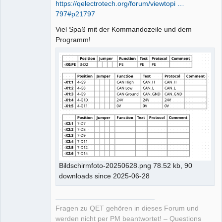
https://qelectrotech.org/forum/viewtopi …
797#p21797
Viel Spaß mit der Kommandozeile und dem
Programm!
Bildschirmfoto-20250628.png 78.52 kb, 90
downloads since 2025-06-28
Fragen zu QET gehören in dieses Forum und
werden nicht per PM beantwortet! – Questions