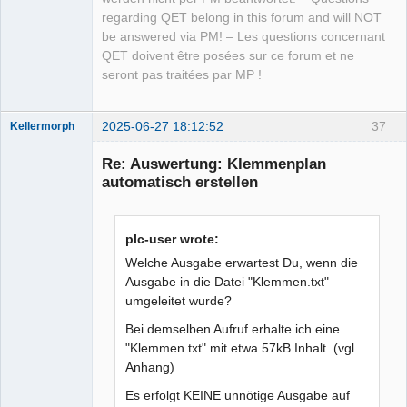
regarding QET belong in this forum and will NOT
be answered via PM! – Les questions concernant
QET doivent être posées sur ce forum et ne
seront pas traitées par MP !
2025-06-27 18:12:52
37
Kellermorph
Membre
Re: Auswertung: Klemmenplan
Offline
automatisch erstellen
plc-user wrote:
Welche Ausgabe erwartest Du, wenn die
Ausgabe in die Datei "Klemmen.txt"
umgeleitet wurde?
Bei demselben Aufruf erhalte ich eine
"Klemmen.txt" mit etwa 57kB Inhalt. (vgl
Anhang)
Es erfolgt KEINE unnötige Ausgabe auf