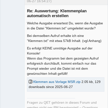
06-27 16:54:27)
Moderator
Re: Auswertung: Klemmenplan
Offline
automatisch erstellen
Welche Ausgabe erwartest Du, wenn die Ausgabe
in die Datei "Klemmen.txt" umgeleitet wurde?
Bei demselben Aufruf erhalte ich eine
"Klemmen.txt" mit etwa 57kB Inhalt. (vgl Anhang)
Es erfolgt KEINE unnötige Ausgabe auf der
Konsole!
Wenn das Programm bei dem gezeigten Aufruf
erfolgreich durchläuft, kommt einfach nur das
Prompt wieder und die Datei ist mit dem
gewünschten Inhalt gefüllt!
Klemmen aus Vorlage MSR.zip
2.05 kb, 129
downloads since 2025-06-27
Fragen zu QET gehören in dieses Forum und
werden nicht per PM beantwortet! – Questions