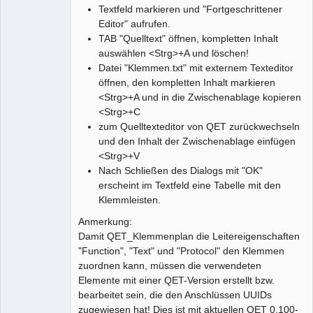
Textfeld markieren und "Fortgeschrittener
Editor" aufrufen.
TAB "Quelltext" öffnen, kompletten Inhalt
auswählen <Strg>+A und löschen!
Datei "Klemmen.txt" mit externem Texteditor
öffnen, den kompletten Inhalt markieren
<Strg>+A und in die Zwischenablage kopieren
<Strg>+C
zum Quelltexteditor von QET zurückwechseln
und den Inhalt der Zwischenablage einfügen
<Strg>+V
Nach Schließen des Dialogs mit "OK"
erscheint im Textfeld eine Tabelle mit den
Klemmleisten.
Anmerkung:
Damit QET_Klemmenplan die Leitereigenschaften
"Function", "Text" und "Protocol" den Klemmen
zuordnen kann, müssen die verwendeten
Elemente mit einer QET-Version erstellt bzw.
bearbeitet sein, die den Anschlüssen UUIDs
zugewiesen hat! Dies ist mit aktuellen QET 0.100-