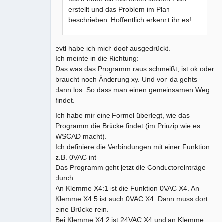
erstellt und das Problem im Plan
beschrieben. Hoffentlich erkennt ihr es!
evtl habe ich mich doof ausgedrückt.
Ich meinte in die Richtung:
Das was das Programm raus schmeißt, ist ok oder
braucht noch Änderung xy. Und von da gehts
dann los. So dass man einen gemeinsamen Weg
findet.
Ich habe mir eine Formel überlegt, wie das
Programm die Brücke findet (im Prinzip wie es
WSCAD macht).
Ich definiere die Verbindungen mit einer Funktion
z.B. 0VAC int
Das Programm geht jetzt die Conductoreinträge
durch.
An Klemme X4:1 ist die Funktion 0VAC X4. An
Klemme X4:5 ist auch 0VAC X4. Dann muss dort
eine Brücke rein.
Bei Klemme X4:2 ist 24VAC X4 und an Klemme