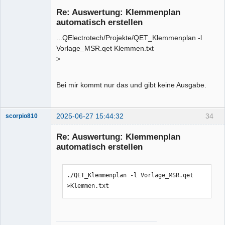
Membre
Re: Auswertung: Klemmenplan
Offline
automatisch erstellen
...QElectrotech/Projekte/QET_Klemmenplan -l
Vorlage_MSR.qet Klemmen.txt
>
Bei mir kommt nur das und gibt keine Ausgabe.
2025-06-27 15:44:32
34
scorpio810
Re: Auswertung: Klemmenplan
automatisch erstellen
./QET_Klemmenplan -l Vorlage_MSR.qet 
>Klemmen.txt
QElectroTech
Team