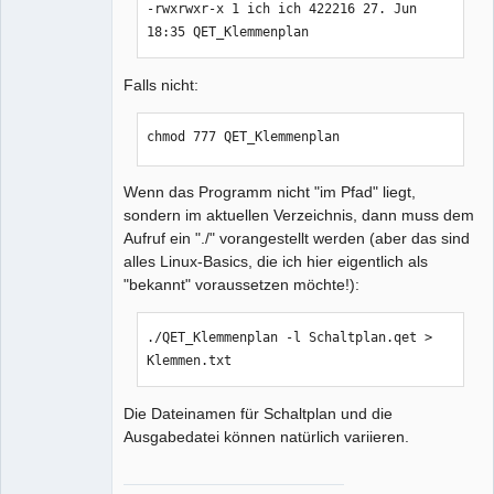
-rwxrwxr-x 1 ich ich 422216 27. Jun 
18:35 QET_Klemmenplan
Falls nicht:
chmod 777 QET_Klemmenplan
Wenn das Programm nicht "im Pfad" liegt,
sondern im aktuellen Verzeichnis, dann muss dem
Aufruf ein "./" vorangestellt werden (aber das sind
alles Linux-Basics, die ich hier eigentlich als
"bekannt" voraussetzen möchte!):
./QET_Klemmenplan -l Schaltplan.qet > 
Klemmen.txt
Die Dateinamen für Schaltplan und die
Ausgabedatei können natürlich variieren.