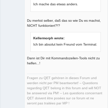
Ich mache das etwas anders.
Du merkst selber, daß das so wie Du es machst,
NICHT funktioniert?!?
Kellermorph wrote:
Ich bin absolut kein Freund vom Terminal.
Dann ist Dir mit Kommandozeilen-Tools nicht zu
helfen...!
Fragen zu QET gehören in dieses Forum und
werden nicht per PM beantwortet! – Questions
regarding QET belong in this forum and will NOT
be answered via PM! – Les questions concernant
QET doivent être posées sur ce forum et ne
seront pas traitées par MP !