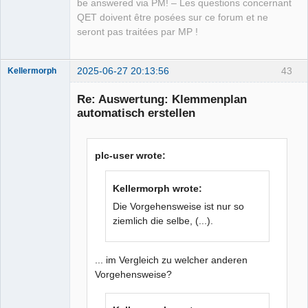
be answered via PM! – Les questions concernant
QET doivent être posées sur ce forum et ne
seront pas traitées par MP !
2025-06-27 20:13:56
43
Kellermorph
Membre
Re: Auswertung: Klemmenplan
Offline
automatisch erstellen
plc-user wrote:
Kellermorph wrote:
Die Vorgehensweise ist nur so
ziemlich die selbe, (...).
... im Vergleich zu welcher anderen
Vorgehensweise?