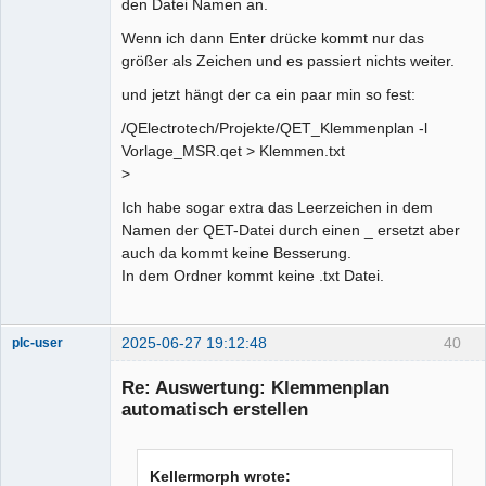
den Datei Namen an.
Wenn ich dann Enter drücke kommt nur das
größer als Zeichen und es passiert nichts weiter.
und jetzt hängt der ca ein paar min so fest:
/QElectrotech/Projekte/QET_Klemmenplan -l
Vorlage_MSR.qet > Klemmen.txt
>
Ich habe sogar extra das Leerzeichen in dem
Namen der QET-Datei durch einen _ ersetzt aber
auch da kommt keine Besserung.
In dem Ordner kommt keine .txt Datei.
2025-06-27 19:12:48
40
plc-user
Moderator
Re: Auswertung: Klemmenplan
Offline
automatisch erstellen
Kellermorph wrote: