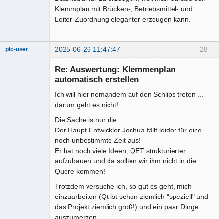
Klemmplan mit Brücken-, Betriebsmittel- und
Leiter-Zuordnung eleganter erzeugen kann.
2025-06-26 11:47:47
28
plc-user
Moderator
Re: Auswertung: Klemmenplan
Offline
automatisch erstellen
Ich will hier nemandem auf den Schlips treten ...
darum geht es nicht!
Die Sache is nur die:
Der Haupt-Entwickler Joshua fällt leider für eine
noch unbestimmte Zeit aus!
Er hat noch viele Ideen, QET strukturierter
aufzubauen und da sollten wir ihm nicht in die
Quere kommen!
Trotzdem versuche ich, so gut es geht, mich
einzuarbeiten (Qt ist schon ziemlich "speziell" und
das Projekt ziemlich groß!) und ein paar Dinge
auszumerzen.