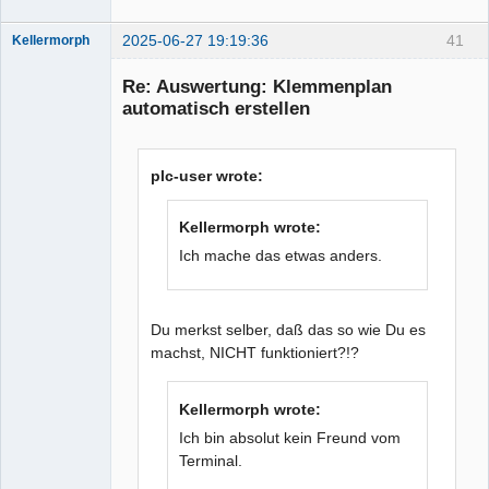
2025-06-27 19:19:36
41
Kellermorph
Membre
Re: Auswertung: Klemmenplan
Offline
automatisch erstellen
plc-user wrote:
Kellermorph wrote:
Ich mache das etwas anders.
Du merkst selber, daß das so wie Du es
machst, NICHT funktioniert?!?
Kellermorph wrote:
Ich bin absolut kein Freund vom
Terminal.