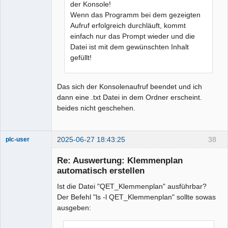
der Konsole!
Wenn das Programm bei dem gezeigten
Aufruf erfolgreich durchläuft, kommt
einfach nur das Prompt wieder und die
Datei ist mit dem gewünschten Inhalt
gefüllt!
Das sich der Konsolenaufruf beendet und ich
dann eine .txt Datei in dem Ordner erscheint.
beides nicht geschehen.
2025-06-27 18:43:25
38
plc-user
Moderator
Re: Auswertung: Klemmenplan
Offline
automatisch erstellen
Ist die Datei "QET_Klemmenplan" ausführbar?
Der Befehl "ls -l QET_Klemmenplan" sollte sowas
ausgeben: