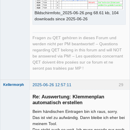
Bildschirmfoto_2025-06-26.png 68.61 kb, 104
downloads since 2025-06-26
Fragen zu QET gehören in dieses Forum und
werden nicht per PM beantwortet! – Questions
regarding QET belong in this forum and will NOT
be answered via PM! – Les questions concernant
QET doivent être posées sur ce forum et ne
seront pas traitées par MP !
2025-06-26 12:57:11
29
Kellermorph
Membre
Re: Auswertung: Klemmenplan
Offline
automatisch erstellen
Beim händischen Eintragen bin ich raus, sorry.
Das ist viel zu aufwändig. Dann bleibe ich eher bei
meinem Tool.
Das steht auch so weit. Ich muss gerade nur noch