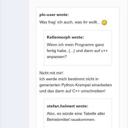
Github
plc-user wrote:
Google_Search
Was frag' ich auch, was ihr wollt...
Kellermorph wrote:
Wenn ich mein Programm ganz
fertig habe, (...) und dann auf c++
anpassen?
Nicht mit mir!
Ich werde mich bestimmt nicht in
generierten Python-Krempel einarbeiten
und das dann auf C++ umschreiben!
stefan.helmert wrote:
Also, es würde eine Tabelle aller
Betriebmittel rauskommen.