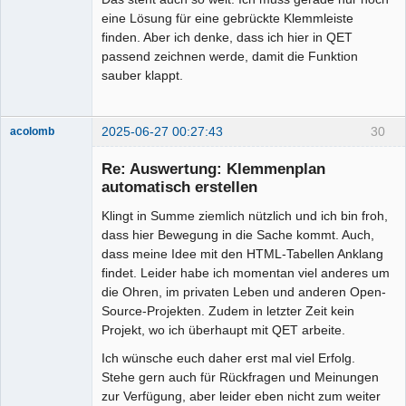
eine Lösung für eine gebrückte Klemmleiste
finden. Aber ich denke, dass ich hier in QET
passend zeichnen werde, damit die Funktion
sauber klappt.
2025-06-27 00:27:43
30
acolomb
Re: Auswertung: Klemmenplan
automatisch erstellen
Klingt in Summe ziemlich nützlich und ich bin froh,
dass hier Bewegung in die Sache kommt. Auch,
dass meine Idee mit den HTML-Tabellen Anklang
findet. Leider habe ich momentan viel anderes um
die Ohren, im privaten Leben und anderen Open-
Moderator
Source-Projekten. Zudem in letzter Zeit kein
Offline
Projekt, wo ich überhaupt mit QET arbeite.
Ich wünsche euch daher erst mal viel Erfolg.
Stehe gern auch für Rückfragen und Meinungen
zur Verfügung, aber leider eben nicht zum weiter