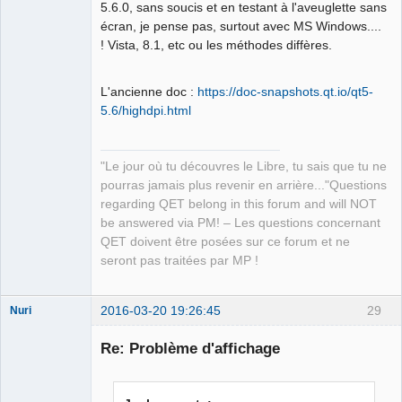
5.6.0, sans soucis et en testant à l'aveuglette sans
écran, je pense pas, surtout avec MS Windows....
! Vista, 8.1, etc ou les méthodes diffères.
L'ancienne doc :
https://doc-snapshots.qt.io/qt5-
5.6/highdpi.html
"Le jour où tu découvres le Libre, tu sais que tu ne
pourras jamais plus revenir en arrière..."Questions
regarding QET belong in this forum and will NOT
be answered via PM! – Les questions concernant
QET doivent être posées sur ce forum et ne
seront pas traitées par MP !
2016-03-20 19:26:45
29
Nuri
Re: Problème d'affichage