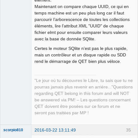
élément.
Maintenant on compare chaque UUID, ce qui en
temps machine est un peu plus long car il faut
parcourir l’arborescence de toutes les collections
éléments, lire l'attribut XML "UUID" de chaque
fichier elmt pour ensuite comparer leurs valeurs
avec la base de donnée SQlite.
Certes le moteur SQlite n'est pas le plus rapide,
mais un contrôleur et un disque rapide ou SDD
rend le démarrage de QET bien plus véloce.
"Le jour où tu découvres le Libre, tu sais que tu ne
pourras jamais plus revenir en arrière..."Questions
regarding QET belong in this forum and will NOT
be answered via PM! – Les questions concernant
QET doivent être posées sur ce forum et ne
seront pas traitées par MP !
2016-03-22 13:11:49
35
scorpio810