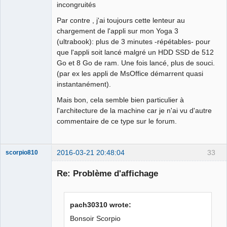
incongruités
Par contre , j'ai toujours cette lenteur au
chargement de l'appli sur mon Yoga 3
(ultrabook): plus de 3 minutes -répétables- pour
que l'appli soit lancé malgré un HDD SSD de 512
Go et 8 Go de ram. Une fois lancé, plus de souci.
(par ex les appli de MsOffice démarrent quasi
instantanément).
Mais bon, cela semble bien particulier à
l'architecture de la machine car je n'ai vu d'autre
commentaire de ce type sur le forum.
2016-03-21 20:48:04
33
scorpio810
Re: Problème d'affichage
pach30310 wrote:
Bonsoir Scorpio