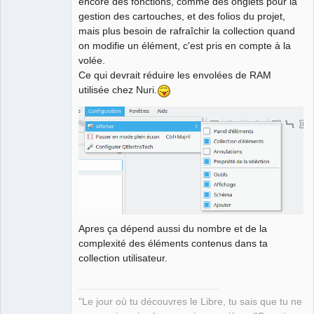
encore des fonctions, comme des onglets pour la
gestion des cartouches, et des folios du projet,
mais plus besoin de rafraîchir la collection quand
on modifie un élément, c'est pris en compte à la
volée.
Ce qui devrait réduire les envolées de RAM
utilisée chez Nuri.
Apres ça dépend aussi du nombre et de la
complexité des éléments contenus dans ta
collection utilisateur.
"Le jour où tu découvres le Libre, tu sais que tu ne