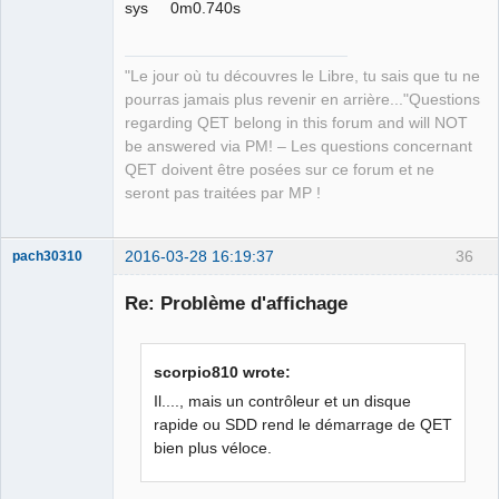
sys 0m0.740s
"Le jour où tu découvres le Libre, tu sais que tu ne
pourras jamais plus revenir en arrière..."Questions
regarding QET belong in this forum and will NOT
be answered via PM! – Les questions concernant
QET doivent être posées sur ce forum et ne
seront pas traitées par MP !
2016-03-28 16:19:37
36
pach30310
Membre
Re: Problème d'affichage
Offline
scorpio810 wrote:
Il...., mais un contrôleur et un disque
rapide ou SDD rend le démarrage de QET
bien plus véloce.