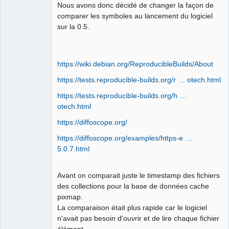
Developer,
Nous avons donc décidé de changer la façon de
Packager
comparer les symboles au lancement du logiciel
Offline
sur la 0.5.
https://wiki.debian.org/ReproducibleBuilds/About
https://tests.reproducible-builds.org/r … otech.html
https://tests.reproducible-builds.org/h …
otech.html
https://diffoscope.org/
https://diffoscope.org/examples/https-e …
5.0.7.html
Avant on comparait juste le timestamp des fichiers
des collections pour la base de données cache
pixmap.
La comparaison était plus rapide car le logiciel
n'avait pas besoin d'ouvrir et de lire chaque fichier