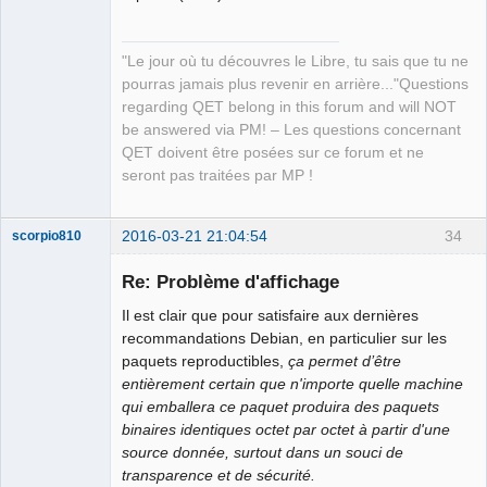
"Le jour où tu découvres le Libre, tu sais que tu ne
pourras jamais plus revenir en arrière..."Questions
regarding QET belong in this forum and will NOT
be answered via PM! – Les questions concernant
QET doivent être posées sur ce forum et ne
seront pas traitées par MP !
2016-03-21 21:04:54
34
scorpio810
Re: Problème d'affichage
Il est clair que pour satisfaire aux dernières
recommandations Debian, en particulier sur les
paquets reproductibles,
ça permet d’être
entièrement certain que n'importe quelle machine
qui emballera ce paquet produira des paquets
binaires identiques octet par octet à partir d'une
QElectroTech
source donnée, surtout dans un souci de
Team
transparence et de sécurité.
Manager,