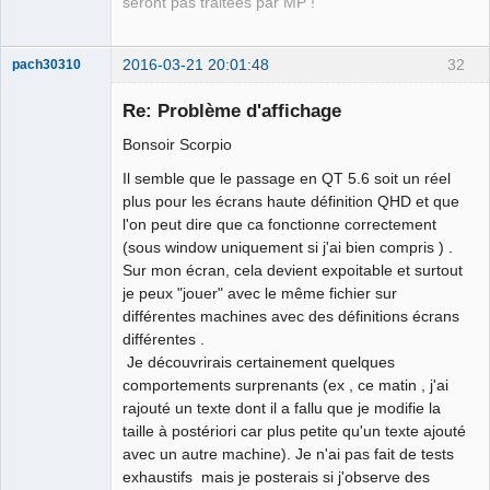
seront pas traitées par MP !
2016-03-21 20:01:48
32
pach30310
Membre
Re: Problème d'affichage
Offline
Bonsoir Scorpio
Il semble que le passage en QT 5.6 soit un réel
plus pour les écrans haute définition QHD et que
l'on peut dire que ca fonctionne correctement
(sous window uniquement si j'ai bien compris ) .
Sur mon écran, cela devient expoitable et surtout
je peux "jouer" avec le même fichier sur
différentes machines avec des définitions écrans
différentes .
Je découvrirais certainement quelques
comportements surprenants (ex , ce matin , j'ai
rajouté un texte dont il a fallu que je modifie la
taille à postériori car plus petite qu'un texte ajouté
avec un autre machine). Je n'ai pas fait de tests
exhaustifs mais je posterais si j'observe des