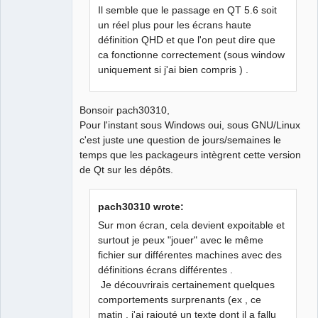
Il semble que le passage en QT 5.6 soit
un réel plus pour les écrans haute
QElectroTech
définition QHD et que l'on peut dire que
Team
Manager,
ca fonctionne correctement (sous window
Developer,
uniquement si j'ai bien compris ) .
Packager
Offline
Bonsoir pach30310,
Pour l'instant sous Windows oui, sous GNU/Linux
c'est juste une question de jours/semaines le
temps que les packageurs intègrent cette version
de Qt sur les dépôts.
pach30310 wrote:
Sur mon écran, cela devient expoitable et
surtout je peux "jouer" avec le même
fichier sur différentes machines avec des
définitions écrans différentes .
Je découvrirais certainement quelques
comportements surprenants (ex , ce
matin , j'ai rajouté un texte dont il a fallu