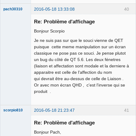
2016-05-18 13:33:08
40
pach30310
Membre
Re: Problème d'affichage
Offline
Bonjour Scorpio
Je ne suis pas sur que le souci vienne de QET
puisque cette meme manipulation sur un écran
classique ne pose pas ce souci. Je pense plutot
un bug du côté de QT 5.6. Les deux fénetres
(liaison et affectation sont modale et la derniere à
apparaitre est celle de l'affection du nom
qui devrait être au-dessus de celle de Liaison .
Or avec mon écran QHD , c'est l'inverse qui se
produit .
2016-05-18 21:23:47
41
scorpio810
Re: Problème d'affichage
Bonjour Pach,