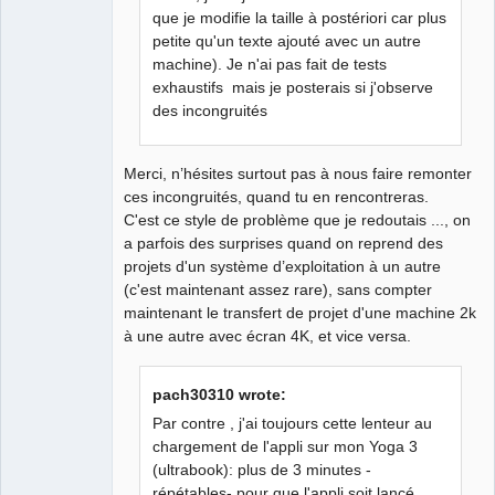
que je modifie la taille à postériori car plus
petite qu'un texte ajouté avec un autre
machine). Je n'ai pas fait de tests
exhaustifs mais je posterais si j'observe
des incongruités
Merci, n’hésites surtout pas à nous faire remonter
ces incongruités, quand tu en rencontreras.
C'est ce style de problème que je redoutais ..., on
a parfois des surprises quand on reprend des
projets d'un système d’exploitation à un autre
(c'est maintenant assez rare), sans compter
maintenant le transfert de projet d'une machine 2k
à une autre avec écran 4K, et vice versa.
pach30310 wrote:
Par contre , j'ai toujours cette lenteur au
chargement de l'appli sur mon Yoga 3
(ultrabook): plus de 3 minutes -
répétables- pour que l'appli soit lancé