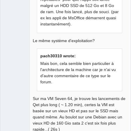
malgré un HDD SSD de 512 Go et 8 Go
de ram. Une fois lancé, plus de souci. (par
ex les appli de MsOffice démarrent quasi
instantanément).
Le même système d'exploitation?
pach30310 wrote:
Mais bon, cela semble bien particulier à
l'architecture de la machine car je n'ai vu
d'autre commentaire de ce type sur le
forum.
Sur ma VM Seven 64, je trouve les lancements de
Qet plus long ( ~ 1.20 min), certes la VM est
basée sur un vieux HD et pas sur le SSD mais
quand même. Au boulot sur une Debian avec un
vieux HD de 160 Gio sata 2 c'est six fois plus
rapide...( 26s )