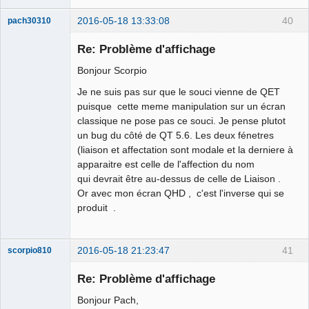
2016-05-18 13:33:08
40
pach30310
Membre
Re: Problème d'affichage
Offline
Bonjour Scorpio
Je ne suis pas sur que le souci vienne de QET
puisque cette meme manipulation sur un écran
classique ne pose pas ce souci. Je pense plutot
un bug du côté de QT 5.6. Les deux fénetres
(liaison et affectation sont modale et la derniere à
apparaitre est celle de l'affection du nom
qui devrait être au-dessus de celle de Liaison .
Or avec mon écran QHD , c'est l'inverse qui se
produit .
2016-05-18 21:23:47
41
scorpio810
Re: Problème d'affichage
Bonjour Pach,