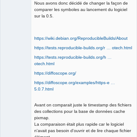
Developer,
Nous avons donc décidé de changer la façon de
Packager
comparer les symboles au lancement du logiciel
Offline
sur la 0.5.
https://wiki.debian.org/ReproducibleBuilds/About
https://tests.reproducible-builds.org/r … otech.html
https://tests.reproducible-builds.org/h …
otech.html
https://diffoscope.org/
https://diffoscope.org/examples/https-e …
5.0.7.html
Avant on comparait juste le timestamp des fichiers
des collections pour la base de données cache
pixmap.
La comparaison était plus rapide car le logiciel
n'avait pas besoin d'ouvrir et de lire chaque fichier