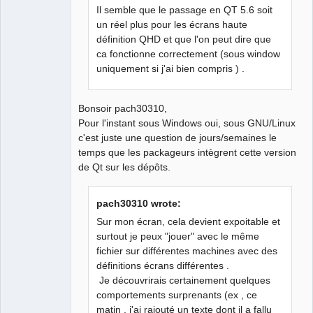
Il semble que le passage en QT 5.6 soit
un réel plus pour les écrans haute
QElectroTech
définition QHD et que l'on peut dire que
Team
Manager,
ca fonctionne correctement (sous window
Developer,
uniquement si j'ai bien compris ) .
Packager
Offline
Bonsoir pach30310,
Pour l'instant sous Windows oui, sous GNU/Linux
c'est juste une question de jours/semaines le
temps que les packageurs intègrent cette version
de Qt sur les dépôts.
pach30310 wrote:
Sur mon écran, cela devient expoitable et
surtout je peux "jouer" avec le même
fichier sur différentes machines avec des
définitions écrans différentes .
Je découvrirais certainement quelques
comportements surprenants (ex , ce
matin , j'ai rajouté un texte dont il a fallu