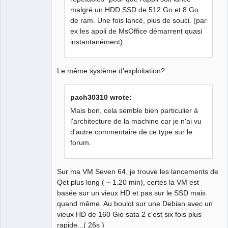
malgré un HDD SSD de 512 Go et 8 Go
de ram. Une fois lancé, plus de souci. (par
ex les appli de MsOffice démarrent quasi
instantanément).
Le même système d'exploitation?
pach30310 wrote:
Mais bon, cela semble bien particulier à
l'architecture de la machine car je n'ai vu
d'autre commentaire de ce type sur le
forum.
Sur ma VM Seven 64, je trouve les lancements de
Qet plus long ( ~ 1.20 min), certes la VM est
basée sur un vieux HD et pas sur le SSD mais
quand même. Au boulot sur une Debian avec un
vieux HD de 160 Gio sata 2 c'est six fois plus
rapide...( 26s )