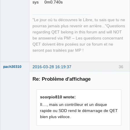
sys 0m0.740s
"Le jour où tu découvres le Libre, tu sais que tu ne
pourras jamais plus revenir en arrière..."Questions
regarding QET belong in this forum and will NOT
be answered via PM! – Les questions concernant
QET doivent être posées sur ce forum et ne
seront pas traitées par MP !
2016-03-28 16:19:37
36
pach30310
Membre
Re: Problème d'affichage
Offline
scorpio810 wrote:
Il...., mais un contrôleur et un disque
rapide ou SDD rend le démarrage de QET
bien plus véloce.