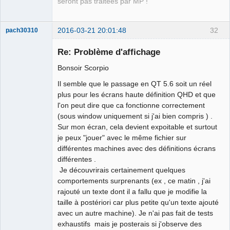
seront pas traitées par MP !
2016-03-21 20:01:48
32
pach30310
Membre
Re: Problème d'affichage
Offline
Bonsoir Scorpio
Il semble que le passage en QT 5.6 soit un réel
plus pour les écrans haute définition QHD et que
l'on peut dire que ca fonctionne correctement
(sous window uniquement si j'ai bien compris ) .
Sur mon écran, cela devient expoitable et surtout
je peux "jouer" avec le même fichier sur
différentes machines avec des définitions écrans
différentes .
Je découvrirais certainement quelques
comportements surprenants (ex , ce matin , j'ai
rajouté un texte dont il a fallu que je modifie la
taille à postériori car plus petite qu'un texte ajouté
avec un autre machine). Je n'ai pas fait de tests
exhaustifs mais je posterais si j'observe des