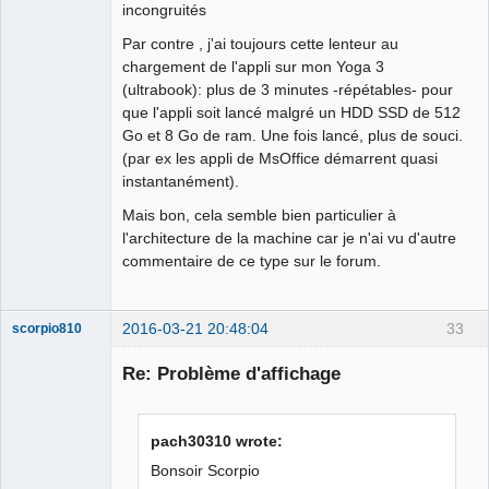
incongruités
Par contre , j'ai toujours cette lenteur au
chargement de l'appli sur mon Yoga 3
(ultrabook): plus de 3 minutes -répétables- pour
que l'appli soit lancé malgré un HDD SSD de 512
Go et 8 Go de ram. Une fois lancé, plus de souci.
(par ex les appli de MsOffice démarrent quasi
instantanément).
Mais bon, cela semble bien particulier à
l'architecture de la machine car je n'ai vu d'autre
commentaire de ce type sur le forum.
2016-03-21 20:48:04
33
scorpio810
Re: Problème d'affichage
pach30310 wrote:
Bonsoir Scorpio