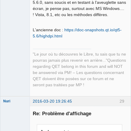
5.6.0, sans soucis et en testant à l'aveuglette sans
écran, je pense pas, surtout avec MS Windows....
! Vista, 8.1, etc ou les méthodes diffères.
L'ancienne doc :
https://doc-snapshots.qt.io/qt5-
5.6/highdpi.html
"Le jour où tu découvres le Libre, tu sais que tu ne
pourras jamais plus revenir en arrière..."Questions
regarding QET belong in this forum and will NOT
be answered via PM! – Les questions concernant
QET doivent être posées sur ce forum et ne
seront pas traitées par MP !
2016-03-20 19:26:45
29
Nuri
Re: Problème d'affichage