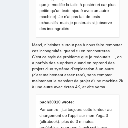
que je modifie la taille à postériori car plus
petite qu'un texte ajouté avec un autre
machine). Je n'ai pas fait de tests
exhaustifs mais je posterais si j'observe
des incongruités
Merci, n’hésites surtout pas à nous faire remonter
ces incongruités, quand tu en rencontreras.
C'est ce style de problème que je redoutais ..., on
a parfois des surprises quand on reprend des
projets d'un système d’exploitation à un autre
(c'est maintenant assez rare), sans compter
maintenant le transfert de projet d'une machine 2k
à une autre avec écran 4K, et vice versa.
pach30310 wrote:
Par contre , j'ai toujours cette lenteur au
chargement de l'appli sur mon Yoga 3
(ultrabook): plus de 3 minutes -
répétables- pour que l'appli soit lancé