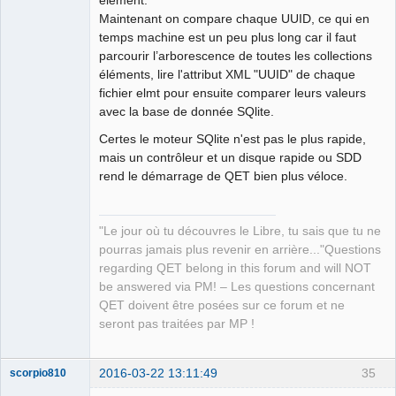
élément.
Maintenant on compare chaque UUID, ce qui en
temps machine est un peu plus long car il faut
parcourir l’arborescence de toutes les collections
éléments, lire l'attribut XML "UUID" de chaque
fichier elmt pour ensuite comparer leurs valeurs
avec la base de donnée SQlite.
Certes le moteur SQlite n'est pas le plus rapide,
mais un contrôleur et un disque rapide ou SDD
rend le démarrage de QET bien plus véloce.
"Le jour où tu découvres le Libre, tu sais que tu ne
pourras jamais plus revenir en arrière..."Questions
regarding QET belong in this forum and will NOT
be answered via PM! – Les questions concernant
QET doivent être posées sur ce forum et ne
seront pas traitées par MP !
2016-03-22 13:11:49
35
scorpio810