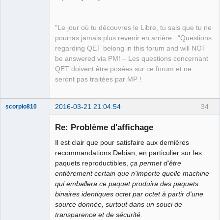
"Le jour où tu découvres le Libre, tu sais que tu ne
pourras jamais plus revenir en arrière..."Questions
regarding QET belong in this forum and will NOT
be answered via PM! – Les questions concernant
QET doivent être posées sur ce forum et ne
seront pas traitées par MP !
2016-03-21 21:04:54
34
scorpio810
Re: Problème d'affichage
Il est clair que pour satisfaire aux dernières
recommandations Debian, en particulier sur les
paquets reproductibles,
ça permet d’être
entièrement certain que n'importe quelle machine
qui emballera ce paquet produira des paquets
binaires identiques octet par octet à partir d'une
QElectroTech
source donnée, surtout dans un souci de
Team
transparence et de sécurité.
Manager,