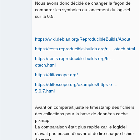
Developer,
Nous avons donc décidé de changer la façon de
Packager
comparer les symboles au lancement du logiciel
Offline
sur la 0.5.
https://wiki.debian.org/ReproducibleBuilds/About
https://tests.reproducible-builds.org/r … otech.html
https://tests.reproducible-builds.org/h …
otech.html
https://diffoscope.org/
https://diffoscope.org/examples/https-e …
5.0.7.html
Avant on comparait juste le timestamp des fichiers
des collections pour la base de données cache
pixmap.
La comparaison était plus rapide car le logiciel
n'avait pas besoin d'ouvrir et de lire chaque fichier