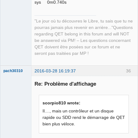
sys 0m0.740s
"Le jour où tu découvres le Libre, tu sais que tu ne
pourras jamais plus revenir en arrière..."Questions
regarding QET belong in this forum and will NOT
be answered via PM! – Les questions concernant
QET doivent être posées sur ce forum et ne
seront pas traitées par MP !
2016-03-28 16:19:37
36
pach30310
Membre
Re: Problème d'affichage
Offline
scorpio810 wrote:
Il...., mais un contrôleur et un disque
rapide ou SDD rend le démarrage de QET
bien plus véloce.