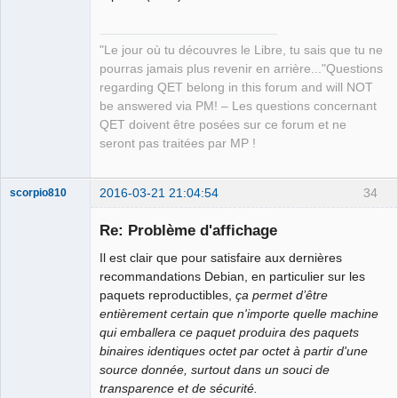
"Le jour où tu découvres le Libre, tu sais que tu ne
pourras jamais plus revenir en arrière..."Questions
regarding QET belong in this forum and will NOT
be answered via PM! – Les questions concernant
QET doivent être posées sur ce forum et ne
seront pas traitées par MP !
2016-03-21 21:04:54
34
scorpio810
Re: Problème d'affichage
Il est clair que pour satisfaire aux dernières
recommandations Debian, en particulier sur les
paquets reproductibles,
ça permet d’être
entièrement certain que n'importe quelle machine
qui emballera ce paquet produira des paquets
binaires identiques octet par octet à partir d'une
QElectroTech
source donnée, surtout dans un souci de
Team
transparence et de sécurité.
Manager,