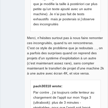
que je modifie la taille à postériori car plus
petite qu'un texte ajouté avec un autre
machine). Je n'ai pas fait de tests
exhaustifs mais je posterais si j'observe
des incongruités
Merci, n’hésites surtout pas à nous faire remonter
ces incongruités, quand tu en rencontreras.
C'est ce style de problème que je redoutais ..., on
a parfois des surprises quand on reprend des
projets d'un système d’exploitation à un autre
(c'est maintenant assez rare), sans compter
maintenant le transfert de projet d'une machine 2k
à une autre avec écran 4K, et vice versa.
pach30310 wrote:
Par contre , j'ai toujours cette lenteur au
chargement de l'appli sur mon Yoga 3
(ultrabook): plus de 3 minutes -
répétables- pour que l'appli soit lancé