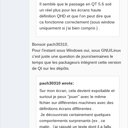
Il semble que le passage en QT 5.6 soit
un réel plus pour les écrans haute
QElectroTech
définition QHD et que l'on peut dire que
Team
Manager,
ca fonctionne correctement (sous window
Developer,
uniquement si j'ai bien compris ) .
Packager
Offline
Bonsoir pach30310,
Pour l'instant sous Windows oui, sous GNU/Linux
c'est juste une question de jours/semaines le
temps que les packageurs intègrent cette version
de Qt sur les dépôts.
pach30310 wrote:
Sur mon écran, cela devient expoitable et
surtout je peux "jouer" avec le même
fichier sur différentes machines avec des
définitions écrans différentes .
Je découvrirais certainement quelques
comportements surprenants (ex , ce
matin , j'ai rajouté un texte dont il a fallu