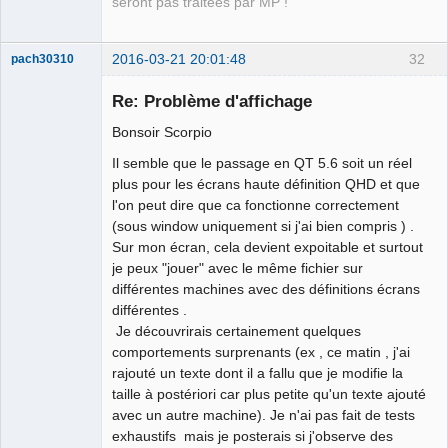
seront pas traitées par MP !
2016-03-21 20:01:48
32
pach30310
Membre
Re: Problème d'affichage
Offline
Bonsoir Scorpio
Il semble que le passage en QT 5.6 soit un réel
plus pour les écrans haute définition QHD et que
l'on peut dire que ca fonctionne correctement
(sous window uniquement si j'ai bien compris ) .
Sur mon écran, cela devient expoitable et surtout
je peux "jouer" avec le même fichier sur
différentes machines avec des définitions écrans
différentes .
Je découvrirais certainement quelques
comportements surprenants (ex , ce matin , j'ai
rajouté un texte dont il a fallu que je modifie la
taille à postériori car plus petite qu'un texte ajouté
avec un autre machine). Je n'ai pas fait de tests
exhaustifs mais je posterais si j'observe des