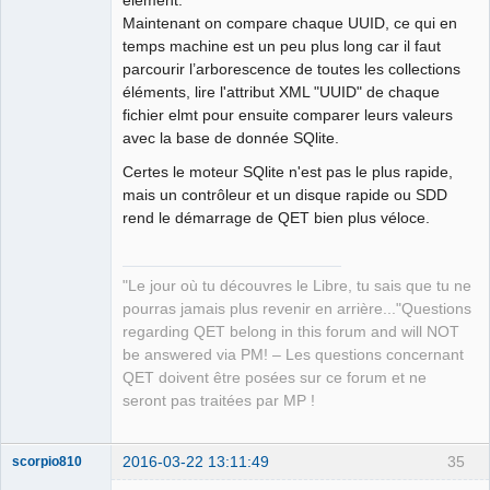
élément.
Maintenant on compare chaque UUID, ce qui en
temps machine est un peu plus long car il faut
parcourir l’arborescence de toutes les collections
éléments, lire l'attribut XML "UUID" de chaque
fichier elmt pour ensuite comparer leurs valeurs
avec la base de donnée SQlite.
Certes le moteur SQlite n'est pas le plus rapide,
mais un contrôleur et un disque rapide ou SDD
rend le démarrage de QET bien plus véloce.
"Le jour où tu découvres le Libre, tu sais que tu ne
pourras jamais plus revenir en arrière..."Questions
regarding QET belong in this forum and will NOT
be answered via PM! – Les questions concernant
QET doivent être posées sur ce forum et ne
seront pas traitées par MP !
2016-03-22 13:11:49
35
scorpio810