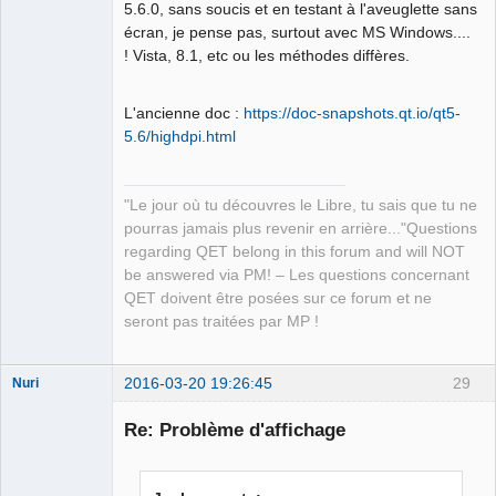
5.6.0, sans soucis et en testant à l'aveuglette sans
écran, je pense pas, surtout avec MS Windows....
! Vista, 8.1, etc ou les méthodes diffères.
L'ancienne doc :
https://doc-snapshots.qt.io/qt5-
5.6/highdpi.html
"Le jour où tu découvres le Libre, tu sais que tu ne
pourras jamais plus revenir en arrière..."Questions
regarding QET belong in this forum and will NOT
be answered via PM! – Les questions concernant
QET doivent être posées sur ce forum et ne
seront pas traitées par MP !
2016-03-20 19:26:45
29
Nuri
Re: Problème d'affichage