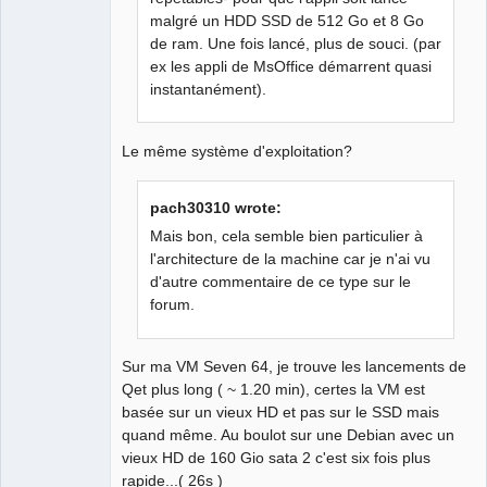
malgré un HDD SSD de 512 Go et 8 Go
de ram. Une fois lancé, plus de souci. (par
ex les appli de MsOffice démarrent quasi
instantanément).
Le même système d'exploitation?
pach30310 wrote:
Mais bon, cela semble bien particulier à
l'architecture de la machine car je n'ai vu
d'autre commentaire de ce type sur le
forum.
Sur ma VM Seven 64, je trouve les lancements de
Qet plus long ( ~ 1.20 min), certes la VM est
basée sur un vieux HD et pas sur le SSD mais
quand même. Au boulot sur une Debian avec un
vieux HD de 160 Gio sata 2 c'est six fois plus
rapide...( 26s )