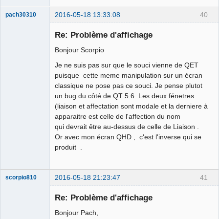
2016-05-18 13:33:08
40
pach30310
Membre
Re: Problème d'affichage
Offline
Bonjour Scorpio
Je ne suis pas sur que le souci vienne de QET
puisque cette meme manipulation sur un écran
classique ne pose pas ce souci. Je pense plutot
un bug du côté de QT 5.6. Les deux fénetres
(liaison et affectation sont modale et la derniere à
apparaitre est celle de l'affection du nom
qui devrait être au-dessus de celle de Liaison .
Or avec mon écran QHD , c'est l'inverse qui se
produit .
2016-05-18 21:23:47
41
scorpio810
Re: Problème d'affichage
Bonjour Pach,