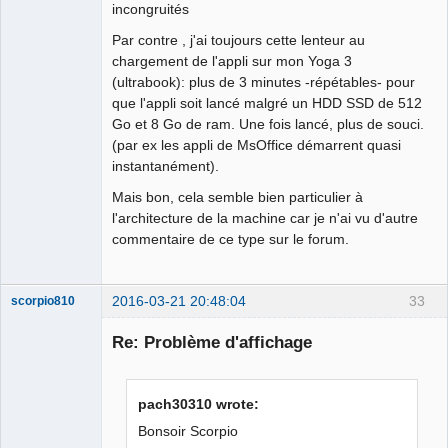
incongruités
Par contre , j'ai toujours cette lenteur au
chargement de l'appli sur mon Yoga 3
(ultrabook): plus de 3 minutes -répétables- pour
que l'appli soit lancé malgré un HDD SSD de 512
Go et 8 Go de ram. Une fois lancé, plus de souci.
(par ex les appli de MsOffice démarrent quasi
instantanément).
Mais bon, cela semble bien particulier à
l'architecture de la machine car je n'ai vu d'autre
commentaire de ce type sur le forum.
2016-03-21 20:48:04
33
scorpio810
Re: Problème d'affichage
pach30310 wrote:
Bonsoir Scorpio