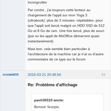
incongruités
Par contre , j'ai toujours cette lenteur au
chargement de l'appli sur mon Yoga 3
(ultrabook): plus de 3 minutes -répétables- pour
que l'appli soit lancé malgré un HDD SSD de 512
Go et 8 Go de ram. Une fois lancé, plus de souci.
(par ex les appli de MsOffice démarrent quasi
instantanément).
Mais bon, cela semble bien particulier à
l'architecture de la machine car je n'ai vu d'autre
commentaire de ce type sur le forum.
2016-03-21 20:48:04
33
scorpio810
Re: Problème d'affichage
pach30310 wrote:
Bonsoir Scorpio