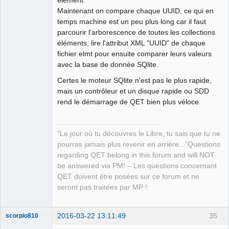
élément.
Maintenant on compare chaque UUID, ce qui en
temps machine est un peu plus long car il faut
parcourir l’arborescence de toutes les collections
éléments, lire l'attribut XML "UUID" de chaque
fichier elmt pour ensuite comparer leurs valeurs
avec la base de donnée SQlite.
Certes le moteur SQlite n'est pas le plus rapide,
mais un contrôleur et un disque rapide ou SDD
rend le démarrage de QET bien plus véloce.
"Le jour où tu découvres le Libre, tu sais que tu ne
pourras jamais plus revenir en arrière..."Questions
regarding QET belong in this forum and will NOT
be answered via PM! – Les questions concernant
QET doivent être posées sur ce forum et ne
seront pas traitées par MP !
2016-03-22 13:11:49
35
scorpio810