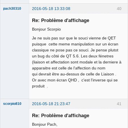
2016-05-18 13:33:08
40
pach30310
Membre
Re: Problème d'affichage
Offline
Bonjour Scorpio
Je ne suis pas sur que le souci vienne de QET
puisque cette meme manipulation sur un écran
classique ne pose pas ce souci. Je pense plutot
un bug du côté de QT 5.6. Les deux fénetres
(liaison et affectation sont modale et la derniere à
apparaitre est celle de l'affection du nom
qui devrait être au-dessus de celle de Liaison .
Or avec mon écran QHD , c'est l'inverse qui se
produit .
2016-05-18 21:23:47
41
scorpio810
Re: Problème d'affichage
Bonjour Pach,