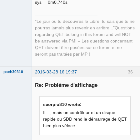
sys 0m0.740s
"Le jour où tu découvres le Libre, tu sais que tu ne
pourras jamais plus revenir en arrière..."Questions
regarding QET belong in this forum and will NOT
be answered via PM! – Les questions concernant
QET doivent être posées sur ce forum et ne
seront pas traitées par MP !
2016-03-28 16:19:37
36
pach30310
Membre
Re: Problème d'affichage
Offline
scorpio810 wrote:
Il...., mais un contrôleur et un disque
rapide ou SDD rend le démarrage de QET
bien plus véloce.