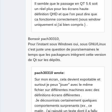
Il semble que le passage en QT 5.6 soit
un réel plus pour les écrans haute
QElectroTech
définition QHD et que l'on peut dire que
Team
Manager,
ca fonctionne correctement (sous window
Developer,
uniquement si j'ai bien compris ) .
Packager
Offline
Bonsoir pach30310,
Pour l'instant sous Windows oui, sous GNU/Linux
c'est juste une question de jours/semaines le
temps que les packageurs intègrent cette version
de Qt sur les dépôts.
pach30310 wrote:
Sur mon écran, cela devient expoitable et
surtout je peux "jouer" avec le même
fichier sur différentes machines avec des
définitions écrans différentes .
Je découvrirais certainement quelques
comportements surprenants (ex , ce
matin , j'ai rajouté un texte dont il a fallu