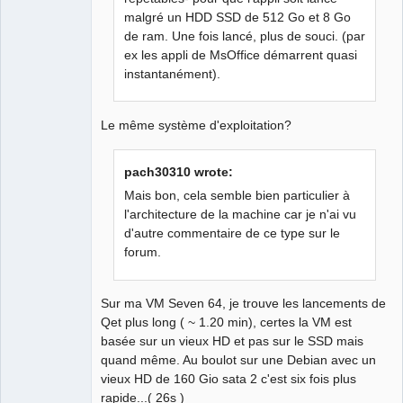
malgré un HDD SSD de 512 Go et 8 Go
de ram. Une fois lancé, plus de souci. (par
ex les appli de MsOffice démarrent quasi
instantanément).
Le même système d'exploitation?
pach30310 wrote:
Mais bon, cela semble bien particulier à
l'architecture de la machine car je n'ai vu
d'autre commentaire de ce type sur le
forum.
Sur ma VM Seven 64, je trouve les lancements de
Qet plus long ( ~ 1.20 min), certes la VM est
basée sur un vieux HD et pas sur le SSD mais
quand même. Au boulot sur une Debian avec un
vieux HD de 160 Gio sata 2 c'est six fois plus
rapide...( 26s )