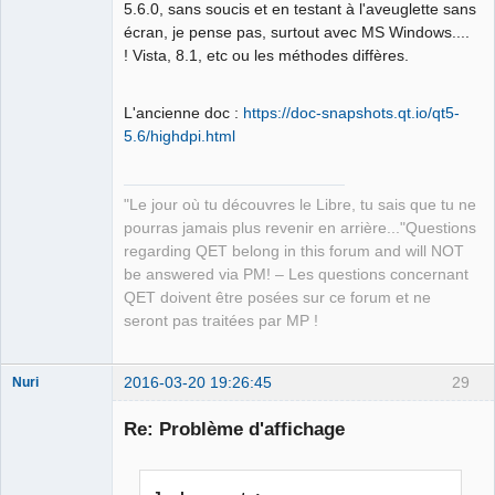
5.6.0, sans soucis et en testant à l'aveuglette sans
écran, je pense pas, surtout avec MS Windows....
! Vista, 8.1, etc ou les méthodes diffères.
L'ancienne doc :
https://doc-snapshots.qt.io/qt5-
5.6/highdpi.html
"Le jour où tu découvres le Libre, tu sais que tu ne
pourras jamais plus revenir en arrière..."Questions
regarding QET belong in this forum and will NOT
be answered via PM! – Les questions concernant
QET doivent être posées sur ce forum et ne
seront pas traitées par MP !
2016-03-20 19:26:45
29
Nuri
Re: Problème d'affichage