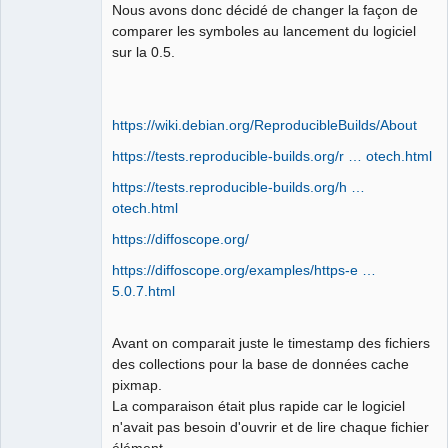
Developer,
Nous avons donc décidé de changer la façon de
Packager
comparer les symboles au lancement du logiciel
Offline
sur la 0.5.
https://wiki.debian.org/ReproducibleBuilds/About
https://tests.reproducible-builds.org/r … otech.html
https://tests.reproducible-builds.org/h …
otech.html
https://diffoscope.org/
https://diffoscope.org/examples/https-e …
5.0.7.html
Avant on comparait juste le timestamp des fichiers
des collections pour la base de données cache
pixmap.
La comparaison était plus rapide car le logiciel
n'avait pas besoin d'ouvrir et de lire chaque fichier