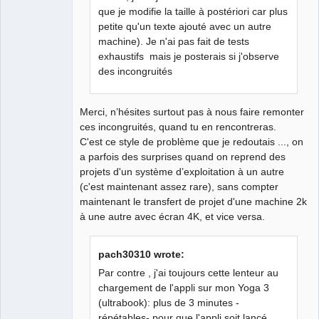
que je modifie la taille à postériori car plus
petite qu'un texte ajouté avec un autre
machine). Je n'ai pas fait de tests
exhaustifs mais je posterais si j'observe
des incongruités
Merci, n’hésites surtout pas à nous faire remonter
ces incongruités, quand tu en rencontreras.
C'est ce style de problème que je redoutais ..., on
a parfois des surprises quand on reprend des
projets d'un système d’exploitation à un autre
(c'est maintenant assez rare), sans compter
maintenant le transfert de projet d'une machine 2k
à une autre avec écran 4K, et vice versa.
pach30310 wrote:
Par contre , j'ai toujours cette lenteur au
chargement de l'appli sur mon Yoga 3
(ultrabook): plus de 3 minutes -
répétables- pour que l'appli soit lancé