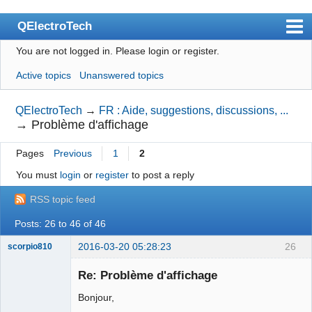
QElectroTech
You are not logged in.
Please login or register.
Index
Active topics
Unanswered topics
User list
Search
QElectroTech
→
FR : Aide, suggestions, discussions, ...
→
Problème d'affichage
Register
Pages
Previous
1
2
Login
You must
login
or
register
to post a reply
Site officiel
RSS topic feed
Wiki
Posts: 26 to 46 of 46
BugTracker
2016-03-20 05:28:23
26
scorpio810
Videos
Re: Problème d'affichage
Manual 0.9
Bonjour,
Manual 0.8_cs