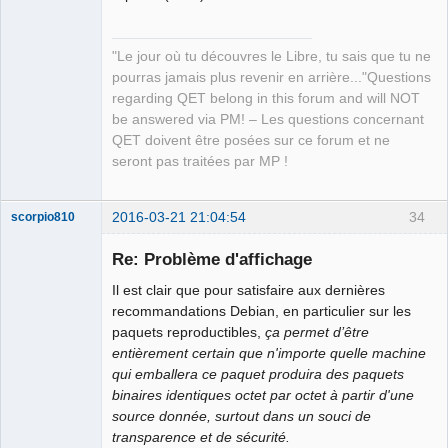
"Le jour où tu découvres le Libre, tu sais que tu ne
pourras jamais plus revenir en arrière..."Questions
regarding QET belong in this forum and will NOT
be answered via PM! – Les questions concernant
QET doivent être posées sur ce forum et ne
seront pas traitées par MP !
2016-03-21 21:04:54
34
scorpio810
Re: Problème d'affichage
Il est clair que pour satisfaire aux dernières
recommandations Debian, en particulier sur les
paquets reproductibles,
ça permet d’être
entièrement certain que n'importe quelle machine
qui emballera ce paquet produira des paquets
binaires identiques octet par octet à partir d'une
QElectroTech
source donnée, surtout dans un souci de
Team
transparence et de sécurité.
Manager,