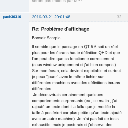
seront pas traitées par MP !
2016-03-21 20:01:48
32
pach30310
Membre
Re: Problème d'affichage
Offline
Bonsoir Scorpio
Il semble que le passage en QT 5.6 soit un réel
plus pour les écrans haute définition QHD et que
l'on peut dire que ca fonctionne correctement
(sous window uniquement si j'ai bien compris ) .
Sur mon écran, cela devient expoitable et surtout
je peux "jouer" avec le même fichier sur
différentes machines avec des définitions écrans
différentes .
Je découvrirais certainement quelques
comportements surprenants (ex , ce matin , j'ai
rajouté un texte dont il a fallu que je modifie la
taille à postériori car plus petite qu'un texte ajouté
avec un autre machine). Je n'ai pas fait de tests
exhaustifs mais je posterais si j'observe des