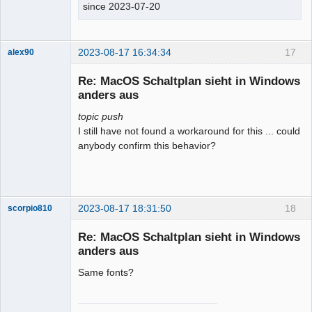
since 2023-07-20
2023-08-17 16:34:34
17
alex90
Nouveau
membre
Re: MacOS Schaltplan sieht in Windows
Offline
anders aus
topic push
I still have not found a workaround for this ... could
anybody confirm this behavior?
2023-08-17 18:31:50
18
scorpio810
Re: MacOS Schaltplan sieht in Windows
anders aus
Same fonts?