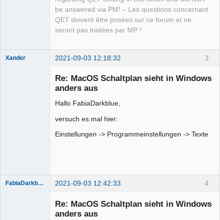
be answered via PM! – Les questions concernant
QET doivent être posées sur ce forum et ne
seront pas traitées par MP !
2021-09-03 12:18:32
3
Xander
Re: MacOS Schaltplan sieht in Windows
anders aus
Hallo FabiaDarkblue,
versuch es mal hier:
Einstellungen -> Programmeinstellungen -> Texte
Membre
Offline
2021-09-03 12:42:33
4
FabiaDarkblue
Re: MacOS Schaltplan sieht in Windows
anders aus