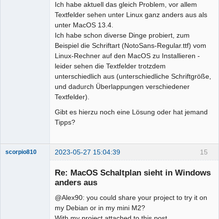
Ich habe aktuell das gleich Problem, vor allem
Textfelder sehen unter Linux ganz anders aus als
unter MacOS 13.4.
Ich habe schon diverse Dinge probiert, zum
Beispiel die Schriftart (NotoSans-Regular.ttf) vom
Linux-Rechner auf den MacOS zu Installieren -
leider sehen die Textfelder trotzdem
unterschiedlich aus (unterschiedliche Schriftgröße,
und dadurch Überlappungen verschiedener
Textfelder).
Gibt es hierzu noch eine Lösung oder hat jemand
Tipps?
2023-05-27 15:04:39
15
scorpio810
Re: MacOS Schaltplan sieht in Windows
anders aus
@Alex90: you could share your project to try it on
my Debian or in my mini M2?
With my project attached to this post