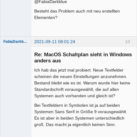
@FabiaDarkblue
Besteht das Problem auch mit neu erstellten
Elementen?
2021-09-11 08:01:24
10
FabiaDarkblue
Re: MacOS Schaltplan sieht in Windows
anders aus
Ich hab das jetzt mal probiert. Neue Textfelder
scheinen die neuen Einstellungen anzunehmen.
Bestand bleibt wie es ist. Warum wurde hier keine
Standardschrift vorausgewählt, die auf allen
Systemen auch vorhanden und gleich ist?
Membre
Bei Textfeldern in Symbolen ist ja auf beiden
Offline
Systemen Sans Serif in Größe 9 vorausgewählt.
Es ist aber in beiden Systemen unterschiedlich
groß. Das macht ja eigentlich keinen Sinn.