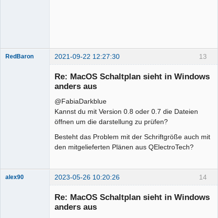
Membre
Offline
2021-09-22 12:27:30
13
RedBaron
Membre
Re: MacOS Schaltplan sieht in Windows
Offline
anders aus
@FabiaDarkblue
Kannst du mit Version 0.8 oder 0.7 die Dateien
öffnen um die darstellung zu prüfen?
Besteht das Problem mit der Schriftgröße auch mit
den mitgelieferten Plänen aus QElectroTech?
2023-05-26 10:20:26
14
alex90
Nouveau
membre
Re: MacOS Schaltplan sieht in Windows
Offline
anders aus