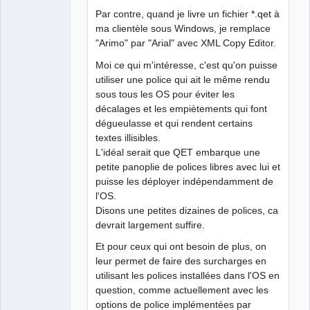
Par contre, quand je livre un fichier *.qet à
ma clientèle sous Windows, je remplace
"Arimo" par "Arial" avec XML Copy Editor.
Moi ce qui m'intéresse, c'est qu'on puisse
utiliser une police qui ait le même rendu
sous tous les OS pour éviter les
décalages et les empiètements qui font
dégueulasse et qui rendent certains
textes illisibles.
L'idéal serait que QET embarque une
petite panoplie de polices libres avec lui et
puisse les déployer indépendamment de
l'OS.
Disons une petites dizaines de polices, ca
devrait largement suffire.
Et pour ceux qui ont besoin de plus, on
leur permet de faire des surcharges en
utilisant les polices installées dans l'OS en
question, comme actuellement avec les
options de police implémentées par