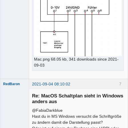
Offline
Mac.png 68.05 kb, 341 downloads since 2021-
09-03
2021-09-04 08:10:02
7
RedBaron
Membre
Re: MacOS Schaltplan sieht in Windows
Offline
anders aus
@FabiaDarkblue
Hast du in MS Windows versucht die Schriftgröße
zu ändern damit die Darstellung passt?