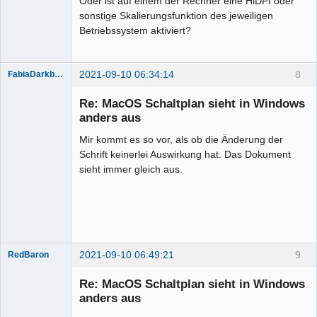
Oder ist auf einem der Rechner eine HiDPI oder
sonstige Skalierungsfunktion des jeweiligen
Betriebssystem aktiviert?
2021-09-10 06:34:14
8
FabiaDarkblue
Re: MacOS Schaltplan sieht in Windows
anders aus
Mir kommt es so vor, als ob die Änderung der
Schrift keinerlei Auswirkung hat. Das Dokument
sieht immer gleich aus.
Membre
Offline
2021-09-10 06:49:21
9
RedBaron
Membre
Re: MacOS Schaltplan sieht in Windows
Offline
anders aus