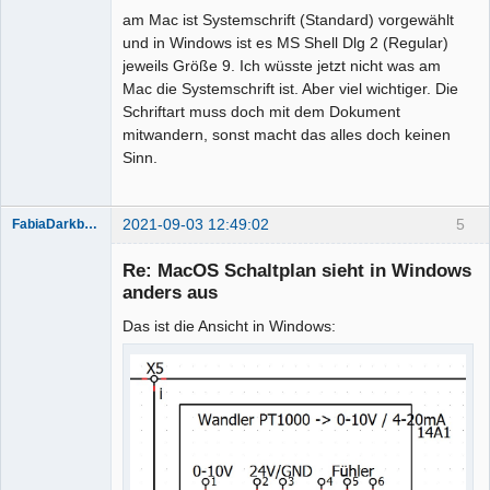
am Mac ist Systemschrift (Standard) vorgewählt
und in Windows ist es MS Shell Dlg 2 (Regular)
jeweils Größe 9. Ich wüsste jetzt nicht was am
Mac die Systemschrift ist. Aber viel wichtiger. Die
Schriftart muss doch mit dem Dokument
Membre
mitwandern, sonst macht das alles doch keinen
Offline
Sinn.
2021-09-03 12:49:02
5
FabiaDarkblue
Re: MacOS Schaltplan sieht in Windows
anders aus
Das ist die Ansicht in Windows:
Membre
Offline