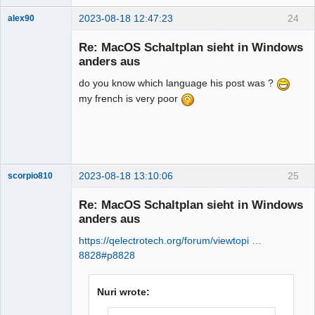
2023-08-18 12:47:23
24
alex90
Nouveau
membre
Re: MacOS Schaltplan sieht in Windows
Offline
anders aus
do you know which language his post was ?
my french is very poor
2023-08-18 13:10:06
25
scorpio810
Re: MacOS Schaltplan sieht in Windows
anders aus
https://qelectrotech.org/forum/viewtopi …
8828#p8828
Nuri wrote:
QElectroTech