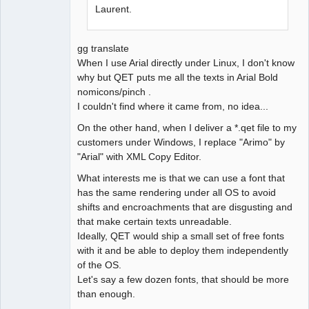
Laurent.
gg translate
When I use Arial directly under Linux, I don't know
why but QET puts me all the texts in Arial Bold
nomicons/pinch .
I couldn't find where it came from, no idea...
On the other hand, when I deliver a *.qet file to my
customers under Windows, I replace "Arimo" by
"Arial" with XML Copy Editor.
What interests me is that we can use a font that
has the same rendering under all OS to avoid
shifts and encroachments that are disgusting and
that make certain texts unreadable.
Ideally, QET would ship a small set of free fonts
with it and be able to deploy them independently
of the OS.
Let's say a few dozen fonts, that should be more
than enough.