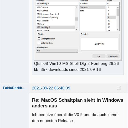
QET-08-Win10-MS-Shell-Dlg-2-Font.png 26.36
kb, 357 downloads since 2021-09-16
2021-09-22 06:40:09
12
FabiaDarkblue
Re: MacOS Schaltplan sieht in Windows
anders aus
Ich benutze überall die V0.9 und da auch immer
den neuesten Release.