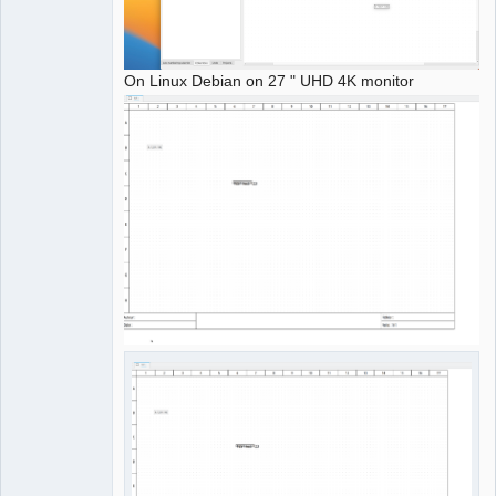
On Linux Debian on 27 " UHD 4K monitor