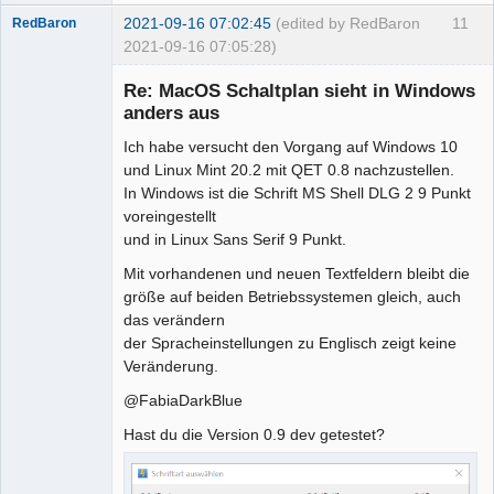
2021-09-16 07:02:45
(edited by RedBaron
11
RedBaron
2021-09-16 07:05:28)
Membre
Re: MacOS Schaltplan sieht in Windows
Offline
anders aus
Ich habe versucht den Vorgang auf Windows 10
und Linux Mint 20.2 mit QET 0.8 nachzustellen.
In Windows ist die Schrift MS Shell DLG 2 9 Punkt
voreingestellt
und in Linux Sans Serif 9 Punkt.
Mit vorhandenen und neuen Textfeldern bleibt die
größe auf beiden Betriebssystemen gleich, auch
das verändern
der Spracheinstellungen zu Englisch zeigt keine
Veränderung.
@FabiaDarkBlue
Hast du die Version 0.9 dev getestet?