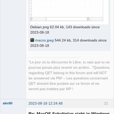
Debian.png 62.04 kb, 143 downloads since
2023-08-18
macos.jpeg
544.24 kb, 314 downloads since
2023-08-18
"Le jour où tu découvres le Libre, tu sais que tu ne
pourras jamais plus revenir en arrière..."Questions
regarding QET belong in this forum and will NOT
be answered via PM! – Les questions concernant
QET doivent être posées sur ce forum et ne
seront pas traitées par MP !
2023-08-18 12:24:48
21
alex90
Nouveau
membre
Re: MacOS Schaltplan sieht in Windows