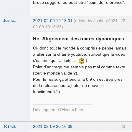
Bruce suggère, ou peut-être "point de référence".
2021-02-09 19:18:01
(edited by Joshua 2021-
22
Joshua
02-09 19:18:23)
Re: Alignement des textes dynamiques
Ok donc tout le monde à compris (je pense jamais
à aller sur la chaîne youtube, surtout que la vidéo
c'est moi qui l'ai faite.....
)
Point d'ancrage me semble pas mal comme texte
(tout le monde valide ?).
Pour le reste, ça attendra la 0.9 on est trop près
QElectroTech
de la release pour ajouter de nouvelle
Team
fonctionnalités.
Developer
Offline
Développeur QElectroTech
2021-02-09 20:16:39
23
Joshua