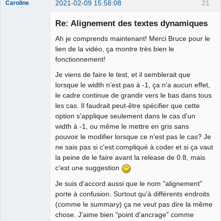
2021-02-09 15:58:08
21
Caroline
Nouveau
membre
Re: Alignement des textes dynamiques
Offline
Ah je comprends maintenant! Merci Bruce pour le
lien de la vidéo, ça montre très bien le
fonctionnement!
Je viens de faire le test, et il semblerait que
lorsque le width n'est pas à -1, ça n'a aucun effet,
le cadre continue de grandir vers le bas dans tous
les cas. Il faudrait peut-être spécifier que cette
option s'applique seulement dans le cas d'un
width à -1, ou même le mettre en gris sans
pouvoir le modifier lorsque ce n'est pas le cas? Je
ne sais pas si c'est compliqué à coder et si ça vaut
la peine de le faire avant la release de 0.8, mais
c'est une suggestion
Je suis d'accord aussi que le nom "alignement"
porte à confusion. Surtout qu'à différents endroits
(comme le summary) ça ne veut pas dire la même
chose. J'aime bien "point d'ancrage" comme