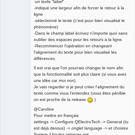
-un texte "label"
Team
-indiqué une largeur afin de forcer le retour à la
Developer
ligne
Offline
-sélectionné le texte (c'est pour bien visualisé le
phénomène)
-Dans le champ label écrivez n'importe quoi sans
oublier des espaces pour les retours à la ligne.
-Recommencer l'opération en changeant
l'alignement du texte pour bien visualisé les
différences.
Il est vrai que l'on pourrais changer le nom afin
que la fonctionnalité soit plus claire (si vous avez
une idée car moi non).
Je vais regarder si je peut créer l'alignement du
texte comme vous l'entendez (vous êtes pénible
on est proche de la release
).
@Caroline
Pour mettre en français
settings -> Configure QElectroTech -> General (tu
est déjà dessus) -> onglet language -> et choisire
System il faudra relancer qet.