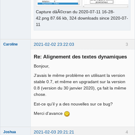
Capture dâÃ©cran du 2020-07-11 16-28-
42.png 87.66 kb, 324 downloads since 2020-07-
11
2021-02-02 23:22:03
3
Caroline
Nouveau
membre
Re: Alignement des textes dynamiques
Offline
Bonjour,
J'avais le même problème en utilisant la version
stable 0.7, et même en upgradant sur la version
0.8 (version du 30 janvier 2020), ça fait la même
chose.
Est-ce qu'il y a des nouvelles sur ce bug?
Merci d'avance
2021-02-03 20:21:21
4
Joshua