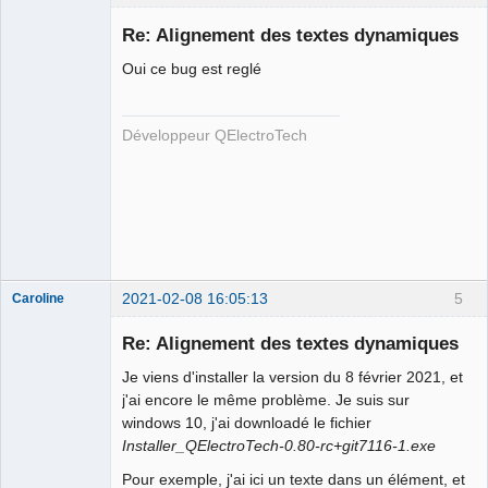
Re: Alignement des textes dynamiques
Oui ce bug est reglé
Développeur QElectroTech
QElectroTech
Team
Developer
Offline
2021-02-08 16:05:13
5
Caroline
Nouveau
membre
Re: Alignement des textes dynamiques
Offline
Je viens d'installer la version du 8 février 2021, et
j'ai encore le même problème. Je suis sur
windows 10, j'ai downloadé le fichier
Installer_QElectroTech-0.80-rc+git7116-1.exe
Pour exemple, j'ai ici un texte dans un élément, et