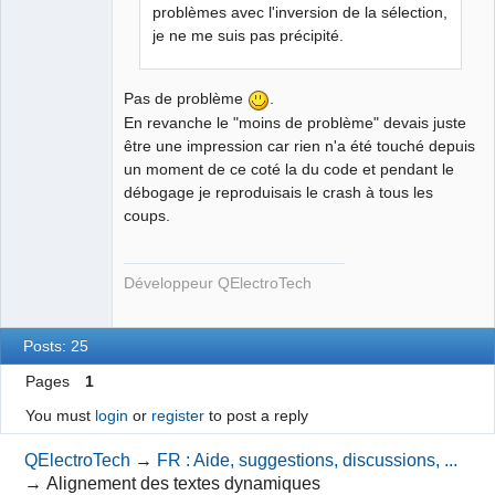
problèmes avec l'inversion de la sélection,
je ne me suis pas précipité.
Pas de problème
.
En revanche le "moins de problème" devais juste
être une impression car rien n'a été touché depuis
un moment de ce coté la du code et pendant le
débogage je reproduisais le crash à tous les
coups.
Développeur QElectroTech
Posts: 25
Pages
1
You must
login
or
register
to post a reply
QElectroTech
→
FR : Aide, suggestions, discussions, ...
→
Alignement des textes dynamiques