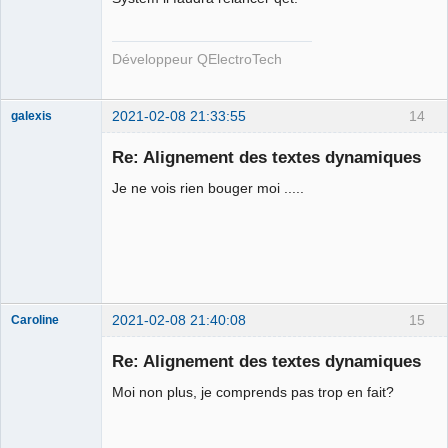
Développeur QElectroTech
2021-02-08 21:33:55
14
galexis
Membre
Re: Alignement des textes dynamiques
Offline
Je ne vois rien bouger moi .....
2021-02-08 21:40:08
15
Caroline
Nouveau
membre
Re: Alignement des textes dynamiques
Offline
Moi non plus, je comprends pas trop en fait?