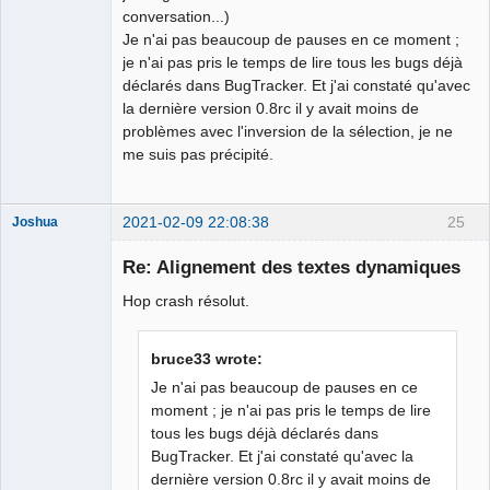
conversation...)
Je n'ai pas beaucoup de pauses en ce moment ;
je n'ai pas pris le temps de lire tous les bugs déjà
déclarés dans BugTracker. Et j'ai constaté qu'avec
la dernière version 0.8rc il y avait moins de
problèmes avec l'inversion de la sélection, je ne
me suis pas précipité.
2021-02-09 22:08:38
25
Joshua
Re: Alignement des textes dynamiques
Hop crash résolut.
bruce33 wrote:
Je n'ai pas beaucoup de pauses en ce
moment ; je n'ai pas pris le temps de lire
tous les bugs déjà déclarés dans
QElectroTech
Team
BugTracker. Et j'ai constaté qu'avec la
Developer
dernière version 0.8rc il y avait moins de
Offline