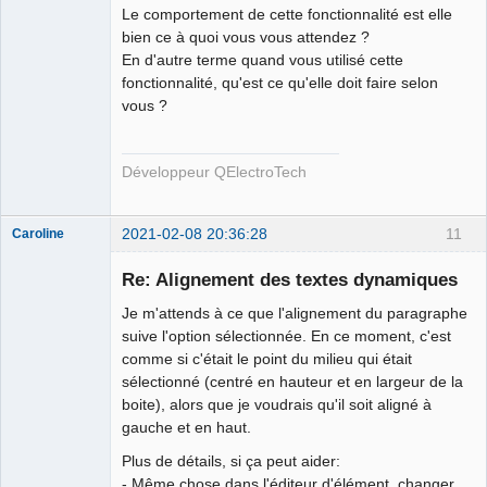
Le comportement de cette fonctionnalité est elle
bien ce à quoi vous vous attendez ?
En d'autre terme quand vous utilisé cette
fonctionnalité, qu'est ce qu'elle doit faire selon
vous ?
QElectroTech
Team
Developer
Développeur QElectroTech
Offline
2021-02-08 20:36:28
11
Caroline
Nouveau
membre
Re: Alignement des textes dynamiques
Offline
Je m'attends à ce que l'alignement du paragraphe
suive l'option sélectionnée. En ce moment, c'est
comme si c'était le point du milieu qui était
sélectionné (centré en hauteur et en largeur de la
boite), alors que je voudrais qu'il soit aligné à
gauche et en haut.
Plus de détails, si ça peut aider:
- Même chose dans l'éditeur d'élément, changer