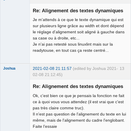
Membre
Re: Alignement des textes dynamiques
Offline
Je m'attends à ce que le texte dynamique qui est
sur plusieurs ligne grâce au width et dont dépend
le réglage d'alignement soit aligné à gauche dans
sa case ou à droite, etc...
Je n'ai pas retesté sous linuxlint mais sur la
readytouse, en tout cas ça reste centré...
2021-02-08 21:11:57
(edited by Joshua 2021-
13
Joshua
02-08 21:12:45)
Re: Alignement des textes dynamiques
Ok, c'est bien ce que je pensais la fonction ne fait
ce à quoi vous vous attendez (il est vrai que c'est
pas très claire comme truc).
Il n'est pas question de l'alignement du texte en lui
même, mais de l'alignement du cadre l'englobant.
Faite l’essaie
QElectroTech