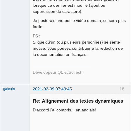
lorsque ce dernier est modifié (ajout ou
suppression de caractère).
Je posterais une petite vidéo demain, ce sera plus
facile.
QElectroTech
Team
PS :
Developer
Si quelqu'un (ou plusieurs personnes) se sente
Offline
motivé, vous pouvez contribuer à la rédaction de
la documentation en français.
Développeur QElectroTech
2021-02-09 07:49:45
18
galexis
Membre
Re: Alignement des textes dynamiques
Offline
D'accord j'ai compris....en anglais!