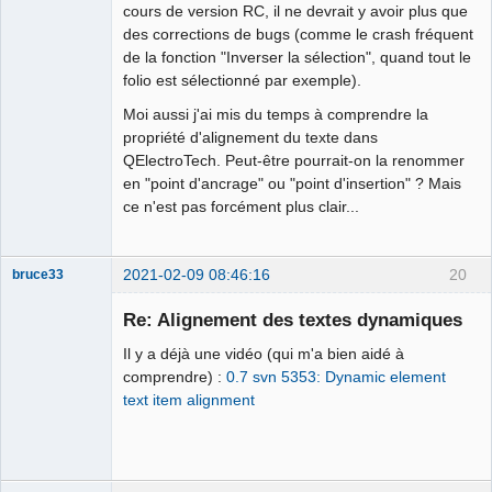
cours de version RC, il ne devrait y avoir plus que
des corrections de bugs (comme le crash fréquent
de la fonction "Inverser la sélection", quand tout le
folio est sélectionné par exemple).
Moi aussi j'ai mis du temps à comprendre la
propriété d'alignement du texte dans
QElectroTech. Peut-être pourrait-on la renommer
en "point d'ancrage" ou "point d'insertion" ? Mais
ce n'est pas forcément plus clair...
2021-02-09 08:46:16
20
bruce33
Membre
Re: Alignement des textes dynamiques
Offline
Il y a déjà une vidéo (qui m'a bien aidé à
comprendre) :
0.7 svn 5353: Dynamic element
text item alignment