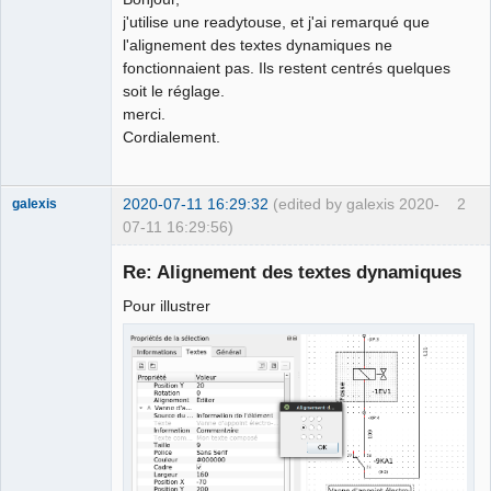
j'utilise une readytouse, et j'ai remarqué que
Github
l'alignement des textes dynamiques ne
fonctionnaient pas. Ils restent centrés quelques
Google_Search
soit le réglage.
merci.
Cordialement.
2020-07-11 16:29:32
(edited by galexis 2020-
2
galexis
07-11 16:29:56)
Membre
Re: Alignement des textes dynamiques
Offline
Pour illustrer