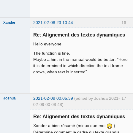
2021-02-08 23:10:44
16
Xander
Re: Alignement des textes dynamiques
Hello everyone
The function is fine.
Maybe a hint in the manual would be better: "Here
it is determined in which direction the text frame
grows, when text is inserted"
Membre
Offline
2021-02-09 00:05:39
(edited by Joshua 2021-
17
Joshua
02-09 00:08:48)
Re: Alignement des textes dynamiques
Xander a bien résumé (mieux que moi
) :
Détermine comment le cadre du texte grandis,