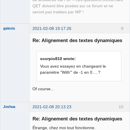
Manager,
Developer,
QET doivent être posées sur ce forum et ne
Packager
seront pas traitées par MP !
Offline
2021-02-08 19:17:26
9
galexis
Membre
Re: Alignement des textes dynamiques
Offline
scorpio810 wrote:
Vous avez essayez en changeant le
paramètre "With"' de -1 en 0.....?
Of course...
2021-02-08 20:13:23
10
Joshua
Re: Alignement des textes dynamiques
Étrange, chez moi tout fonctionne.