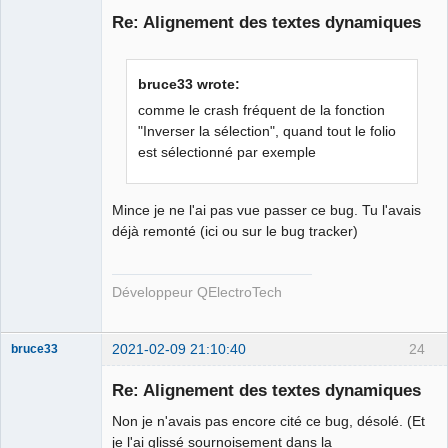
Re: Alignement des textes dynamiques
bruce33 wrote:
comme le crash fréquent de la fonction
"Inverser la sélection", quand tout le folio
est sélectionné par exemple
QElectroTech
Team
Developer
Mince je ne l'ai pas vue passer ce bug. Tu l'avais
Offline
déjà remonté (ici ou sur le bug tracker)
Développeur QElectroTech
2021-02-09 21:10:40
24
bruce33
Membre
Re: Alignement des textes dynamiques
Offline
Non je n'avais pas encore cité ce bug, désolé. (Et
je l'ai glissé sournoisement dans la