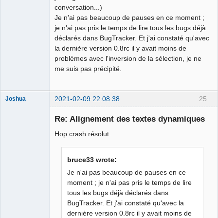
conversation...)
Je n'ai pas beaucoup de pauses en ce moment ;
je n'ai pas pris le temps de lire tous les bugs déjà
déclarés dans BugTracker. Et j'ai constaté qu'avec
la dernière version 0.8rc il y avait moins de
problèmes avec l'inversion de la sélection, je ne
me suis pas précipité.
2021-02-09 22:08:38
25
Joshua
Re: Alignement des textes dynamiques
Hop crash résolut.
bruce33 wrote:
Je n'ai pas beaucoup de pauses en ce
moment ; je n'ai pas pris le temps de lire
tous les bugs déjà déclarés dans
QElectroTech
Team
BugTracker. Et j'ai constaté qu'avec la
Developer
dernière version 0.8rc il y avait moins de
Offline