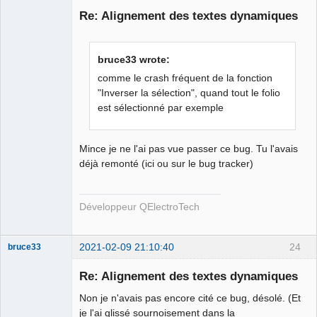
Re: Alignement des textes dynamiques
bruce33 wrote:
comme le crash fréquent de la fonction
"Inverser la sélection", quand tout le folio
est sélectionné par exemple
QElectroTech
Team
Developer
Mince je ne l'ai pas vue passer ce bug. Tu l'avais
Offline
déjà remonté (ici ou sur le bug tracker)
Développeur QElectroTech
2021-02-09 21:10:40
24
bruce33
Membre
Re: Alignement des textes dynamiques
Offline
Non je n'avais pas encore cité ce bug, désolé. (Et
je l'ai glissé sournoisement dans la