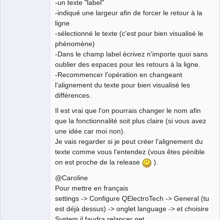
-un texte "label"
Team
-indiqué une largeur afin de forcer le retour à la
Developer
ligne
Offline
-sélectionné le texte (c'est pour bien visualisé le
phénomène)
-Dans le champ label écrivez n'importe quoi sans
oublier des espaces pour les retours à la ligne.
-Recommencer l'opération en changeant
l'alignement du texte pour bien visualisé les
différences.
Il est vrai que l'on pourrais changer le nom afin
que la fonctionnalité soit plus claire (si vous avez
une idée car moi non).
Je vais regarder si je peut créer l'alignement du
texte comme vous l'entendez (vous êtes pénible
on est proche de la release
).
@Caroline
Pour mettre en français
settings -> Configure QElectroTech -> General (tu
est déjà dessus) -> onglet language -> et choisire
System il faudra relancer qet.