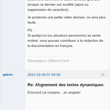
lorsque ce dernier est modifié (ajout ou
suppression de caractère).
Je posterais une petite vidéo demain, ce sera plus
facile.
QElectroTech
Team
PS :
Developer
Si quelqu'un (ou plusieurs personnes) se sente
Offline
motivé, vous pouvez contribuer à la rédaction de
la documentation en français.
Développeur QElectroTech
2021-02-09 07:49:45
18
galexis
Membre
Re: Alignement des textes dynamiques
Offline
D'accord j'ai compris....en anglais!