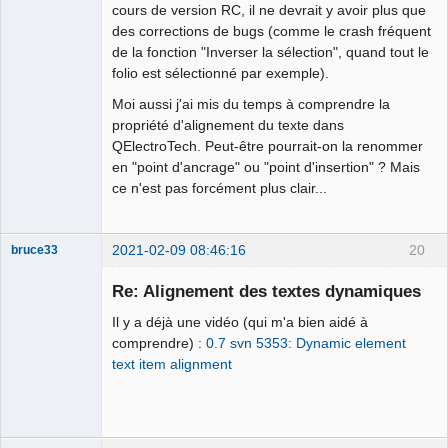
cours de version RC, il ne devrait y avoir plus que
des corrections de bugs (comme le crash fréquent
de la fonction "Inverser la sélection", quand tout le
folio est sélectionné par exemple).
Moi aussi j'ai mis du temps à comprendre la
propriété d'alignement du texte dans
QElectroTech. Peut-être pourrait-on la renommer
en "point d'ancrage" ou "point d'insertion" ? Mais
ce n'est pas forcément plus clair...
2021-02-09 08:46:16
20
bruce33
Membre
Re: Alignement des textes dynamiques
Offline
Il y a déjà une vidéo (qui m'a bien aidé à
comprendre) :
0.7 svn 5353: Dynamic element
text item alignment