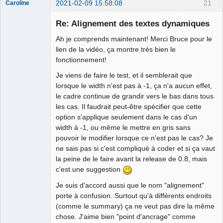
2021-02-09 15:58:08
21
Caroline
Nouveau
membre
Re: Alignement des textes dynamiques
Offline
Ah je comprends maintenant! Merci Bruce pour le
lien de la vidéo, ça montre très bien le
fonctionnement!
Je viens de faire le test, et il semblerait que
lorsque le width n'est pas à -1, ça n'a aucun effet,
le cadre continue de grandir vers le bas dans tous
les cas. Il faudrait peut-être spécifier que cette
option s'applique seulement dans le cas d'un
width à -1, ou même le mettre en gris sans
pouvoir le modifier lorsque ce n'est pas le cas? Je
ne sais pas si c'est compliqué à coder et si ça vaut
la peine de le faire avant la release de 0.8, mais
c'est une suggestion
Je suis d'accord aussi que le nom "alignement"
porte à confusion. Surtout qu'à différents endroits
(comme le summary) ça ne veut pas dire la même
chose. J'aime bien "point d'ancrage" comme