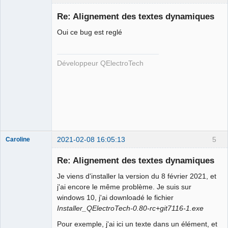
Re: Alignement des textes dynamiques
Oui ce bug est reglé
Développeur QElectroTech
QElectroTech
Team
Developer
Offline
2021-02-08 16:05:13
5
Caroline
Nouveau
membre
Re: Alignement des textes dynamiques
Offline
Je viens d'installer la version du 8 février 2021, et
j'ai encore le même problème. Je suis sur
windows 10, j'ai downloadé le fichier
Installer_QElectroTech-0.80-rc+git7116-1.exe
Pour exemple, j'ai ici un texte dans un élément, et