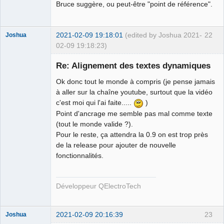
Bruce suggère, ou peut-être "point de référence".
2021-02-09 19:18:01
(edited by Joshua 2021-
22
Joshua
02-09 19:18:23)
Re: Alignement des textes dynamiques
Ok donc tout le monde à compris (je pense jamais
à aller sur la chaîne youtube, surtout que la vidéo
c'est moi qui l'ai faite.....
)
Point d'ancrage me semble pas mal comme texte
(tout le monde valide ?).
Pour le reste, ça attendra la 0.9 on est trop près
QElectroTech
de la release pour ajouter de nouvelle
Team
fonctionnalités.
Developer
Offline
Développeur QElectroTech
2021-02-09 20:16:39
23
Joshua