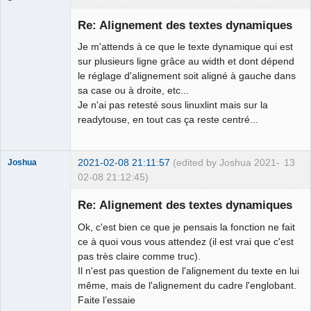
Membre
Re: Alignement des textes dynamiques
Offline
Je m'attends à ce que le texte dynamique qui est
sur plusieurs ligne grâce au width et dont dépend
le réglage d'alignement soit aligné à gauche dans
sa case ou à droite, etc...
Je n'ai pas retesté sous linuxlint mais sur la
readytouse, en tout cas ça reste centré...
2021-02-08 21:11:57
(edited by Joshua 2021-
13
Joshua
02-08 21:12:45)
Re: Alignement des textes dynamiques
Ok, c'est bien ce que je pensais la fonction ne fait
ce à quoi vous vous attendez (il est vrai que c'est
pas très claire comme truc).
Il n'est pas question de l'alignement du texte en lui
même, mais de l'alignement du cadre l'englobant.
Faite l’essaie
QElectroTech