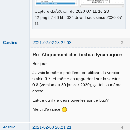
Capture dâÃ©cran du 2020-07-11 16-28-
42.png 87.66 kb, 324 downloads since 2020-07-
11
2021-02-02 23:22:03
3
Caroline
Nouveau
membre
Re: Alignement des textes dynamiques
Offline
Bonjour,
J'avais le même problème en utilisant la version
stable 0.7, et même en upgradant sur la version
0.8 (version du 30 janvier 2020), ça fait la même
chose.
Est-ce qu'il y a des nouvelles sur ce bug?
Merci d'avance
2021-02-03 20:21:21
4
Joshua