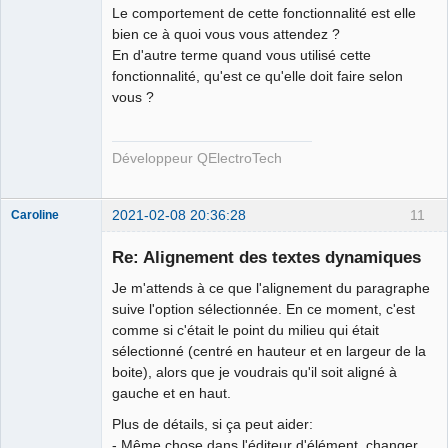
Le comportement de cette fonctionnalité est elle
bien ce à quoi vous vous attendez ?
En d'autre terme quand vous utilisé cette
fonctionnalité, qu'est ce qu'elle doit faire selon
vous ?
QElectroTech
Team
Developer
Développeur QElectroTech
Offline
2021-02-08 20:36:28
11
Caroline
Nouveau
membre
Re: Alignement des textes dynamiques
Offline
Je m'attends à ce que l'alignement du paragraphe
suive l'option sélectionnée. En ce moment, c'est
comme si c'était le point du milieu qui était
sélectionné (centré en hauteur et en largeur de la
boite), alors que je voudrais qu'il soit aligné à
gauche et en haut.
Plus de détails, si ça peut aider:
- Même chose dans l'éditeur d'élément, changer