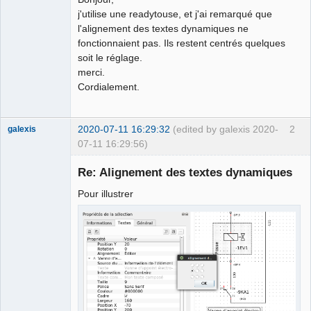
j'utilise une readytouse, et j'ai remarqué que
Github
l'alignement des textes dynamiques ne
fonctionnaient pas. Ils restent centrés quelques
Google_Search
soit le réglage.
merci.
Cordialement.
2020-07-11 16:29:32
(edited by galexis 2020-
2
galexis
07-11 16:29:56)
Membre
Re: Alignement des textes dynamiques
Offline
Pour illustrer