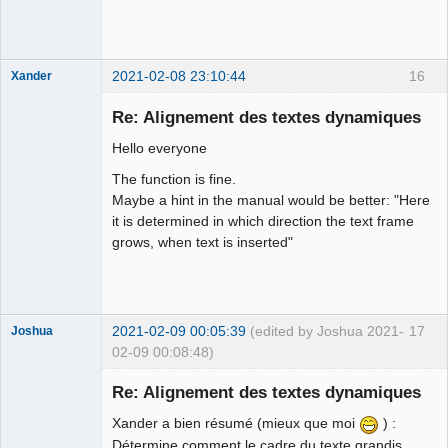
2021-02-08 23:10:44
16
Xander
Re: Alignement des textes dynamiques
Hello everyone
The function is fine.
Maybe a hint in the manual would be better: "Here
it is determined in which direction the text frame
grows, when text is inserted"
Membre
Offline
2021-02-09 00:05:39
(edited by Joshua 2021-
17
Joshua
02-09 00:08:48)
Re: Alignement des textes dynamiques
Xander a bien résumé (mieux que moi
) :
Détermine comment le cadre du texte grandis,