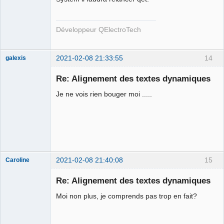
Développeur QElectroTech
2021-02-08 21:33:55
14
galexis
Membre
Re: Alignement des textes dynamiques
Offline
Je ne vois rien bouger moi .....
2021-02-08 21:40:08
15
Caroline
Nouveau
membre
Re: Alignement des textes dynamiques
Offline
Moi non plus, je comprends pas trop en fait?