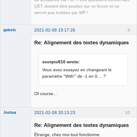
Manager,
Developer,
QET doivent être posées sur ce forum et ne
Packager
seront pas traitées par MP !
Offline
2021-02-08 19:17:26
9
galexis
Membre
Re: Alignement des textes dynamiques
Offline
scorpio810 wrote:
Vous avez essayez en changeant le
paramètre "With"' de -1 en 0.....?
Of course...
2021-02-08 20:13:23
10
Joshua
Re: Alignement des textes dynamiques
Étrange, chez moi tout fonctionne.