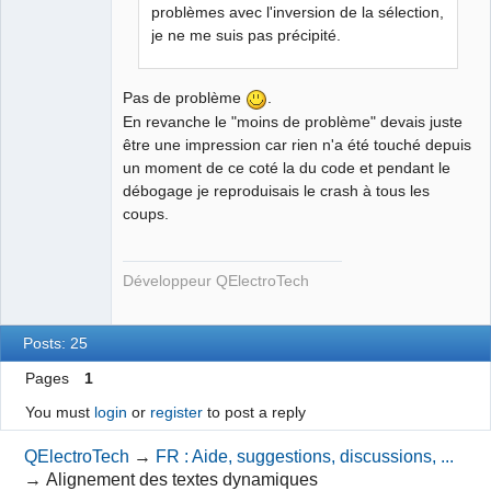
problèmes avec l'inversion de la sélection,
je ne me suis pas précipité.
Pas de problème
.
En revanche le "moins de problème" devais juste
être une impression car rien n'a été touché depuis
un moment de ce coté la du code et pendant le
débogage je reproduisais le crash à tous les
coups.
Développeur QElectroTech
Posts: 25
Pages
1
You must
login
or
register
to post a reply
QElectroTech
→
FR : Aide, suggestions, discussions, ...
→
Alignement des textes dynamiques