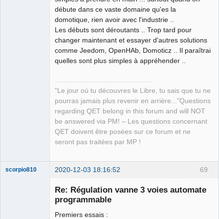
débute dans ce vaste domaine qu'es la
domotique, rien avoir avec l'industrie ..
QElectroTech
Les débuts sont déroutants .. Trop tard pour
Team
changer maintenant et essayer d'autres solutions
Manager,
Developer,
comme Jeedom, OpenHAb, Domoticz .. Il paraîtrai
Packager
quelles sont plus simples à appréhender ..
Offline
"Le jour où tu découvres le Libre, tu sais que tu ne
pourras jamais plus revenir en arrière..."Questions
regarding QET belong in this forum and will NOT
be answered via PM! – Les questions concernant
QET doivent être posées sur ce forum et ne
seront pas traitées par MP !
2020-12-03 18:16:52
69
scorpio810
Re: Régulation vanne 3 voies automate
programmable
Premiers essais :