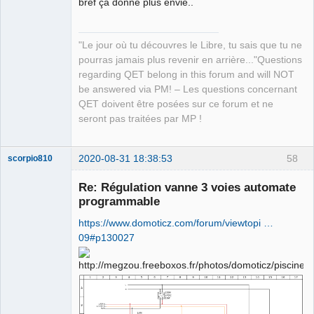
bref ça donne plus envie..
"Le jour où tu découvres le Libre, tu sais que tu ne
pourras jamais plus revenir en arrière..."Questions
regarding QET belong in this forum and will NOT
be answered via PM! – Les questions concernant
QET doivent être posées sur ce forum et ne
seront pas traitées par MP !
2020-08-31 18:38:53
58
scorpio810
Re: Régulation vanne 3 voies automate
programmable
https://www.domoticz.com/forum/viewtopi …
09#p130027
QElectroTech
Team
Manager,