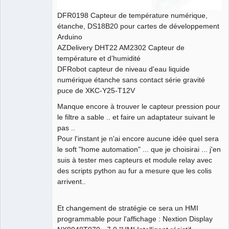
DFR0198 Capteur de température numérique,
étanche, DS18B20 pour cartes de développement
Arduino
AZDelivery DHT22 AM2302 Capteur de
température et d’humidité
DFRobot capteur de niveau d'eau liquide
numérique étanche sans contact série gravité
puce de XKC-Y25-T12V
Manque encore à trouver le capteur pression pour
le filtre a sable .. et faire un adaptateur suivant le
pas ..
Pour l'instant je n'ai encore aucune idée quel sera
le soft "home automation" ... que je choisirai ... j'en
suis à tester mes capteurs et module relay avec
des scripts python au fur a mesure que les colis
arrivent..
Et changement de stratégie ce sera un HMI
programmable pour l'affichage : Nextion Display