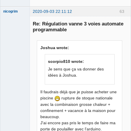
2020-09-03 22:11:12
63
nicogrim
Membre
Re: Régulation vanne 3 voies automate
Offline
programmable
Joshua wrote:
scorpio810 wrote:
Je sens que ça va donner des
idées à Joshua.
Il faudrais déjà que je puisse acheter une
piscine
rupture de stoque nationale
avec la combinaison grosse chaleur +
confinement + vacance à la maison pour
beaucoup.
J'ai encore pas pris le temps de faire ma
porte de poulailler avec l'arduino.