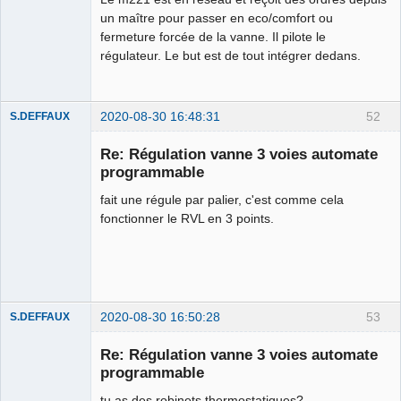
un maître pour passer en eco/comfort ou
Github
fermeture forcée de la vanne. Il pilote le
régulateur. Le but est de tout intégrer dedans.
Google_Search
2020-08-30 16:48:31
52
S.DEFFAUX
Membre
Re: Régulation vanne 3 voies automate
Offline
programmable
fait une régule par palier, c'est comme cela
fonctionner le RVL en 3 points.
2020-08-30 16:50:28
53
S.DEFFAUX
Membre
Re: Régulation vanne 3 voies automate
Offline
programmable
tu as des robinets thermostatiques?