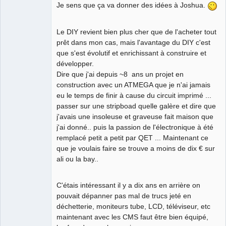
Je sens que ça va donner des idées à Joshua.
Le DIY revient bien plus cher que de l'acheter tout
prêt dans mon cas, mais l'avantage du DIY c'est
que s'est évolutif et enrichissant à construire et
développer.
Dire que j'ai depuis ~8 ans un projet en
construction avec un ATMEGA que je n'ai jamais
eu le temps de finir à cause du circuit imprimé ...
passer sur une stripboad quelle galère et dire que
j'avais une insoleuse et graveuse fait maison que
j'ai donné.. puis la passion de l'électronique à été
remplacé petit a petit par QET ... Maintenant ce
que je voulais faire se trouve a moins de dix € sur
ali ou la bay..
C'étais intéressant il y a dix ans en arrière on
pouvait dépanner pas mal de trucs jeté en
déchetterie, moniteurs tube, LCD, téléviseur, etc
maintenant avec les CMS faut être bien équipé,