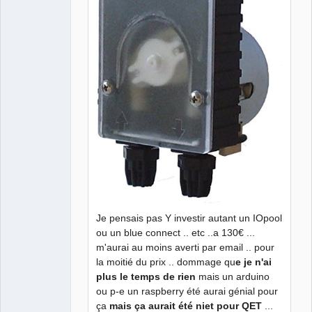
Je pensais pas Y investir autant un IOpool
ou un blue connect .. etc ..a 130€ ...
m'aurai au moins averti par email .. pour
la moitié du prix .. dommage qu
e je n'ai
plus le temps de rien
mais un arduino
ou p-e un raspberry été aurai génial pour
ça
mais ça aurait été niet pour QET
...