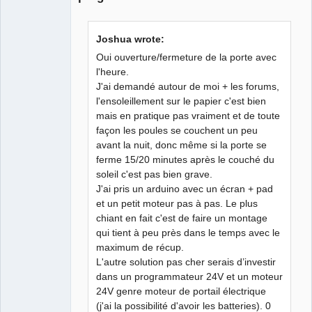
Joshua wrote:
Oui ouverture/fermeture de la porte avec
l'heure.
J'ai demandé autour de moi + les forums,
QElectroTech
Team
l'ensoleillement sur le papier c'est bien
Manager,
mais en pratique pas vraiment et de toute
Developer,
Packager
façon les poules se couchent un peu
Offline
avant la nuit, donc même si la porte se
ferme 15/20 minutes après le couché du
soleil c'est pas bien grave.
J'ai pris un arduino avec un écran + pad
et un petit moteur pas à pas. Le plus
chiant en fait c'est de faire un montage
qui tient à peu près dans le temps avec le
maximum de récup.
L'autre solution pas cher serais d’investir
dans un programmateur 24V et un moteur
24V genre moteur de portail électrique
(j'ai la possibilité d'avoir les batteries). 0