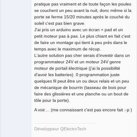
pratique pas vraiment et de toute façon les poules
se couchent un peu avant la nuit, donc même si la
QElectroTech
porte se ferme 15/20 minutes après le couché du
Team
soleil c'est pas bien grave.
Developer
J'ai pris un arduino avec un écran + pad et un
Offline
petit moteur pas à pas. Le plus chiant en fait c'est
de faire un montage qui tient à peu près dans le
temps avec le maximum de récup.
L'autre solution pas cher serais d’investir dans un
programmateur 24V et un moteur 24V genre
moteur de portail électrique (j'ai la possibilité
d'avoir les batteries). 0 programmation juste
quelques fil peut être un ou deux relais et un peu
de mécanique de bourrin (tasseau de bois pour
faire des glissières et une planche ou un bout de
tôle pour la porte).
A voir.... (me connaissant c'est pas encore fait :-p )
Développeur QElectroTech