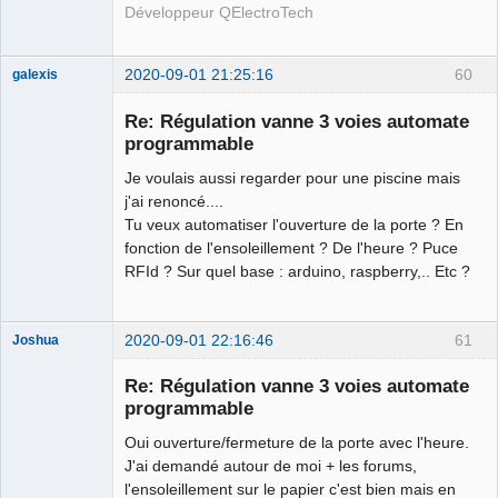
Développeur QElectroTech
2020-09-01 21:25:16
60
galexis
Membre
Re: Régulation vanne 3 voies automate
Offline
programmable
Je voulais aussi regarder pour une piscine mais
j'ai renoncé....
Tu veux automatiser l'ouverture de la porte ? En
fonction de l'ensoleillement ? De l'heure ? Puce
RFId ? Sur quel base : arduino, raspberry,.. Etc ?
2020-09-01 22:16:46
61
Joshua
Re: Régulation vanne 3 voies automate
programmable
Oui ouverture/fermeture de la porte avec l'heure.
J'ai demandé autour de moi + les forums,
l'ensoleillement sur le papier c'est bien mais en