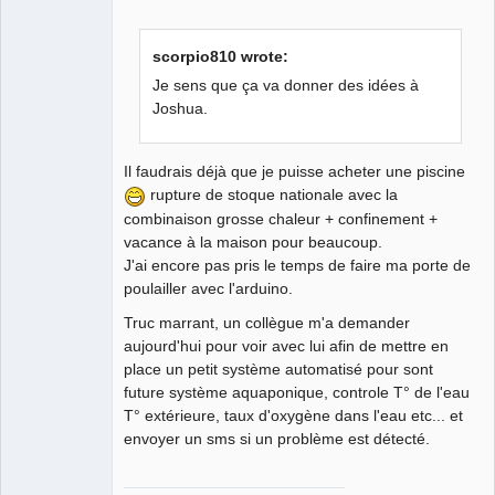
scorpio810 wrote:
Je sens que ça va donner des idées à
Joshua.
QElectroTech
Team
Developer
Il faudrais déjà que je puisse acheter une piscine
Offline
rupture de stoque nationale avec la
combinaison grosse chaleur + confinement +
vacance à la maison pour beaucoup.
J'ai encore pas pris le temps de faire ma porte de
poulailler avec l'arduino.
Truc marrant, un collègue m'a demander
aujourd'hui pour voir avec lui afin de mettre en
place un petit système automatisé pour sont
future système aquaponique, controle T° de l'eau
T° extérieure, taux d'oxygène dans l'eau etc... et
envoyer un sms si un problème est détecté.