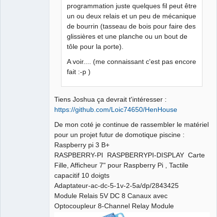
programmation juste quelques fil peut être
un ou deux relais et un peu de mécanique
de bourrin (tasseau de bois pour faire des
glissières et une planche ou un bout de
tôle pour la porte).
A voir.... (me connaissant c'est pas encore
fait :-p )
Tiens Joshua ça devrait t'intéresser :
https://github.com/Loic74650/HenHouse
De mon coté je continue de rassembler le matériel
pour un projet futur de domotique piscine :
Raspberry pi 3 B+
RASPBERRY-PI RASPBERRYPI-DISPLAY Carte
Fille, Afficheur 7" pour Raspberry Pi , Tactile
capacitif 10 doigts
Adaptateur-ac-dc-5-1v-2-5a/dp/2843425
Module Relais 5V DC 8 Canaux avec
Optocoupleur 8-Channel Relay Module