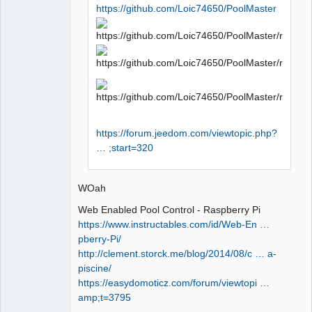
https://github.com/Loic74650/PoolMaster
https://forum.jeedom.com/viewtopic.php?
… ;start=320
WOah
Web Enabled Pool Control - Raspberry Pi
https://www.instructables.com/id/Web-En …
pberry-Pi/
http://clement.storck.me/blog/2014/08/c … a-
piscine/
https://easydomoticz.com/forum/viewtopi …
amp;t=3795