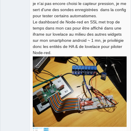
je n'ai pas encore choisi le capteur pression, je me
sert d'une des sondes enregistrées dans la config
pour tester certains automatismes.
Le dashboard de Node-red en SSL met trop de
QElectroTech
temps dans mon cas pour être affiché dans une
Team
iframe sur lovelace au milieu des autres widgets
Manager,
Developer,
sur mon smartphone android ~ 1 mn, je privilégie
Packager
donc les entités de HA & de lovelace pour piloter
Offline
Node-red.