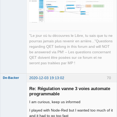
"Le jour où tu découvres le Libre, tu sais que tu ne
pourras jamais plus revenir en arrière..."Questions
regarding QET belong in this forum and will NOT
be answered via PM! – Les questions concernant
QET doivent être posées sur ce forum et ne
seront pas traitées par MP !
2020-12-03 19:13:02
70
De-Backer
Re: Régulation vanne 3 voies automate
programmable
I am curious, keep us informed
I played with Node-Red but I wanted too much of it
and it had to go too fast