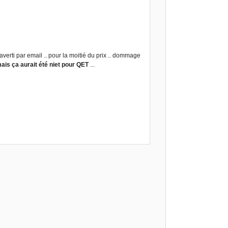
averti par email .. pour la moitié du prix .. dommage
ais ça aurait été niet pour QET
...