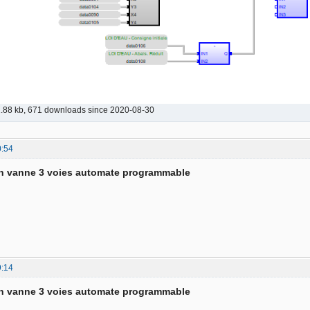
.88 kb, 671 downloads since 2020-08-30
0:54
on vanne 3 voies automate programmable
9:14
on vanne 3 voies automate programmable