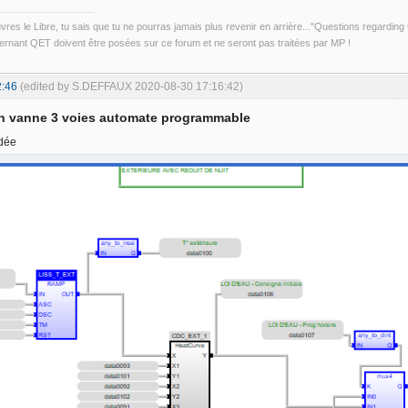
uvres le Libre, tu sais que tu ne pourras jamais plus revenir en arrière..."Questions regardi
rnant QET doivent être posées sur ce forum et ne seront pas traitées par MP !
2:46
(edited by S.DEFFAUX 2020-08-30 17:16:42)
on vanne 3 voies automate programmable
idée