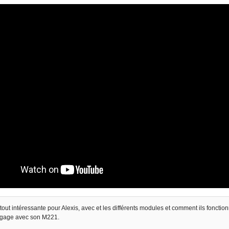
tout intéressante pour Alexis, avec et les différents modules et comment ils fonctio
ngage avec son M221.