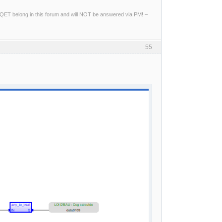
ng QET belong in this forum and will NOT be answered via PM! –
55