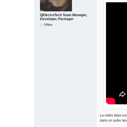
QElectroTech Team Manager,
Developer, Packager
Offline
La vidéo étais sur
dans un autre la