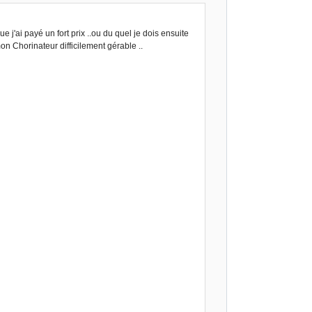
'ai payé un fort prix ..ou du quel je dois ensuite
n Chorinateur difficilement gérable ..