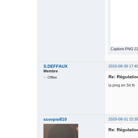
Capture.PNG 21
S.DEFFAUX
2020-08-30 17:4
Membre
Re: Régulati
Offline
la prog en S4 th
scorpio810
2020-08-31 15:3
Re: Régulati