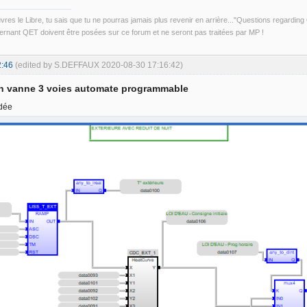
uvres le Libre, tu sais que tu ne pourras jamais plus revenir en arrière..."Questions regardi
rnant QET doivent être posées sur ce forum et ne seront pas traitées par MP !
2:46
(edited by S.DEFFAUX 2020-08-30 17:16:42)
on vanne 3 voies automate programmable
idée