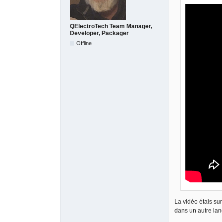
QElectroTech Team Manager,
Developer, Packager
Offline
La vidéo étais sur
dans un autre la