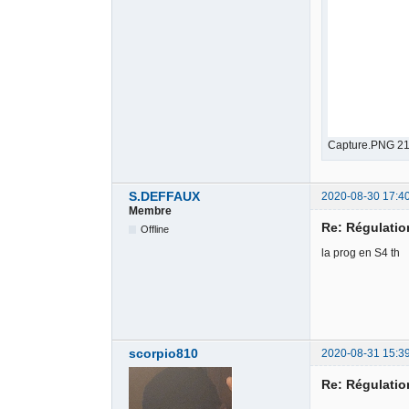
Capture.PNG 21
S.DEFFAUX
2020-08-30 17:4
Membre
Re: Régulati
Offline
la prog en S4 th
scorpio810
2020-08-31 15:3
Re: Régulati