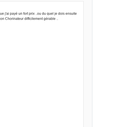
'ai payé un fort prix ..ou du quel je dois ensuite
n Chorinateur difficilement gérable ..