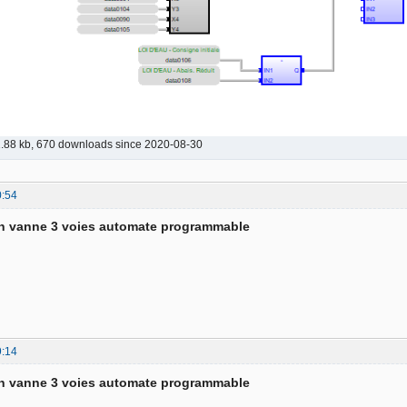
.88 kb, 670 downloads since 2020-08-30
0:54
on vanne 3 voies automate programmable
9:14
on vanne 3 voies automate programmable