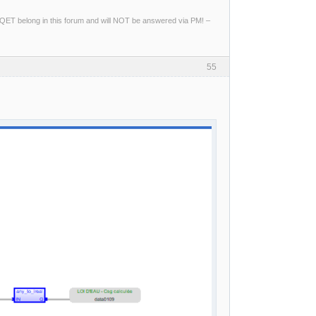
ng QET belong in this forum and will NOT be answered via PM! –
55