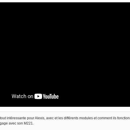
tout intéressante pour Alexis, avec et les différents modules et comment ils fonctio
ngage avec son M221.