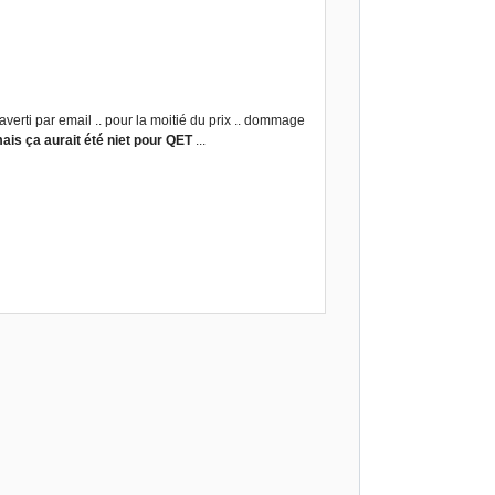
averti par email .. pour la moitié du prix .. dommage
ais ça aurait été niet pour QET
...