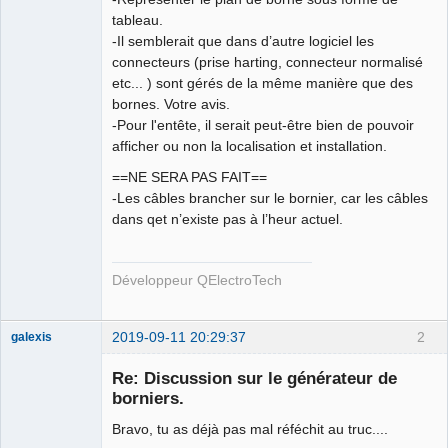
tableau.
-Il semblerait que dans d’autre logiciel les
connecteurs (prise harting, connecteur normalisé
etc... ) sont gérés de la même manière que des
bornes. Votre avis.
-Pour l'entête, il serait peut-être bien de pouvoir
afficher ou non la localisation et installation.
==NE SERA PAS FAIT==
-Les câbles brancher sur le bornier, car les câbles
dans qet n’existe pas à l’heur actuel.
Développeur QElectroTech
2019-09-11 20:29:37
2
galexis
Membre
Re: Discussion sur le générateur de
Offline
borniers.
Bravo, tu as déjà pas mal réféchit au truc....