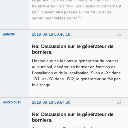
regarding QET belong in this forum and will NOT
be answered via PM! – Les questions concernant
QET doivent être posées sur ce forum et ne
seront pas traitées par MP !
2019-09-18 08:45:16
13
galexis
Membre
Re: Discussion sur le générateur de
Offline
borniers.
Un truc que ne fait pas le générateur de bornier
aujourd'hui, générer les bornier en fonction de
l'installation et de la localisation. Si on a -Xc dans
+BJ1 et -XC dans +BJ2, le générateur ne fait pas
le distingo.
2019-09-18 09:54:50
14
scorpio810
Re: Discussion sur le générateur de
borniers.