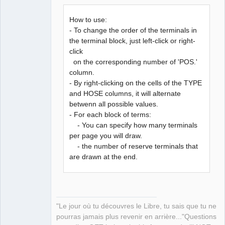
QElectroTech
How to use:
Team
Manager,
- To change the order of the terminals in
Developer,
the terminal block, just left-click or right-
Packager
click
Offline
on the corresponding number of 'POS.'
column.
- By right-clicking on the cells of the TYPE
and HOSE columns, it will alternate
betwenn all possible values.
- For each block of terms:
- You can specify how many terminals
per page you will draw.
- the number of reserve terminals that
are drawn at the end.
"Le jour où tu découvres le Libre, tu sais que tu ne
pourras jamais plus revenir en arrière..."Questions