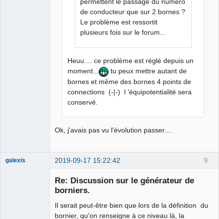
permettent le passage du numéro
de conducteur que sur 2 bornes ?
Le problème est ressortit
plusieurs fois sur le forum...
Heuu.... ce problème est réglé depuis un
moment...
tu peux mettre autant de
bornes et même des bornes 4 points de
connections (-|-) l ’équipotentialité sera
conservé.
Ok, j'avais pas vu l'évolution passer....
2019-09-17 15:22:42
9
galexis
Membre
Re: Discussion sur le générateur de
Offline
borniers.
Il serait peut-être bien que lors de la définition du
bornier, qu'on renseigne à ce niveau là, la