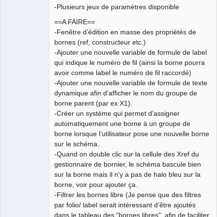
-Plusieurs jeux de paramètres disponible
==A FAIRE==
-Fenêtre d’édition en masse des propriétés de
bornes (ref, constructeur etc.)
-Ajouter une nouvelle variable de formule de label
qui indique le numéro de fil (ainsi la borne pourra
avoir comme label le numéro de fil raccordé)
-Ajouter une nouvelle variable de formule de texte
dynamique afin d’afficher le nom du groupe de
borne parent (par ex X1).
-Créer un système qui permet d’assigner
automatiquement une borne à un groupe de
borne lorsque l’utilisateur pose une nouvelle borne
sur le schéma.
-Quand on double clic sur la cellule des Xref du
gestionnaire de bornier, le schéma bascule bien
sur la borne mais il n'y a pas de halo bleu sur la
borne, voir pour ajouter ça.
-Filtrer les bornes libre (Je pense que des filtres
par folio/ label serait intéressant d’être ajoutés
dans le tableau des "bornes libres", afin de faciliter