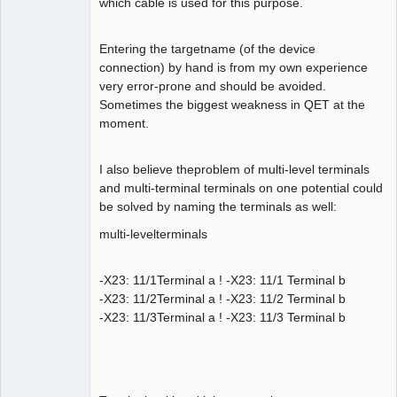
which cable is used for this purpose.
Entering the targetname (of the device
connection) by hand is from my own experience
very error-prone and should be avoided.
Sometimes the biggest weakness in QET at the
moment.
I also believe theproblem of multi-level terminals
and multi-terminal terminals on one potential could
be solved by naming the terminals as well:
multi-levelterminals
-X23: 11/1Terminal a ! -X23: 11/1 Terminal b
-X23: 11/2Terminal a ! -X23: 11/2 Terminal b
-X23: 11/3Terminal a ! -X23: 11/3 Terminal b