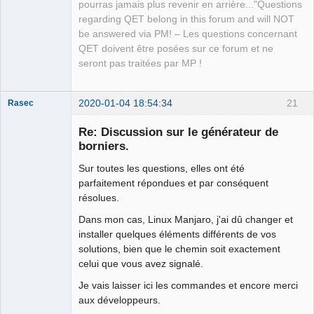
pourras jamais plus revenir en arrière..."Questions
regarding QET belong in this forum and will NOT
be answered via PM! – Les questions concernant
QET doivent être posées sur ce forum et ne
seront pas traitées par MP !
2020-01-04 18:54:34
21
Rasec
Re: Discussion sur le générateur de
borniers.
Sur toutes les questions, elles ont été
parfaitement répondues et par conséquent
résolues.
Membre
Dans mon cas, Linux Manjaro, j'ai dû changer et
Offline
installer quelques éléments différents de vos
solutions, bien que le chemin soit exactement
celui que vous avez signalé.
Je vais laisser ici les commandes et encore merci
aux développeurs.