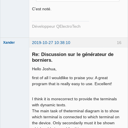
C'est noté.
Développeur QElectroTech
2019-10-27 10:38:10
16
Xander
Re: Discussion sur le générateur de
borniers.
Hello Joshua,
first of all I wouldlike to praise you: A great
program that is really easy to use. Excellent!
Membre
I think it is morecorrect to provide the terminals
Offline
with dynamic texts.
The main task of theterminal diagram is to show
which terminal is connected to which terminal on
the device. Only secondarily must it be shown