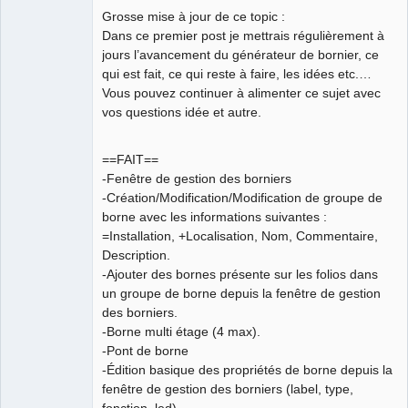
Grosse mise à jour de ce topic :
Github
Dans ce premier post je mettrais régulièrement à
jours l’avancement du générateur de bornier, ce
Google_Search
qui est fait, ce qui reste à faire, les idées etc.…
Vous pouvez continuer à alimenter ce sujet avec
QElectroTech
vos questions idée et autre.
Team
Developer
Offline
==FAIT==
-Fenêtre de gestion des borniers
-Création/Modification/Modification de groupe de
borne avec les informations suivantes :
=Installation, +Localisation, Nom, Commentaire,
Description.
-Ajouter des bornes présente sur les folios dans
un groupe de borne depuis la fenêtre de gestion
des borniers.
-Borne multi étage (4 max).
-Pont de borne
-Édition basique des propriétés de borne depuis la
fenêtre de gestion des borniers (label, type,