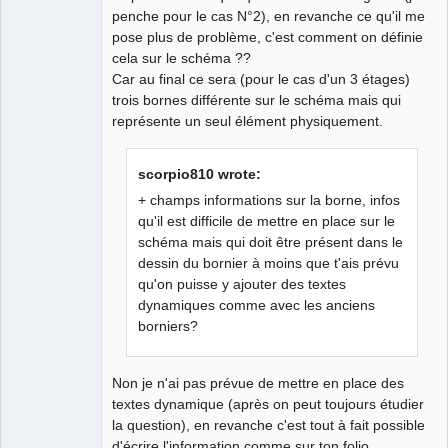
penche pour le cas N°2), en revanche ce qu'il me
QElectroTech
pose plus de problème, c'est comment on définie
Team
cela sur le schéma ??
Developer
Car au final ce sera (pour le cas d'un 3 étages)
Offline
trois bornes différente sur le schéma mais qui
représente un seul élément physiquement.
scorpio810 wrote:
+ champs informations sur la borne, infos
qu'il est difficile de mettre en place sur le
schéma mais qui doit être présent dans le
dessin du bornier à moins que t'ais prévu
qu'on puisse y ajouter des textes
dynamiques comme avec les anciens
borniers?
Non je n'ai pas prévue de mettre en place des
textes dynamique (après on peut toujours étudier
la question), en revanche c'est tout à fait possible
d'écrire l'information comme sur ton folio.