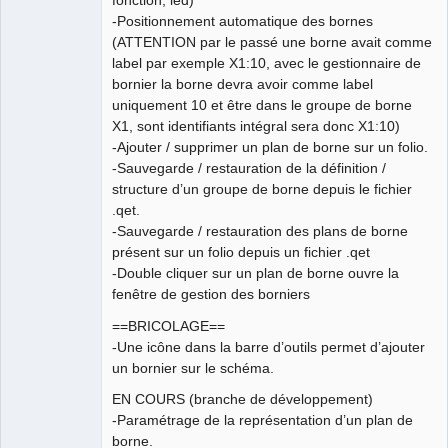
fonction, led)
-Positionnement automatique des bornes
(ATTENTION par le passé une borne avait comme
label par exemple X1:10, avec le gestionnaire de
bornier la borne devra avoir comme label
uniquement 10 et être dans le groupe de borne
X1, sont identifiants intégral sera donc X1:10)
-Ajouter / supprimer un plan de borne sur un folio.
-Sauvegarde / restauration de la définition /
structure d’un groupe de borne depuis le fichier
.qet.
-Sauvegarde / restauration des plans de borne
présent sur un folio depuis un fichier .qet
-Double cliquer sur un plan de borne ouvre la
fenêtre de gestion des borniers
==BRICOLAGE==
-Une icône dans la barre d’outils permet d’ajouter
un bornier sur le schéma.
EN COURS (branche de développement)
-Paramétrage de la représentation d’un plan de
borne.