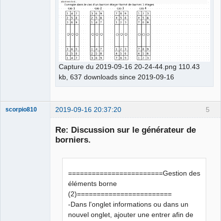
Capture du 2019-09-16 20-24-44.png 110.43
kb, 637 downloads since 2019-09-16
2019-09-16 20:37:20
5
scorpio810
Re: Discussion sur le générateur de
borniers.
========================Gestion des
éléments borne
(2)========================
-Dans l'onglet informations ou dans un
QElectroTech
Team
nouvel onglet, ajouter une entrer afin de
Manager,