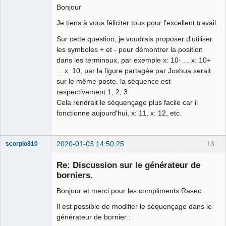
Bonjour
Je tiens à vous féliciter tous pour l'excellent travail.
Membre
Sur cette question, je voudrais proposer d'utiliser
Offline
les symboles + et - pour démontrer la position
dans les terminaux, par exemple x: 10- ... x: 10+
... x: 10, par la figure partagée par Joshua serait
sur le même poste. la séquence est
respectivement 1, 2, 3.
Cela rendrait le séquençage plus facile car il
fonctionne aujourd'hui, x: 11, x: 12, etc.
2020-01-03 14:50:25
18
scorpio810
Re: Discussion sur le générateur de
borniers.
Bonjour et merci pour les compliments Rasec.
Il est possible de modifier le séquençage dans le
générateur de bornier :