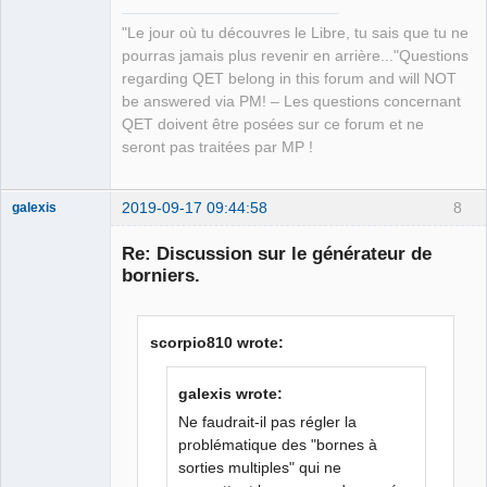
"Le jour où tu découvres le Libre, tu sais que tu ne
pourras jamais plus revenir en arrière..."Questions
regarding QET belong in this forum and will NOT
be answered via PM! – Les questions concernant
QET doivent être posées sur ce forum et ne
seront pas traitées par MP !
2019-09-17 09:44:58
8
galexis
Membre
Re: Discussion sur le générateur de
Offline
borniers.
scorpio810 wrote:
galexis wrote:
Ne faudrait-il pas régler la
problématique des "bornes à
sorties multiples" qui ne