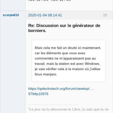
2020-01-04 08:14:41
20
scorpio810
Re: Discussion sur le générateur de
borniers.
Mais cela me fait un doute ici maintenant,
car les éléments que vous avez
commentés ne m'apparaissent pas au
travail, mais la station est avec Windows,
QElectroTech
Team
je vais vérifier cela à la maison où j'utilise
Manager,
linux manjaro.
Developer,
Packager
Offline
https://qelectrotech.org/forum/viewtopi …
976#p10976
"Le jour où tu découvres le Libre, tu sais que tu ne