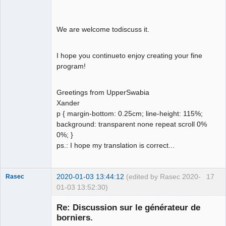
We are welcome todiscuss it.
I hope you continueto enjoy creating your fine
program!
Greetings from UpperSwabia
Xander
p { margin-bottom: 0.25cm; line-height: 115%;
background: transparent none repeat scroll 0%
0%; }
ps.: I hope my translation is correct...
2020-01-03 13:44:12
(edited by Rasec 2020-
17
Rasec
01-03 13:52:30)
Re: Discussion sur le générateur de
borniers.