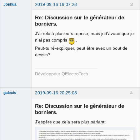
2019-09-16 19:07:28
3
Joshua
Re: Discussion sur le générateur de
borniers.
J'ai relu à plusieurs reprise, mais je t'avoue que je
n'ai pas compris
.
Peut-tu ré-expliquer, peut être avec un bout de
dessin?
QElectroTech
Team
Developer
Développeur QElectroTech
Offline
2019-09-16 20:25:08
4
galexis
Membre
Re: Discussion sur le générateur de
Offline
borniers.
J'espère que cela sera plus parlant: