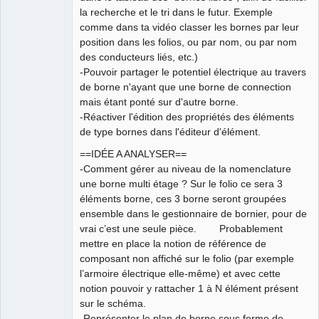
la recherche et le tri dans le futur. Exemple
comme dans ta vidéo classer les bornes par leur
position dans les folios, ou par nom, ou par nom
des conducteurs liés, etc.)
-Pouvoir partager le potentiel électrique au travers
de borne n'ayant que une borne de connection
mais étant ponté sur d'autre borne.
-Réactiver l'édition des propriétés des éléments
de type bornes dans l'éditeur d'élément.
==IDÉE A ANALYSER==
-Comment gérer au niveau de la nomenclature
une borne multi étage ? Sur le folio ce sera 3
éléments borne, ces 3 borne seront groupées
ensemble dans le gestionnaire de bornier, pour de
vrai c’est une seule pièce. Probablement
mettre en place la notion de référence de
composant non affiché sur le folio (par exemple
l’armoire électrique elle-même) et avec cette
notion pouvoir y rattacher 1 à N élément présent
sur le schéma.
-Représenter le plan de borne sous forme de