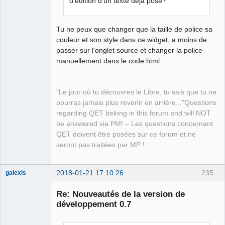
d'édition d'un texte déjà posé?
Tu ne peux que changer que la taille de police sa
couleur et son style dans ce widget, a moins de
passer sur l'onglet source et changer la police
manuellement dans le code html.
"Le jour où tu découvres le Libre, tu sais que tu ne
pourras jamais plus revenir en arrière..."Questions
regarding QET belong in this forum and will NOT
be answered via PM! – Les questions concernant
QET doivent être posées sur ce forum et ne
seront pas traitées par MP !
2018-01-21 17:10:26
235
galexis
Membre
Re: Nouveautés de la version de
Offline
développement 0.7