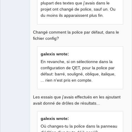
plupart des textes que j'avais dans le
QElectroTech
Team
projet ont changé de police, sauf un. Ou
Manager,
du moins ils apparaissent plus fin.
Developer,
Packager
Offline
Changé comment la police par défaut, dans le
fichier config?
galexis wrote:
En revanche, si on sélectionne dans la
configuration de QET, pour la police par
défaut: barré, souligné, oblique, italique,
... rien n'est pris en compte.
Les essais que j'avais effectués en les ajoutant
avait donné de drôles de résultats...
galexis wrote:
Où changes-tu la police dans la panneau