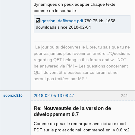
dynamiques on peux adapter chaque texte
comme on le souhaite.
gestion_defibrage.pdf
780.75 kb, 1658
downloads since 2018-02-04
"Le jour où tu découvres le Libre, tu sais que tu ne
pourras jamais plus revenir en arrière..."Questions
regarding QET belong in this forum and will NOT
be answered via PM! – Les questions concernant
QET doivent être posées sur ce forum et ne
seront pas traitées par MP !
2018-02-05 13:08:47
241
scorpio810
Re: Nouveautés de la version de
développement 0.7
Comme on peux le remarquer avec ici un export
PDF sur le projet original commencé en v 0.6.rc2