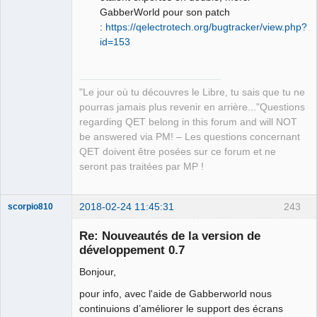
GabberWorld pour son patch
:
https://qelectrotech.org/bugtracker/view.php?
id=153
"Le jour où tu découvres le Libre, tu sais que tu ne
pourras jamais plus revenir en arrière..."Questions
regarding QET belong in this forum and will NOT
be answered via PM! – Les questions concernant
QET doivent être posées sur ce forum et ne
seront pas traitées par MP !
2018-02-24 11:45:31
243
scorpio810
Re: Nouveautés de la version de
développement 0.7
Bonjour,
pour info, avec l'aide de Gabberworld nous
continuions d’améliorer le support des écrans