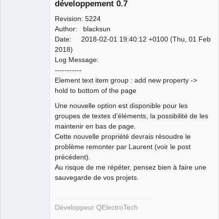
développement 0.7
Revision: 5224
Author: blacksun
Date: 2018-02-01 19:40:12 +0100 (Thu, 01 Feb
2018)
Log Message:
QElectroTech
-----------
Team
Element text item group : add new property ->
Developer
hold to bottom of the page
Offline
Une nouvelle option est disponible pour les
groupes de textes d'éléments, la possibilité de les
maintenir en bas de page.
Cette nouvelle propriété devrais résoudre le
problème remonter par Laurent (voir le post
précédent).
Au risque de me répéter, pensez bien à faire une
sauvegarde de vos projets.
Développeur QElectroTech