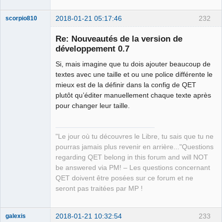
2018-01-21 05:17:46
232
scorpio810
Re: Nouveautés de la version de
développement 0.7
Si, mais imagine que tu dois ajouter beaucoup de
textes avec une taille et ou une police différente le
mieux est de la définir dans la config de QET
plutôt qu’éditer manuellement chaque texte après
pour changer leur taille.
QElectroTech
Team
Manager,
Developer,
"Le jour où tu découvres le Libre, tu sais que tu ne
Packager
pourras jamais plus revenir en arrière..."Questions
Offline
regarding QET belong in this forum and will NOT
be answered via PM! – Les questions concernant
QET doivent être posées sur ce forum et ne
seront pas traitées par MP !
2018-01-21 10:32:54
233
galexis