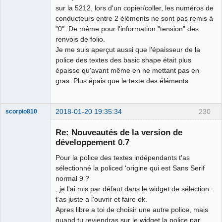
sur la 5212, lors d'un copier/coller, les numéros de
conducteurs entre 2 éléments ne sont pas remis à
"0". De même pour l'information "tension" des
renvois de folio.
Je me suis aperçut aussi que l'épaisseur de la
police des textes des basic shape était plus
épaisse qu'avant même en ne mettant pas en
gras. Plus épais que le texte des éléments.
2018-01-20 19:35:34
230
scorpio810
Re: Nouveautés de la version de
développement 0.7
Pour la police des textes indépendants t'as
sélectionné la policed 'origine qui est Sans Serif
normal 9 ?
, je l'ai mis par défaut dans le widget de sélection :
t'as juste a l'ouvrir et faire ok.
QElectroTech
Apres libre a toi de choisir une autre police, mais
Team
quand tu reviendras sur le widget la police par
Manager,