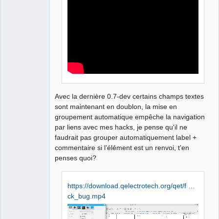
Manager,
Developer,
Packager
Offline
Avec la dernière 0.7-dev certains champs textes
sont maintenant en doublon, la mise en
groupement automatique empêche la navigation
par liens avec mes hacks, je pense qu'il ne
faudrait pas grouper automatiquement label +
commentaire si l’élément est un renvoi, t'en
penses quoi?
https://download.qelectrotech.org/qet/f …
ck_bug.mp4