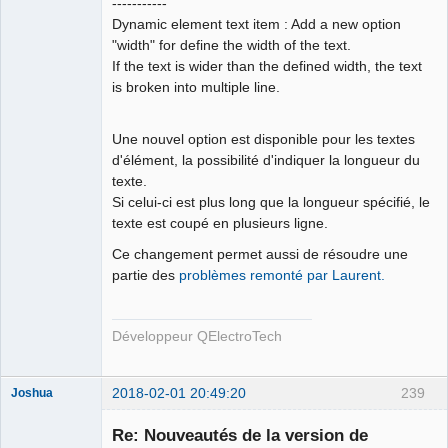
-----------
Team
Dynamic element text item : Add a new option
Developer
"width" for define the width of the text.
Offline
If the text is wider than the defined width, the text
is broken into multiple line.
Une nouvel option est disponible pour les textes
d'élément, la possibilité d'indiquer la longueur du
texte.
Si celui-ci est plus long que la longueur spécifié, le
texte est coupé en plusieurs ligne.
Ce changement permet aussi de résoudre une
partie des
problèmes remonté par Laurent.
Développeur QElectroTech
2018-02-01 20:49:20
239
Joshua
Re: Nouveautés de la version de