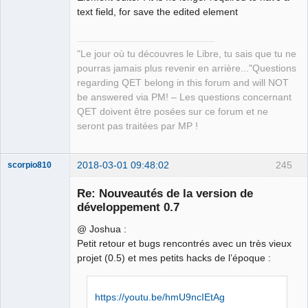
text field, for save the edited element
"Le jour où tu découvres le Libre, tu sais que tu ne
pourras jamais plus revenir en arrière..."Questions
regarding QET belong in this forum and will NOT
be answered via PM! – Les questions concernant
QET doivent être posées sur ce forum et ne
seront pas traitées par MP !
2018-03-01 09:48:02
245
scorpio810
Re: Nouveautés de la version de
développement 0.7
@ Joshua :
Petit retour et bugs rencontrés avec un très vieux
projet (0.5) et mes petits hacks de l’époque :
https://youtu.be/hmU9ncIEtAg
QElectroTech
Team