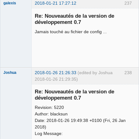
2018-01-21 17:27:12
237
galexis
Membre
Re: Nouveautés de la version de
Offline
développement 0.7
Jamais touché au fichier de config ...
2018-01-26 21:26:33
(edited by Joshua
238
Joshua
2018-01-26 21:29:35)
Re: Nouveautés de la version de
développement 0.7
Revision: 5220
Author: blacksun
Date: 2018-01-26 19:49:38 +0100 (Fri, 26 Jan
2018)
Log Message:
QElectroTech