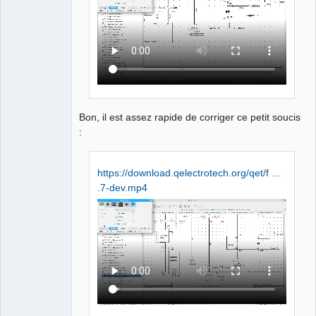
Bon, il est assez rapide de corriger ce petit soucis
:
https://download.qelectrotech.org/qet/f …
.7-dev.mp4