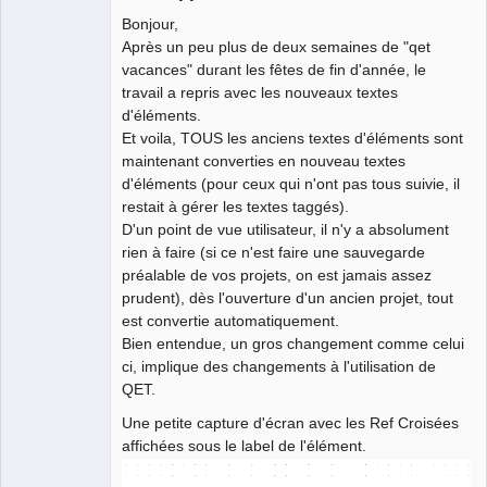
Bonjour,
Après un peu plus de deux semaines de "qet
vacances" durant les fêtes de fin d'année, le
travail a repris avec les nouveaux textes
d'éléments.
QElectroTech
Et voila, TOUS les anciens textes d'éléments sont
Team
maintenant converties en nouveau textes
Developer
d'éléments (pour ceux qui n'ont pas tous suivie, il
Offline
restait à gérer les textes taggés).
D'un point de vue utilisateur, il n'y a absolument
rien à faire (si ce n'est faire une sauvegarde
préalable de vos projets, on est jamais assez
prudent), dès l'ouverture d'un ancien projet, tout
est convertie automatiquement.
Bien entendue, un gros changement comme celui
ci, implique des changements à l'utilisation de
QET.
Une petite capture d'écran avec les Ref Croisées
affichées sous le label de l'élément.