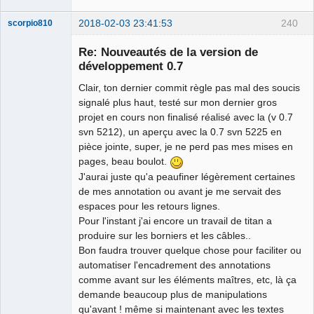
2018-02-03 23:41:53
240
scorpio810
Re: Nouveautés de la version de
développement 0.7
Clair, ton dernier commit règle pas mal des soucis
signalé plus haut, testé sur mon dernier gros
projet en cours non finalisé réalisé avec la (v 0.7
svn 5212), un aperçu avec la 0.7 svn 5225 en
pièce jointe, super, je ne perd pas mes mises en
QElectroTech
pages, beau boulot.
Team
J'aurai juste qu'a peaufiner légèrement certaines
Manager,
Developer,
de mes annotation ou avant je me servait des
Packager
espaces pour les retours lignes.
Offline
Pour l'instant j'ai encore un travail de titan a
produire sur les borniers et les câbles..
Bon faudra trouver quelque chose pour faciliter ou
automatiser l'encadrement des annotations
comme avant sur les éléments maîtres, etc, là ça
demande beaucoup plus de manipulations
qu'avant ! même si maintenant avec les textes