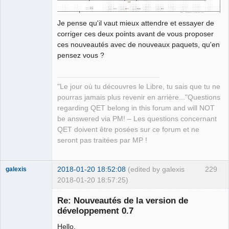
Je pense qu'il vaut mieux attendre et essayer de
corriger ces deux points avant de vous proposer
ces nouveautés avec de nouveaux paquets, qu'en
pensez vous ?
"Le jour où tu découvres le Libre, tu sais que tu ne
pourras jamais plus revenir en arrière..."Questions
regarding QET belong in this forum and will NOT
be answered via PM! – Les questions concernant
QET doivent être posées sur ce forum et ne
seront pas traitées par MP !
2018-01-20 18:52:08
(edited by galexis
229
galexis
2018-01-20 18:57:25)
Membre
Re: Nouveautés de la version de
Offline
développement 0.7
Hello,