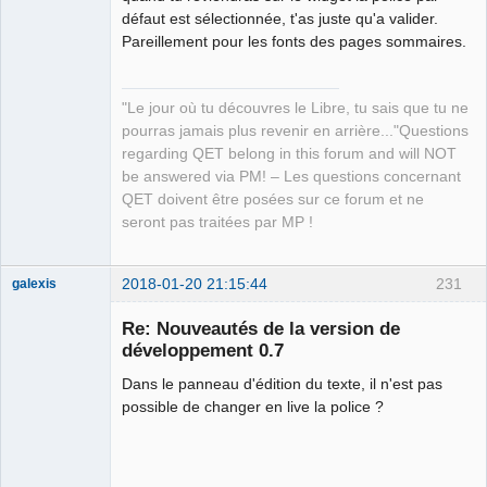
Developer,
défaut est sélectionnée, t'as juste qu'a valider.
Packager
Pareillement pour les fonts des pages sommaires.
Offline
"Le jour où tu découvres le Libre, tu sais que tu ne
pourras jamais plus revenir en arrière..."Questions
regarding QET belong in this forum and will NOT
be answered via PM! – Les questions concernant
QET doivent être posées sur ce forum et ne
seront pas traitées par MP !
2018-01-20 21:15:44
231
galexis
Membre
Re: Nouveautés de la version de
Offline
développement 0.7
Dans le panneau d'édition du texte, il n'est pas
possible de changer en live la police ?