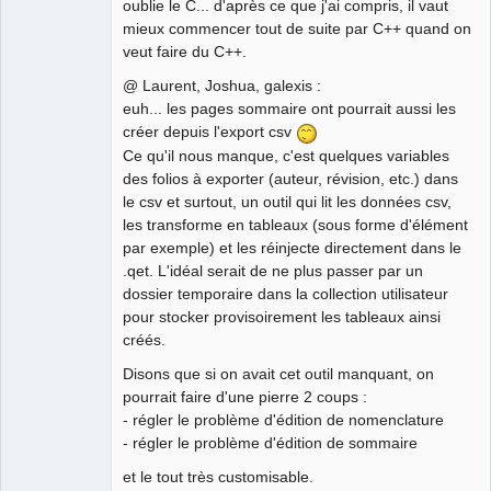
oublie le C... d'après ce que j'ai compris, il vaut
mieux commencer tout de suite par C++ quand on
veut faire du C++.
@ Laurent, Joshua, galexis :
euh... les pages sommaire ont pourrait aussi les
créer depuis l'export csv
Ce qu'il nous manque, c'est quelques variables
des folios à exporter (auteur, révision, etc.) dans
le csv et surtout, un outil qui lit les données csv,
les transforme en tableaux (sous forme d'élément
par exemple) et les réinjecte directement dans le
.qet. L'idéal serait de ne plus passer par un
dossier temporaire dans la collection utilisateur
pour stocker provisoirement les tableaux ainsi
créés.
Disons que si on avait cet outil manquant, on
pourrait faire d'une pierre 2 coups :
- régler le problème d'édition de nomenclature
- régler le problème d'édition de sommaire
et le tout très customisable.