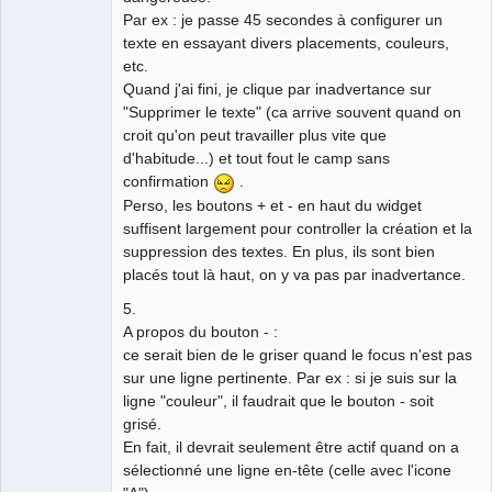
Par ex : je passe 45 secondes à configurer un
texte en essayant divers placements, couleurs,
etc.
Quand j'ai fini, je clique par inadvertance sur
"Supprimer le texte" (ca arrive souvent quand on
croit qu'on peut travailler plus vite que
d'habitude...) et tout fout le camp sans
confirmation
.
Perso, les boutons + et - en haut du widget
suffisent largement pour controller la création et la
suppression des textes. En plus, ils sont bien
placés tout là haut, on y va pas par inadvertance.
5.
A propos du bouton - :
ce serait bien de le griser quand le focus n'est pas
sur une ligne pertinente. Par ex : si je suis sur la
ligne "couleur", il faudrait que le bouton - soit
grisé.
En fait, il devrait seulement être actif quand on a
sélectionné une ligne en-tête (celle avec l'icone