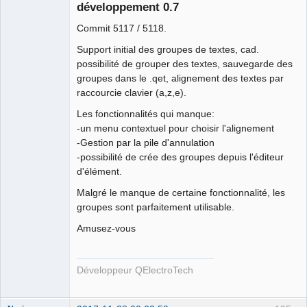
développement 0.7
Commit 5117 / 5118.
Support initial des groupes de textes, cad.
possibilité de grouper des textes, sauvegarde des
groupes dans le .qet, alignement des textes par
raccourcie clavier (a,z,e).
QElectroTech
Team
Les fonctionnalités qui manque:
Developer
-un menu contextuel pour choisir l'alignement
Offline
-Gestion par la pile d'annulation
-possibilité de crée des groupes depuis l'éditeur
d'élément.
Malgré le manque de certaine fonctionnalité, les
groupes sont parfaitement utilisable.
Amusez-vous
Développeur QElectroTech