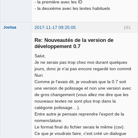
- la première avec les ID
- la deuxième avec les textes habituels
2017-11-17 09:25:05
181
Joshua
Re: Nouveautés de la version de
développement 0.7
Salut,
Je ne serais pas trop chez moi durant quelques
jours, donc je n'ai pas encore regardé ton commit
Nuri.
Comme je l'avais dit, je voudrais que la 0.7 soit
QElectroTech
une version de polissage et non une version avec
Team
de gros changement (vous allez me dire que les
Developer
nouveaux textes ne sont plus trop dans la
Offline
catégorie polissage....).
Entre autre je pensais reprendre l'export de la
nomenclature.
Le format final du fichier serais le même (csv).
Ce que je voudrais faire, c'est créé un dialogue