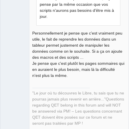
Packager
pense par la même occasion que vos
Offline
scripts n'aurons pas besoins d'être mis à
jour.
Personnellement je pense que c'est vraiment peu
utile, le fait de reprendre les données dans un
tableur permet justement de manipuler les
données comme on le souhaite. Si a ça on ajoute
des macros et des scripts ...
Je pense que c'est plutôt les pages sommaires qui
en auraient le plus besoin, mais là la difficulté
n'est plus la même.
"Le jour où tu découvres le Libre, tu sais que tu ne
pourras jamais plus revenir en arrière..."Questions
regarding QET belong in this forum and will NOT
be answered via PM! – Les questions concernant
QET doivent être posées sur ce forum et ne
seront pas traitées par MP !