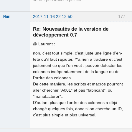
2017-11-16 22:12:50
177
Nuri
Re: Nouveautés de la version de
développement 0.7
@ Laurent :
non, c'est tout simple, c'est juste une ligne d'en-
German
tête qu'il faut rajouter. Y'a rien à traduire et c'est
translator
justement ce que l'on veut : pouvoir détecter les
Offline
colonnes indépendamment de la langue ou de
l'ordre des colonnes.
De cette manière, les scripts et macros pourront
aller chercher "A001" et pas "fabricant", ou
"manufacturer"...
D'autant plus que l'ordre des colonnes a déjà
changé quelques fois, donc si on cherche un ID,
c'est plus simple et plus universel.