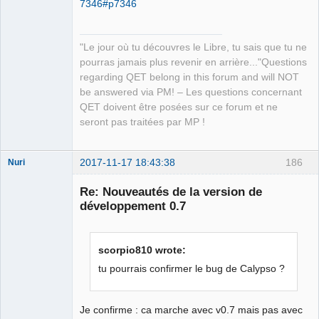
7346#p7346
Offline
"Le jour où tu découvres le Libre, tu sais que tu ne
pourras jamais plus revenir en arrière..."Questions
regarding QET belong in this forum and will NOT
be answered via PM! – Les questions concernant
QET doivent être posées sur ce forum et ne
seront pas traitées par MP !
2017-11-17 18:43:38
186
Nuri
Re: Nouveautés de la version de
développement 0.7
scorpio810 wrote:
German
translator
tu pourrais confirmer le bug de Calypso ?
Offline
Je confirme : ca marche avec v0.7 mais pas avec