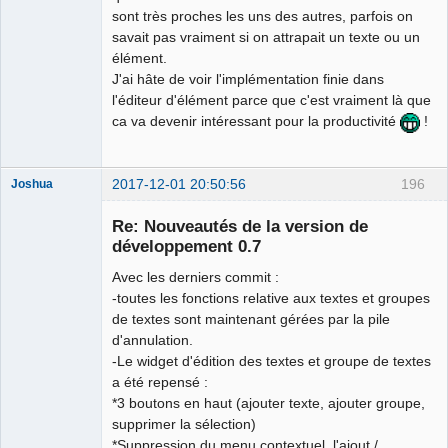
sont très proches les uns des autres, parfois on
savait pas vraiment si on attrapait un texte ou un
élément.
J'ai hâte de voir l'implémentation finie dans
l'éditeur d'élément parce que c'est vraiment là que
ca va devenir intéressant pour la productivité
!
2017-12-01 20:50:56
196
Joshua
Re: Nouveautés de la version de
développement 0.7
Avec les derniers commit :
-toutes les fonctions relative aux textes et groupes
de textes sont maintenant gérées par la pile
d'annulation.
-Le widget d'édition des textes et groupe de textes
QElectroTech
a été repensé :
Team
*3 boutons en haut (ajouter texte, ajouter groupe,
Developer
supprimer la sélection)
Offline
*Suppression du menu contextuel, l'ajout /