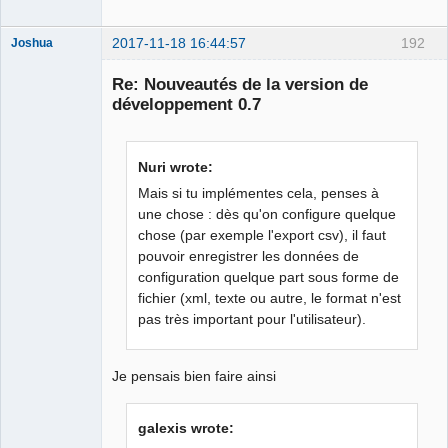
2017-11-18 16:44:57
192
Joshua
Re: Nouveautés de la version de
développement 0.7
Nuri wrote:
Mais si tu implémentes cela, penses à
une chose : dès qu'on configure quelque
chose (par exemple l'export csv), il faut
QElectroTech
Team
pouvoir enregistrer les données de
Developer
configuration quelque part sous forme de
Offline
fichier (xml, texte ou autre, le format n'est
pas très important pour l'utilisateur).
Je pensais bien faire ainsi
galexis wrote: