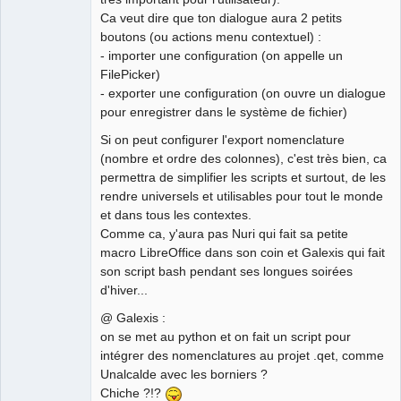
Ca veut dire que ton dialogue aura 2 petits
boutons (ou actions menu contextuel) :
- importer une configuration (on appelle un
FilePicker)
- exporter une configuration (on ouvre un dialogue
pour enregistrer dans le système de fichier)
Si on peut configurer l'export nomenclature
(nombre et ordre des colonnes), c'est très bien, ca
permettra de simplifier les scripts et surtout, de les
rendre universels et utilisables pour tout le monde
et dans tous les contextes.
Comme ca, y'aura pas Nuri qui fait sa petite
macro LibreOffice dans son coin et Galexis qui fait
son script bash pendant ses longues soirées
d'hiver...
@ Galexis :
on se met au python et on fait un script pour
intégrer des nomenclatures au projet .qet, comme
Unalcalde avec les borniers ?
Chiche ?!?