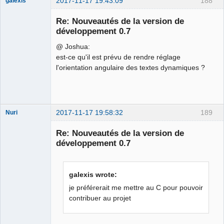
2017-11-17 19:43:09
188
galexis
Membre
Re: Nouveautés de la version de
Offline
développement 0.7
@ Joshua:
est-ce qu'il est prévu de rendre réglage
l'orientation angulaire des textes dynamiques ?
2017-11-17 19:58:32
189
Nuri
Re: Nouveautés de la version de
développement 0.7
galexis wrote:
German
translator
je préférerait me mettre au C pour pouvoir
Offline
contribuer au projet