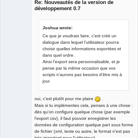
Re: Nouveautés de la version de
développement 0.7
Joshua wrote:
German
translator
Ce que je voudrais faire, c'est créé un
Offline
dialogue dans lequel l'utilisateur pourra
choisir quelles informations exportées et
dans quel ordre.
Ainsi l'export sera personnalisable, et je
pense par la même occasion que vos
scripts n'aurons pas besoins d'être mis à
jour.
oui, c'est plutôt pour me plaire
.
Mais si tu implémentes cela, penses à une chose :
dès qu'on configure quelque chose (par exemple
l'export csv), il faut pouvoir enregistrer les
données de configuration quelque part sous forme
de fichier (xml, texte ou autre, le format n'est pas
très important pour l'utilisateur).