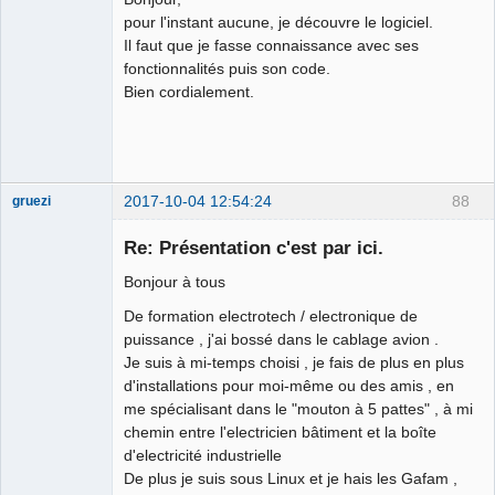
pour l'instant aucune, je découvre le logiciel.
Il faut que je fasse connaissance avec ses
fonctionnalités puis son code.
Bien cordialement.
Membre
Offline
2017-10-04 12:54:24
88
gruezi
Nouveau
membre
Re: Présentation c'est par ici.
Offline
Bonjour à tous
De formation electrotech / electronique de
puissance , j'ai bossé dans le cablage avion .
Je suis à mi-temps choisi , je fais de plus en plus
d'installations pour moi-même ou des amis , en
me spécialisant dans le "mouton à 5 pattes" , à mi
chemin entre l'electricien bâtiment et la boîte
d'electricité industrielle
De plus je suis sous Linux et je hais les Gafam ,