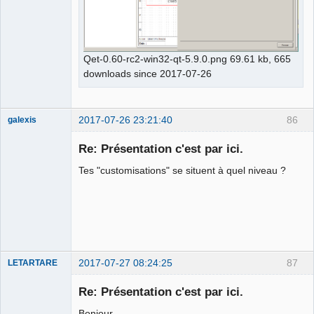
Qet-0.60-rc2-win32-qt-5.9.0.png 69.61 kb, 665
downloads since 2017-07-26
2017-07-26 23:21:40
86
galexis
Membre
Re: Présentation c'est par ici.
Online
Tes "customisations" se situent à quel niveau ?
2017-07-27 08:24:25
87
LETARTARE
Re: Présentation c'est par ici.
Bonjour,