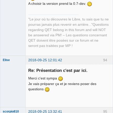
A choisir la version prend la 0.7-dev.
"Le jour où tu découvres le Libre, tu sais que tu ne
pourras jamais plus revenir en arrière..."Questions
regarding QET belong in this forum and will NOT
be answered via PM! – Les questions concernant
QET doivent être posées sur ce forum et ne
seront pas traitées par MP !
2018-09-25 12:01:42
94
Elise
Nouveau
membre
Re: Présentation c'est par ici.
Offline
Merci c'est sympa
Je vais préparer ça et je reviens poser des
questions
2018-09-25 13:32:41
95
scorpio810