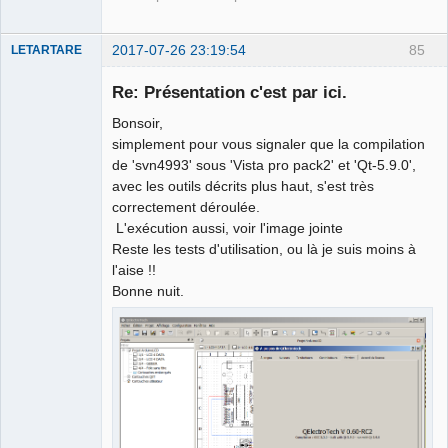
2017-07-26 23:19:54
85
LETARTARE
Re: Présentation c'est par ici.
Bonsoir,
simplement pour vous signaler que la compilation
de 'svn4993' sous 'Vista pro pack2' et 'Qt-5.9.0',
avec les outils décrits plus haut, s'est très
correctement déroulée.
L'exécution aussi, voir l'image jointe
Membre
Reste les tests d'utilisation, ou là je suis moins à
Offline
l'aise !!
Bonne nuit.