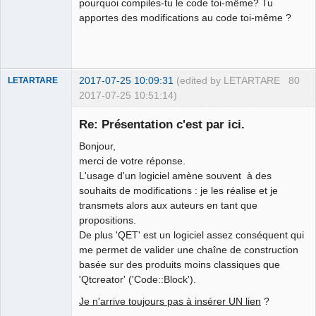
pourquoi compiles-tu le code toi-même? Tu
apportes des modifications au code toi-même ?
2017-07-25 10:09:31
(edited by LETARTARE
80
LETARTARE
2017-07-25 10:51:14)
Re: Présentation c'est par ici.
Bonjour,
merci de votre réponse.
L'usage d'un logiciel amène souvent à des
souhaits de modifications : je les réalise et je
transmets alors aux auteurs en tant que
propositions.
Membre
De plus 'QET' est un logiciel assez conséquent qui
Offline
me permet de valider une chaîne de construction
basée sur des produits moins classiques que
'Qtcreator' ('Code::Block').
Je n'arrive toujours pas à insérer UN lien
?