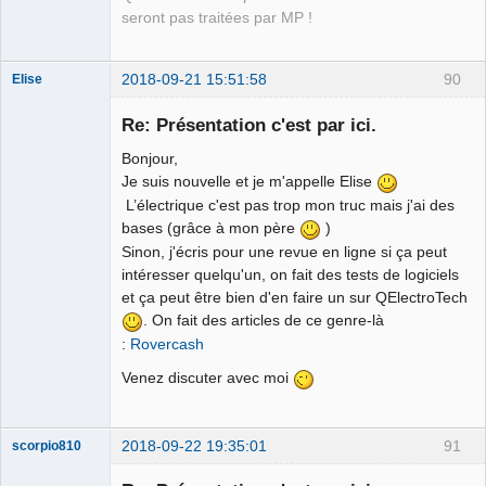
seront pas traitées par MP !
2018-09-21 15:51:58
90
Elise
Nouveau
membre
Re: Présentation c'est par ici.
Offline
Bonjour,
Je suis nouvelle et je m'appelle Elise
L’électrique c'est pas trop mon truc mais j'ai des
bases (grâce à mon père
)
Sinon, j'écris pour une revue en ligne si ça peut
intéresser quelqu'un, on fait des tests de logiciels
et ça peut être bien d'en faire un sur QElectroTech
. On fait des articles de ce genre-là
:
Rovercash
Venez discuter avec moi
2018-09-22 19:35:01
91
scorpio810