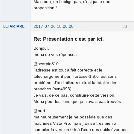
Mais bon, on t'oblige pas, c'est juste une
proposition !
2017-07-26 18:06:00
83
LETARTARE
Re: Présentation c'est par ici.
Bonjour,
merci de vos réponses.
@scorpio810:
l'adresse est tout à fait correcte et le
téléchargement par 'Tortoise-1.9.6' est sans
problème. J'ai d'ailleurs extrait la totalité des
Membre
branches (svn4993).
Offline
Je vais, de ce pas, construire cette version.
Merci pour les liens que je n'avais pas trouvés.
@nuri:
malheureusement je ne possède que des
machines Vista Pro, mais j'arrive très bien à
compiler la version 0.5 à l'aide des outils évoqués