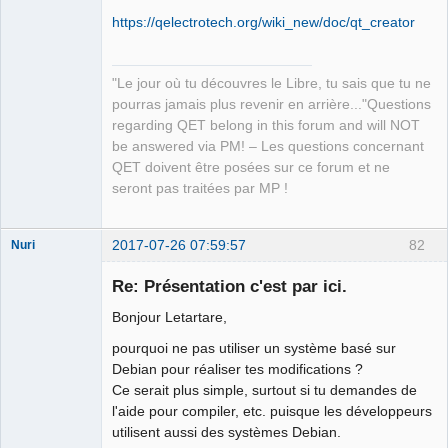
https://qelectrotech.org/wiki_new/doc/qt_creator
"Le jour où tu découvres le Libre, tu sais que tu ne
pourras jamais plus revenir en arrière..."Questions
regarding QET belong in this forum and will NOT
be answered via PM! – Les questions concernant
QET doivent être posées sur ce forum et ne
seront pas traitées par MP !
2017-07-26 07:59:57
82
Nuri
Re: Présentation c'est par ici.
Bonjour Letartare,
pourquoi ne pas utiliser un système basé sur
Debian pour réaliser tes modifications ?
German
Ce serait plus simple, surtout si tu demandes de
translator
l'aide pour compiler, etc. puisque les développeurs
Offline
utilisent aussi des systèmes Debian.