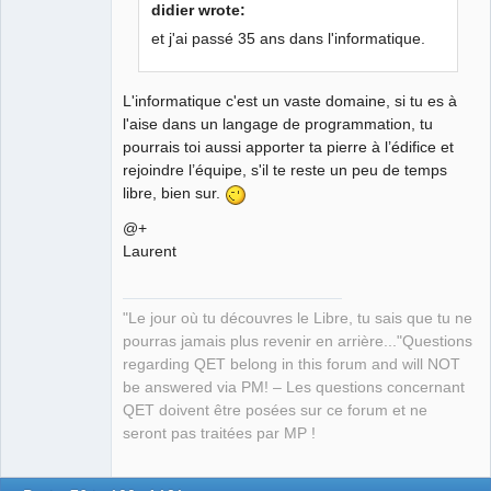
Developer,
didier wrote:
Packager
et j'ai passé 35 ans dans l'informatique.
Offline
L'informatique c'est un vaste domaine, si tu es à
l'aise dans un langage de programmation, tu
pourrais toi aussi apporter ta pierre à l’édifice et
rejoindre l’équipe, s'il te reste un peu de temps
libre, bien sur.
@+
Laurent
"Le jour où tu découvres le Libre, tu sais que tu ne
pourras jamais plus revenir en arrière..."Questions
regarding QET belong in this forum and will NOT
be answered via PM! – Les questions concernant
QET doivent être posées sur ce forum et ne
seront pas traitées par MP !