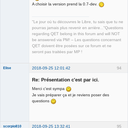
A choisir la version prend la 0.7-dev.
"Le jour où tu découvres le Libre, tu sais que tu ne
pourras jamais plus revenir en arrière..."Questions
regarding QET belong in this forum and will NOT
be answered via PM! – Les questions concernant
QET doivent être posées sur ce forum et ne
seront pas traitées par MP !
2018-09-25 12:01:42
94
Elise
Nouveau
membre
Re: Présentation c'est par ici.
Offline
Merci c'est sympa
Je vais préparer ça et je reviens poser des
questions
2018-09-25 13:32:41
95
scorpio810