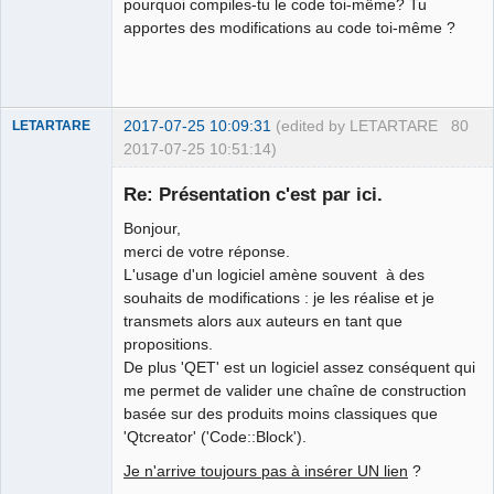
pourquoi compiles-tu le code toi-même? Tu
apportes des modifications au code toi-même ?
2017-07-25 10:09:31
(edited by LETARTARE
80
LETARTARE
2017-07-25 10:51:14)
Re: Présentation c'est par ici.
Bonjour,
merci de votre réponse.
L'usage d'un logiciel amène souvent à des
souhaits de modifications : je les réalise et je
transmets alors aux auteurs en tant que
propositions.
Membre
De plus 'QET' est un logiciel assez conséquent qui
Offline
me permet de valider une chaîne de construction
basée sur des produits moins classiques que
'Qtcreator' ('Code::Block').
Je n'arrive toujours pas à insérer UN lien
?