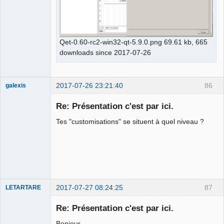
Qet-0.60-rc2-win32-qt-5.9.0.png 69.61 kb, 665
downloads since 2017-07-26
2017-07-26 23:21:40
86
galexis
Membre
Re: Présentation c'est par ici.
Offline
Tes "customisations" se situent à quel niveau ?
2017-07-27 08:24:25
87
LETARTARE
Re: Présentation c'est par ici.
Bonjour,