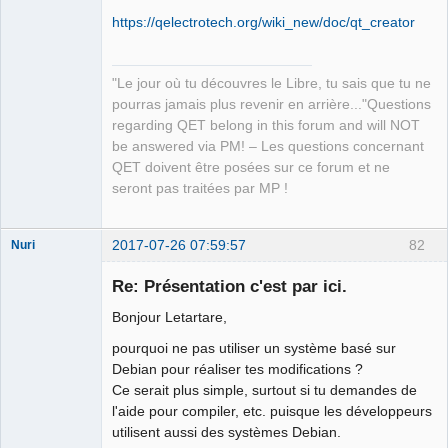
https://qelectrotech.org/wiki_new/doc/qt_creator
"Le jour où tu découvres le Libre, tu sais que tu ne
pourras jamais plus revenir en arrière..."Questions
regarding QET belong in this forum and will NOT
be answered via PM! – Les questions concernant
QET doivent être posées sur ce forum et ne
seront pas traitées par MP !
2017-07-26 07:59:57
82
Nuri
Re: Présentation c'est par ici.
Bonjour Letartare,
pourquoi ne pas utiliser un système basé sur
Debian pour réaliser tes modifications ?
German
Ce serait plus simple, surtout si tu demandes de
translator
l'aide pour compiler, etc. puisque les développeurs
Offline
utilisent aussi des systèmes Debian.