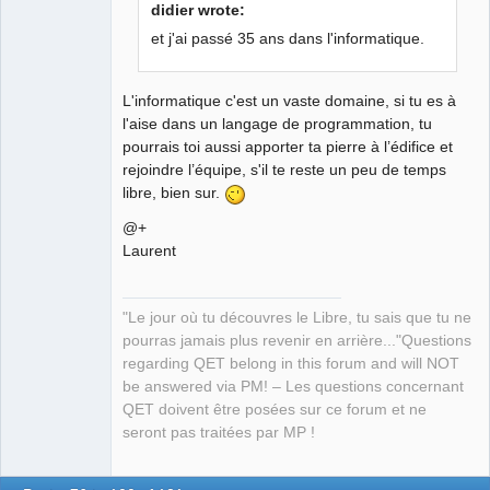
Developer,
didier wrote:
Packager
et j'ai passé 35 ans dans l'informatique.
Offline
L'informatique c'est un vaste domaine, si tu es à
l'aise dans un langage de programmation, tu
pourrais toi aussi apporter ta pierre à l’édifice et
rejoindre l’équipe, s'il te reste un peu de temps
libre, bien sur.
@+
Laurent
"Le jour où tu découvres le Libre, tu sais que tu ne
pourras jamais plus revenir en arrière..."Questions
regarding QET belong in this forum and will NOT
be answered via PM! – Les questions concernant
QET doivent être posées sur ce forum et ne
seront pas traitées par MP !