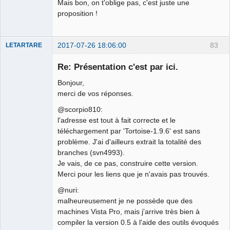
Mais bon, on t'oblige pas, c'est juste une
proposition !
2017-07-26 18:06:00
83
LETARTARE
Re: Présentation c'est par ici.
Bonjour,
merci de vos réponses.
@scorpio810:
l'adresse est tout à fait correcte et le
téléchargement par 'Tortoise-1.9.6' est sans
problème. J'ai d'ailleurs extrait la totalité des
Membre
branches (svn4993).
Offline
Je vais, de ce pas, construire cette version.
Merci pour les liens que je n'avais pas trouvés.
@nuri:
malheureusement je ne possède que des
machines Vista Pro, mais j'arrive très bien à
compiler la version 0.5 à l'aide des outils évoqués