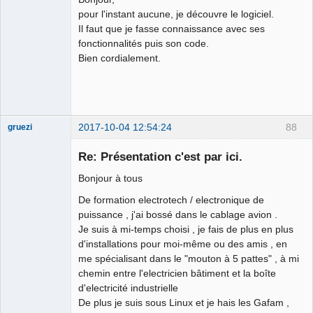
pour l'instant aucune, je découvre le logiciel.
Il faut que je fasse connaissance avec ses
fonctionnalités puis son code.
Bien cordialement.
Membre
Offline
2017-10-04 12:54:24
88
gruezi
Nouveau
membre
Re: Présentation c'est par ici.
Offline
Bonjour à tous
De formation electrotech / electronique de
puissance , j'ai bossé dans le cablage avion .
Je suis à mi-temps choisi , je fais de plus en plus
d'installations pour moi-même ou des amis , en
me spécialisant dans le "mouton à 5 pattes" , à mi
chemin entre l'electricien bâtiment et la boîte
d'electricité industrielle
De plus je suis sous Linux et je hais les Gafam ,