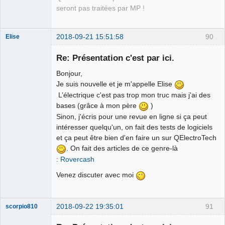
seront pas traitées par MP !
2018-09-21 15:51:58
90
Elise
Nouveau
membre
Re: Présentation c'est par ici.
Offline
Bonjour,
Je suis nouvelle et je m'appelle Elise
L’électrique c'est pas trop mon truc mais j'ai des
bases (grâce à mon père
)
Sinon, j'écris pour une revue en ligne si ça peut
intéresser quelqu'un, on fait des tests de logiciels
et ça peut être bien d'en faire un sur QElectroTech
. On fait des articles de ce genre-là
:
Rovercash
Venez discuter avec moi
2018-09-22 19:35:01
91
scorpio810