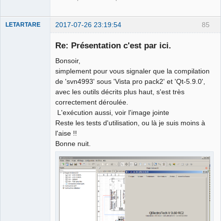
2017-07-26 23:19:54
85
LETARTARE
Re: Présentation c'est par ici.
Bonsoir,
simplement pour vous signaler que la compilation
de 'svn4993' sous 'Vista pro pack2' et 'Qt-5.9.0',
avec les outils décrits plus haut, s'est très
correctement déroulée.
L'exécution aussi, voir l'image jointe
Membre
Reste les tests d'utilisation, ou là je suis moins à
Offline
l'aise !!
Bonne nuit.