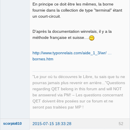
En principe ce doit être les mêmes, la borne
fournie dans la collection de type "terminal" étant
un court-circuit.
D’après la documentation winrelais, il y a la
méthode française et suisse....
http://www.typonrelais.com/aide_1_3/wr/ …
bornes.htm
"Le jour où tu découvres le Libre, tu sais que tu ne
pourras jamais plus revenir en arrière..."Questions
regarding QET belong in this forum and will NOT
be answered via PM! – Les questions concernant
QET doivent être posées sur ce forum et ne
seront pas traitées par MP !
2015-07-15 18:33:28
52
scorpio810