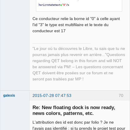
horizrotatetext
=
"0"
/>
Ce conducteur relie la borne id "0" à celle ayant
l'id "3" le type est multifilaire et le texte du
conducteur est 17
"Le jour où tu découvres le Libre, tu sais que tu ne
pourras jamais plus revenir en arrière..."Questions
regarding QET belong in this forum and will NOT
be answered via PM! – Les questions concernant
QET doivent être posées sur ce forum et ne
seront pas traitées par MP !
2015-07-28 07:47:53
70
galexis
Membre
Re: New floating dock is now ready,
Offline
news colors, patterns, etc.
L'attribution des id est donc par folio ? Je ne
l'avais pas identifié : si tu prends le projet test pour