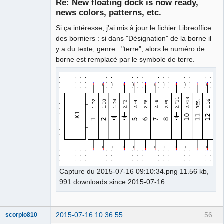
Re: New floating dock is now ready,
Offline
news colors, patterns, etc.
Si ça intéresse, j'ai mis à jour le fichier Libreoffice
des borniers : si dans "Désignation" de la borne il
y a du texte, genre : "terre", alors le numéro de
borne est remplacé par le symbole de terre.
Capture du 2015-07-16 09:10:34.png 11.56 kb,
991 downloads since 2015-07-16
2015-07-16 10:36:55
56
scorpio810