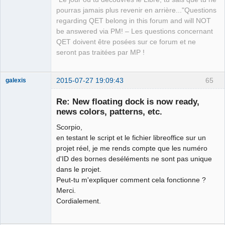
pourras jamais plus revenir en arrière..."Questions
regarding QET belong in this forum and will NOT
be answered via PM! – Les questions concernant
QET doivent être posées sur ce forum et ne
seront pas traitées par MP !
2015-07-27 19:09:43
65
galexis
Membre
Re: New floating dock is now ready,
Offline
news colors, patterns, etc.
Scorpio,
en testant le script et le fichier libreoffice sur un
projet réel, je me rends compte que les numéro
d'ID des bornes deséléments ne sont pas unique
dans le projet.
Peut-tu m'expliquer comment cela fonctionne ?
Merci.
Cordialement.