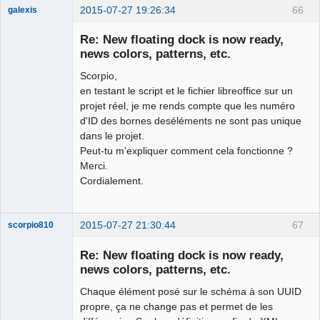
2015-07-27 19:26:34
66
galexis
Membre
Re: New floating dock is now ready,
Offline
news colors, patterns, etc.
Scorpio,
en testant le script et le fichier libreoffice sur un
projet réel, je me rends compte que les numéro
d'ID des bornes deséléments ne sont pas unique
dans le projet.
Peut-tu m'expliquer comment cela fonctionne ?
Merci.
Cordialement.
2015-07-27 21:30:44
67
scorpio810
Re: New floating dock is now ready,
news colors, patterns, etc.
Chaque élément posé sur le schéma à son UUID
propre, ça ne change pas et permet de les