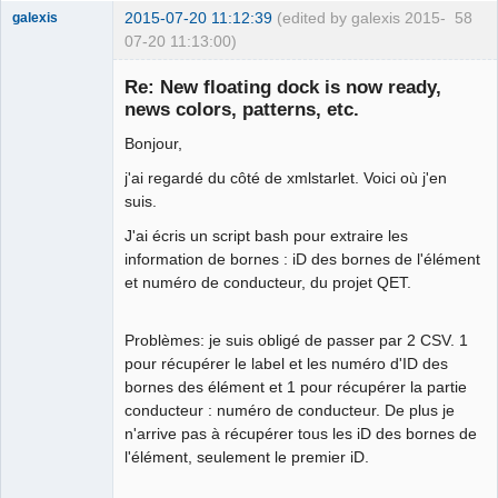
2015-07-20 11:12:39
(edited by galexis 2015-
58
galexis
07-20 11:13:00)
Membre
Re: New floating dock is now ready,
Offline
news colors, patterns, etc.
Bonjour,
j'ai regardé du côté de xmlstarlet. Voici où j'en
suis.
J'ai écris un script bash pour extraire les
information de bornes : iD des bornes de l'élément
et numéro de conducteur, du projet QET.
Problèmes: je suis obligé de passer par 2 CSV. 1
pour récupérer le label et les numéro d'ID des
bornes des élément et 1 pour récupérer la partie
conducteur : numéro de conducteur. De plus je
n'arrive pas à récupérer tous les iD des bornes de
l'élément, seulement le premier iD.