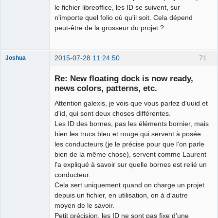
le fichier libreoffice, les ID se suivent, sur
n'importe quel folio où qu'il soit. Cela dépend
peut-être de la grosseur du projet ?
2015-07-28 11:24:50
71
Joshua
Re: New floating dock is now ready,
news colors, patterns, etc.
Attention galexis, je vois que vous parlez d'uuid et
d'id, qui sont deux choses différentes.
Les ID des bornes, pas les éléments bornier, mais
bien les trucs bleu et rouge qui servent à posée
les conducteurs (je le précise pour que l'on parle
QElectroTech
bien de la même chose), servent comme Laurent
Team
l'a expliqué à savoir sur quelle bornes est relié un
Developer
conducteur.
Offline
Cela sert uniquement quand on charge un projet
depuis un fichier, en utilisation, on à d'autre
moyen de le savoir.
Petit précision, les ID ne sont pas fixe d'une