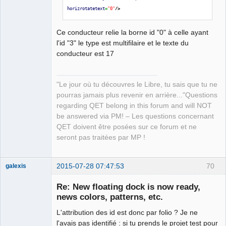
horizrotatetext
=
"0"
/>
Ce conducteur relie la borne id "0" à celle ayant
l'id "3" le type est multifilaire et le texte du
conducteur est 17
"Le jour où tu découvres le Libre, tu sais que tu ne
pourras jamais plus revenir en arrière..."Questions
regarding QET belong in this forum and will NOT
be answered via PM! – Les questions concernant
QET doivent être posées sur ce forum et ne
seront pas traitées par MP !
2015-07-28 07:47:53
70
galexis
Membre
Re: New floating dock is now ready,
Offline
news colors, patterns, etc.
L'attribution des id est donc par folio ? Je ne
l'avais pas identifié : si tu prends le projet test pour