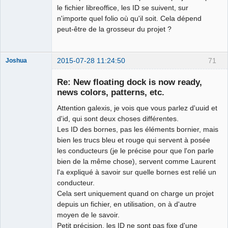
le fichier libreoffice, les ID se suivent, sur
n'importe quel folio où qu'il soit. Cela dépend
peut-être de la grosseur du projet ?
2015-07-28 11:24:50
71
Joshua
Re: New floating dock is now ready,
news colors, patterns, etc.
Attention galexis, je vois que vous parlez d'uuid et
d'id, qui sont deux choses différentes.
Les ID des bornes, pas les éléments bornier, mais
bien les trucs bleu et rouge qui servent à posée
les conducteurs (je le précise pour que l'on parle
QElectroTech
bien de la même chose), servent comme Laurent
Team
l'a expliqué à savoir sur quelle bornes est relié un
Developer
conducteur.
Offline
Cela sert uniquement quand on charge un projet
depuis un fichier, en utilisation, on à d'autre
moyen de le savoir.
Petit précision, les ID ne sont pas fixe d'une