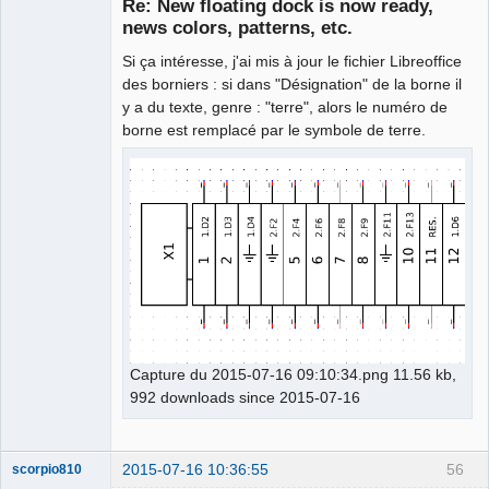
Re: New floating dock is now ready,
Offline
news colors, patterns, etc.
Si ça intéresse, j'ai mis à jour le fichier Libreoffice
des borniers : si dans "Désignation" de la borne il
y a du texte, genre : "terre", alors le numéro de
borne est remplacé par le symbole de terre.
Capture du 2015-07-16 09:10:34.png 11.56 kb,
992 downloads since 2015-07-16
2015-07-16 10:36:55
56
scorpio810