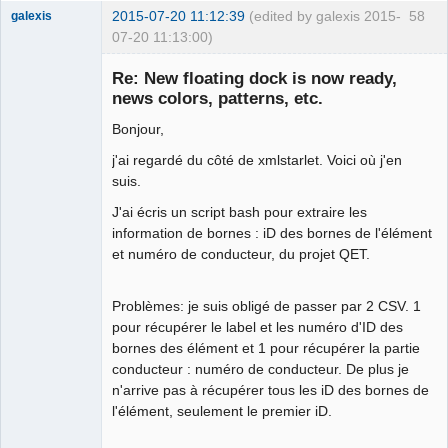
2015-07-20 11:12:39
(edited by galexis 2015-
58
galexis
07-20 11:13:00)
Membre
Re: New floating dock is now ready,
Offline
news colors, patterns, etc.
Bonjour,
j'ai regardé du côté de xmlstarlet. Voici où j'en
suis.
J'ai écris un script bash pour extraire les
information de bornes : iD des bornes de l'élément
et numéro de conducteur, du projet QET.
Problèmes: je suis obligé de passer par 2 CSV. 1
pour récupérer le label et les numéro d'ID des
bornes des élément et 1 pour récupérer la partie
conducteur : numéro de conducteur. De plus je
n'arrive pas à récupérer tous les iD des bornes de
l'élément, seulement le premier iD.