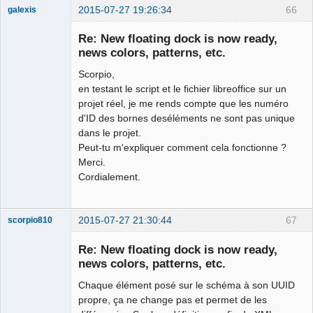
2015-07-27 19:26:34
66
galexis
Membre
Re: New floating dock is now ready,
Offline
news colors, patterns, etc.
Scorpio,
en testant le script et le fichier libreoffice sur un
projet réel, je me rends compte que les numéro
d'ID des bornes deséléments ne sont pas unique
dans le projet.
Peut-tu m'expliquer comment cela fonctionne ?
Merci.
Cordialement.
2015-07-27 21:30:44
67
scorpio810
Re: New floating dock is now ready,
news colors, patterns, etc.
Chaque élément posé sur le schéma à son UUID
propre, ça ne change pas et permet de les