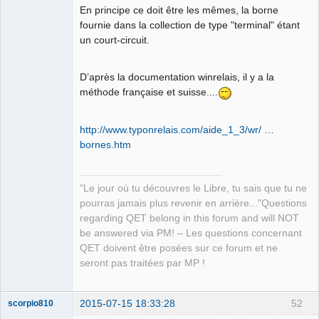
En principe ce doit être les mêmes, la borne
fournie dans la collection de type "terminal" étant
un court-circuit.
D’après la documentation winrelais, il y a la
méthode française et suisse....
http://www.typonrelais.com/aide_1_3/wr/ …
bornes.htm
"Le jour où tu découvres le Libre, tu sais que tu ne
pourras jamais plus revenir en arrière..."Questions
regarding QET belong in this forum and will NOT
be answered via PM! – Les questions concernant
QET doivent être posées sur ce forum et ne
seront pas traitées par MP !
2015-07-15 18:33:28
52
scorpio810