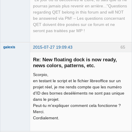
pourras jamais plus revenir en arrière..."Questions
regarding QET belong in this forum and will NOT
be answered via PM! – Les questions concernant
QET doivent être posées sur ce forum et ne
seront pas traitées par MP !
2015-07-27 19:09:43
65
galexis
Membre
Re: New floating dock is now ready,
Offline
news colors, patterns, etc.
Scorpio,
en testant le script et le fichier libreoffice sur un
projet réel, je me rends compte que les numéro
d'ID des bornes deséléments ne sont pas unique
dans le projet.
Peut-tu m'expliquer comment cela fonctionne ?
Merci.
Cordialement.