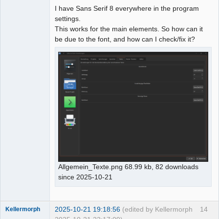
I have Sans Serif 8 everywhere in the program
settings.
This works for the main elements. So how can it
be due to the font, and how can I check/fix it?
Allgemein_Texte.png 68.99 kb, 82 downloads
since 2025-10-21
2025-10-21 19:18:56
(edited by Kellermorph
14
Kellermorph