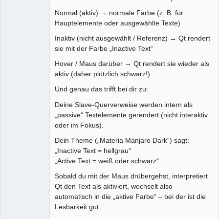
Normal (aktiv) → normale Farbe (z. B. für
Hauptelemente oder ausgewählte Texte)
Inaktiv (nicht ausgewählt / Referenz) → Qt rendert
sie mit der Farbe „Inactive Text“
Hover / Maus darüber → Qt rendert sie wieder als
aktiv (daher plötzlich schwarz!)
Und genau das trifft bei dir zu:
Deine Slave-Querverweise werden intern als
„passive“ Textelemente gerendert (nicht interaktiv
oder im Fokus).
Dein Theme („Materia Manjaro Dark“) sagt:
„Inactive Text = hellgrau“
„Active Text = weiß oder schwarz“
Sobald du mit der Maus drübergehst, interpretiert
Qt den Text als aktiviert, wechselt also
automatisch in die „aktive Farbe“ – bei der ist die
Lesbarkeit gut.