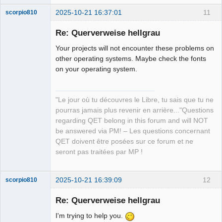
2025-10-21 16:37:01
11
scorpio810
Re: Querverweise hellgrau
Your projects will not encounter these problems on
other operating systems. Maybe check the fonts
on your operating system.
"Le jour où tu découvres le Libre, tu sais que tu ne
QElectroTech
pourras jamais plus revenir en arrière..."Questions
Team
regarding QET belong in this forum and will NOT
Manager,
Developer,
be answered via PM! – Les questions concernant
Packager
QET doivent être posées sur ce forum et ne
Offline
seront pas traitées par MP !
2025-10-21 16:39:09
12
scorpio810
Re: Querverweise hellgrau
I'm trying to help you.