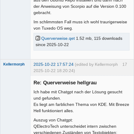
der Anweisung von Scorpio auf die Version 0.100
gebracht.
Im schlimmsten Fall muss ich wohl traurigerweise
von Tuxedo OS weg.
Querverweise.qet
1.52 mb, 115 downloads
since 2025-10-22
2025-10-22 17:57:24
(edited by Kellermorph
17
Kellermorph
2025-10-22 18:20:24)
Membre
Re: Querverweise hellgrau
Offline
Ich habe mit Chatgpt nach der Lösung gesucht
und gefunden.
Es liegt am farblichen Thema von KDE. Mit Breeze
Hell funktioniert alles.
Auszug von Chatgpt:
QElectroTech unterscheidet intern zwischen
verschiedenen Zuständen von Textobjekten: