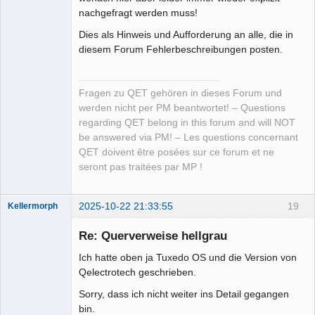
nachgefragt werden muss!
Dies als Hinweis und Aufforderung an alle, die in
diesem Forum Fehlerbeschreibungen posten.
Fragen zu QET gehören in dieses Forum und
werden nicht per PM beantwortet! – Questions
regarding QET belong in this forum and will NOT
be answered via PM! – Les questions concernant
QET doivent être posées sur ce forum et ne
seront pas traitées par MP !
2025-10-22 21:33:55
19
Kellermorph
Membre
Re: Querverweise hellgrau
Offline
Ich hatte oben ja Tuxedo OS und die Version von
Qelectrotech geschrieben.
Sorry, dass ich nicht weiter ins Detail gegangen
bin.