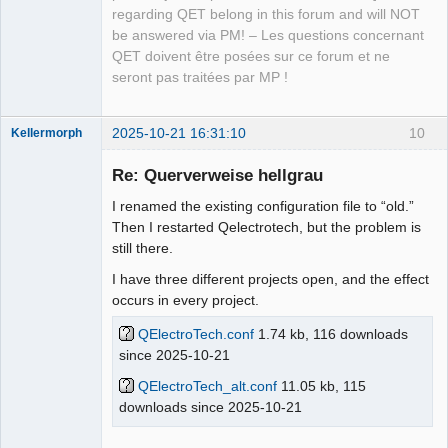
Packager
regarding QET belong in this forum and will NOT
Offline
be answered via PM! – Les questions concernant
QET doivent être posées sur ce forum et ne
seront pas traitées par MP !
2025-10-21 16:31:10
10
Kellermorph
Membre
Re: Querverweise hellgrau
Offline
I renamed the existing configuration file to “old.”
Then I restarted Qelectrotech, but the problem is
still there.
I have three different projects open, and the effect
occurs in every project.
QElectroTech.conf
1.74 kb, 116 downloads
since 2025-10-21
QElectroTech_alt.conf
11.05 kb, 115
downloads since 2025-10-21