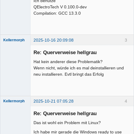
Ich benutze
QElectroTech V 0.100.0-dev
Compilation: GCC 13.3.0
2025-10-16 20:09:08
3
Kellermorph
Membre
Re: Querverweise hellgrau
Offline
Hat kein anderer diese Problematik?
Wenn nicht, würde ich es mal deinstallieren und
neu installieren. Evtl bringt das Erfolg
2025-10-21 07:05:28
4
Kellermorph
Membre
Re: Querverweise hellgrau
Offline
Das ist wohl ein Problem mit Linux?
Ich habe mir gerade die Windows ready to use