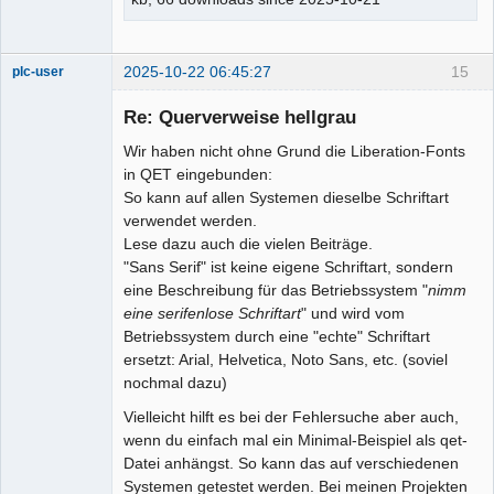
2025-10-22 06:45:27
15
plc-user
Moderator
Re: Querverweise hellgrau
Offline
Wir haben nicht ohne Grund die Liberation-Fonts
in QET eingebunden:
So kann auf allen Systemen dieselbe Schriftart
verwendet werden.
Lese dazu auch die vielen Beiträge.
"Sans Serif" ist keine eigene Schriftart, sondern
eine Beschreibung für das Betriebssystem "
nimm
eine serifenlose Schriftart
" und wird vom
Betriebssystem durch eine "echte" Schriftart
ersetzt: Arial, Helvetica, Noto Sans, etc. (soviel
nochmal dazu)
Vielleicht hilft es bei der Fehlersuche aber auch,
wenn du einfach mal ein Minimal-Beispiel als qet-
Datei anhängst. So kann das auf verschiedenen
Systemen getestet werden. Bei meinen Projekten