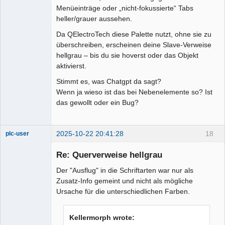
Menüeinträge oder „nicht-fokussierte“ Tabs
heller/grauer aussehen.
Da QElectroTech diese Palette nutzt, ohne sie zu
überschreiben, erscheinen deine Slave-Verweise
hellgrau – bis du sie hoverst oder das Objekt
aktivierst.
Stimmt es, was Chatgpt da sagt?
Wenn ja wieso ist das bei Nebenelemente so? Ist
das gewollt oder ein Bug?
2025-10-22 20:41:28
18
plc-user
Moderator
Re: Querverweise hellgrau
Offline
Der "Ausflug" in die Schriftarten war nur als
Zusatz-Info gemeint und nicht als mögliche
Ursache für die unterschiedlichen Farben.
Kellermorph wrote: