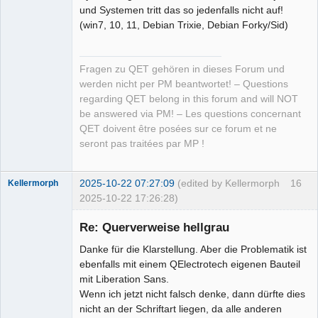
und Systemen tritt das so jedenfalls nicht auf!
(win7, 10, 11, Debian Trixie, Debian Forky/Sid)
Fragen zu QET gehören in dieses Forum und
werden nicht per PM beantwortet! – Questions
regarding QET belong in this forum and will NOT
be answered via PM! – Les questions concernant
QET doivent être posées sur ce forum et ne
seront pas traitées par MP !
2025-10-22 07:27:09
(edited by Kellermorph
16
Kellermorph
2025-10-22 17:26:28)
Membre
Re: Querverweise hellgrau
Offline
Danke für die Klarstellung. Aber die Problematik ist
ebenfalls mit einem QElectrotech eigenen Bauteil
mit Liberation Sans.
Wenn ich jetzt nicht falsch denke, dann dürfte dies
nicht an der Schriftart liegen, da alle anderen