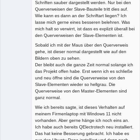
Schriften sauber dargestellt werden. Nur bei den
Querverweisen der Slave-Bauteile tritt dies auf.
Wie kann es dann an der Schriftart liegen? Ich
lasse mich gerne eines besseren belehren. Was
mich halt so verwirrt, ist dass es explizit überall bei
den Querverweisen der Slave-Elementen ist.
Sobald ich mit der Maus über den Querverweis
gehe, ist dieser normal dargestellt wie auf den
Bildern oben zu sehen.
Der bleibt auch die ganze Zeit normal solange ich
das Projekt offen habe. Erst wenn ich es schließe
und neu öffne sind die Querverweise von den
Slave-Elementen wieder so hellgrau. Die
Querverweise von den Master-Elementen sind
ganz normal.
Wie ich bereits sagte, ist dieses Verhalten auf
meinem Firmenlaptop mit Windows 11 nicht
vorhanden. Aber gerne hänge ich noch eins an.
Ich habe auch bereits QElectrotech neu installiert.
Das hat keine Besserung gebracht. Ich habe es
aus den Ubuntu Repo installiert und dann nach