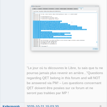
"Le jour où tu découvres le Libre, tu sais que tu ne
pourras jamais plus revenir en arrière..."Questions
regarding QET belong in this forum and will NOT
be answered via PM! – Les questions concernant
QET doivent être posées sur ce forum et ne
seront pas traitées par MP !
2025-10-21 15:03:20
8
Kellermorph