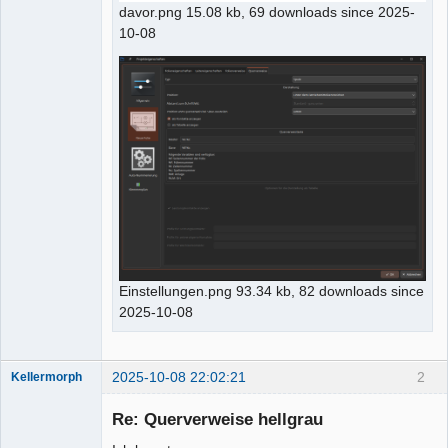
davor.png 15.08 kb, 69 downloads since 2025-
10-08
Einstellungen.png 93.34 kb, 82 downloads since
2025-10-08
2025-10-08 22:02:21
2
Kellermorph
Membre
Re: Querverweise hellgrau
Offline