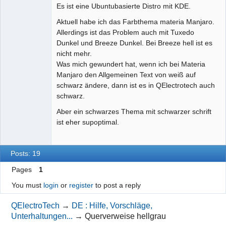
Es ist eine Ubuntubasierte Distro mit KDE.
Aktuell habe ich das Farbthema materia Manjaro.
Allerdings ist das Problem auch mit Tuxedo
Dunkel und Breeze Dunkel. Bei Breeze hell ist es
nicht mehr.
Was mich gewundert hat, wenn ich bei Materia
Manjaro den Allgemeinen Text von weiß auf
schwarz ändere, dann ist es in QElectrotech auch
schwarz.
Aber ein schwarzes Thema mit schwarzer schrift
ist eher supoptimal.
Posts: 19
Pages
1
You must
login
or
register
to post a reply
QElectroTech
→
DE : Hilfe, Vorschläge,
Unterhaltungen...
→
Querverweise hellgrau