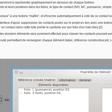
 serviront à représenter graphiquement en dessous de chaque bobine:
ts et leurs positions dans les folios, le type de contact (NO, NC, puissance, simple, 
sclave" à une bobine "maître", et d'inscrire automatiquement à coté de ce contact la
interface d'ajout, suppression de contacts posés sur le projet en lien avec une bobin
 un contact dans cette liste pointe le symbole sur son folio d'un halo bleu.[2]
s dossiers éléments sera surement effectué pour classer les contacts pouvant avoir
uté permettant de renseigner chaque élément (label, référence constructeur,etc.) et 