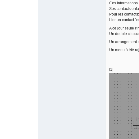
Ces informations
Ses contacts enfan
Pour les contacts:
Lier un contact "e
A ce jour seule l'
Un double clic sur
Un arrangement de
Un menu à été rajo
[1]