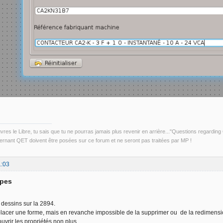
uvres le Libre, tu sais que tu ne pourras jamais plus revenir en arrière..."Questions regardi
rnant QET doivent être posées sur ce forum et ne seront pas traitées par MP !
1:03
apes
ls dessins sur la 2894.
placer une forme, mais en revanche impossible de la supprimer ou de la redimensi
ouvrir les propriétés non plus.