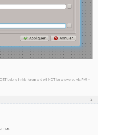
ng QET belong in this forum and will NOT be answered via PM! –
2
onner.