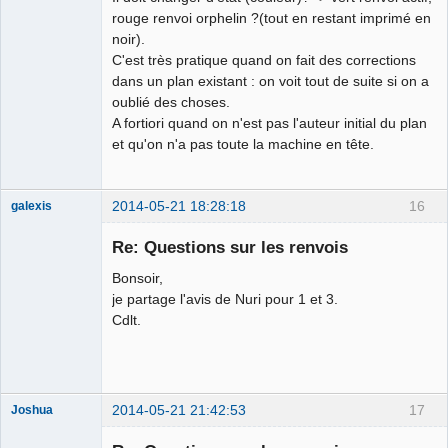
rouge renvoi orphelin ?(tout en restant imprimé en
noir).
C'est très pratique quand on fait des corrections
dans un plan existant : on voit tout de suite si on a
oublié des choses.
A fortiori quand on n'est pas l'auteur initial du plan
et qu'on n'a pas toute la machine en tête.
2014-05-21 18:28:18
16
galexis
Membre
Re: Questions sur les renvois
Offline
Bonsoir,
je partage l'avis de Nuri pour 1 et 3.
Cdlt.
2014-05-21 21:42:53
17
Joshua