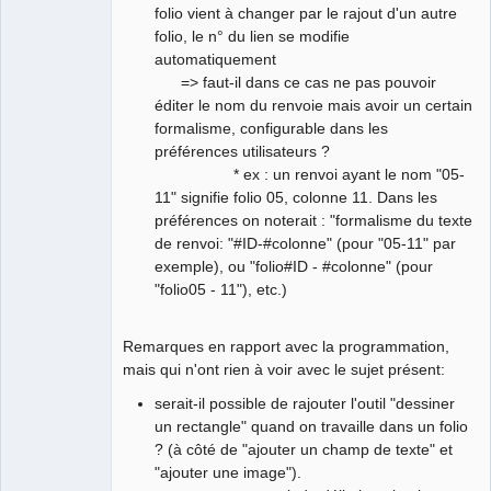
folio vient à changer par le rajout d'un autre
folio, le n° du lien se modifie
automatiquement
=> faut-il dans ce cas ne pas pouvoir
éditer le nom du renvoie mais avoir un certain
formalisme, configurable dans les
préférences utilisateurs ?
* ex : un renvoi ayant le nom "05-
11" signifie folio 05, colonne 11. Dans les
préférences on noterait : "formalisme du texte
de renvoi: "#ID-#colonne" (pour "05-11" par
exemple), ou "folio#ID - #colonne" (pour
"folio05 - 11"), etc.)
Remarques en rapport avec la programmation,
mais qui n'ont rien à voir avec le sujet présent:
serait-il possible de rajouter l'outil "dessiner
un rectangle" quand on travaille dans un folio
? (à côté de "ajouter un champ de texte" et
"ajouter une image").