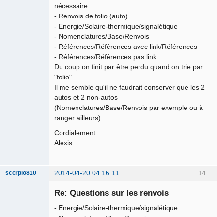
nécessaire:
- Renvois de folio (auto)
- Energie/Solaire-thermique/signalétique
- Nomenclatures/Base/Renvois
- Références/Références avec link/Références
- Références/Références pas link.
Du coup on finit par être perdu quand on trie par
"folio".
Il me semble qu'il ne faudrait conserver que les 2
autos et 2 non-autos
(Nomenclatures/Base/Renvois par exemple ou à
ranger ailleurs).
Cordialement.
Alexis
2014-04-20 04:16:11
14
scorpio810
Re: Questions sur les renvois
- Energie/Solaire-thermique/signalétique