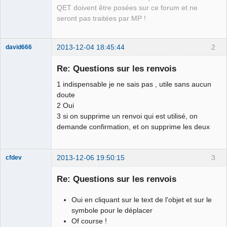
QET doivent être posées sur ce forum et ne
seront pas traitées par MP !
2013-12-04 18:45:44
2
david666
Nouveau
membre
Re: Questions sur les renvois
Offline
1 indispensable je ne sais pas , utile sans aucun
doute
2 Oui
3 si on supprime un renvoi qui est utilisé, on
demande confirmation, et on supprime les deux
2013-12-06 19:50:15
3
cfdev
Moderator
Re: Questions sur les renvois
Offline
Oui en cliquant sur le text de l'objet et sur le
symbole pour le déplacer
Of course !