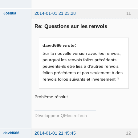
2014-01-01 21:23:28
11
Joshua
Re: Questions sur les renvois
david666 wrote:
Sur la nouvelle version avec les renvois,
pourquoi les renvois folios précédents
peuvents-ils être liés à d'autres renvois
folios précédents et pas seulement à des
QElectroTech
Team
renvois folios suivants et inversement ?
Developer
Offline
Problème résolut.
Développeur QElectroTech
2014-01-01 21:45:45
12
david666