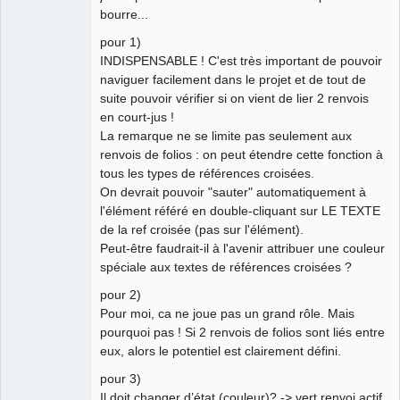
bourre...
German
translator
pour 1)
Offline
INDISPENSABLE ! C'est très important de pouvoir
naviguer facilement dans le projet et de tout de
suite pouvoir vérifier si on vient de lier 2 renvois
en court-jus !
La remarque ne se limite pas seulement aux
renvois de folios : on peut étendre cette fonction à
tous les types de références croisées.
On devrait pouvoir "sauter" automatiquement à
l'élément référé en double-cliquant sur LE TEXTE
de la ref croisée (pas sur l'élément).
Peut-être faudrait-il à l'avenir attribuer une couleur
spéciale aux textes de références croisées ?
pour 2)
Pour moi, ca ne joue pas un grand rôle. Mais
pourquoi pas ! Si 2 renvois de folios sont liés entre
eux, alors le potentiel est clairement défini.
pour 3)
Il doit changer d’état (couleur)? -> vert renvoi actif,