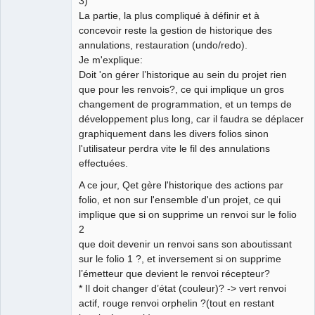
3)
La partie, la plus compliqué à définir et à
concevoir reste la gestion de historique des
annulations, restauration (undo/redo).
Je m'explique:
Doit 'on gérer l’historique au sein du projet rien
que pour les renvois?, ce qui implique un gros
changement de programmation, et un temps de
développement plus long, car il faudra se déplacer
graphiquement dans les divers folios sinon
l'utilisateur perdra vite le fil des annulations
effectuées.
A ce jour, Qet gère l'historique des actions par
folio, et non sur l'ensemble d'un projet, ce qui
implique que si on supprime un renvoi sur le folio
2
que doit devenir un renvoi sans son aboutissant
sur le folio 1 ?, et inversement si on supprime
l’émetteur que devient le renvoi récepteur?
* Il doit changer d’état (couleur)? -> vert renvoi
actif, rouge renvoi orphelin ?(tout en restant