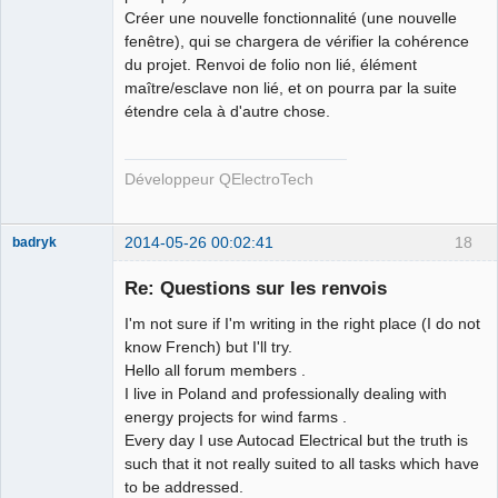
Créer une nouvelle fonctionnalité (une nouvelle
fenêtre), qui se chargera de vérifier la cohérence
du projet. Renvoi de folio non lié, élément
maître/esclave non lié, et on pourra par la suite
étendre cela à d'autre chose.
Développeur QElectroTech
2014-05-26 00:02:41
18
badryk
Nouveau
membre
Re: Questions sur les renvois
Offline
I'm not sure if I'm writing in the right place (I do not
know French) but I'll try.
Hello all forum members .
I live in Poland and professionally dealing with
energy projects for wind farms .
Every day I use Autocad Electrical but the truth is
such that it not really suited to all tasks which have
to be addressed.