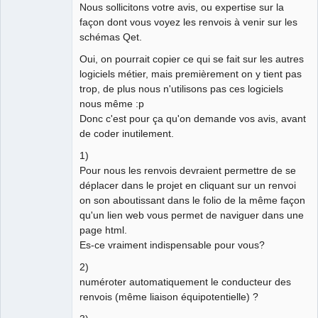
Nous sollicitons votre avis, ou expertise sur la
façon dont vous voyez les renvois à venir sur les
Github
schémas Qet.
Google_Search
Oui, on pourrait copier ce qui se fait sur les autres
QElectroTech
logiciels métier, mais premièrement on y tient pas
Team
trop, de plus nous n'utilisons pas ces logiciels
Manager,
Developer,
nous même :p
Packager
Donc c'est pour ça qu'on demande vos avis, avant
Offline
de coder inutilement.
1)
Pour nous les renvois devraient permettre de se
déplacer dans le projet en cliquant sur un renvoi
on son aboutissant dans le folio de la même façon
qu'un lien web vous permet de naviguer dans une
page html.
Es-ce vraiment indispensable pour vous?
2)
numéroter automatiquement le conducteur des
renvois (même liaison équipotentielle) ?