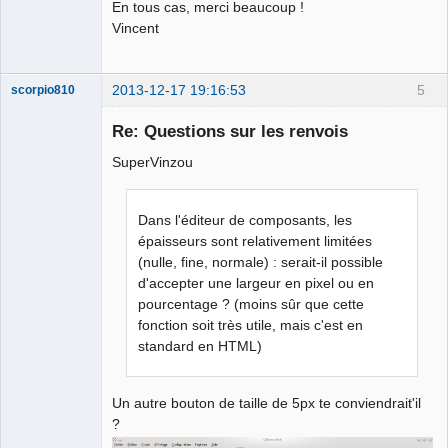
En tous cas, merci beaucoup !
Vincent
2013-12-17 19:16:53
5
scorpio810
Re: Questions sur les renvois
SuperVinzou
Dans l'éditeur de composants, les
épaisseurs sont relativement limitées
(nulle, fine, normale) : serait-il possible
QElectroTech
d'accepter une largeur en pixel ou en
Team
pourcentage ? (moins sûr que cette
Manager,
Developer,
fonction soit très utile, mais c'est en
Packager
standard en HTML)
Offline
Un autre bouton de taille de 5px te conviendrait'il
?