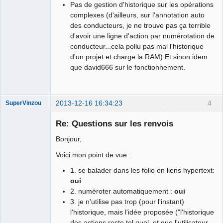
Pas de gestion d'historique sur les opérations
complexes (d'ailleurs, sur l'annotation auto
des conducteurs, je ne trouve pas ça terrible
d'avoir une ligne d'action par numérotation de
conducteur...cela pollu pas mal l'historique
d'un projet et charge la RAM) Et sinon idem
que david666 sur le fonctionnement.
2013-12-16 16:34:23
4
SuperVinzou
Nouveau
membre
Re: Questions sur les renvois
Offline
Bonjour,
Voici mon point de vue :
1. se balader dans les folio en liens hypertext:
oui
2. numéroter automatiquement :
oui
3. je n'utilise pas trop (pour l'instant)
l'historique, mais l'idée proposée ("l'historique
des actions reste tel quel, et que l'utilisateur