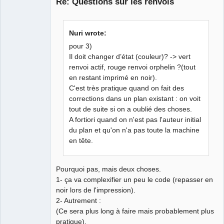
Re: Questions sur les renvois
Nuri wrote:
pour 3)
Il doit changer d’état (couleur)? -> vert
renvoi actif, rouge renvoi orphelin ?(tout
en restant imprimé en noir).
QElectroTech
Team
C'est très pratique quand on fait des
Developer
corrections dans un plan existant : on voit
Offline
tout de suite si on a oublié des choses.
A fortiori quand on n'est pas l'auteur initial
du plan et qu'on n'a pas toute la machine
en tête.
Pourquoi pas, mais deux choses.
1- ça va complexifier un peu le code (repasser en
noir lors de l'impression).
2- Autrement :
(Ce sera plus long à faire mais probablement plus
pratique).