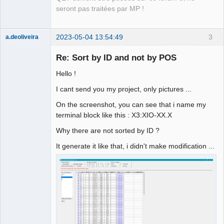
Offline
seront pas traitées par MP !
2023-05-04 13:54:49
3
a.deoliveira
Nouveau
membre
Re: Sort by ID and not by POS
Offline
Hello !
I cant send you my project, only pictures ...
On the screenshot, you can see that i name my
terminal block like this : X3:XIO-XX.X
Why there are not sorted by ID ?
It generate it like that, i didn't make modification ...