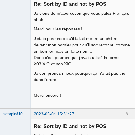
membre
Re: Sort by ID and not by POS
Offline
Je viens de m'apercevoir que vous palez Français
ahah..
Merci pour les réponses !
J'étais persuadé qu'il fallait mettre un chiffre
devant mon bornier pour qu'il soit reconnu comme
un bornier mais en faite non ...
Donc c'est pour ça que j'avais utilisé la forme
X03:XIO et non XIO: ...
Je comprends mieux pourquoi ça n'était pas trié
dans l'ordre ...
Merci encore !
2023-05-04 15:31:27
8
scorpio810
Re: Sort by ID and not by POS