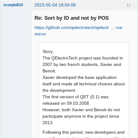
2023-05-04 18:04:08
11
scorpio810
Re: Sort by ID and not by POS
https://github.com/qelectrotech/qelectr … rce-
mirror
Story
The QElectroTech project was founded in
QElectroTech
2007 by two french students, Xavier and
Team
Benoit.
Manager,
Developer,
Xavier developed the base application
Packager
itself and made all technical choices about
Offline
the development.
The first version of QET (0.1) was
released on 09.03.2008.
However, both Xavier and Benoit do not
participate anymore in the project since
2013.
Following this period, new developers and