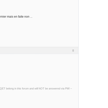
nier mais en faite non ...
8
ng QET belong in this forum and will NOT be answered via PM! –