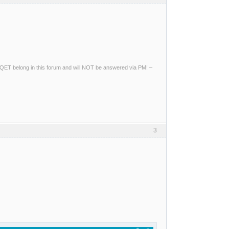
ng QET belong in this forum and will NOT be answered via PM! –
3