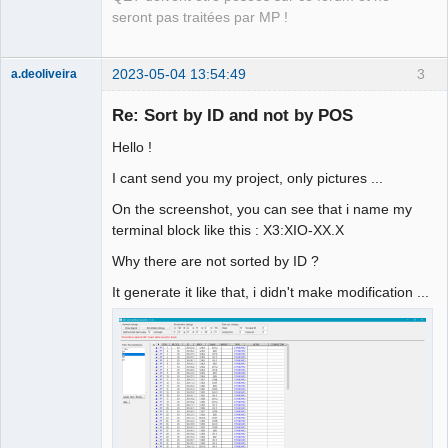
Offline
seront pas traitées par MP !
2023-05-04 13:54:49
3
a.deoliveira
Nouveau
membre
Re: Sort by ID and not by POS
Offline
Hello !
I cant send you my project, only pictures ...
On the screenshot, you can see that i name my
terminal block like this : X3:XIO-XX.X
Why there are not sorted by ID ?
It generate it like that, i didn't make modification ...