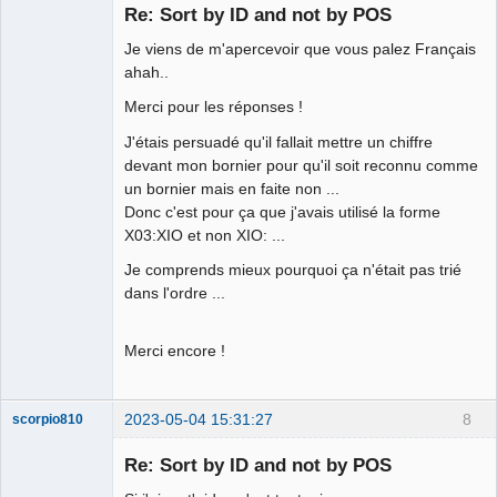
membre
Re: Sort by ID and not by POS
Offline
Je viens de m'apercevoir que vous palez Français
ahah..
Merci pour les réponses !
J'étais persuadé qu'il fallait mettre un chiffre
devant mon bornier pour qu'il soit reconnu comme
un bornier mais en faite non ...
Donc c'est pour ça que j'avais utilisé la forme
X03:XIO et non XIO: ...
Je comprends mieux pourquoi ça n'était pas trié
dans l'ordre ...
Merci encore !
2023-05-04 15:31:27
8
scorpio810
Re: Sort by ID and not by POS