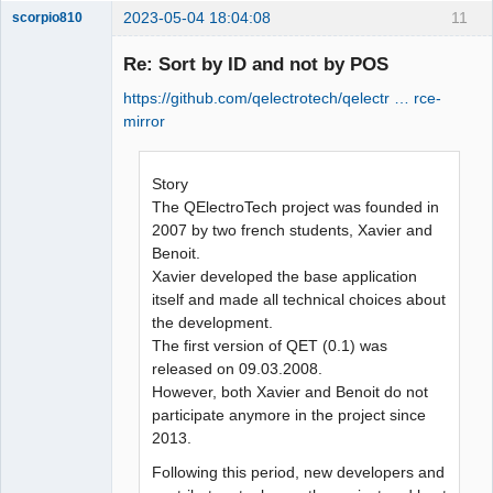
2023-05-04 18:04:08
11
scorpio810
Re: Sort by ID and not by POS
https://github.com/qelectrotech/qelectr … rce-
mirror
Story
The QElectroTech project was founded in
QElectroTech
2007 by two french students, Xavier and
Team
Benoit.
Manager,
Developer,
Xavier developed the base application
Packager
itself and made all technical choices about
Offline
the development.
The first version of QET (0.1) was
released on 09.03.2008.
However, both Xavier and Benoit do not
participate anymore in the project since
2013.
Following this period, new developers and