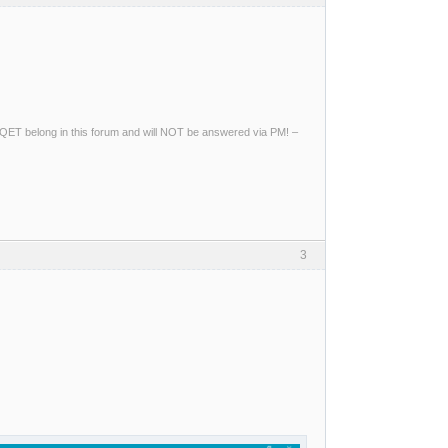
ng QET belong in this forum and will NOT be answered via PM! –
3