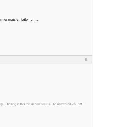
nier mais en faite non ...
8
ng QET belong in this forum and will NOT be answered via PM! –