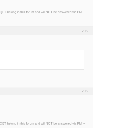
ng QET belong in this forum and will NOT be answered via PM! –
205
206
ng QET belong in this forum and will NOT be answered via PM! –