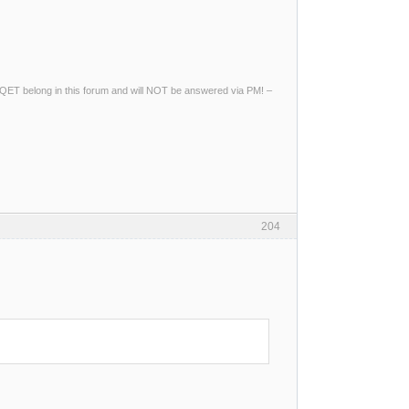
ng QET belong in this forum and will NOT be answered via PM! –
204