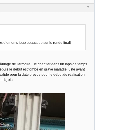
7
 des elements joue beaucoup sur le rendu final)
 câblage de l'armoire .. le chantier dans un laps de temps
 depuis le début est tombé en grave maladie juste avant ...
t validé pour la date prévue pour le début de réalisation
ifs, etc.