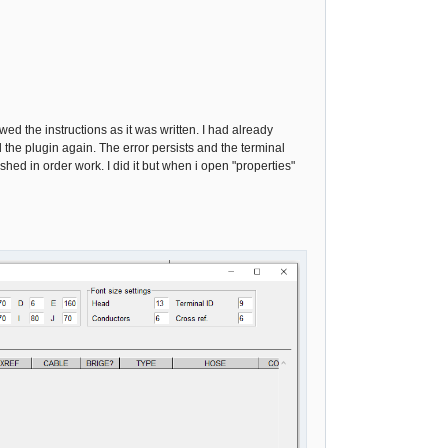
owed the instructions as it was written. I had already
d the plugin again. The error persists and the terminal
nished in order work. I did it but when i open "properties"