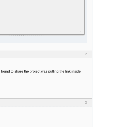
2
 i found to share the project was putting the link inside
3