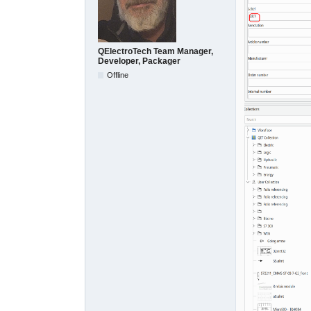
QElectroTech Team Manager,
Developer, Packager
Offline