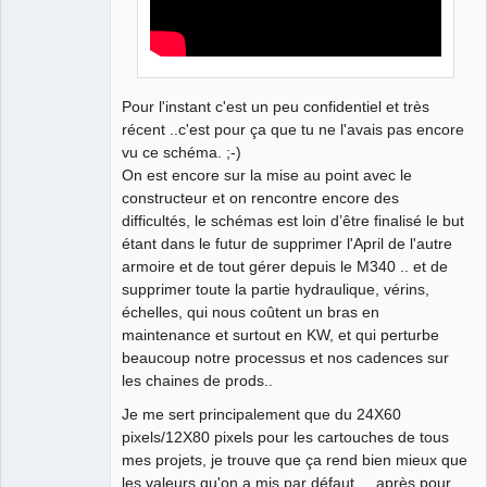
Pour l'instant c'est un peu confidentiel et très
récent ..c'est pour ça que tu ne l'avais pas encore
vu ce schéma. ;-)
On est encore sur la mise au point avec le
constructeur et on rencontre encore des
difficultés, le schémas est loin d’être finalisé le but
étant dans le futur de supprimer l'April de l'autre
armoire et de tout gérer depuis le M340 .. et de
supprimer toute la partie hydraulique, vérins,
échelles, qui nous coûtent un bras en
maintenance et surtout en KW, et qui perturbe
beaucoup notre processus et nos cadences sur
les chaines de prods..
Je me sert principalement que du 24X60
pixels/12X80 pixels pour les cartouches de tous
mes projets, je trouve que ça rend bien mieux que
les valeurs qu'on a mis par défaut ... après pour