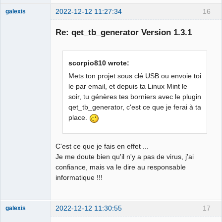
2022-12-12 11:27:34
16
galexis
Membre
Re: qet_tb_generator Version 1.3.1
Offline
scorpio810 wrote:
Mets ton projet sous clé USB ou envoie toi
le par email, et depuis ta Linux Mint le
soir, tu génères tes borniers avec le plugin
qet_tb_generator, c'est ce que je ferai à ta
place.
C'est ce que je fais en effet ...
Je me doute bien qu'il n'y a pas de virus, j'ai
confiance, mais va le dire au responsable
informatique !!!
2022-12-12 11:30:55
17
galexis
Membre