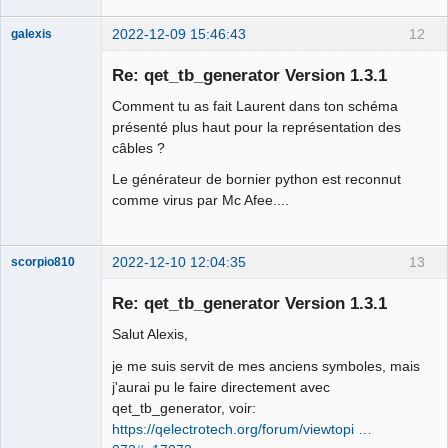
2022-12-09 15:46:43
12
galexis
Membre
Re: qet_tb_generator Version 1.3.1
Offline
Comment tu as fait Laurent dans ton schéma
présenté plus haut pour la représentation des
câbles ?
Le générateur de bornier python est reconnut
comme virus par Mc Afee....
2022-12-10 12:04:35
13
scorpio810
Re: qet_tb_generator Version 1.3.1
Salut Alexis,
je me suis servit de mes anciens symboles, mais
j'aurai pu le faire directement avec
qet_tb_generator, voir:
https://qelectrotech.org/forum/viewtopi …