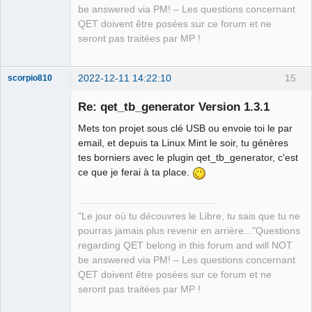
be answered via PM! – Les questions concernant
QET doivent être posées sur ce forum et ne
seront pas traitées par MP !
2022-12-11 14:22:10
15
scorpio810
Re: qet_tb_generator Version 1.3.1
Mets ton projet sous clé USB ou envoie toi le par
email, et depuis ta Linux Mint le soir, tu génères
tes borniers avec le plugin qet_tb_generator, c'est
ce que je ferai à ta place.
QElectroTech
"Le jour où tu découvres le Libre, tu sais que tu ne
Team
pourras jamais plus revenir en arrière..."Questions
Manager,
Developer,
regarding QET belong in this forum and will NOT
Packager
be answered via PM! – Les questions concernant
Offline
QET doivent être posées sur ce forum et ne
seront pas traitées par MP !