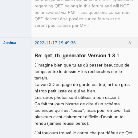
regarding QET belong in this forum and will NOT
be answered via PM! – Les questions concernant
QET doivent être posées sur ce forum et ne
seront pas traitées par MP !
2022-11-17 19:49:36
8
Joshua
Re: qet_tb_generator Version 1.3.1
J’imagine bien que tu as dû passer beaucoup de
temps entre le dessin + les recherches sur le
terrain.
La vue 3D en page de garde est top, ni trop gros
ni trop petit juste ce qui va bien.
Les rares photos sont utilisés à bon escient.
QElectroTech
Ça fait toujours bizarre de dire d’un schéma
Team
technique qu’il est “beau’’, mais pour en avoir fait
Developer
plusieurs c’est clairement difficile d’avoir un tel
Offline
rendu (jamais réussi perso).
J’ai toujours trouvé le cartouche par défaut de Qet