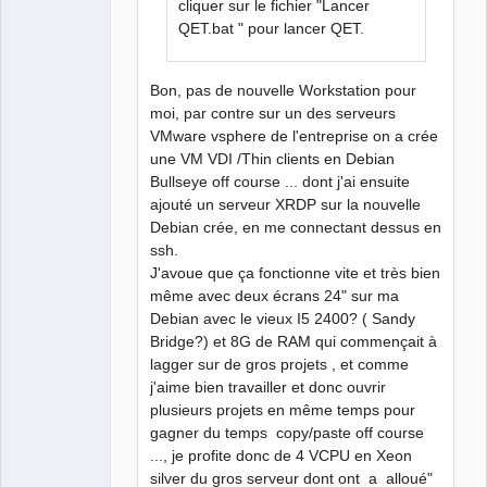
cliquer sur le fichier "Lancer
QET.bat " pour lancer QET.
Bon, pas de nouvelle Workstation pour
moi, par contre sur un des serveurs
VMware vsphere de l'entreprise on a crée
une VM VDI /Thin clients en Debian
Bullseye off course ... dont j'ai ensuite
ajouté un serveur XRDP sur la nouvelle
Debian crée, en me connectant dessus en
ssh.
J'avoue que ça fonctionne vite et très bien
même avec deux écrans 24" sur ma
Debian avec le vieux I5 2400? ( Sandy
Bridge?) et 8G de RAM qui commençait à
lagger sur de gros projets , et comme
j'aime bien travailler et donc ouvrir
plusieurs projets en même temps pour
gagner du temps copy/paste off course
..., je profite donc de 4 VCPU en Xeon
silver du gros serveur dont ont a alloué"