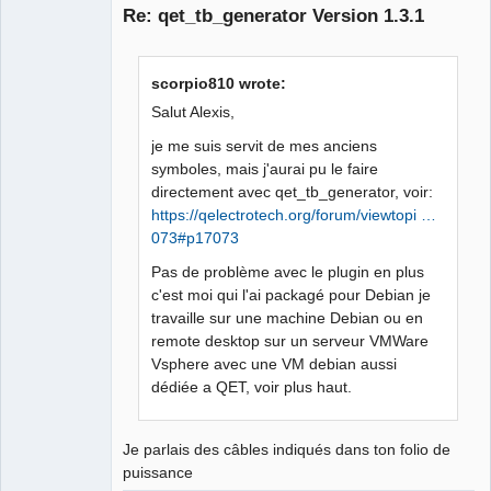
Re: qet_tb_generator Version 1.3.1
Offline
scorpio810 wrote:
Salut Alexis,
je me suis servit de mes anciens
symboles, mais j'aurai pu le faire
directement avec qet_tb_generator, voir:
https://qelectrotech.org/forum/viewtopi …
073#p17073
Pas de problème avec le plugin en plus
c'est moi qui l'ai packagé pour Debian je
travaille sur une machine Debian ou en
remote desktop sur un serveur VMWare
Vsphere avec une VM debian aussi
dédiée a QET, voir plus haut.
Je parlais des câbles indiqués dans ton folio de
puissance