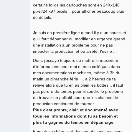
certains folios les cartouches sont en 24Xx148
pixel/24 x97 pixels .. pour afficher beaucoup plus
de détails.
Je suis en première ligne quand il y a un soucis et
qu'il faut dépanner ou modifier en urgence quand
une installation à un problème pour ne pas
impacter la production et ou arrêter l'usine ...
Donc j'essaye toujours de mettre le maximum
d'informations pour moi et mes collègues dans
mes documentations machines, même à 3h du
matin un dimanche férié ... à 2 heures de ta
relève alors que tu en as plein les bottes .. il faut
pas perdre de temps pour résoudre le problème
ou trouver un palliatif pour que les chaines de
production continuent de tourner..
Plus c'est propre, clair, et documenté avec
tous les informations dont tu as besoin et
plus tu gagnes du temps en dépannage.
Faire des schémas et documentations machines