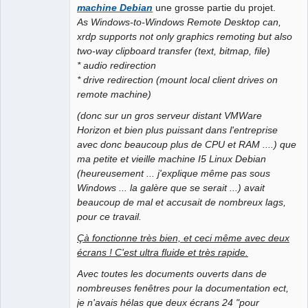
machine Debian
une grosse partie du projet.
As Windows-to-Windows Remote Desktop can,
xrdp supports not only graphics remoting but also
two-way clipboard transfer (text, bitmap, file)
* audio redirection
* drive redirection (mount local client drives on
remote machine)
(donc sur un gros serveur distant VMWare
Horizon et bien plus puissant dans l'entreprise
avec donc beaucoup plus de CPU et RAM ....) que
ma petite et vieille machine I5 Linux Debian
(heureusement ... j'explique même pas sous
Windows ... la galère que se serait ...) avait
beaucoup de mal et accusait de nombreux lags,
pour ce travail.
Çà fonctionne très bien, et ceci même avec deux
écrans ! C'est ultra fluide et très rapide.
Avec toutes les documents ouverts dans de
nombreuses fenêtres pour la documentation ect,
je n'avais hélas que deux écrans 24 "pour