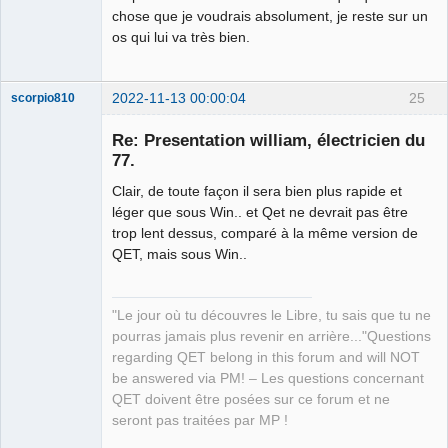
chose que je voudrais absolument, je reste sur un
os qui lui va très bien.
2022-11-13 00:00:04
25
scorpio810
Re: Presentation william, électricien du
77.
Clair, de toute façon il sera bien plus rapide et
léger que sous Win.. et Qet ne devrait pas être
trop lent dessus, comparé à la même version de
QET, mais sous Win..
QElectroTech
Team
"Le jour où tu découvres le Libre, tu sais que tu ne
Manager,
Developer,
pourras jamais plus revenir en arrière..."Questions
Packager
regarding QET belong in this forum and will NOT
Offline
be answered via PM! – Les questions concernant
QET doivent être posées sur ce forum et ne
seront pas traitées par MP !