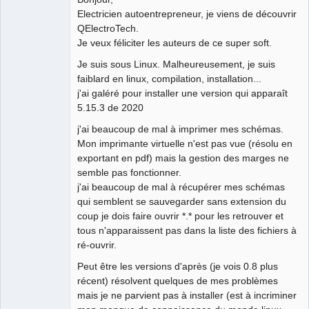
Electricien autoentrepreneur, je viens de découvrir
Github
QElectroTech.
Je veux féliciter les auteurs de ce super soft.
Google_Search
Je suis sous Linux. Malheureusement, je suis
faiblard en linux, compilation, installation...
j'ai galéré pour installer une version qui apparaît
5.15.3 de 2020
j'ai beaucoup de mal à imprimer mes schémas.
Mon imprimante virtuelle n'est pas vue (résolu en
exportant en pdf) mais la gestion des marges ne
semble pas fonctionner.
j'ai beaucoup de mal à récupérer mes schémas
qui semblent se sauvegarder sans extension du
coup je dois faire ouvrir *.* pour les retrouver et
tous n'apparaissent pas dans la liste des fichiers à
ré-ouvrir.
Peut être les versions d'après (je vois 0.8 plus
récent) résolvent quelques de mes problèmes
mais je ne parvient pas à installer (est à incriminer