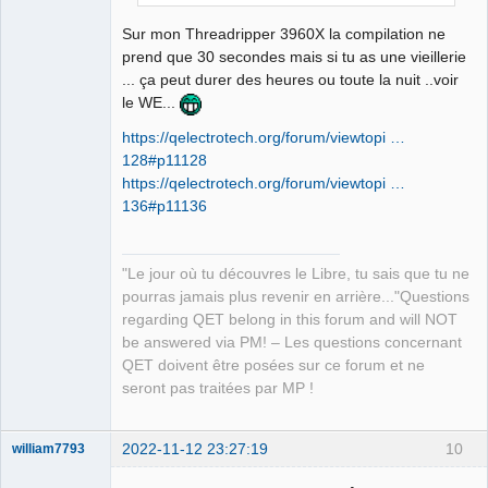
Sur mon Threadripper 3960X la compilation ne
prend que 30 secondes mais si tu as une vieillerie
... ça peut durer des heures ou toute la nuit ..voir
le WE...
https://qelectrotech.org/forum/viewtopi …
128#p11128
https://qelectrotech.org/forum/viewtopi …
136#p11136
"Le jour où tu découvres le Libre, tu sais que tu ne
pourras jamais plus revenir en arrière..."Questions
regarding QET belong in this forum and will NOT
be answered via PM! – Les questions concernant
QET doivent être posées sur ce forum et ne
seront pas traitées par MP !
2022-11-12 23:27:19
10
william7793
Membre