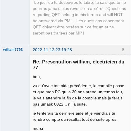
"Le jour où tu découvres le Libre, tu sais que tu ne
pourras jamais plus revenir en arrière..."Questions
regarding QET belong in this forum and will NOT
be answered via PM! – Les questions concernant
QET doivent être posées sur ce forum et ne
seront pas traitées par MP !
2022-11-12 23:19:28
8
william7793
Membre
Re: Presentation william, électricien du
Offline
77.
bon,
vu qu'avec ton aide précédente, la compile passe
et que mon PC qui a 20 ans prend un temps fou,
je vais attendre la fin de la compile mais je ferais
pas umask 0022... ni la suite.
je tenterais ta dernière aide et je viendrais te
rendre compte du résultat tout de suite après.
merci