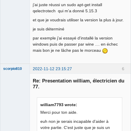
j'ai juste réussi un sudo apt-get install
qelectrotech qui m'a donné 5.15.3
et que je voudrais utiliser la version la plus à jour.
je suis déterminé
par exemple j'ai essayé d'installé la version
windows puis de passer par wine .... en échec
mais bon je ne lâche pas le morceau
2022-11-12 23:15:27
6
scorpio810
Re: Presentation william, électricien du
77.
william7793 wrote:
Merci pour ton aide.
euh non je serais incapable d'aider à
QElectroTech
votre partie. C'est juste que je suis un
Team