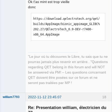
Ok t'as mint est trop vieille
donc
https://download.qelectrotech.org/qet/
builds/AppImage/bionic_appimage_GLIBC%
QElectroTech
202.27/QElectroTech_0.9-DEV-r7400-
Team
Manager,
x86_64.AppImage
Developer,
Packager
Offline
"Le jour où tu découvres le Libre, tu sais que tu ne
pourras jamais plus revenir en arrière..."Questions
regarding QET belong in this forum and will NOT
be answered via PM! – Les questions concernant
QET doivent être posées sur ce forum et ne
seront pas traitées par MP !
2022-11-12 23:45:07
18
william7793
Membre
Re: Presentation william, électricien du
Offline