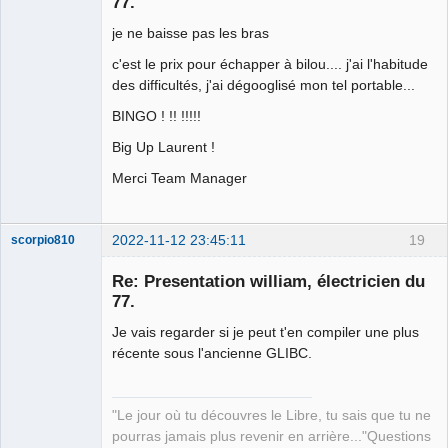
77.
je ne baisse pas les bras
c'est le prix pour échapper à bilou.... j'ai l'habitude
des difficultés, j'ai dégooglisé mon tel portable...
BINGO ! !! !!!!!
Big Up Laurent !
Merci Team Manager
2022-11-12 23:45:11
19
scorpio810
Re: Presentation william, électricien du
77.
Je vais regarder si je peut t'en compiler une plus
récente sous l'ancienne GLIBC.
"Le jour où tu découvres le Libre, tu sais que tu ne
QElectroTech
pourras jamais plus revenir en arrière..."Questions
Team