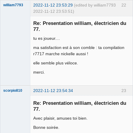
2022-11-12 23:53:29
(edited by william7793
22
william7793
2022-11-12 23:53:51)
Membre
Re: Presentation william, électricien du
Offline
77.
tu es joueur....
ma satisfaction est à son comble : ta compilation
r7717 marche nickelle aussi !
elle semble plus véloce.
merci.
2022-11-12 23:54:34
23
scorpio810
Re: Presentation william, électricien du
77.
Avec plaisir, amuses toi bien.
Bonne soirée.