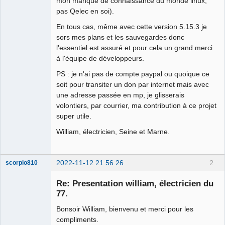
mon manque de connaissance du monde linux,
pas Qelec en soi).
En tous cas, même avec cette version 5.15.3 je
sors mes plans et les sauvegardes donc
l'essentiel est assuré et pour cela un grand merci
à l'équipe de développeurs.
PS : je n'ai pas de compte paypal ou quoique ce
soit pour transiter un don par internet mais avec
une adresse passée en mp, je glisserais
volontiers, par courrier, ma contribution à ce projet
super utile.
William, électricien, Seine et Marne.
2022-11-12 21:56:26
2
scorpio810
Re: Presentation william, électricien du
77.
Bonsoir William, bienvenu et merci pour les
compliments.