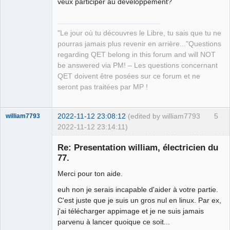
veux participer au développement?
"Le jour où tu découvres le Libre, tu sais que tu ne
pourras jamais plus revenir en arrière..."Questions
regarding QET belong in this forum and will NOT
be answered via PM! – Les questions concernant
QET doivent être posées sur ce forum et ne
seront pas traitées par MP !
2022-11-12 23:08:12
(edited by william7793
5
william7793
2022-11-12 23:14:11)
Membre
Re: Presentation william, électricien du
Offline
77.
Merci pour ton aide.
euh non je serais incapable d'aider à votre partie.
C'est juste que je suis un gros nul en linux. Par ex,
j'ai télécharger appimage et je ne suis jamais
parvenu à lancer quoique ce soit...