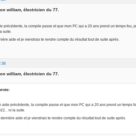
on william, électricien du 77.
de précédente, la compile passe et que mon PC qui a 20 ans prend un temps fou, je v
a suite.
rnière aide et je viendrais te rendre compte du résultat tout de suite après.
2:36
on william, électricien du 77.
wrote:
n aide précédente, la compile passe et que mon PC qui a 20 ans prend un temps fou, 
... ni la suite.
a dernière aide et je viendrais te rendre compte du résultat tout de suite après.