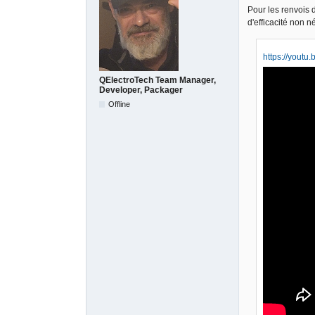
Pour les renvois d
d'efficacité non n
https://youtu
QElectroTech Team Manager,
Developer, Packager
Offline