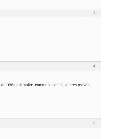
3
4
u de l'élément maître, comme le sont les autres renvois
5