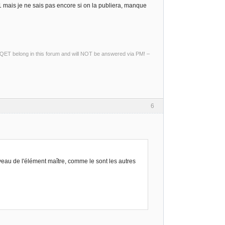
1 mais je ne sais pas encore si on la publiera, manque
ng QET belong in this forum and will NOT be answered via PM! –
6
iveau de l'élément maître, comme le sont les autres