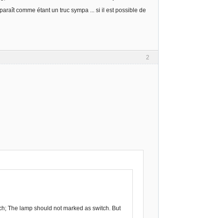
araît comme étant un truc sympa ... si il est possible de
2
itch; The lamp should not marked as switch. But