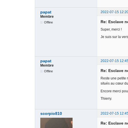
papat
2022-07-15 12:2
Membre
Re: Esclave n
Offline
Super, merci !
Je suis sur la ver
papat
2022-07-15 12:4
Membre
Re: Esclave n
Offline
Reste une petite 
situés au cœur du 
Encore merci pour
Thierry.
scorpio810
2022-07-15 12:4
Re: Esclave n