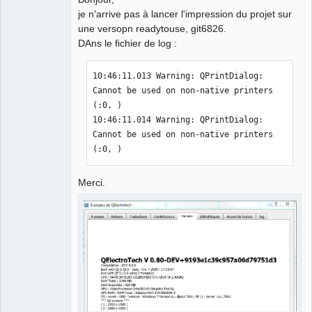
je n'arrive pas à lancer l'impression du projet sur
Github
une versopn readytouse, git6826.
DAns le fichier de log :
Google_Search
10:46:11.013 Warning: QPrintDialog: 
Cannot be used on non-native printers 
(:0, )

10:46:11.014 Warning: QPrintDialog: 
Cannot be used on non-native printers 
(:0, )
Merci.