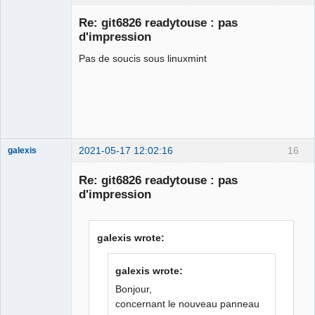
Membre
Re: git6826 readytouse : pas
Offline
d'impression
Pas de soucis sous linuxmint
2021-05-17 12:02:16
16
galexis
Membre
Re: git6826 readytouse : pas
Offline
d'impression
galexis wrote:
galexis wrote:
Bonjour,
concernant le nouveau panneau