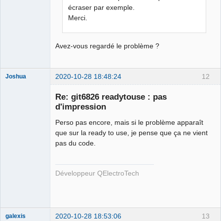
écraser par exemple.
Merci.
Avez-vous regardé le problème ?
2020-10-28 18:48:24
12
Joshua
Re: git6826 readytouse : pas
d'impression
Perso pas encore, mais si le problème apparaît
que sur la ready to use, je pense que ça ne vient
pas du code.
QElectroTech
Développeur QElectroTech
Team
Developer
Offline
2020-10-28 18:53:06
13
galexis