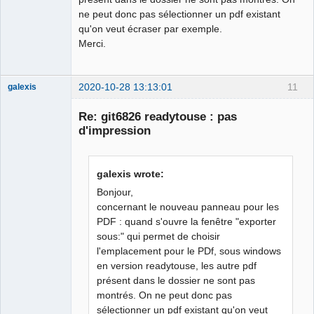
ne peut donc pas sélectionner un pdf existant
qu'on veut écraser par exemple.
Merci.
2020-10-28 13:13:01
11
galexis
Membre
Re: git6826 readytouse : pas
Offline
d'impression
galexis wrote:
Bonjour,
concernant le nouveau panneau pour les
PDF : quand s'ouvre la fenêtre "exporter
sous:" qui permet de choisir
l'emplacement pour le PDf, sous windows
en version readytouse, les autre pdf
présent dans le dossier ne sont pas
montrés. On ne peut donc pas
sélectionner un pdf existant qu'on veut