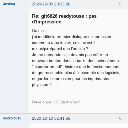
2020-10-09 23:23:26
5
Joshua
Re: git6826 readytouse : pas
d'impression
Galexis,
j'ai modifié le premier dialogue d'impression
comme tu a pu le voir, celui-ci est il
mieux/pire/pareil que l'ancien ?
Je me demande si je devrais pas créer un
QElectroTech
nouveau bouton dans la barre des taches/menu
Team
"exporter en pdf", histoire que le fonctionnement
Developer
de qet ressemble plus à l'ensemble des logiciels,
Offline
et garder l'impression pour les imprimantes
physique ?
Développeur QElectroTech
2020-10-10 02:41:55
6
scorpio810