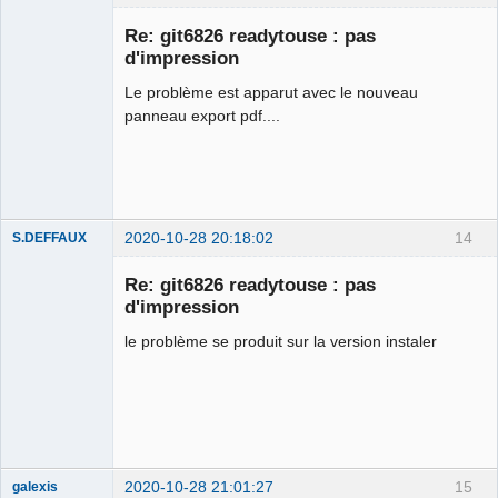
Membre
Re: git6826 readytouse : pas
Offline
d'impression
Le problème est apparut avec le nouveau
panneau export pdf....
2020-10-28 20:18:02
14
S.DEFFAUX
Membre
Re: git6826 readytouse : pas
Offline
d'impression
le problème se produit sur la version instaler
2020-10-28 21:01:27
15
galexis