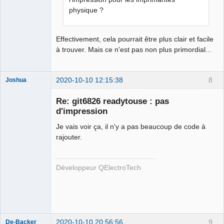
physique ?
Effectivement, cela pourrait être plus clair et facile
à trouver. Mais ce n'est pas non plus primordial...
2020-10-10 12:15:38
8
Joshua
Re: git6826 readytouse : pas
d'impression
Je vais voir ça, il n'y a pas beaucoup de code à
rajouter.
Développeur QElectroTech
QElectroTech
Team
Developer
Offline
2020-10-10 20:56:56
9
De-Backer