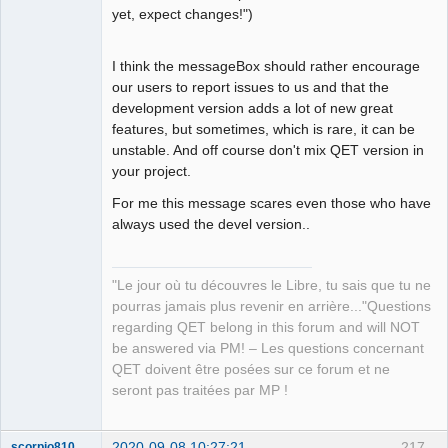
yet, expect changes!")
I think the messageBox should rather encourage
our users to report issues to us and that the
development version adds a lot of new great
features, but sometimes, which is rare, it can be
unstable. And off course don't mix QET version in
your project.
For me this message scares even those who have
always used the devel version..
"Le jour où tu découvres le Libre, tu sais que tu ne
pourras jamais plus revenir en arrière..."Questions
regarding QET belong in this forum and will NOT
be answered via PM! – Les questions concernant
QET doivent être posées sur ce forum et ne
seront pas traitées par MP !
2020-09-08 10:27:21
217
scorpio810