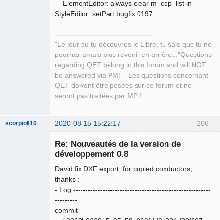
ElementEditor: always clear m_cep_list in
StyleEditor::setPart bugfix 0197
"Le jour où tu découvres le Libre, tu sais que tu ne
pourras jamais plus revenir en arrière..."Questions
regarding QET belong in this forum and will NOT
be answered via PM! – Les questions concernant
QET doivent être posées sur ce forum et ne
seront pas traitées par MP !
2020-08-15 15:22:17
206
scorpio810
Re: Nouveautés de la version de
développement 0.8
David fix DXF export for copied conductors,
thanks :
- Log --------------------------------------------------------
---------
commit
QElectroTech