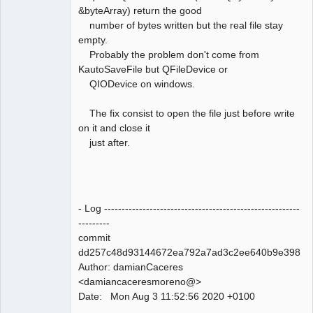
&byteArray) return the good
number of bytes written but the real file stay
empty.
Probably the problem don't come from
KautoSaveFile but QFileDevice or
QIODevice on windows.
The fix consist to open the file just before write
on it and close it
just after.
- Log --------------------------------------------------------
---------
commit
dd257c48d93144672ea792a7ad3c2ee640b9e398
Author: damianCaceres
<damiancaceresmoreno@>
Date: Mon Aug 3 11:52:56 2020 +0100