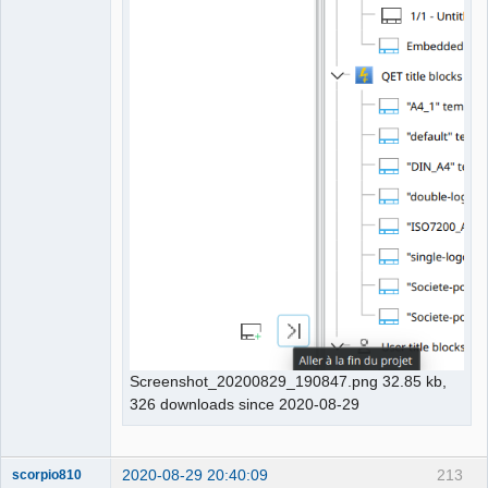
Screenshot_20200829_190847.png 32.85 kb,
326 downloads since 2020-08-29
2020-08-29 20:40:09
213
scorpio810