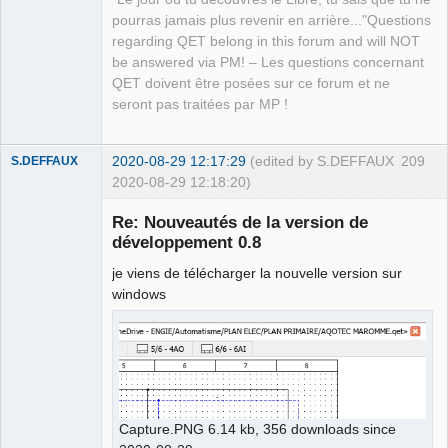
pourras jamais plus revenir en arrière..."Questions
regarding QET belong in this forum and will NOT
be answered via PM! – Les questions concernant
QET doivent être posées sur ce forum et ne
seront pas traitées par MP !
2020-08-29 12:17:29
(edited by S.DEFFAUX
209
S.DEFFAUX
2020-08-29 12:18:20)
Membre
Re: Nouveautés de la version de
Offline
développement 0.8
je viens de télécharger la nouvelle version sur
windows
Capture.PNG 6.14 kb, 356 downloads since