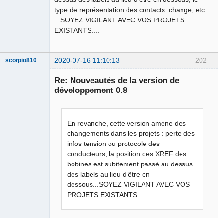
type de représentation des contacts change, etc
...SOYEZ VIGILANT AVEC VOS PROJETS
EXISTANTS....
2020-07-16 11:10:13
202
scorpio810
Re: Nouveautés de la version de
développement 0.8
En revanche, cette version amène des
changements dans les projets : perte des
infos tension ou protocole des
conducteurs, la position des XREF des
QElectroTech
Team
bobines est subitement passé au dessus
Manager,
des labels au lieu d'être en
Developer,
Packager
dessous...SOYEZ VIGILANT AVEC VOS
Offline
PROJETS EXISTANTS....