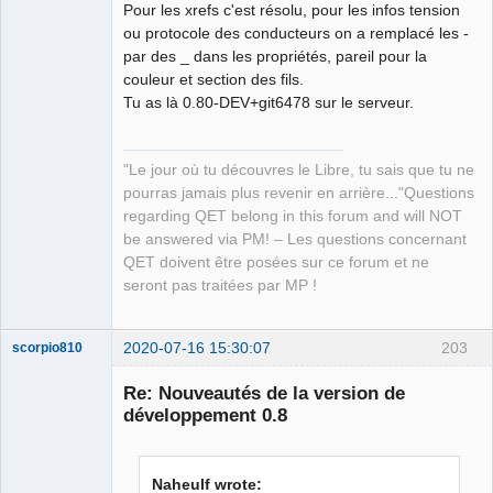
Pour les xrefs c'est résolu, pour les infos tension
ou protocole des conducteurs on a remplacé les -
par des _ dans les propriétés, pareil pour la
couleur et section des fils.
Tu as là 0.80-DEV+git6478 sur le serveur.
"Le jour où tu découvres le Libre, tu sais que tu ne
pourras jamais plus revenir en arrière..."Questions
regarding QET belong in this forum and will NOT
be answered via PM! – Les questions concernant
QET doivent être posées sur ce forum et ne
seront pas traitées par MP !
2020-07-16 15:30:07
203
scorpio810
Re: Nouveautés de la version de
développement 0.8
Naheulf wrote: