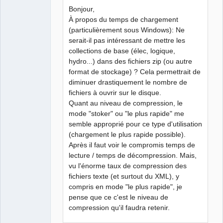
Bonjour,
À propos du temps de chargement
(particulièrement sous Windows): Ne
QElectroTech
Team
serait-il pas intéressant de mettre les
Manager,
collections de base (élec, logique,
Developer,
Packager
hydro...) dans des fichiers zip (ou autre
Offline
format de stockage) ? Cela permettrait de
diminuer drastiquement le nombre de
fichiers à ouvrir sur le disque.
Quant au niveau de compression, le
mode "stoker" ou "le plus rapide" me
semble approprié pour ce type d'utilisation
(chargement le plus rapide possible).
Après il faut voir le compromis temps de
lecture / temps de décompression. Mais,
vu l'énorme taux de compression des
fichiers texte (et surtout du XML), y
compris en mode "le plus rapide", je
pense que ce c'est le niveau de
compression qu'il faudra retenir.