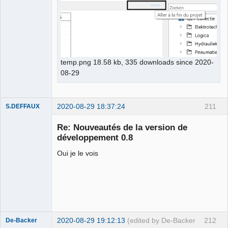
temp.png 18.58 kb, 335 downloads since 2020-
08-29
2020-08-29 18:37:24
211
S.DEFFAUX
Membre
Re: Nouveautés de la version de
Offline
développement 0.8
Oui je le vois
2020-08-29 19:12:13
(edited by De-Backer
212
De-Backer