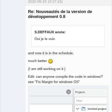
2020-08-29 19:27:43)
Re: Nouveautés de la version de
développement 0.8
S.DEFFAUX wrote:
Oui je le vois
QElectroTech
Team
and now it is in the schedule,
Offline
much better
(I am still working on it.)
Edit: can anyone compile the code in windows?
see "Fix Margin for windows OS"