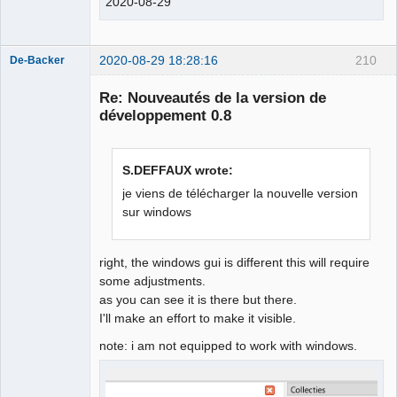
2020-08-29
2020-08-29 18:28:16
210
De-Backer
Re: Nouveautés de la version de
développement 0.8
S.DEFFAUX wrote:
je viens de télécharger la nouvelle version
sur windows
QElectroTech
Team
Offline
right, the windows gui is different this will require
some adjustments.
as you can see it is there but there.
I'll make an effort to make it visible.
note: i am not equipped to work with windows.