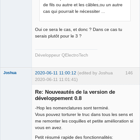
de fils ou autre et les câbles,ou un autre
QElectroTech
Team
cas qui pourrait le nécessiter ...
Developer
Offline
Oui ce sera le cas, et donc ? Dans ce cas tu
serais plutôt pour le 3 ?
Développeur QElectroTech
2020-06-11 11:00:12
(edited by Joshua
146
Joshua
2020-06-11 11:01:41)
Re: Nouveautés de la version de
développement 0.8
-Hop les nomenclatures sont terminé.
Vous pouvez torturer le truc dans tous les sens et
me remonter les coquilles et petite amélioration si
vous en avez.
Petit résumé rapide des fonctionnalités:
QElectroTech