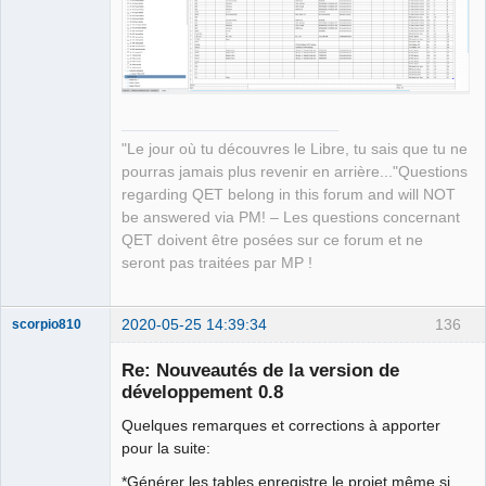
QElectroTech
Team
Manager,
Developer,
Packager
Offline
"Le jour où tu découvres le Libre, tu sais que tu ne
pourras jamais plus revenir en arrière..."Questions
regarding QET belong in this forum and will NOT
be answered via PM! – Les questions concernant
QET doivent être posées sur ce forum et ne
seront pas traitées par MP !
2020-05-25 14:39:34
136
scorpio810
Re: Nouveautés de la version de
développement 0.8
Quelques remarques et corrections à apporter
pour la suite:
*Générer les tables enregistre le projet même si