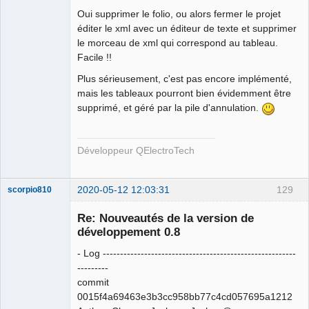
Oui supprimer le folio, ou alors fermer le projet
éditer le xml avec un éditeur de texte et supprimer
le morceau de xml qui correspond au tableau.
Facile !!
Plus sérieusement, c'est pas encore implémenté,
QElectroTech
Team
mais les tableaux pourront bien évidemment être
Developer
supprimé, et géré par la pile d'annulation.
Offline
Développeur QElectroTech
2020-05-12 12:03:31
129
scorpio810
Re: Nouveautés de la version de
développement 0.8
- Log --------------------------------------------------------
---------
commit
0015f4a69463e3b3cc958bb77c4cd057695a1212