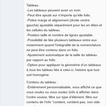
Team
Tableau :
Developer
-Les tableaux peuvent avoir un nom.
Offline
-Peut être ajouté sur n'importe qu'elle folio.
-Police marge et alignement (droite centre
gauche) ajustable séparément pour les en têtes et
les cellules du tableau.
-Position taille et nombre de lignes ajustable.
-Possibilité de liée plusieurs tableaux entre eux
notamment quand l'intégralité de la nomenclature
ne peut être contenu dans un folio.
-Ajustement automatique de la taille du tableau
par rapport au folio.
-Option pour appliquer la géométrie d'un tableaux
à tous les tableau liée à celui-ci, histoire que tout
soit homogène.
Contenu du tableau :
-Entièrement personnalisable, vous affiché ce que
vous voulez ou vous voulez (info à afficher dans
l'ordre voulue, filtre sur type d'élément, filtre sur
contenu de l'info "contient, contient pas, non vide