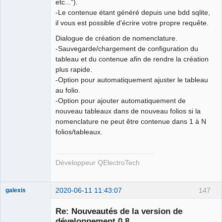
etc...").
-Le contenue étant généré depuis une bdd sqlite,
il vous est possible d'écrire votre propre requête.
Dialogue de création de nomenclature.
-Sauvegarde/chargement de configuration du
tableau et du contenue afin de rendre la création
plus rapide.
-Option pour automatiquement ajuster le tableau
au folio.
-Option pour ajouter automatiquement de
nouveau tableaux dans de nouveau folios si la
nomenclature ne peut être contenue dans 1 à N
folios/tableaux.
Développeur QElectroTech
2020-06-11 11:43:07
147
galexis
Membre
Re: Nouveautés de la version de
Offline
développement 0.8