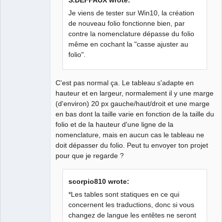
Je viens de tester sur Win10, la création
de nouveau folio fonctionne bien, par
contre la nomenclature dépasse du folio
QElectroTech
Team
même en cochant la "casse ajuster au
Developer
folio".
Offline
C'est pas normal ça. Le tableau s'adapte en
hauteur et en largeur, normalement il y une marge
(d'environ) 20 px gauche/haut/droit et une marge
en bas dont la taille varie en fonction de la taille du
folio et de la hauteur d'une ligne de la
nomenclature, mais en aucun cas le tableau ne
doit dépasser du folio. Peut tu envoyer ton projet
pour que je regarde ?
scorpio810 wrote:
*Les tables sont statiques en ce qui
concernent les traductions, donc si vous
changez de langue les entêtes ne seront