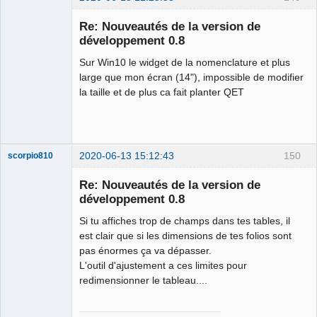
Membre
Re: Nouveautés de la version de
Offline
développement 0.8
Sur Win10 le widget de la nomenclature et plus
large que mon écran (14"), impossible de modifier
la taille et de plus ca fait planter QET
2020-06-13 15:12:43
150
scorpio810
Re: Nouveautés de la version de
développement 0.8
Si tu affiches trop de champs dans tes tables, il
est clair que si les dimensions de tes folios sont
pas énormes ça va dépasser.
L'outil d'ajustement a ces limites pour
redimensionner le tableau....
QElectroTech
Team
Manager,