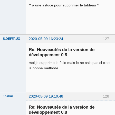
Y a une astuce pour supprimer le tableau ?
Github
Google_Search
2020-05-09 16:23:24
127
S.DEFFAUX
Membre
Re: Nouveautés de la version de
Offline
développement 0.8
moi je supprime le folio mais le ne sais pas si c'est
la bonne méthode
2020-05-09 19:19:48
128
Joshua
Re: Nouveautés de la version de
développement 0.8