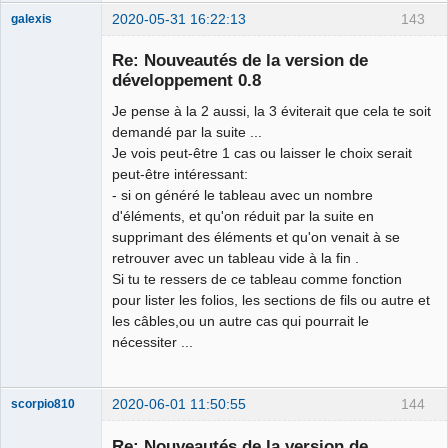
2020-05-31 16:22:13
143
galexis
Membre
Re: Nouveautés de la version de
Offline
développement 0.8
Je pense à la 2 aussi, la 3 éviterait que cela te soit
demandé par la suite ...
Je vois peut-être 1 cas ou laisser le choix serait
peut-être intéressant:
- si on généré le tableau avec un nombre
d'éléments, et qu'on réduit par la suite en
supprimant des éléments et qu'on venait à se
retrouver avec un tableau vide à la fin .
Si tu te ressers de ce tableau comme fonction
pour lister les folios, les sections de fils ou autre et
les câbles,ou un autre cas qui pourrait le
nécessiter ...
2020-06-01 11:50:55
144
scorpio810
Re: Nouveautés de la version de