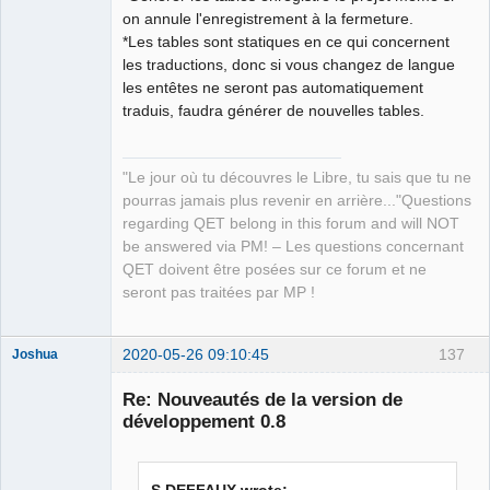
on annule l'enregistrement à la fermeture.
*Les tables sont statiques en ce qui concernent
QElectroTech
Team
les traductions, donc si vous changez de langue
Manager,
les entêtes ne seront pas automatiquement
Developer,
Packager
traduis, faudra générer de nouvelles tables.
Offline
"Le jour où tu découvres le Libre, tu sais que tu ne
pourras jamais plus revenir en arrière..."Questions
regarding QET belong in this forum and will NOT
be answered via PM! – Les questions concernant
QET doivent être posées sur ce forum et ne
seront pas traitées par MP !
2020-05-26 09:10:45
137
Joshua
Re: Nouveautés de la version de
développement 0.8
S.DEFFAUX wrote: