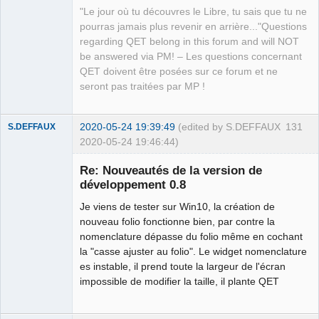
"Le jour où tu découvres le Libre, tu sais que tu ne
pourras jamais plus revenir en arrière..."Questions
regarding QET belong in this forum and will NOT
be answered via PM! – Les questions concernant
QET doivent être posées sur ce forum et ne
seront pas traitées par MP !
2020-05-24 19:39:49
(edited by S.DEFFAUX
131
S.DEFFAUX
2020-05-24 19:46:44)
Membre
Re: Nouveautés de la version de
Offline
développement 0.8
Je viens de tester sur Win10, la création de
nouveau folio fonctionne bien, par contre la
nomenclature dépasse du folio même en cochant
la "casse ajuster au folio". Le widget nomenclature
es instable, il prend toute la largeur de l'écran
impossible de modifier la taille, il plante QET