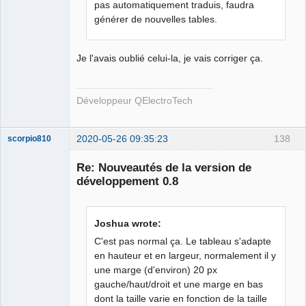
pas automatiquement traduis, faudra
générer de nouvelles tables.
Je l'avais oublié celui-la, je vais corriger ça.
Développeur QElectroTech
2020-05-26 09:35:23
138
scorpio810
Re: Nouveautés de la version de
développement 0.8
Joshua wrote:
C'est pas normal ça. Le tableau s'adapte
en hauteur et en largeur, normalement il y
une marge (d'environ) 20 px
QElectroTech
Team
gauche/haut/droit et une marge en bas
Manager,
dont la taille varie en fonction de la taille
Developer,