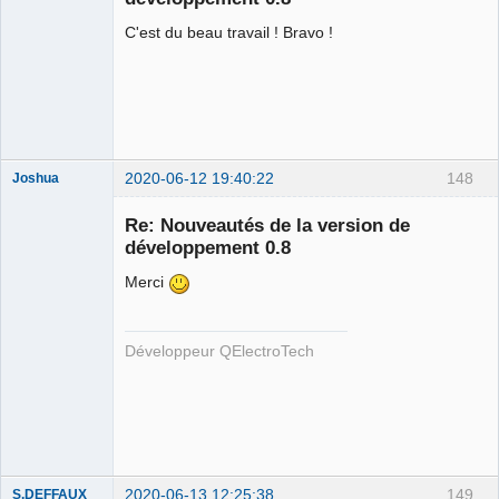
C'est du beau travail ! Bravo !
2020-06-12 19:40:22
148
Joshua
Re: Nouveautés de la version de
développement 0.8
Merci
Développeur QElectroTech
QElectroTech
Team
Developer
Offline
2020-06-13 12:25:38
149
S.DEFFAUX