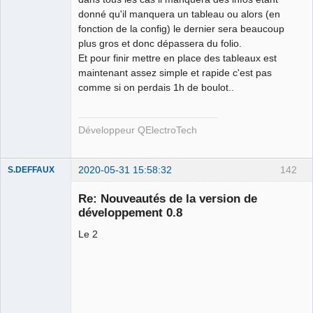
donné qu'il manquera un tableau ou alors (en
fonction de la config) le dernier sera beaucoup
plus gros et donc dépassera du folio.
Et pour finir mettre en place des tableaux est
maintenant assez simple et rapide c'est pas
comme si on perdais 1h de boulot..
Développeur QElectroTech
2020-05-31 15:58:32
142
S.DEFFAUX
Membre
Re: Nouveautés de la version de
Offline
développement 0.8
Le 2