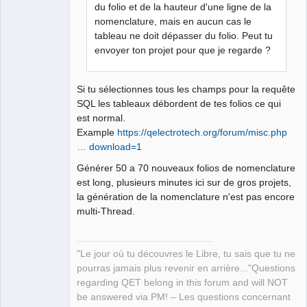
Packager
du folio et de la hauteur d'une ligne de la
Offline
nomenclature, mais en aucun cas le
tableau ne doit dépasser du folio. Peut tu
envoyer ton projet pour que je regarde ?
Si tu sélectionnes tous les champs pour la requête
SQL les tableaux débordent de tes folios ce qui
est normal.
Example
https://qelectrotech.org/forum/misc.php
… download=1
Générer 50 a 70 nouveaux folios de nomenclature
est long, plusieurs minutes ici sur de gros projets,
la génération de la nomenclature n'est pas encore
multi-Thread.
"Le jour où tu découvres le Libre, tu sais que tu ne
pourras jamais plus revenir en arrière..."Questions
regarding QET belong in this forum and will NOT
be answered via PM! – Les questions concernant