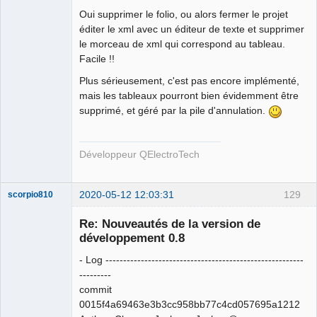
Oui supprimer le folio, ou alors fermer le projet
éditer le xml avec un éditeur de texte et supprimer
le morceau de xml qui correspond au tableau.
Facile !!
Plus sérieusement, c'est pas encore implémenté,
QElectroTech
Team
mais les tableaux pourront bien évidemment être
Developer
supprimé, et géré par la pile d'annulation.
Offline
Développeur QElectroTech
2020-05-12 12:03:31
129
scorpio810
Re: Nouveautés de la version de
développement 0.8
- Log --------------------------------------------------------
---------
commit
0015f4a69463e3b3cc958bb77c4cd057695a1212