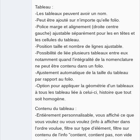
Team
Tableau :
Developer
-Les tableaux peuvent avoir un nom.
Offline
-Peut être ajouté sur n'importe qu'elle folio.
-Police marge et alignement (droite centre
gauche) ajustable séparément pour les en têtes et
les cellules du tableau.
-Position taille et nombre de lignes ajustable.
-Possibilité de liée plusieurs tableaux entre eux
notamment quand l'intégralité de la nomenclature
ne peut être contenu dans un folio.
-Ajustement automatique de la taille du tableau
par rapport au folio.
-Option pour appliquer la géométrie d'un tableaux
à tous les tableau liée à celui-ci, histoire que tout
soit homogène.
Contenu du tableau :
-Entièrement personnalisable, vous affiché ce que
vous voulez ou vous voulez (info à afficher dans
l'ordre voulue, filtre sur type d'élément, filtre sur
contenu de l'info "contient, contient pas, non vide