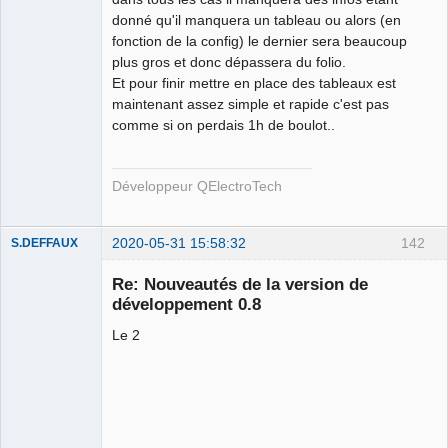
donné qu'il manquera un tableau ou alors (en
fonction de la config) le dernier sera beaucoup
plus gros et donc dépassera du folio.
Et pour finir mettre en place des tableaux est
maintenant assez simple et rapide c'est pas
comme si on perdais 1h de boulot..
Développeur QElectroTech
2020-05-31 15:58:32
142
S.DEFFAUX
Membre
Re: Nouveautés de la version de
Offline
développement 0.8
Le 2