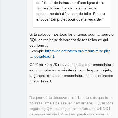
Packager
du folio et de la hauteur d'une ligne de la
Offline
nomenclature, mais en aucun cas le
tableau ne doit dépasser du folio. Peut tu
envoyer ton projet pour que je regarde ?
Si tu sélectionnes tous les champs pour la requête
SQL les tableaux débordent de tes folios ce qui
est normal.
Example
https://qelectrotech.org/forum/misc.php
… download=1
Générer 50 a 70 nouveaux folios de nomenclature
est long, plusieurs minutes ici sur de gros projets,
la génération de la nomenclature n'est pas encore
multi-Thread.
"Le jour où tu découvres le Libre, tu sais que tu ne
pourras jamais plus revenir en arrière..."Questions
regarding QET belong in this forum and will NOT
be answered via PM! – Les questions concernant