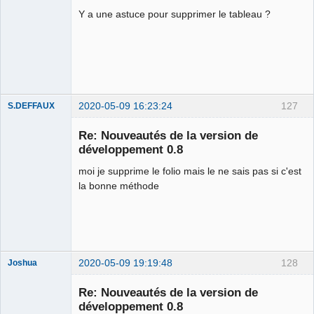
Y a une astuce pour supprimer le tableau ?
Github
Google_Search
2020-05-09 16:23:24
127
S.DEFFAUX
Membre
Re: Nouveautés de la version de
Offline
développement 0.8
moi je supprime le folio mais le ne sais pas si c'est
la bonne méthode
2020-05-09 19:19:48
128
Joshua
Re: Nouveautés de la version de
développement 0.8