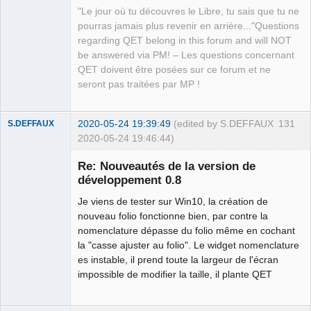
"Le jour où tu découvres le Libre, tu sais que tu ne
pourras jamais plus revenir en arrière..."Questions
regarding QET belong in this forum and will NOT
be answered via PM! – Les questions concernant
QET doivent être posées sur ce forum et ne
seront pas traitées par MP !
2020-05-24 19:39:49
(edited by S.DEFFAUX
131
S.DEFFAUX
2020-05-24 19:46:44)
Membre
Re: Nouveautés de la version de
Offline
développement 0.8
Je viens de tester sur Win10, la création de
nouveau folio fonctionne bien, par contre la
nomenclature dépasse du folio même en cochant
la "casse ajuster au folio". Le widget nomenclature
es instable, il prend toute la largeur de l'écran
impossible de modifier la taille, il plante QET