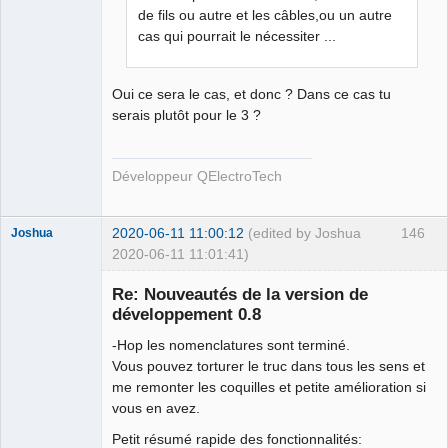
de fils ou autre et les câbles,ou un autre
QElectroTech
Team
cas qui pourrait le nécessiter ...
Developer
Offline
Oui ce sera le cas, et donc ? Dans ce cas tu
serais plutôt pour le 3 ?
Développeur QElectroTech
2020-06-11 11:00:12
(edited by Joshua
146
Joshua
2020-06-11 11:01:41)
Re: Nouveautés de la version de
développement 0.8
-Hop les nomenclatures sont terminé.
Vous pouvez torturer le truc dans tous les sens et
me remonter les coquilles et petite amélioration si
vous en avez.
Petit résumé rapide des fonctionnalités:
QElectroTech