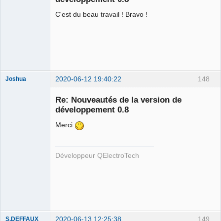
C'est du beau travail ! Bravo !
2020-06-12 19:40:22
148
Joshua
Re: Nouveautés de la version de
développement 0.8
Merci
Développeur QElectroTech
QElectroTech
Team
Developer
Offline
2020-06-13 12:25:38
149
S.DEFFAUX