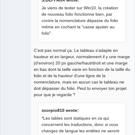
Je viens de tester sur Win10, la création
de nouveau folio fonctionne bien, par
contre la nomenclature dépasse du folio
QElectroTech
Team
même en cochant la "casse ajuster au
Developer
folio".
Offline
C'est pas normal ça. Le tableau s'adapte en
hauteur et en largeur, normalement il y une marge
(d'environ) 20 px gauche/haut/droit et une marge
en bas dont la taille varie en fonction de la taille du
folio et de la hauteur d'une ligne de la
nomenclature, mais en aucun cas le tableau ne
doit dépasser du folio. Peut tu envoyer ton projet
pour que je regarde ?
scorpio810 wrote:
*Les tables sont statiques en ce qui
concernent les traductions, donc si vous
changez de langue les entêtes ne seront