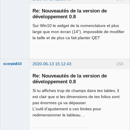
Membre
Re: Nouveautés de la version de
Offline
développement 0.8
Sur Win10 le widget de la nomenclature et plus
large que mon écran (14"), impossible de modifier
la taille et de plus ca fait planter QET
2020-06-13 15:12:43
150
scorpio810
Re: Nouveautés de la version de
développement 0.8
Si tu affiches trop de champs dans tes tables, il
est clair que si les dimensions de tes folios sont
pas énormes ça va dépasser.
L'outil d'ajustement a ces limites pour
redimensionner le tableau....
QElectroTech
Team
Manager,