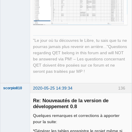
QElectroTech
Team
Manager,
Developer,
Packager
Offline
"Le jour où tu découvres le Libre, tu sais que tu ne
pourras jamais plus revenir en arrière..."Questions
regarding QET belong in this forum and will NOT
be answered via PM! – Les questions concernant
QET doivent être posées sur ce forum et ne
seront pas traitées par MP !
2020-05-25 14:39:34
136
scorpio810
Re: Nouveautés de la version de
développement 0.8
Quelques remarques et corrections à apporter
pour la suite:
*Générer les tables enregistre le projet même si