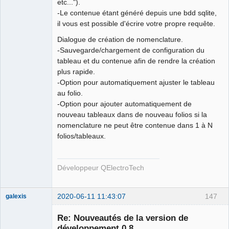
etc...").
-Le contenue étant généré depuis une bdd sqlite,
il vous est possible d'écrire votre propre requête.
Dialogue de création de nomenclature.
-Sauvegarde/chargement de configuration du
tableau et du contenue afin de rendre la création
plus rapide.
-Option pour automatiquement ajuster le tableau
au folio.
-Option pour ajouter automatiquement de
nouveau tableaux dans de nouveau folios si la
nomenclature ne peut être contenue dans 1 à N
folios/tableaux.
Développeur QElectroTech
2020-06-11 11:43:07
147
galexis
Membre
Re: Nouveautés de la version de
Offline
développement 0.8