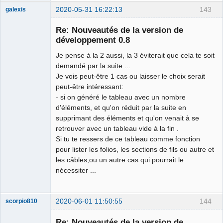
2020-05-31 16:22:13
143
galexis
Membre
Re: Nouveautés de la version de
Offline
développement 0.8
Je pense à la 2 aussi, la 3 éviterait que cela te soit
demandé par la suite ...
Je vois peut-être 1 cas ou laisser le choix serait
peut-être intéressant:
- si on généré le tableau avec un nombre
d'éléments, et qu'on réduit par la suite en
supprimant des éléments et qu'on venait à se
retrouver avec un tableau vide à la fin .
Si tu te ressers de ce tableau comme fonction
pour lister les folios, les sections de fils ou autre et
les câbles,ou un autre cas qui pourrait le
nécessiter ...
2020-06-01 11:50:55
144
scorpio810
Re: Nouveautés de la version de