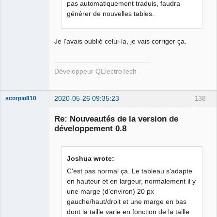
pas automatiquement traduis, faudra
générer de nouvelles tables.
Je l'avais oublié celui-la, je vais corriger ça.
Développeur QElectroTech
2020-05-26 09:35:23
138
scorpio810
Re: Nouveautés de la version de
développement 0.8
Joshua wrote:
C'est pas normal ça. Le tableau s'adapte
en hauteur et en largeur, normalement il y
une marge (d'environ) 20 px
QElectroTech
Team
gauche/haut/droit et une marge en bas
Manager,
dont la taille varie en fonction de la taille
Developer,