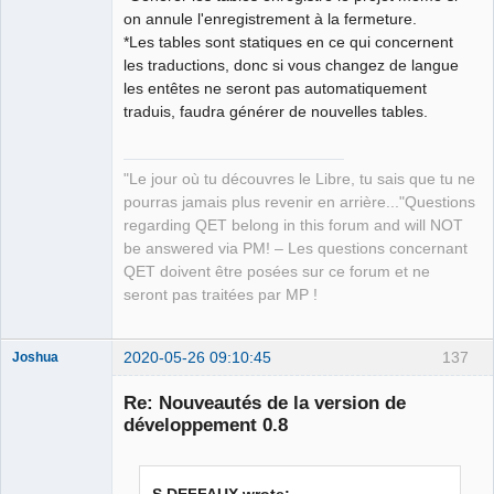
on annule l'enregistrement à la fermeture.
*Les tables sont statiques en ce qui concernent
QElectroTech
Team
les traductions, donc si vous changez de langue
Manager,
les entêtes ne seront pas automatiquement
Developer,
Packager
traduis, faudra générer de nouvelles tables.
Offline
"Le jour où tu découvres le Libre, tu sais que tu ne
pourras jamais plus revenir en arrière..."Questions
regarding QET belong in this forum and will NOT
be answered via PM! – Les questions concernant
QET doivent être posées sur ce forum et ne
seront pas traitées par MP !
2020-05-26 09:10:45
137
Joshua
Re: Nouveautés de la version de
développement 0.8
S.DEFFAUX wrote: