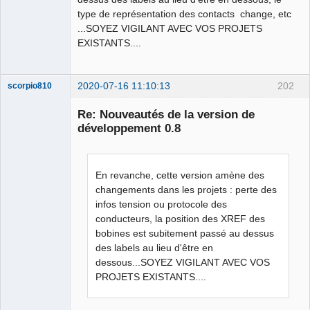
type de représentation des contacts change, etc
...SOYEZ VIGILANT AVEC VOS PROJETS
EXISTANTS....
2020-07-16 11:10:13
202
scorpio810
Re: Nouveautés de la version de
développement 0.8
En revanche, cette version amène des
changements dans les projets : perte des
infos tension ou protocole des
conducteurs, la position des XREF des
QElectroTech
Team
bobines est subitement passé au dessus
Manager,
des labels au lieu d'être en
Developer,
Packager
dessous...SOYEZ VIGILANT AVEC VOS
Offline
PROJETS EXISTANTS....