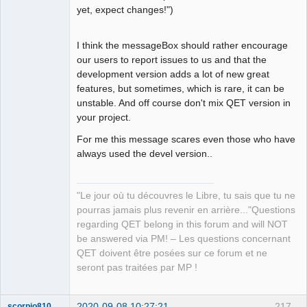
yet, expect changes!")
I think the messageBox should rather encourage
our users to report issues to us and that the
development version adds a lot of new great
features, but sometimes, which is rare, it can be
unstable. And off course don't mix QET version in
your project.
For me this message scares even those who have
always used the devel version..
"Le jour où tu découvres le Libre, tu sais que tu ne
pourras jamais plus revenir en arrière..."Questions
regarding QET belong in this forum and will NOT
be answered via PM! – Les questions concernant
QET doivent être posées sur ce forum et ne
seront pas traitées par MP !
2020-09-08 10:27:21
217
scorpio810