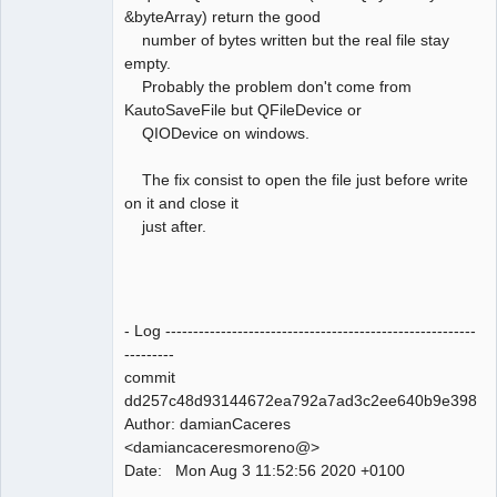
&byteArray) return the good
number of bytes written but the real file stay
empty.
Probably the problem don't come from
KautoSaveFile but QFileDevice or
QIODevice on windows.
The fix consist to open the file just before write
on it and close it
just after.
- Log --------------------------------------------------------
---------
commit
dd257c48d93144672ea792a7ad3c2ee640b9e398
Author: damianCaceres
<damiancaceresmoreno@>
Date: Mon Aug 3 11:52:56 2020 +0100