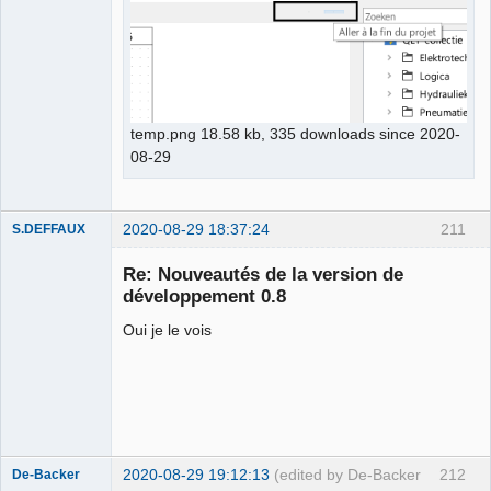
temp.png 18.58 kb, 335 downloads since 2020-
08-29
2020-08-29 18:37:24
211
S.DEFFAUX
Membre
Re: Nouveautés de la version de
Offline
développement 0.8
Oui je le vois
2020-08-29 19:12:13
(edited by De-Backer
212
De-Backer