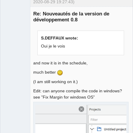
2020-08-29 19:27:43)
Re: Nouveautés de la version de
développement 0.8
S.DEFFAUX wrote:
Oui je le vois
QElectroTech
Team
and now it is in the schedule,
Offline
much better
(I am still working on it.)
Edit: can anyone compile the code in windows?
see "Fix Margin for windows OS"