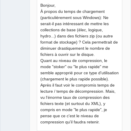
Bonjour,
À propos du temps de chargement
(particulièrement sous Windows): Ne
QElectroTech
Team
serait-il pas intéressant de mettre les
Manager,
collections de base (élec, logique,
Developer,
Packager
hydro...) dans des fichiers zip (ou autre
Offline
format de stockage) ? Cela permettrait de
diminuer drastiquement le nombre de
fichiers à ouvrir sur le disque.
Quant au niveau de compression, le
mode "stoker" ou "le plus rapide" me
semble approprié pour ce type d'utilisation
(chargement le plus rapide possible).
Après il faut voir le compromis temps de
lecture / temps de décompression. Mais,
vu l'énorme taux de compression des
fichiers texte (et surtout du XML), y
compris en mode "le plus rapide", je
pense que ce c'est le niveau de
compression qu'il faudra retenir.