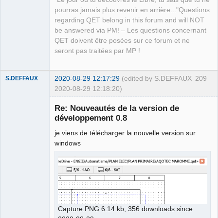
pourras jamais plus revenir en arrière..."Questions
regarding QET belong in this forum and will NOT
be answered via PM! – Les questions concernant
QET doivent être posées sur ce forum et ne
seront pas traitées par MP !
2020-08-29 12:17:29
(edited by S.DEFFAUX
209
S.DEFFAUX
2020-08-29 12:18:20)
Membre
Re: Nouveautés de la version de
Offline
développement 0.8
je viens de télécharger la nouvelle version sur
windows
Capture.PNG 6.14 kb, 356 downloads since