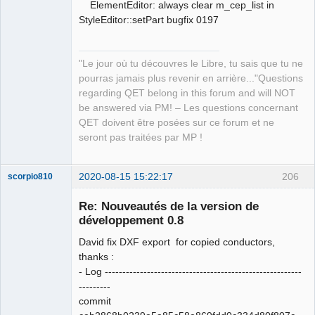
ElementEditor: always clear m_cep_list in
StyleEditor::setPart bugfix 0197
"Le jour où tu découvres le Libre, tu sais que tu ne
pourras jamais plus revenir en arrière..."Questions
regarding QET belong in this forum and will NOT
be answered via PM! – Les questions concernant
QET doivent être posées sur ce forum et ne
seront pas traitées par MP !
2020-08-15 15:22:17
206
scorpio810
Re: Nouveautés de la version de
développement 0.8
David fix DXF export for copied conductors,
thanks :
- Log --------------------------------------------------------
---------
commit
QElectroTech