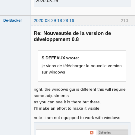
2020-08-29
2020-08-29 18:28:16
210
De-Backer
Re: Nouveautés de la version de
développement 0.8
S.DEFFAUX wrote:
je viens de télécharger la nouvelle version
sur windows
QElectroTech
Team
Offline
right, the windows gui is different this will require
some adjustments.
as you can see it is there but there.
I'll make an effort to make it visible.
note: i am not equipped to work with windows.