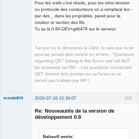
Pour les xrefs c'est résolu, pour les infos tension
ou protocole des conducteurs on a remplacé les -
par des _ dans les propriétés, pareil pour la
couleur et section des fils.
Tu as là 0.80-DEV+git6478 sur le serveur.
"Le jour où tu découvres le Libre, tu sais que tu ne
pourras jamais plus revenir en arrière..."Questions
regarding QET belong in this forum and will NOT
be answered via PM! – Les questions concernant
QET doivent être posées sur ce forum et ne
seront pas traitées par MP !
2020-07-16 15:30:07
203
scorpio810
Re: Nouveautés de la version de
développement 0.8
Naheulf wrote: