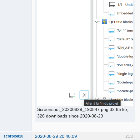
Screenshot_20200829_190847.png 32.85 kb,
326 downloads since 2020-08-29
2020-08-29 20:40:09
213
scorpio810