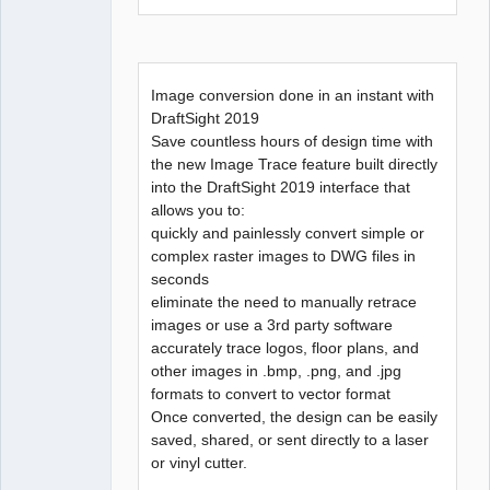
QElectroTech
Team
Manager,
Developer,
Packager
Offline
Image conversion done in an instant with
DraftSight 2019
Save countless hours of design time with
the new Image Trace feature built directly
into the DraftSight 2019 interface that
allows you to:
quickly and painlessly convert simple or
complex raster images to DWG files in
seconds
eliminate the need to manually retrace
images or use a 3rd party software
accurately trace logos, floor plans, and
other images in .bmp, .png, and .jpg
formats to convert to vector format
Once converted, the design can be easily
saved, shared, or sent directly to a laser
or vinyl cutter.