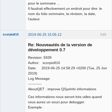
pour le sommaire ...
Il faudrait effectivement un endroit pour dire: le
nom du folio sommaire, la révision, la date,
l'auteur.
2019-06-25 15:05:12
548
scorpio810
Re: Nouveautés de la version de
développement 0.7
Revision: 5939
Author: scorpio810
Date: 2019-06-25 14:58:29 +0200 (Tue, 25 Jun
2019)
Log Message:
QElectroTech
-----------
Team
AboutQET : improve QSysInfo informations
Manager,
Developer,
Packager
Ces informations nous seront très utiles quand
Offline
vous aurez un souci pour debugger.
Exemple :