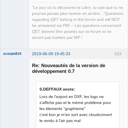
"Le jour où tu découvres le Libre, tu sais que tu ne
pourras jamais plus revenir en arrière..."Questions
regarding QET belong in this forum and will NOT
be answered via PM! – Les questions concernant
QET doivent être posées sur ce forum et ne
seront pas traitées par MP !
2019-06-09 19:45:33
533
scorpio810
Re: Nouveautés de la version de
développement 0.7
S.DEFFAUX wrote:
Lors de l'export en DXF, les logo ne
s'affiche pas et le mémé problème pour
les élements "graphisme".
QElectroTech
Team
c'est bon je m'en sort avec cloudconvert
Manager,
le rendu à l'air pas mal
Developer,
Packager