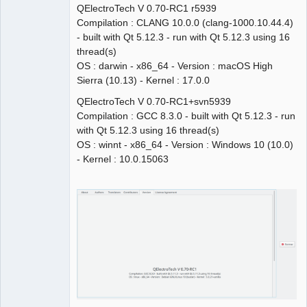
QElectroTech V 0.70-RC1 r5939
Compilation : CLANG 10.0.0 (clang-1000.10.44.4)
- built with Qt 5.12.3 - run with Qt 5.12.3 using 16
thread(s)
OS : darwin - x86_64 - Version : macOS High
Sierra (10.13) - Kernel : 17.0.0
QElectroTech V 0.70-RC1+svn5939
Compilation : GCC 8.3.0 - built with Qt 5.12.3 - run
with Qt 5.12.3 using 16 thread(s)
OS : winnt - x86_64 - Version : Windows 10 (10.0)
- Kernel : 10.0.15063