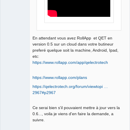
En attendant vous avez RollApp et QET en
version 0.5 sur un cloud dans votre butineur
preferé quelque soit la machine, Android, Ipad,
etc:
https://www.rollapp.com/app/qelectrotech
https://www.rollapp.com/plans
https://qelectrotech.org/forum/viewtopi …
2967#p2967
Ce serai bien s'il pouvaient mettre à jour vers la
0.6..., voila je viens d'en faire la demande, a
suivre.