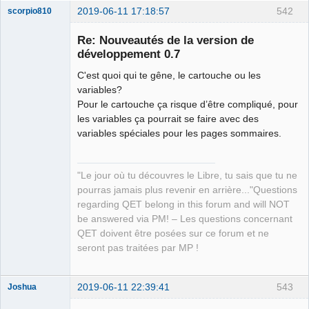
2019-06-11 17:18:57
542
scorpio810
Re: Nouveautés de la version de
développement 0.7
C'est quoi qui te gêne, le cartouche ou les
variables?
Pour le cartouche ça risque d’être compliqué, pour
les variables ça pourrait se faire avec des
variables spéciales pour les pages sommaires.
QElectroTech
Team
Manager,
Developer,
"Le jour où tu découvres le Libre, tu sais que tu ne
Packager
pourras jamais plus revenir en arrière..."Questions
Offline
regarding QET belong in this forum and will NOT
be answered via PM! – Les questions concernant
QET doivent être posées sur ce forum et ne
seront pas traitées par MP !
2019-06-11 22:39:41
543
Joshua