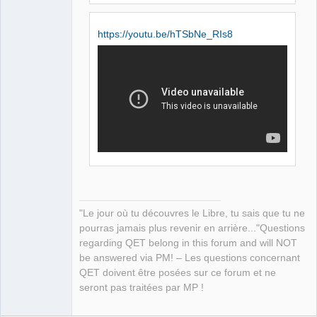
https://youtu.be/hTSbNe_RIs8
"Le jour où tu découvres le Libre, tu sais que tu ne
pourras jamais plus revenir en arrière..."Questions
regarding QET belong in this forum and will NOT
be answered via PM! – Les questions concernant
QET doivent être posées sur ce forum et ne
seront pas traitées par MP !