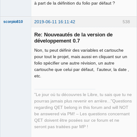
à part de la définition du folio par défaut ?
2019-06-11 16:11:42
538
scorpio810
Re: Nouveautés de la version de
développement 0.7
Non, tu peut définir des variables et cartouche
pour tout le projet, mais aussi en cliquant sur un
folio spécifier une autre révision, un autre
cartouche que celui par défaut, l'auteur, la date ,
etc.
QElectroTech
Team
Manager,
Developer,
"Le jour où tu découvres le Libre, tu sais que tu ne
Packager
pourras jamais plus revenir en arrière..."Questions
Offline
regarding QET belong in this forum and will NOT
be answered via PM! – Les questions concernant
QET doivent être posées sur ce forum et ne
seront pas traitées par MP !