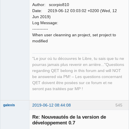
Author: scorpio810
Date: 2019-06-12 03:03:02 +0200 (Wed, 12
Jun 2019)
Log Message:
-----------
When user cleanning an project, set project to
modified
"Le jour où tu découvres le Libre, tu sais que tu ne
pourras jamais plus revenir en arrière..."Questions
regarding QET belong in this forum and will NOT
be answered via PM! – Les questions concernant
QET doivent être posées sur ce forum et ne
seront pas traitées par MP !
2019-06-12 08:44:08
545
galexis
Membre
Re: Nouveautés de la version de
Offline
développement 0.7