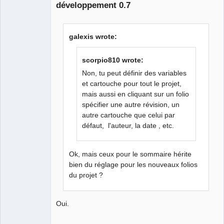
développement 0.7
galexis wrote:
scorpio810 wrote:
QElectroTech
Non, tu peut définir des variables
Team
et cartouche pour tout le projet,
Manager,
Developer,
mais aussi en cliquant sur un folio
Packager
spécifier une autre révision, un
Offline
autre cartouche que celui par
défaut, l'auteur, la date , etc.
Ok, mais ceux pour le sommaire hérite
bien du réglage pour les nouveaux folios
du projet ?
Oui.