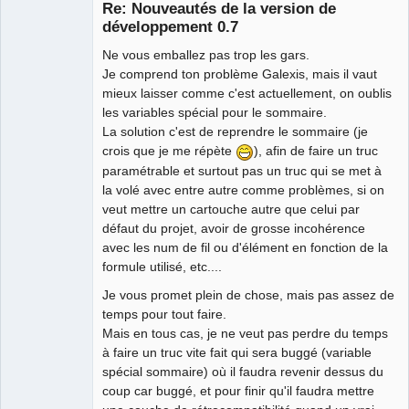
Re: Nouveautés de la version de
développement 0.7
Ne vous emballez pas trop les gars.
Je comprend ton problème Galexis, mais il vaut
mieux laisser comme c'est actuellement, on oublis
les variables spécial pour le sommaire.
La solution c'est de reprendre le sommaire (je
QElectroTech
crois que je me répète
), afin de faire un truc
Team
paramétrable et surtout pas un truc qui se met à
Developer
la volé avec entre autre comme problèmes, si on
Offline
veut mettre un cartouche autre que celui par
défaut du projet, avoir de grosse incohérence
avec les num de fil ou d'élément en fonction de la
formule utilisé, etc....
Je vous promet plein de chose, mais pas assez de
temps pour tout faire.
Mais en tous cas, je ne veut pas perdre du temps
à faire un truc vite fait qui sera buggé (variable
spécial sommaire) où il faudra revenir dessus du
coup car buggé, et pour finir qu'il faudra mettre