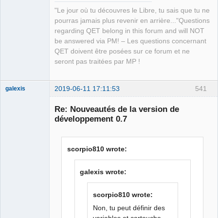
"Le jour où tu découvres le Libre, tu sais que tu ne
pourras jamais plus revenir en arrière..."Questions
regarding QET belong in this forum and will NOT
be answered via PM! – Les questions concernant
QET doivent être posées sur ce forum et ne
seront pas traitées par MP !
2019-06-11 17:11:53
541
galexis
Membre
Re: Nouveautés de la version de
Offline
développement 0.7
scorpio810 wrote:
galexis wrote:
scorpio810 wrote:
Non, tu peut définir des
variables et cartouche