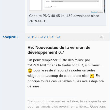
Capture.PNG 40.45 kb, 439 downloads since
2019-06-12
2019-06-12 15:49:24
546
scorpio810
Re: Nouveautés de la version de
développement 0.7
On peux remplacer "Liste des folios" par
"SOMMAIRE" dans la traduction FR, si tu veux...
pour le reste il faudrait rajouter un autre
widget et beaucoup de code, donc niet!
En
principe toutes ces variables tu les avais déjà pré
QElectroTech
définies.
Team
Manager,
Developer,
Packager
"Le jour où tu découvres le Libre, tu sais que tu ne
Offline
pourras jamais plus revenir en arrière..."Questions