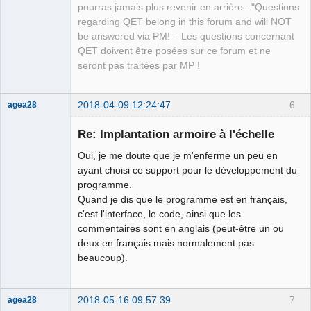
pourras jamais plus revenir en arrière..."Questions
regarding QET belong in this forum and will NOT
be answered via PM! – Les questions concernant
QET doivent être posées sur ce forum et ne
seront pas traitées par MP !
2018-04-09 12:24:47
6
agea28
Nouveau
membre
Re: Implantation armoire à l'échelle
Offline
Oui, je me doute que je m'enferme un peu en
ayant choisi ce support pour le développement du
programme.
Quand je dis que le programme est en français,
c'est l'interface, le code, ainsi que les
commentaires sont en anglais (peut-être un ou
deux en français mais normalement pas
beaucoup).
2018-05-16 09:57:39
7
agea28