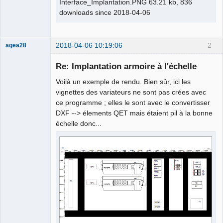
Interface_Implantation.PNG 63.21 kb, 836
downloads since 2018-04-06
2018-04-06 10:19:06
2
agea28
Nouveau
membre
Re: Implantation armoire à l'échelle
Offline
Voilà un exemple de rendu. Bien sûr, ici les
vignettes des variateurs ne sont pas crées avec
ce programme ; elles le sont avec le convertisser
DXF --> élements QET mais étaient pil à la bonne
échelle donc...