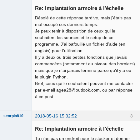
Nouveau
membre
Re: Implantation armoire à l'échelle
Offline
Désolé de cette réponse tardive, mais j'étais pas
mal occupé ces derniers temps.
Je peux tenir à disposition de ceux qui le
souhaitent les sources et le setup de ce
programme. J'ai bafouillé un fichier d'aide (en
anglais) pour l'utilisation.
Il y a deux ou trois petites fonctions que j'avais
commencées (notamment au niveau des borniers)
mais que je n'ai jamais terminé parce qu'il y a eu
le plugin Python.
Bref, ceux qui le souhaitent peuvent me contacter
par e-mail agea28@outlook.com, ou par réponse
à ce post.
2018-05-16 15:32:52
8
scorpio810
Re: Implantation armoire à l'échelle
Tu n'as pas un endroit pour le stocker et donner