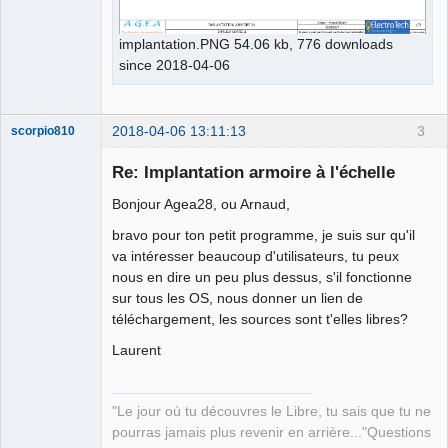
implantation.PNG 54.06 kb, 776 downloads
since 2018-04-06
2018-04-06 13:11:13
3
scorpio810
Re: Implantation armoire à l'échelle
Bonjour Agea28, ou Arnaud,
bravo pour ton petit programme, je suis sur qu'il
va intéresser beaucoup d'utilisateurs, tu peux
nous en dire un peu plus dessus, s'il fonctionne
sur tous les OS, nous donner un lien de
téléchargement, les sources sont t'elles libres?
QElectroTech
Team
Laurent
Manager,
Developer,
Packager
Offline
"Le jour où tu découvres le Libre, tu sais que tu ne
pourras jamais plus revenir en arrière..."Questions