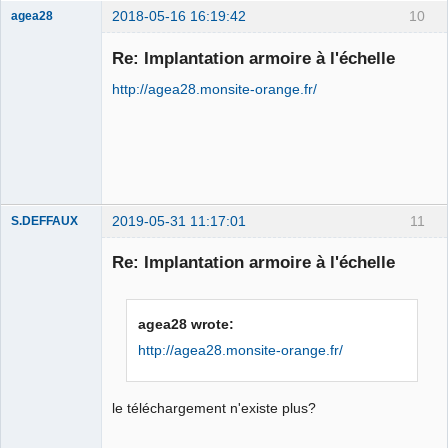
2018-05-16 16:19:42
10
agea28
Nouveau
membre
Re: Implantation armoire à l'échelle
Offline
http://agea28.monsite-orange.fr/
2019-05-31 11:17:01
11
S.DEFFAUX
Membre
Re: Implantation armoire à l'échelle
Offline
agea28 wrote:
http://agea28.monsite-orange.fr/
le téléchargement n'existe plus?