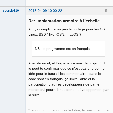
2018-04-09 10:00:22
5
scorpio810
Re: Implantation armoire à l'échelle
Ah, ça complique un peu le portage pour les OS
Linux, BSD * like, OS/2, macOS ?
NB : le programme est en français.
QElectroTech
Team
Avec du recul, et l’expérience avec le projet QET,
Manager,
je peut te confirmer que ce n'est pas une bonne
Developer,
Packager
idée pour le futur si les commentaires dans le
Offline
code sont en français, ça limite l'aide et la
participation d'autres développeurs de par le
monde qui pourraient aider au développement par
la suite.
"Le jour où tu découvres le Libre, tu sais que tu ne