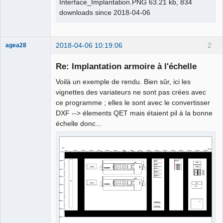
Interface_Implantation.PNG 63.21 kb, 834
downloads since 2018-04-06
2018-04-06 10:19:06
2
agea28
Nouveau
membre
Re: Implantation armoire à l'échelle
Offline
Voilà un exemple de rendu. Bien sûr, ici les
vignettes des variateurs ne sont pas crées avec
ce programme ; elles le sont avec le convertisser
DXF --> élements QET mais étaient pil à la bonne
échelle donc...