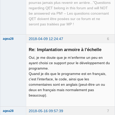
pourras jamais plus revenir en arrière..."Questions
regarding QET belong in this forum and will NOT
be answered via PM! – Les questions concernant
QET doivent être posées sur ce forum et ne
seront pas traitées par MP !
2018-04-09 12:24:47
6
agea28
Nouveau
membre
Re: Implantation armoire à l'échelle
Offline
Oui, je me doute que je m'enferme un peu en
ayant choisi ce support pour le développement du
programme.
Quand je dis que le programme est en français,
c'est l'interface, le code, ainsi que les
commentaires sont en anglais (peut-être un ou
deux en français mais normalement pas
beaucoup).
2018-05-16 09:57:39
7
agea28