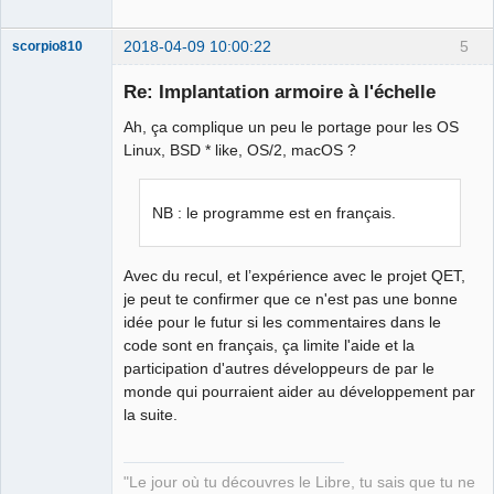
2018-04-09 10:00:22
5
scorpio810
Re: Implantation armoire à l'échelle
Ah, ça complique un peu le portage pour les OS
Linux, BSD * like, OS/2, macOS ?
NB : le programme est en français.
QElectroTech
Team
Avec du recul, et l’expérience avec le projet QET,
Manager,
je peut te confirmer que ce n'est pas une bonne
Developer,
Packager
idée pour le futur si les commentaires dans le
Offline
code sont en français, ça limite l'aide et la
participation d'autres développeurs de par le
monde qui pourraient aider au développement par
la suite.
"Le jour où tu découvres le Libre, tu sais que tu ne