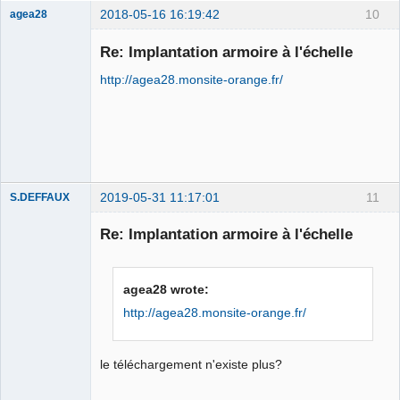
2018-05-16 16:19:42
10
agea28
Nouveau
membre
Re: Implantation armoire à l'échelle
Offline
http://agea28.monsite-orange.fr/
2019-05-31 11:17:01
11
S.DEFFAUX
Membre
Re: Implantation armoire à l'échelle
Offline
agea28 wrote:
http://agea28.monsite-orange.fr/
le téléchargement n'existe plus?