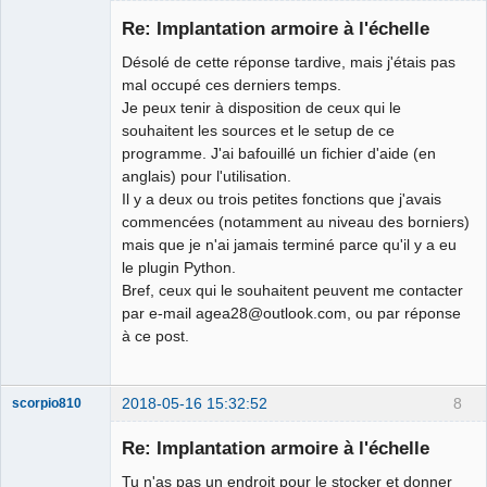
Nouveau
membre
Re: Implantation armoire à l'échelle
Offline
Désolé de cette réponse tardive, mais j'étais pas
mal occupé ces derniers temps.
Je peux tenir à disposition de ceux qui le
souhaitent les sources et le setup de ce
programme. J'ai bafouillé un fichier d'aide (en
anglais) pour l'utilisation.
Il y a deux ou trois petites fonctions que j'avais
commencées (notamment au niveau des borniers)
mais que je n'ai jamais terminé parce qu'il y a eu
le plugin Python.
Bref, ceux qui le souhaitent peuvent me contacter
par e-mail agea28@outlook.com, ou par réponse
à ce post.
2018-05-16 15:32:52
8
scorpio810
Re: Implantation armoire à l'échelle
Tu n'as pas un endroit pour le stocker et donner