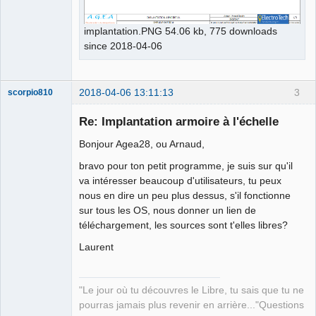
implantation.PNG 54.06 kb, 775 downloads
since 2018-04-06
2018-04-06 13:11:13
3
scorpio810
Re: Implantation armoire à l'échelle
Bonjour Agea28, ou Arnaud,
bravo pour ton petit programme, je suis sur qu'il
va intéresser beaucoup d'utilisateurs, tu peux
nous en dire un peu plus dessus, s'il fonctionne
sur tous les OS, nous donner un lien de
téléchargement, les sources sont t'elles libres?
QElectroTech
Team
Laurent
Manager,
Developer,
Packager
Offline
"Le jour où tu découvres le Libre, tu sais que tu ne
pourras jamais plus revenir en arrière..."Questions