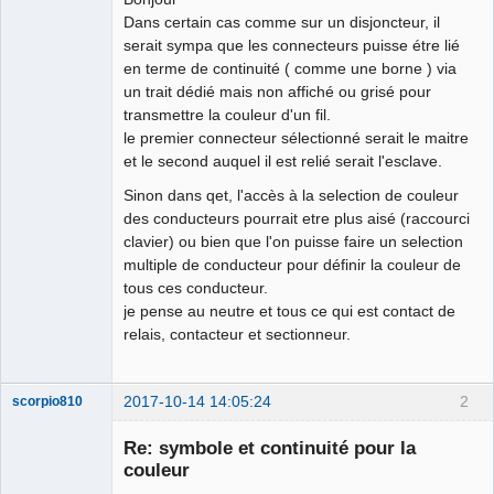
Dans certain cas comme sur un disjoncteur, il
Github
serait sympa que les connecteurs puisse étre lié
en terme de continuité ( comme une borne ) via
Google_Search
un trait dédié mais non affiché ou grisé pour
transmettre la couleur d'un fil.
le premier connecteur sélectionné serait le maitre
et le second auquel il est relié serait l'esclave.
Sinon dans qet, l'accès à la selection de couleur
des conducteurs pourrait etre plus aisé (raccourci
clavier) ou bien que l'on puisse faire un selection
multiple de conducteur pour définir la couleur de
tous ces conducteur.
je pense au neutre et tous ce qui est contact de
relais, contacteur et sectionneur.
2017-10-14 14:05:24
2
scorpio810
Re: symbole et continuité pour la
couleur