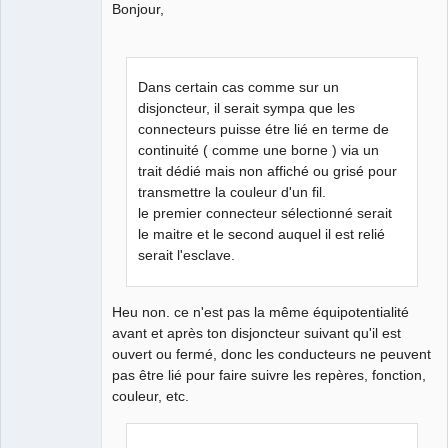
Bonjour,
Dans certain cas comme sur un
disjoncteur, il serait sympa que les
QElectroTech
Team
connecteurs puisse étre lié en terme de
Manager,
continuité ( comme une borne ) via un
Developer,
Packager
trait dédié mais non affiché ou grisé pour
Offline
transmettre la couleur d'un fil.
le premier connecteur sélectionné serait
le maitre et le second auquel il est relié
serait l'esclave.
Heu non. ce n'est pas la même équipotentialité
avant et après ton disjoncteur suivant qu'il est
ouvert ou fermé, donc les conducteurs ne peuvent
pas être lié pour faire suivre les repères, fonction,
couleur, etc.