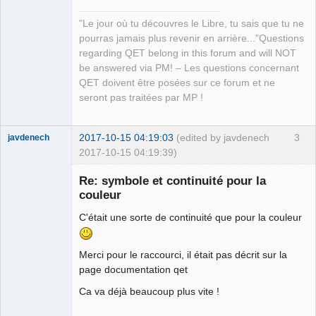
"Le jour où tu découvres le Libre, tu sais que tu ne
pourras jamais plus revenir en arrière..."Questions
regarding QET belong in this forum and will NOT
be answered via PM! – Les questions concernant
QET doivent être posées sur ce forum et ne
seront pas traitées par MP !
2017-10-15 04:19:03
(edited by javdenech
3
javdenech
2017-10-15 04:19:39)
Membre
Re: symbole et continuité pour la
Offline
couleur
C'était une sorte de continuité que pour la couleur
Merci pour le raccourci, il était pas décrit sur la
page documentation qet
Ca va déjà beaucoup plus vite !