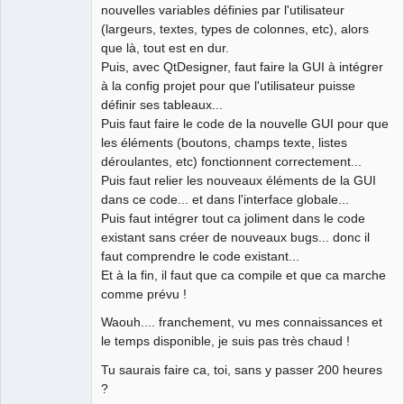
translator
nouvelles variables définies par l'utilisateur
(largeurs, textes, types de colonnes, etc), alors
Offline
que là, tout est en dur.
Puis, avec QtDesigner, faut faire la GUI à intégrer
à la config projet pour que l'utilisateur puisse
définir ses tableaux...
Puis faut faire le code de la nouvelle GUI pour que
les éléments (boutons, champs texte, listes
déroulantes, etc) fonctionnent correctement...
Puis faut relier les nouveaux éléments de la GUI
dans ce code... et dans l'interface globale...
Puis faut intégrer tout ca joliment dans le code
existant sans créer de nouveaux bugs... donc il
faut comprendre le code existant...
Et à la fin, il faut que ca compile et que ca marche
comme prévu !
Waouh.... franchement, vu mes connaissances et
le temps disponible, je suis pas très chaud !
Tu saurais faire ca, toi, sans y passer 200 heures
?