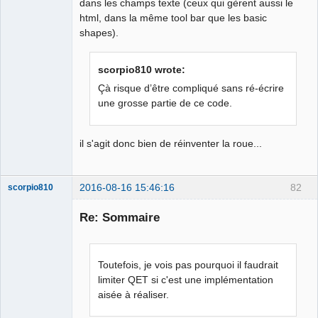
dans les champs texte (ceux qui gèrent aussi le
html, dans la même tool bar que les basic
shapes).
scorpio810 wrote:
Çà risque d’être compliqué sans ré-écrire
une grosse partie de ce code.
il s'agit donc bien de réinventer la roue...
2016-08-16 15:46:16
82
scorpio810
Re: Sommaire
Toutefois, je vois pas pourquoi il faudrait
limiter QET si c'est une implémentation
aisée à réaliser.