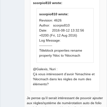
scorpio810 wrote:
scorpio810 wrote:
Revision: 4626
Author: scorpio810
Date: 2016-08-12 13:32:56
+0200 (Fri, 12 Aug 2016)
Log Message:
-----------
Titleblock properties rename
property %loc to %locmach
@Galexis, Nuri :
Çà vous intéressent d'avoir %machine et
%locmach dans les règles de num des
éléments?
Je pense qu'il serait intéressant de pouvoir ajouter
aux règles/système de numérotation auto de folio