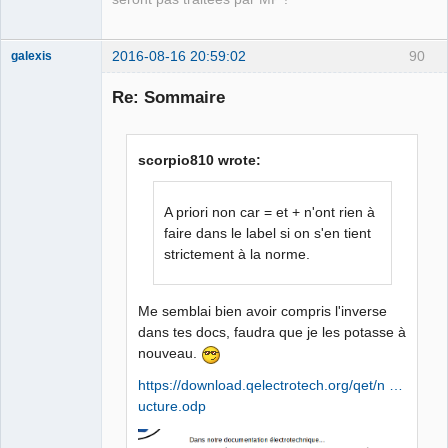
2016-08-16 20:59:02
90
galexis
Membre
Re: Sommaire
Offline
scorpio810 wrote:
A priori non car = et + n'ont rien à
faire dans le label si on s'en tient
strictement à la norme.
Me semblai bien avoir compris l'inverse
dans tes docs, faudra que je les potasse à
nouveau.
https://download.qelectrotech.org/qet/n …
ucture.odp