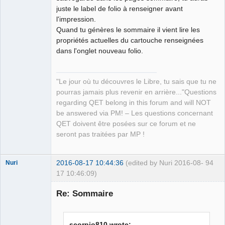
juste le label de folio à renseigner avant
l'impression.
Quand tu génères le sommaire il vient lire les
propriétés actuelles du cartouche renseignées
dans l'onglet nouveau folio.
"Le jour où tu découvres le Libre, tu sais que tu ne
pourras jamais plus revenir en arrière..."Questions
regarding QET belong in this forum and will NOT
be answered via PM! – Les questions concernant
QET doivent être posées sur ce forum et ne
seront pas traitées par MP !
2016-08-17 10:44:36
(edited by Nuri 2016-08-
94
Nuri
17 10:46:09)
Re: Sommaire
scorpio810 wrote: