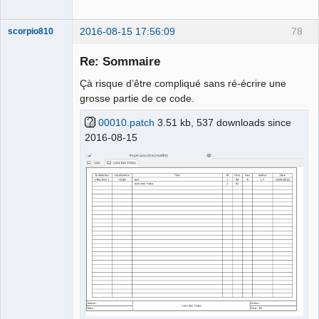
2016-08-15 17:56:09
78
scorpio810
Re: Sommaire
Çà risque d’être compliqué sans ré-écrire une
grosse partie de ce code.
00010.patch
3.51 kb, 537 downloads since
2016-08-15
QElectroTech
Team
Manager,
Developer,
Packager
Offline