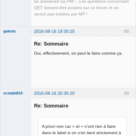
be answered via PM! – Les questions concernant
QET doivent être posées sur ce forum et ne
seront pas traitées par MP !
2016-08-16 19:30:25
88
galexis
Membre
Re: Sommaire
Offline
Oui, effectivement, on peut le faire comme ça.
2016-08-16 20:35:20
89
scorpio810
Re: Sommaire
A priori non car = et + n'ont rien à faire
dans le label si on s'en tient strictement à