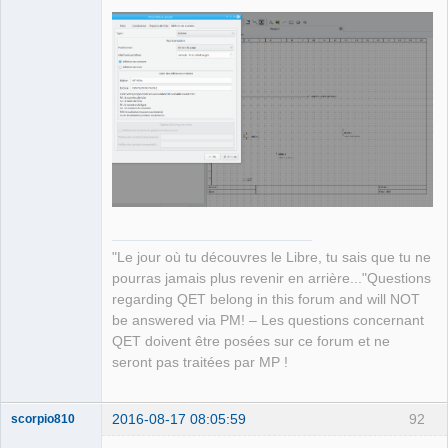
QElectroTech
Team
Manager,
Developer,
Packager
Offline
"Le jour où tu découvres le Libre, tu sais que tu ne
pourras jamais plus revenir en arrière..."Questions
regarding QET belong in this forum and will NOT
be answered via PM! – Les questions concernant
QET doivent être posées sur ce forum et ne
seront pas traitées par MP !
2016-08-17 08:05:59
92
scorpio810