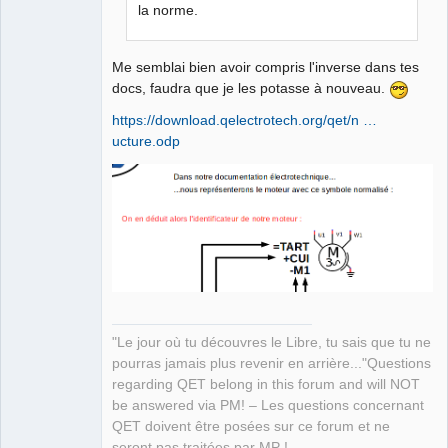
la norme.
QElectroTech
Team
Me semblai bien avoir compris l'inverse dans tes
Manager,
docs, faudra que je les potasse à nouveau.
Developer,
Packager
https://download.qelectrotech.org/qet/n …
Offline
ucture.odp
"Le jour où tu découvres le Libre, tu sais que tu ne
pourras jamais plus revenir en arrière..."Questions
regarding QET belong in this forum and will NOT
be answered via PM! – Les questions concernant
QET doivent être posées sur ce forum et ne
seront pas traitées par MP !