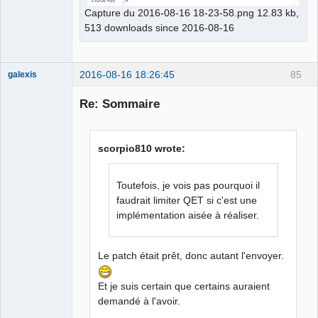
Capture du 2016-08-16 18-23-58.png 12.83 kb,
513 downloads since 2016-08-16
2016-08-16 18:26:45
85
galexis
Membre
Re: Sommaire
Offline
scorpio810 wrote:
Toutefois, je vois pas pourquoi il
faudrait limiter QET si c'est une
implémentation aisée à réaliser.
Le patch était prêt, donc autant l'envoyer.
Et je suis certain que certains auraient
demandé à l'avoir.