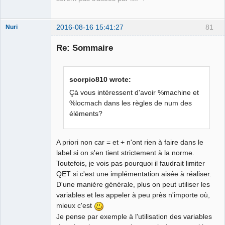
2016-08-16 15:41:27
81
Nuri
Re: Sommaire
scorpio810 wrote:
Çà vous intéressent d'avoir %machine et
German
translator
%locmach dans les règles de num des
Offline
éléments?
A priori non car = et + n'ont rien à faire dans le
label si on s'en tient strictement à la norme.
Toutefois, je vois pas pourquoi il faudrait limiter
QET si c'est une implémentation aisée à réaliser.
D'une manière générale, plus on peut utiliser les
variables et les appeler à peu près n'importe où,
mieux c'est
Je pense par exemple à l'utilisation des variables