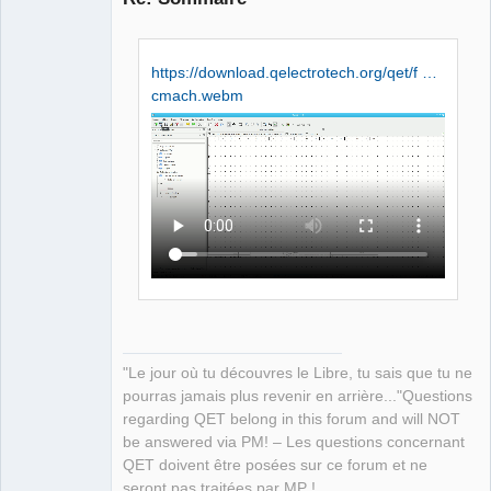
https://download.qelectrotech.org/qet/f …
cmach.webm
QElectroTech
Team
Manager,
Developer,
Packager
Offline
"Le jour où tu découvres le Libre, tu sais que tu ne
pourras jamais plus revenir en arrière..."Questions
regarding QET belong in this forum and will NOT
be answered via PM! – Les questions concernant
QET doivent être posées sur ce forum et ne
seront pas traitées par MP !