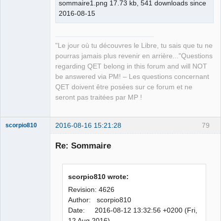
sommaire1.png 17.73 kb, 541 downloads since
2016-08-15
"Le jour où tu découvres le Libre, tu sais que tu ne
pourras jamais plus revenir en arrière..."Questions
regarding QET belong in this forum and will NOT
be answered via PM! – Les questions concernant
QET doivent être posées sur ce forum et ne
seront pas traitées par MP !
2016-08-16 15:21:28
79
scorpio810
Re: Sommaire
scorpio810 wrote:
Revision: 4626
Author: scorpio810
Date: 2016-08-12 13:32:56 +0200 (Fri,
QElectroTech
12 Aug 2016)