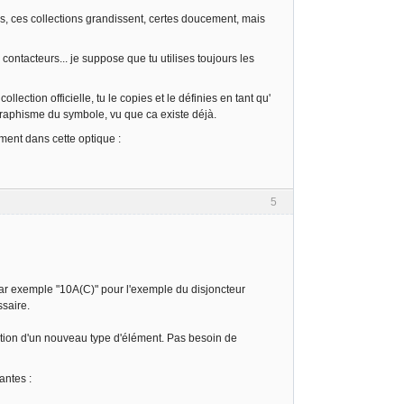
mps, ces collections grandissent, certes doucement, mais
 contacteurs... je suppose que tu utilises toujours les
ection officielle, tu le copies et le définies en tant qu'
e graphisme du symbole, vu que ca existe déjà.
sément dans cette optique :
5
Par exemple "10A(C)" pour l'exemple du disjoncteur
ssaire.
stion d'un nouveau type d'élément. Pas besoin de
antes :