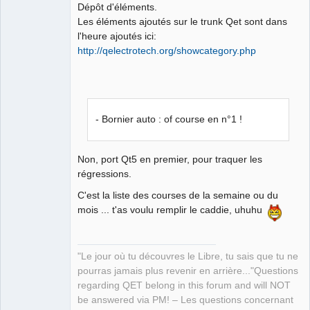
Dépôt d'éléments.
Les éléments ajoutés sur le trunk Qet sont dans
l'heure ajoutés ici:
http://qelectrotech.org/showcategory.php
- Bornier auto : of course en n°1 !
Non, port Qt5 en premier, pour traquer les
régressions.
C'est la liste des courses de la semaine ou du
mois ... t'as voulu remplir le caddie, uhuhu
"Le jour où tu découvres le Libre, tu sais que tu ne
pourras jamais plus revenir en arrière..."Questions
regarding QET belong in this forum and will NOT
be answered via PM! – Les questions concernant