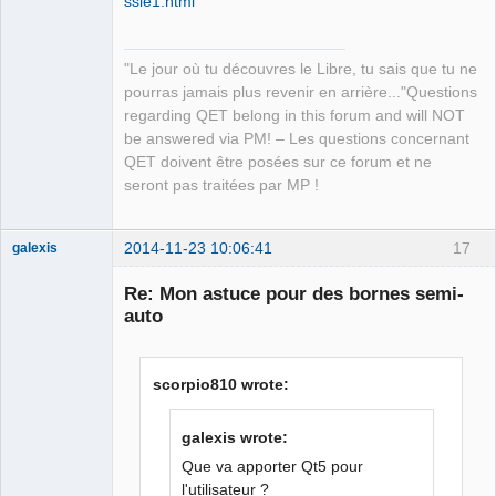
ssie1.html
"Le jour où tu découvres le Libre, tu sais que tu ne
pourras jamais plus revenir en arrière..."Questions
regarding QET belong in this forum and will NOT
be answered via PM! – Les questions concernant
QET doivent être posées sur ce forum et ne
seront pas traitées par MP !
2014-11-23 10:06:41
17
galexis
Membre
Re: Mon astuce pour des bornes semi-
Offline
auto
scorpio810 wrote:
galexis wrote:
Que va apporter Qt5 pour
l'utilisateur ?