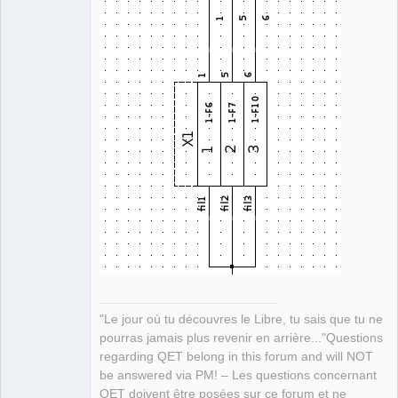
"Le jour où tu découvres le Libre, tu sais que tu ne
pourras jamais plus revenir en arrière..."Questions
regarding QET belong in this forum and will NOT
be answered via PM! – Les questions concernant
QET doivent être posées sur ce forum et ne