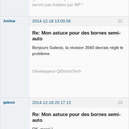
seront pas traitées par MP !
2014-12-18 13:00:56
22
Joshua
Re: Mon astuce pour des bornes semi-
auto
Bonjours Galexis, la révision 3560 devrais réglé le
problème.
Développeur QElectroTech
QElectroTech
Team
Developer
Offline
2014-12-18 20:17:13
23
galexis
Membre
Re: Mon astuce pour des bornes semi-
Offline
auto