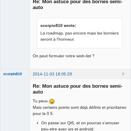
Re: Mon astuce pour des bornes semi-
Offline
auto
scorpio810 wrote:
La roadmap, pas encore mais les borniers
seront à l'honneur.
On peut formuler notre wish-list ?
2014-11-03 18:05:29
9
scorpio810
Re: Mon astuce pour des bornes semi-
auto
Tu peux.
Mais certains points sont déjà définis et prioritaires
pour la 0.5:
On passe sur Qt5, et on pourras s’amuser
peu-etre avec ios et android.
QElectroTech