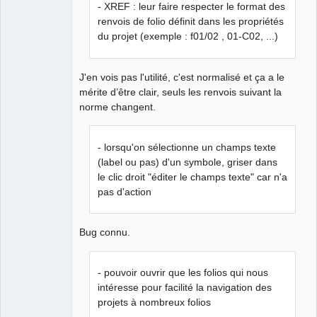
- XREF : leur faire respecter le format des
renvois de folio définit dans les propriétés
du projet (exemple : f01/02 , 01-C02, ...)
J'en vois pas l'utilité, c'est normalisé et ça a le
mérite d’être clair, seuls les renvois suivant la
norme changent.
- lorsqu'on sélectionne un champs texte
(label ou pas) d'un symbole, griser dans
le clic droit "éditer le champs texte" car n'a
pas d'action
Bug connu.
- pouvoir ouvrir que les folios qui nous
intéresse pour facilité la navigation des
projets à nombreux folios