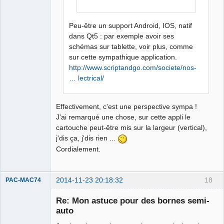
Peu-être un support Android, IOS, natif
dans Qt5 : par exemple avoir ses
schémas sur tablette, voir plus, comme
sur cette sympathique application.
http://www.scriptandgo.com/societe/nos-
… lectrical/
Effectivement, c'est une perspective sympa !
J'ai remarqué une chose, sur cette appli le
cartouche peut-être mis sur la largeur (vertical),
j'dis ça, j'dis rien ...
Cordialement.
2014-11-23 20:18:32
18
PAC-MAC74
Nouveau
membre
Re: Mon astuce pour des bornes semi-
Offline
auto