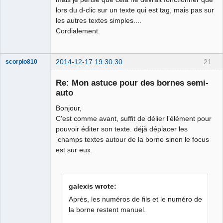
lors du d-clic sur un texte qui est tag, mais pas sur
les autres textes simples....
Cordialement.
2014-12-17 19:30:30
21
scorpio810
Re: Mon astuce pour des bornes semi-
auto
Bonjour,
C'est comme avant, suffit de délier l’élément pour
pouvoir éditer son texte. déjà déplacer les
champs textes autour de la borne sinon le focus
est sur eux.
QElectroTech
Team
Manager,
Developer,
Packager
galexis wrote:
Offline
Après, les numéros de fils et le numéro de
la borne restent manuel.