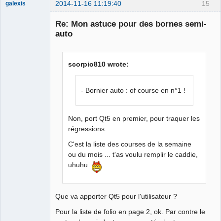
2014-11-16 11:19:40
15
galexis
Membre
Re: Mon astuce pour des bornes semi-
Offline
auto
scorpio810 wrote:
- Bornier auto : of course en n°1 !
Non, port Qt5 en premier, pour traquer les
régressions.
C'est la liste des courses de la semaine
ou du mois ... t'as voulu remplir le caddie,
uhuhu
Que va apporter Qt5 pour l'utilisateur ?
Pour la liste de folio en page 2, ok. Par contre le