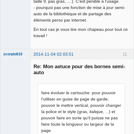
taille 9, pas gras, ....). C'est pénible à l'usage.
- pourquoi pas une fonction de mise à jour semi-
auto de la bibliothèque et de partage des
éléments perso par internet.
En tout cas je vous tire mon chapeau pour tout ce
travail !
2014-11-04 02:03:51
11
scorpio810
Re: Mon astuce pour des bornes semi-
auto
faire évoluer le cartouche: pour pouvoir
l'utiliser en guise de page de garde,
pouvoir le mettre vertical, pouvoir changer
la police et le style (gras, italique, ...) et
QElectroTech
Team
pouvoir faire en sorte qu'il puisse ne pas
Manager,
faire toute la longueur ou largeur de la
Developer,
Packager
page