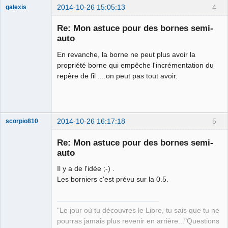
2014-10-26 15:05:13
4
galexis
Membre
Re: Mon astuce pour des bornes semi-
Offline
auto
En revanche, la borne ne peut plus avoir la
propriété borne qui empêche l'incrémentation du
repère de fil ....on peut pas tout avoir.
2014-10-26 16:17:18
5
scorpio810
Re: Mon astuce pour des bornes semi-
auto
Il y a de l'idée ;-) .
Les borniers c'est prévu sur la 0.5.
"Le jour où tu découvres le Libre, tu sais que tu ne
QElectroTech
pourras jamais plus revenir en arrière..."Questions
Team