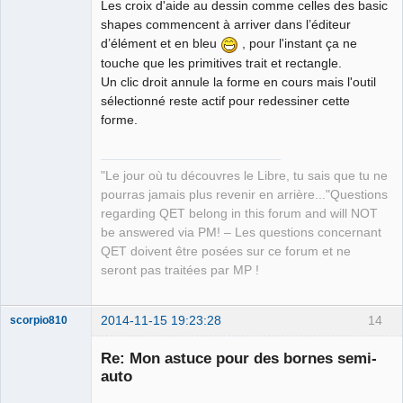
Les croix d'aide au dessin comme celles des basic
Offline
shapes commencent à arriver dans l’éditeur
d’élément et en bleu
, pour l'instant ça ne
touche que les primitives trait et rectangle.
Un clic droit annule la forme en cours mais l'outil
sélectionné reste actif pour redessiner cette
forme.
"Le jour où tu découvres le Libre, tu sais que tu ne
pourras jamais plus revenir en arrière..."Questions
regarding QET belong in this forum and will NOT
be answered via PM! – Les questions concernant
QET doivent être posées sur ce forum et ne
seront pas traitées par MP !
2014-11-15 19:23:28
14
scorpio810
Re: Mon astuce pour des bornes semi-
auto