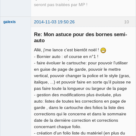
seront pas traitées par MP !
2014-11-03 19:50:26
10
galexis
Membre
Re: Mon astuce pour des bornes semi-
Offline
auto
Allé, j'me lance c'est bientôt noël !
- Bornier auto : of course en n°1 !
- faire évoluer le cartouche: pour pouvoir l'utiliser
en guise de page de garde, pouvoir le mettre
vertical, pouvoir changer la police et le style (gras,
italique, ...) et pouvoir faire en sorte qu'il puisse ne
pas faire toute la longueur ou largeur de la page
- gestion des modifications plus évoluée, plus
auto: listes de toutes les corrections en page de
garde , dans le cartouche des folios la liste des
corrections qui le concerne et dans le sommaire
date de la dernière correction et corrections
concernant chaque folio.
- création d'un folio liste du matériel (en plus du