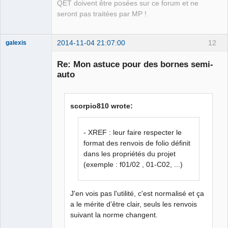
QET doivent être posées sur ce forum et ne
seront pas traitées par MP !
2014-11-04 21:07:00
12
galexis
Membre
Re: Mon astuce pour des bornes semi-
Offline
auto
scorpio810 wrote:
- XREF : leur faire respecter le
format des renvois de folio définit
dans les propriétés du projet
(exemple : f01/02 , 01-C02, ...)
J'en vois pas l'utilité, c'est normalisé et ça
a le mérite d’être clair, seuls les renvois
suivant la norme changent.