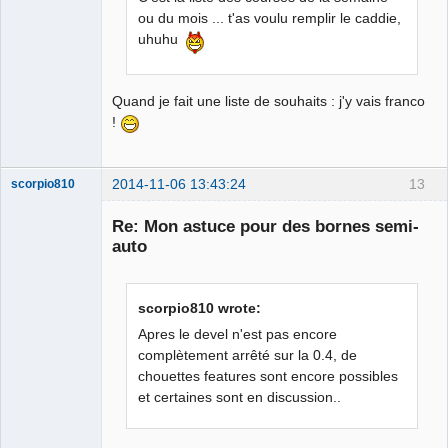
ou du mois ... t'as voulu remplir le caddie,
uhuhu
Quand je fait une liste de souhaits : j'y vais franco
!
2014-11-06 13:43:24
13
scorpio810
Re: Mon astuce pour des bornes semi-
auto
scorpio810 wrote:
Apres le devel n'est pas encore
complètement arrêté sur la 0.4, de
chouettes features sont encore possibles
QElectroTech
Team
et certaines sont en discussion..
Manager,
Developer,
Packager