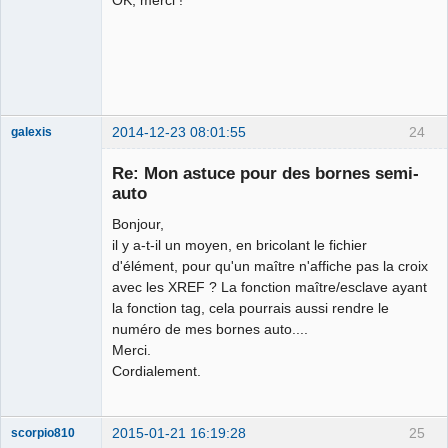
OK, merci !
2014-12-23 08:01:55
24
galexis
Membre
Re: Mon astuce pour des bornes semi-
Offline
auto
Bonjour,
il y a-t-il un moyen, en bricolant le fichier
d'élément, pour qu'un maître n'affiche pas la croix
avec les XREF ? La fonction maître/esclave ayant
la fonction tag, cela pourrais aussi rendre le
numéro de mes bornes auto....
Merci.
Cordialement.
2015-01-21 16:19:28
25
scorpio810