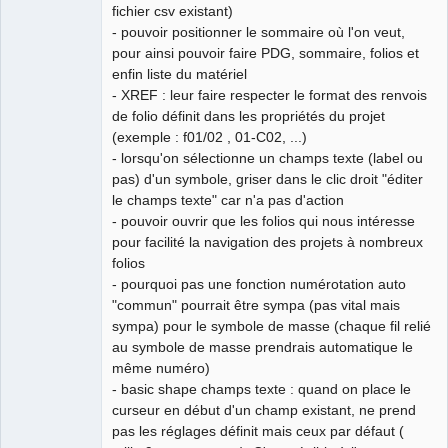
fichier csv existant)
- pouvoir positionner le sommaire où l'on veut,
pour ainsi pouvoir faire PDG, sommaire, folios et
enfin liste du matériel
- XREF : leur faire respecter le format des renvois
de folio définit dans les propriétés du projet
(exemple : f01/02 , 01-C02, ...)
- lorsqu'on sélectionne un champs texte (label ou
pas) d'un symbole, griser dans le clic droit "éditer
le champs texte" car n'a pas d'action
- pouvoir ouvrir que les folios qui nous intéresse
pour facilité la navigation des projets à nombreux
folios
- pourquoi pas une fonction numérotation auto
"commun" pourrait être sympa (pas vital mais
sympa) pour le symbole de masse (chaque fil relié
au symbole de masse prendrais automatique le
même numéro)
- basic shape champs texte : quand on place le
curseur en début d'un champ existant, ne prend
pas les réglages définit mais ceux par défaut (