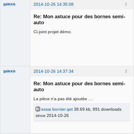
2014-10-26 14:35:08
2
galexis
Membre
Re: Mon astuce pour des bornes semi-
Offline
auto
Ci-joint projet démo.
2014-10-26 14:37:34
3
galexis
Membre
Re: Mon astuce pour des bornes semi-
Offline
auto
La pièce n'a pas été ajoutée ....
essai bornier.qet
38.69 kb, 891 downloads
since 2014-10-26