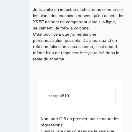
Je travaille en industrie et chez nous comme sur
les plans des machines neuves qu'on achète, les
XREF ne sont ne comportent jamais la ligne,
seulement : le folio-la colonne.
C'est pour cela que j'aimerais une
personnalisation possible. DE plus, quand on
refait un folio d'un vieux schéma, il est quand
même bien de respecter le style utilisé dans le
reste du schéma.
scorpio810
Non, port Qt5 en premier, pour traquer les
régressions.
C'est la liste des courses de la semaine