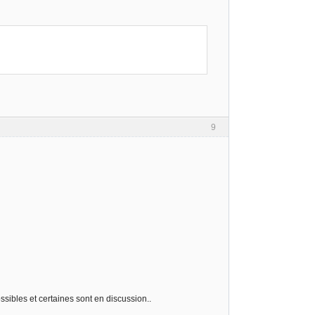
9
sibles et certaines sont en discussion..