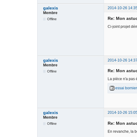
galexis
2014-10-26 14:3
Membre
Re: Mon astu
Offline
Ci-joint projet dé
galexis
2014-10-26 14:3
Membre
Re: Mon astu
Offline
La pièce n'a pas é
essai bornier
galexis
2014-10-26 15:0
Membre
Re: Mon astu
Offline
En revanche, la bo