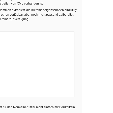
arbeiten von XML vorhanden ist!
Klemmen extrahiert, die Klemmeneigenschaften hinzufügt
h schon verfügbar, aber noch nicht passend aufbereitet.
 Klemme zur Verfügung.
ist für den Normalbenutzer recht einfach mit Bordmitteln