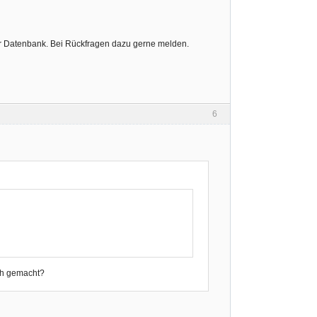
der Datenbank. Bei Rückfragen dazu gerne melden.
6
sch gemacht?