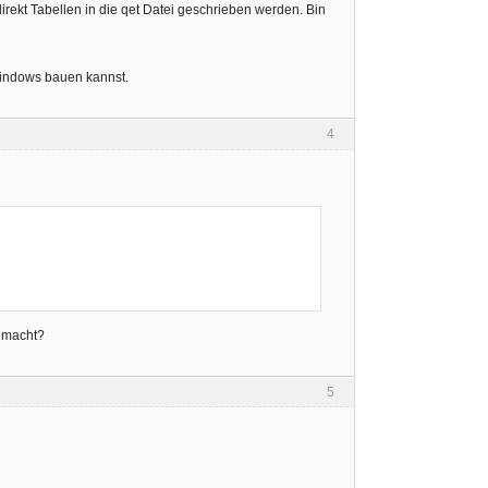
direkt Tabellen in die qet Datei geschrieben werden. Bin
 Windows bauen kannst.
4
gemacht?
5