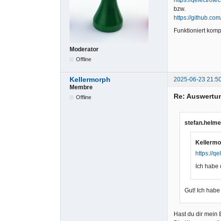
bzw.
https://github.co
Funktioniert komp
Moderator
Offline
Kellermorph
2025-06-23 21:5
Membre
Re: Auswertu
Offline
stefan.helme
Kellermo
https://q
Ich habe 
Gut! Ich habe
Hast du dir mein 