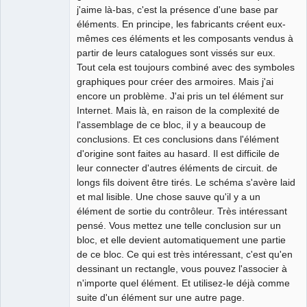
j'aime là-bas, c'est la présence d'une base par
éléments. En principe, les fabricants créent eux-
mêmes ces éléments et les composants vendus à
partir de leurs catalogues sont vissés sur eux.
Tout cela est toujours combiné avec des symboles
graphiques pour créer des armoires. Mais j'ai
encore un problème. J'ai pris un tel élément sur
Internet. Mais là, en raison de la complexité de
l'assemblage de ce bloc, il y a beaucoup de
conclusions. Et ces conclusions dans l'élément
d'origine sont faites au hasard. Il est difficile de
leur connecter d'autres éléments de circuit. de
longs fils doivent être tirés. Le schéma s'avère laid
et mal lisible. Une chose sauve qu'il y a un
élément de sortie du contrôleur. Très intéressant
pensé. Vous mettez une telle conclusion sur un
bloc, et elle devient automatiquement une partie
de ce bloc. Ce qui est très intéressant, c'est qu'en
dessinant un rectangle, vous pouvez l'associer à
n'importe quel élément. Et utilisez-le déjà comme
suite d'un élément sur une autre page.