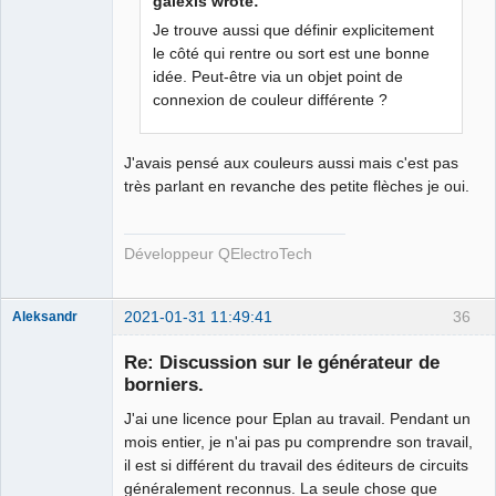
galexis wrote:
Je trouve aussi que définir explicitement
le côté qui rentre ou sort est une bonne
idée. Peut-être via un objet point de
QElectroTech
Team
connexion de couleur différente ?
Developer
Offline
J'avais pensé aux couleurs aussi mais c'est pas
très parlant en revanche des petite flèches je oui.
Développeur QElectroTech
2021-01-31 11:49:41
36
Aleksandr
Membre
Re: Discussion sur le générateur de
Offline
borniers.
J'ai une licence pour Eplan au travail. Pendant un
mois entier, je n'ai pas pu comprendre son travail,
il est si différent du travail des éditeurs de circuits
généralement reconnus. La seule chose que