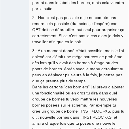
parent dans le label des bornes, mais cela viendra
par la suite.
2 : Non c'est pas possible et je ne compte pas
rendre cela possible (du moins je l’espère) car
QET doit se débrouiller tout seul pour organiser ça
correctement. Si ce n'est pas le cas alors je dois y
travailler afin que ça le soit.
3 : A un moment donné c’était possible, mais je l'ai
enlevé car c'était une méga sources de problème
dès lors qu'il y avait des bornes à étage ou des
ponts de bornes. Après avec le menu déroulant tu
peux en déplacer plusieurs à la fois, je pense pas
que ça prenne plus de temps.
Dans les cartons "des borniers" j'ai prévu d'ajouter
une fonctionnalité où en gros tu dira dans quel
groupe de bornes tu veux mettre les nouvelles
bornes posées sur le schéma. Par exemple tu
crée un groupe de borne =INST +LOC -XS, puis tu
dit : nouvelle bornes dans =INST +LOC -XS, et
ainsi à chaque fois que tu poses une nouvelle