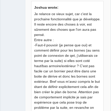
Joshua wrote:
Github
Je relance ce vieux sujet, car c'est la
Google_Search
prochaine fonctionnalité que je développe.
Il reste encore des choses à voir, est
sûrement des choses que l'on aura pas
pensé.
Entre autre :
-Faut-il pouvoir (je pense que oui) et
comment définir pour les bornes (au sens
point de connexion de qet, j'utiliserais ce
terme par la suite) si elles sont coté
haut/bas armoire/extérieur ? C'est pas
facile car un bornier peut être dans une
boite de dérive et donc les bornes sont
extérieur. Bref vous m'avez compris le but
étant de définir explicitement cela afin de
bien créer le plan de borne. Attention pas
de comportement implicite je sais par
expérience que cela pose trop de
problème par la suite, en revanche on