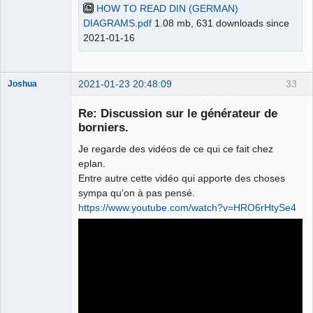
HOW TO READ DIN (GERMAN)
DIAGRAMS.pdf
1.08 mb, 631 downloads since
2021-01-16
2021-01-23 20:48:09
33
Joshua
Re: Discussion sur le générateur de
borniers.
Je regarde des vidéos de ce qui ce fait chez
eplan.
Entre autre cette vidéo qui apporte des choses
sympa qu'on à pas pensé.
https://www.youtube.com/watch?v=HRO6rHtySe4
QElectroTech
Team
Developer
Offline