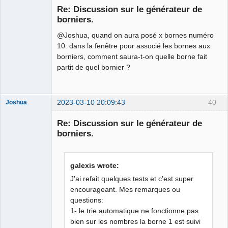
Re: Discussion sur le générateur de
Offline
borniers.
@Joshua, quand on aura posé x bornes numéro
10: dans la fenêtre pour associé les bornes aux
borniers, comment saura-t-on quelle borne fait
partit de quel bornier ?
2023-03-10 20:09:43
40
Joshua
Re: Discussion sur le générateur de
borniers.
galexis wrote:
J'ai refait quelques tests et c'est super
encourageant. Mes remarques ou
questions:
QElectroTech
Team
1- le trie automatique ne fonctionne pas
Developer
bien sur les nombres la borne 1 est suivi
Offline