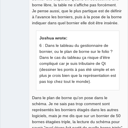
borne libre, la table ne s'affiche pas forcément.
Je pense aussi, que le plus partique est de définir
à l'avance les borniers, puis à la pose de la borne
indiquer dans quel bornier elle doit être insérée.
Joshua wrote:
6 : Dans le tableau du gestionnaire de
bornier, ou le plan de borne sur le folio ?
Dans le cas du tableau ça risque d'être
compliqué car je suis tributaire de Qt
(dessiner les ponts à pas été simple et en
plus je crois bien que la représentation est
pas top chez tout le monde).
Dans le plan de borne qu'on pose dans le
schéma. Je ne sais pas trop comment sont
représentés les borniers étagés dans les autres
logiciels, mais je me dis que sur un bornier de 50
bornes étagées triple, la lecture du schéma pour
savoir "quel étage fait partit de quelle borne triple"