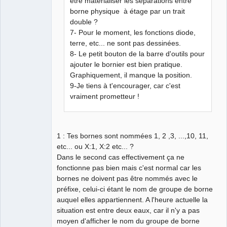
être matérialiser les séparations entre
borne physique à étage par un trait
double ?
7- Pour le moment, les fonctions diode,
terre, etc... ne sont pas dessinées.
8- Le petit bouton de la barre d'outils pour
ajouter le bornier est bien pratique.
Graphiquement, il manque la position.
9-Je tiens à t'encourager, car c'est
vraiment prometteur !
1 : Tes bornes sont nommées 1, 2 ,3, ...,10, 11,
etc... ou X:1, X:2 etc... ?
Dans le second cas effectivement ça ne
fonctionne pas bien mais c'est normal car les
bornes ne doivent pas être nommés avec le
préfixe, celui-ci étant le nom de groupe de borne
auquel elles appartiennent. A l'heure actuelle la
situation est entre deux eaux, car il n'y a pas
moyen d'afficher le nom du groupe de borne