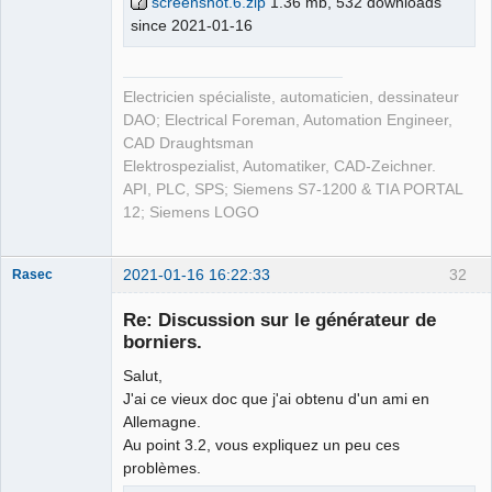
screenshot.6.zip
1.36 mb, 532 downloads
since 2021-01-16
Electricien spécialiste, automaticien, dessinateur
DAO; Electrical Foreman, Automation Engineer,
CAD Draughtsman
Elektrospezialist, Automatiker, CAD-Zeichner.
API, PLC, SPS; Siemens S7-1200 & TIA PORTAL
12; Siemens LOGO
2021-01-16 16:22:33
32
Rasec
Re: Discussion sur le générateur de
borniers.
Salut,
J'ai ce vieux doc que j'ai obtenu d'un ami en
Allemagne.
Membre
Au point 3.2, vous expliquez un peu ces
Offline
problèmes.