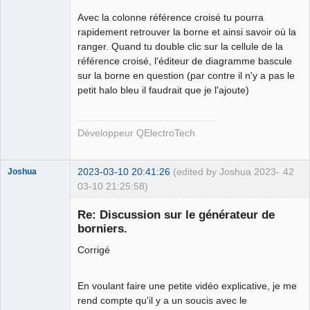
Avec la colonne référence croisé tu pourra
rapidement retrouver la borne et ainsi savoir où la
ranger. Quand tu double clic sur la cellule de la
référence croisé, l'éditeur de diagramme bascule
sur la borne en question (par contre il n'y a pas le
petit halo bleu il faudrait que je l'ajoute)
Développeur QElectroTech
2023-03-10 20:41:26
(edited by Joshua 2023-
42
Joshua
03-10 21:25:58)
Re: Discussion sur le générateur de
borniers.
Corrigé
En voulant faire une petite vidéo explicative, je me
rend compte qu'il y a un soucis avec le