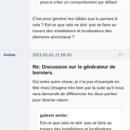
pourra créer un comportement par défaut.
C'est pour générer les câbles que tu penses à
cela ? Est-ce que cela ne doit pas se faire au
travers des installations et localisations des
éléments amont/aval ?
2021-01-01 21:58:43
27
Joshua
Re: Discussion sur le générateur de
borniers.
Oui entre autre chose, je n'ai pas d'exemple en
tête mais j'imagine très bien par la suite qu'il nous
sera demandé de différencier les deux parties
pour diverse raison.
QElectroTech
Team
galexis wrote:
Developer
Est-ce que cela ne doit pas se faire au
Offline
travers des installations et localisations