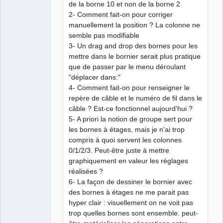
de la borne 10 et non de la borne 2
2- Comment fait-on pour corriger
manuellement la position ? La colonne ne
semble pas modifiable
3- Un drag and drop des bornes pour les
mettre dans le bornier serait plus pratique
que de passer par le menu déroulant
"déplacer dans:"
4- Comment fait-on pour renseigner le
repère de câble et le numéro de fil dans le
câble ? Est-ce fonctionnel aujourd'hui ?
5- A priori la notion de groupe sert pour
les bornes à étages, mais je n'ai trop
compris à quoi servent les colonnes
0/1/2/3. Peut-être juste à mettre
graphiquement en valeur les réglages
réalisées ?
6- La façon de dessiner le bornier avec
des bornes à étages ne me parait pas
hyper clair : visuellement on ne voit pas
trop quelles bornes sont ensemble. peut-