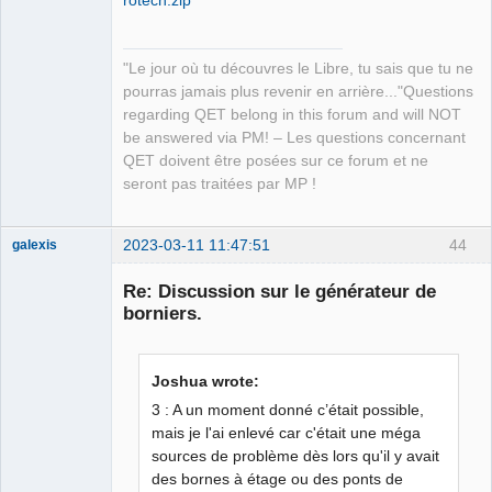
rotech.zip
"Le jour où tu découvres le Libre, tu sais que tu ne
pourras jamais plus revenir en arrière..."Questions
regarding QET belong in this forum and will NOT
be answered via PM! – Les questions concernant
QET doivent être posées sur ce forum et ne
seront pas traitées par MP !
2023-03-11 11:47:51
44
galexis
Membre
Re: Discussion sur le générateur de
Offline
borniers.
Joshua wrote:
3 : A un moment donné c’était possible,
mais je l'ai enlevé car c'était une méga
sources de problème dès lors qu'il y avait
des bornes à étage ou des ponts de