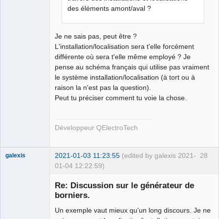
des éléments amont/aval ?
Je ne sais pas, peut être ?
L'installation/localisation sera t'elle forcément
différente où sera t'elle même employé ? Je
pense au schéma français qui utilise pas vraiment
le système installation/localisation (à tort ou à
raison la n'est pas la question).
Peut tu préciser comment tu voie la chose.
Développeur QElectroTech
2021-01-03 11:23:55
(edited by galexis 2021-
28
galexis
01-04 12:22:59)
Membre
Re: Discussion sur le générateur de
Offline
borniers.
Un exemple vaut mieux qu'un long discours. Je ne