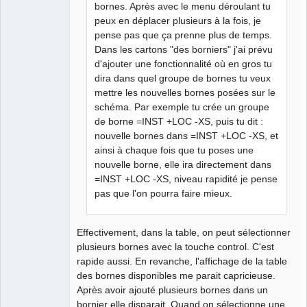
bornes. Après avec le menu déroulant tu
peux en déplacer plusieurs à la fois, je
pense pas que ça prenne plus de temps.
Dans les cartons "des borniers" j'ai prévu
d'ajouter une fonctionnalité où en gros tu
dira dans quel groupe de bornes tu veux
mettre les nouvelles bornes posées sur le
schéma. Par exemple tu crée un groupe
de borne =INST +LOC -XS, puis tu dit :
nouvelle bornes dans =INST +LOC -XS, et
ainsi à chaque fois que tu poses une
nouvelle borne, elle ira directement dans
=INST +LOC -XS, niveau rapidité je pense
pas que l'on pourra faire mieux.
Effectivement, dans la table, on peut sélectionner
plusieurs bornes avec la touche control. C'est
rapide aussi. En revanche, l'affichage de la table
des bornes disponibles me parait capricieuse.
Après avoir ajouté plusieurs bornes dans un
bornier elle disparait. Quand on sélectionne une