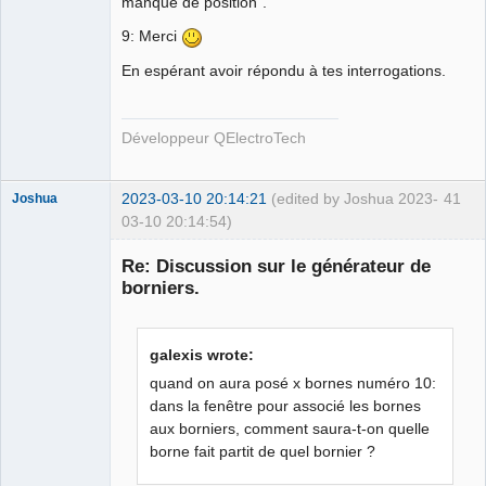
manque de position".
9: Merci
En espérant avoir répondu à tes interrogations.
Développeur QElectroTech
2023-03-10 20:14:21
(edited by Joshua 2023-
41
Joshua
03-10 20:14:54)
Re: Discussion sur le générateur de
borniers.
galexis wrote:
quand on aura posé x bornes numéro 10:
dans la fenêtre pour associé les bornes
aux borniers, comment saura-t-on quelle
QElectroTech
Team
borne fait partit de quel bornier ?
Developer
Offline