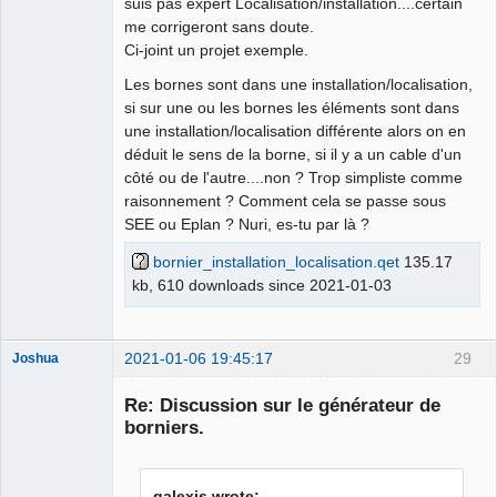
suis pas expert Localisation/installation....certain
me corrigeront sans doute.
Ci-joint un projet exemple.
Les bornes sont dans une installation/localisation,
si sur une ou les bornes les éléments sont dans
une installation/localisation différente alors on en
déduit le sens de la borne, si il y a un cable d'un
côté ou de l'autre....non ? Trop simpliste comme
raisonnement ? Comment cela se passe sous
SEE ou Eplan ? Nuri, es-tu par là ?
bornier_installation_localisation.qet
135.17
kb, 610 downloads since 2021-01-03
2021-01-06 19:45:17
29
Joshua
Re: Discussion sur le générateur de
borniers.
galexis wrote: