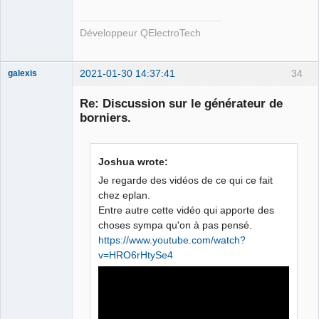
Développeur QElectroTech
2021-01-30 14:37:41
34
galexis
Membre
Re: Discussion sur le générateur de
Offline
borniers.
Joshua wrote:
Je regarde des vidéos de ce qui ce fait
chez eplan.
Entre autre cette vidéo qui apporte des
choses sympa qu'on à pas pensé.
https://www.youtube.com/watch?
v=HRO6rHtySe4