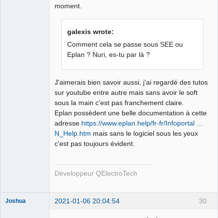
moment.
galexis wrote:
Comment cela se passe sous SEE ou
Eplan ? Nuri, es-tu par là ?
J'aimerais bien savoir aussi, j'ai regardé des tutos
sur youtube entre autre mais sans avoir le soft
sous la main c'est pas franchement claire.
Eplan possèdent une belle documentation à cette
adresse
https://www.eplan.help/fr-fr/Infoportal …
N_Help.htm
mais sans le logiciel sous les yeux
c'est pas toujours évident.
Développeur QElectroTech
2021-01-06 20:04:54
30
Joshua