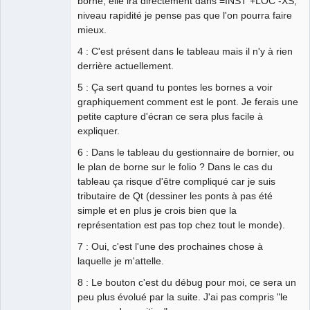
borne, elle ira directement dans =INST +LOC -XS,
niveau rapidité je pense pas que l'on pourra faire
mieux.
4 : C'est présent dans le tableau mais il n'y à rien
derrière actuellement.
5 : Ça sert quand tu pontes les bornes a voir
graphiquement comment est le pont. Je ferais une
petite capture d'écran ce sera plus facile à
expliquer.
6 : Dans le tableau du gestionnaire de bornier, ou
le plan de borne sur le folio ? Dans le cas du
tableau ça risque d'être compliqué car je suis
tributaire de Qt (dessiner les ponts à pas été
simple et en plus je crois bien que la
représentation est pas top chez tout le monde).
7 : Oui, c'est l'une des prochaines chose à
laquelle je m'attelle.
8 : Le bouton c'est du débug pour moi, ce sera un
peu plus évolué par la suite. J'ai pas compris "le