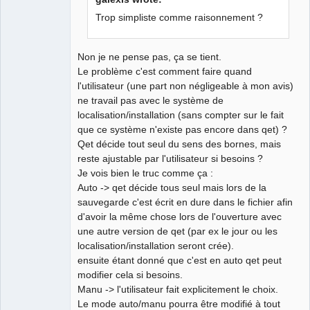
Trop simpliste comme raisonnement ?
QElectroTech
Non je ne pense pas, ça se tient.
Team
Developer
Le problème c'est comment faire quand
Offline
l'utilisateur (une part non négligeable à mon avis)
ne travail pas avec le système de
localisation/installation (sans compter sur le fait
que ce système n'existe pas encore dans qet) ?
Qet décide tout seul du sens des bornes, mais
reste ajustable par l'utilisateur si besoins ?
Je vois bien le truc comme ça :
Auto -> qet décide tous seul mais lors de la
sauvegarde c'est écrit en dure dans le fichier afin
d'avoir la même chose lors de l'ouverture avec
une autre version de qet (par ex le jour ou les
localisation/installation seront crée).
ensuite étant donné que c'est en auto qet peut
modifier cela si besoins.
Manu -> l'utilisateur fait explicitement le choix.
Le mode auto/manu pourra être modifié à tout