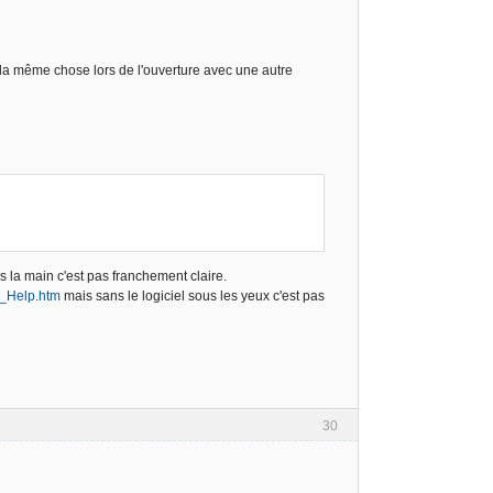
ir la même chose lors de l'ouverture avec une autre
us la main c'est pas franchement claire.
 N_Help.htm
mais sans le logiciel sous les yeux c'est pas
30