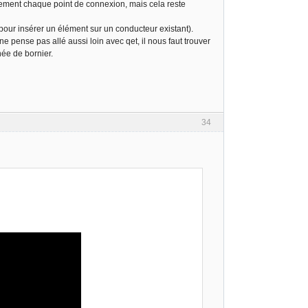
itement chaque point de connexion, mais cela reste
pour insérer un élément sur un conducteur existant).
e pense pas allé aussi loin avec qet, il nous faut trouver
née de bornier.
34