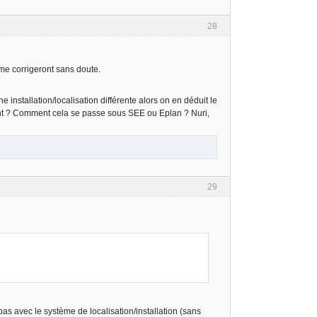
28
 me corrigeront sans doute.
 installation/localisation différente alors on en déduit le
ment ? Comment cela se passe sous SEE ou Eplan ? Nuri,
29
pas avec le système de localisation/installation (sans