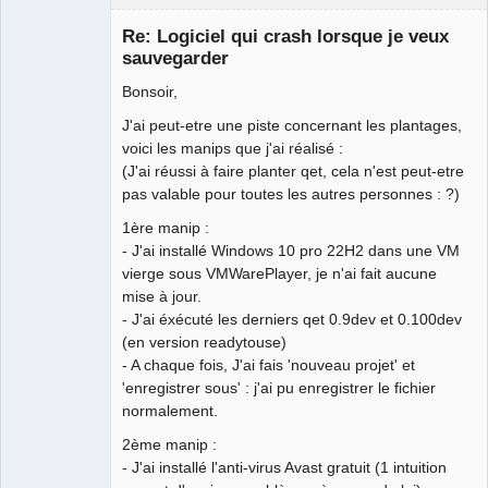
Membre
Re: Logiciel qui crash lorsque je veux
Offline
sauvegarder
Bonsoir,
J'ai peut-etre une piste concernant les plantages,
voici les manips que j'ai réalisé :
(J'ai réussi à faire planter qet, cela n'est peut-etre
pas valable pour toutes les autres personnes : ?)
1ère manip :
- J'ai installé Windows 10 pro 22H2 dans une VM
vierge sous VMWarePlayer, je n'ai fait aucune
mise à jour.
- J'ai éxécuté les derniers qet 0.9dev et 0.100dev
(en version readytouse)
- A chaque fois, J'ai fais 'nouveau projet' et
'enregistrer sous' : j'ai pu enregistrer le fichier
normalement.
2ème manip :
- J'ai installé l'anti-virus Avast gratuit (1 intuition