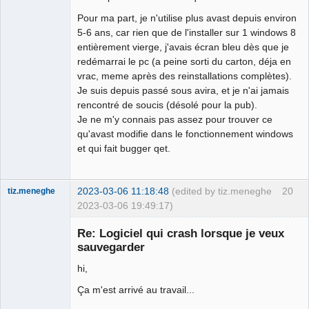
Pour ma part, je n'utilise plus avast depuis environ
5-6 ans, car rien que de l'installer sur 1 windows 8
entièrement vierge, j'avais écran bleu dès que je
redémarrai le pc (a peine sorti du carton, déja en
vrac, meme après des reinstallations complètes).
Je suis depuis passé sous avira, et je n'ai jamais
rencontré de soucis (désolé pour la pub).
Je ne m'y connais pas assez pour trouver ce
qu'avast modifie dans le fonctionnement windows
et qui fait bugger qet.
2023-03-06 11:18:48
(edited by tiz.meneghe
20
tiz.meneghe
2023-03-06 19:49:17)
Re: Logiciel qui crash lorsque je veux
sauvegarder
hi,
Ça m'est arrivé au travail...