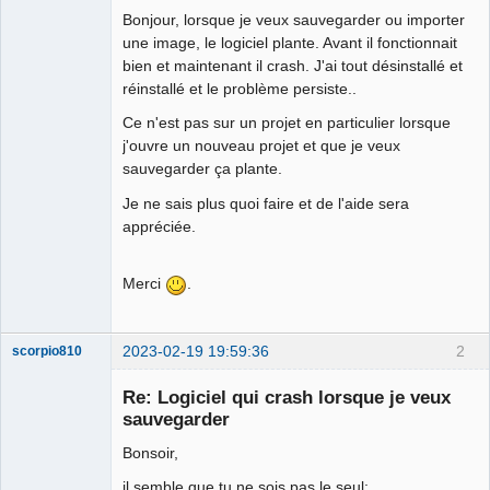
Bonjour, lorsque je veux sauvegarder ou importer
Github
une image, le logiciel plante. Avant il fonctionnait
bien et maintenant il crash. J'ai tout désinstallé et
Google_Search
réinstallé et le problème persiste..
Ce n'est pas sur un projet en particulier lorsque
j'ouvre un nouveau projet et que je veux
sauvegarder ça plante.
Je ne sais plus quoi faire et de l'aide sera
appréciée.
Merci
.
2023-02-19 19:59:36
2
scorpio810
Re: Logiciel qui crash lorsque je veux
sauvegarder
Bonsoir,
il semble que tu ne sois pas le seul: