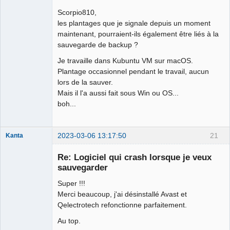
Scorpio810,
Membre
les plantages que je signale depuis un moment
Offline
maintenant, pourraient-ils également être liés à la
sauvegarde de backup ?
Je travaille dans Kubuntu VM sur macOS.
Plantage occasionnel pendant le travail, aucun
lors de la sauver.
Mais il l'a aussi fait sous Win ou OS...
boh...
2023-03-06 13:17:50
21
Kanta
Nouveau
membre
Re: Logiciel qui crash lorsque je veux
Offline
sauvegarder
Super !!!
Merci beaucoup, j'ai désinstallé Avast et
Qelectrotech refonctionne parfaitement.
Au top.