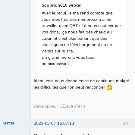
Scoprion810 wrote:
Avec le recul, je me rend compte que
vous êtes très très nombreux à aimer
travailler avec QET et à nous soutenir par
QElectroTech
Team
vos dons, ça nous fait très chaud au
Developer
cœur, et c'est plus parlant que des
Offline
statistiques de téléchargement ou de
visites sur le site,
Un grand merci à vous tous.
nomicons/wink
Idem, cela nous donne envie de continuer, malgré
les difficultés que l'on peut rencontrer
Développeur QElectroTech
2023-03-07 15:07:13
24
leafun
Nouveau
membre