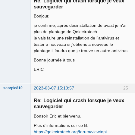
Re: Logiciel qui crash lorsque je veux
Offline
sauvegarder
Bonjour,
je confirme, après désinstallation de avast je n'ai
plus de plantage de Qelectrotech.
je vais faire une réinstallation de l'antivirus et
tester a nouveau si j'obtiens a nouveau le
plantage il faudra que je trouve un autre antivirus.
Bonne journée à tous
ERIC
2023-03-07 15:19:57
25
scorpio810
Re: Logiciel qui crash lorsque je veux
sauvegarder
Bonsoir Eric et bienvenu,
Plus d'informations sur ce fil:
https://qelectrotech.org/forum/viewtopi …