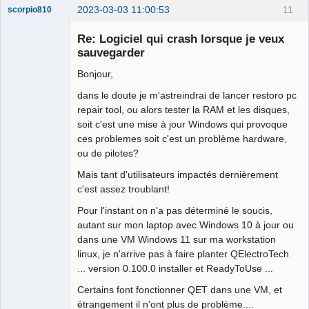
2023-03-03 11:00:53
11
scorpio810
Re: Logiciel qui crash lorsque je veux
sauvegarder
Bonjour,
dans le doute je m'astreindrai de lancer restoro pc
repair tool, ou alors tester la RAM et les disques,
soit c'est une mise à jour Windows qui provoque
ces problemes soit c'est un problème hardware,
QElectroTech
Team
ou de pilotes?
Manager,
Developer,
Mais tant d'utilisateurs impactés dernièrement
Packager
c'est assez troublant!
Offline
Pour l'instant on n'a pas déterminé le soucis,
autant sur mon laptop avec Windows 10 à jour ou
dans une VM Windows 11 sur ma workstation
linux, je n'arrive pas à faire planter QElectroTech
... version 0.100.0 installer et ReadyToUse ...
Certains font fonctionner QET dans une VM, et
étrangement il n'ont plus de problème....