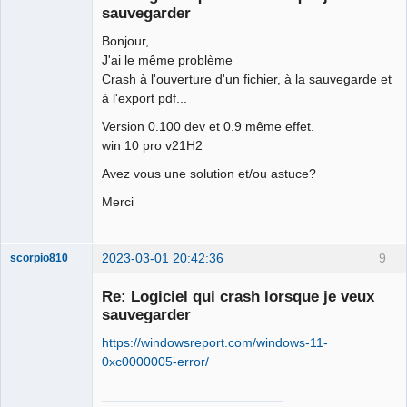
Offline
sauvegarder
Bonjour,
J'ai le même problème
Crash à l'ouverture d'un fichier, à la sauvegarde et
à l'export pdf...
Version 0.100 dev et 0.9 même effet.
win 10 pro v21H2
Avez vous une solution et/ou astuce?
Merci
2023-03-01 20:42:36
9
scorpio810
Re: Logiciel qui crash lorsque je veux
sauvegarder
https://windowsreport.com/windows-11-
0xc0000005-error/