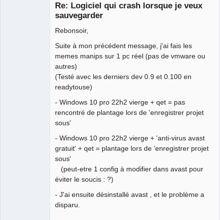
Re: Logiciel qui crash lorsque je veux
Offline
sauvegarder
Rebonsoir,
Suite à mon précédent message, j'ai fais les
memes manips sur 1 pc réel (pas de vmware ou
autres)
(Testé avec les derniers dev 0.9 et 0.100 en
readytouse)
- Windows 10 pro 22h2 vierge + qet = pas
rencontré de plantage lors de 'enregistrer projet
sous'
- Windows 10 pro 22h2 vierge + 'anti-virus avast
gratuit' + qet = plantage lors de 'enregistrer projet
sous'
(peut-etre 1 config à modifier dans avast pour
éviter le soucis : ?)
- J'ai ensuite désinstallé avast , et le problème a
disparu.