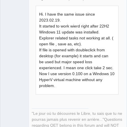
Hi. I have the same issue since
2023.02.19.
It started to work wierd right after 22H2
Windows 11 update was installed.
Explorer related tasks not working at all. (
open file , save as, etc).
If file is opened with doubleclick from
desktop (for example) it starts and can
be used but major speed loss
experienced. I mean one click take 2 sec.
Now I use version 0.100 on a Windows 10
HyperV virtual machine without any
problem.
"Le jour où tu découvres le Libre, tu sais que tu ne
pourras jamais plus revenir en arrière..."Questions
regarding QET belong in this forum and will NOT