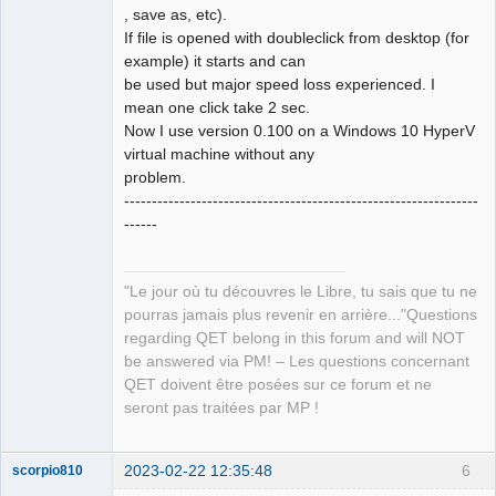
, save as, etc).
If file is opened with doubleclick from desktop (for
example) it starts and can
be used but major speed loss experienced. I
mean one click take 2 sec.
Now I use version 0.100 on a Windows 10 HyperV
virtual machine without any
problem.
----------------------------------------------------------------
------
"Le jour où tu découvres le Libre, tu sais que tu ne
pourras jamais plus revenir en arrière..."Questions
regarding QET belong in this forum and will NOT
be answered via PM! – Les questions concernant
QET doivent être posées sur ce forum et ne
seront pas traitées par MP !
2023-02-22 12:35:48
6
scorpio810