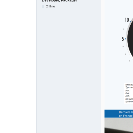
Developer, Packager
Offline