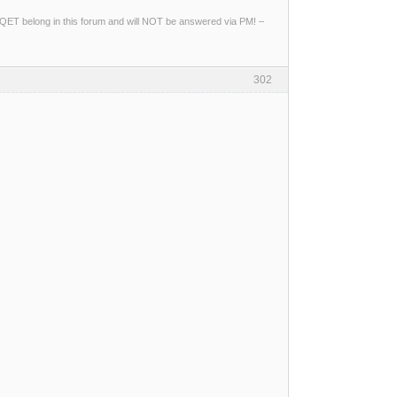
ng QET belong in this forum and will NOT be answered via PM! –
302